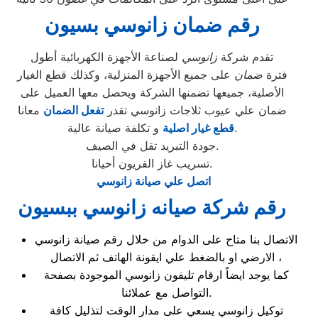
رقم ضمان زانوسي بسيون
تقدم شركة
زانوسي
لصناعة الأجهزة الكهربائية أطول
فترة
ضمان
على جميع الأجهزة المنزلية، وكذلك قطع الغيار
الأصلية، جميعها تضمنها الشركة ويحصل معها العميل على
ضمان علي عيوب ثلاجات زانوسي تقدر
تفعل الضمان
معانا
و تكلفة صيانة عالية.
قطع غيار اصلية
جودة التبريد تقل في الصيف.
تسريب غاز الفريون أحيانا.
اتصل علي صيانة زانوسي
رقم شركة صيانه زانوسي ببسيون
الاتصال بنا متاح على الدوام من خلال رقم صيانة زانوسي
الارضي او بالضغط علي ايقونة الهاتف ثم الاتصال ،
كما يوجد ايضاً ارقام تليفون زانوسي الموجودة بصفحة
التواصل مع عملائنا.
توكيل زانوسي يسعي على مدار الوقت لتذليل كافة