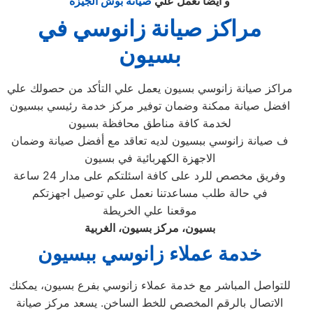
و ايضا نعمل علي
صيانة بوش الجيزة
مراكز صيانة زانوسي في
بسيون
مراكز صيانة زانوسي بسيون يعمل علي التأكد من حصولك علي
افضل صيانة ممكنة وضمان توفير مركز خدمة رئيسي ببسيون
لخدمة كافة مناطق محافظة بسيون
ف صيانة زانوسي ببسيون لديه تعاقد مع أفضل صيانة وضمان
الاجهزة الكهربائية في بسيون
وفريق مخصص للرد على كافة اسئلتكم على مدار 24 ساعة
في حالة طلب مساعدتنا نعمل علي توصيل اجهزتكم
موقعنا علي الخريطة
بسيون
، مركز بسيون، الغربية
خدمة عملاء زانوسي ببسيون
للتواصل المباشر مع خدمة عملاء زانوسي بفرع بسيون، يمكنك
الاتصال بالرقم المخصص للخط الساخن. يسعد مركز صيانة