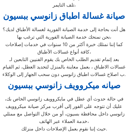
تلف التايمر،
صيانة غسالة اطباق زانوسي ببسيون
هل أنت بحاجة إلى خدمة الصيانة الفورية لغسالة الأطباق لديك؟
نحن نمنحك خدمة الصيانة الفورية التي ترغب بها،
كما إننا نمتلك خبرة أكثر من 10 سنوات في خدمات إصلاحات
كافة أنواع غسالات الأطباق،
بعد إتمام تقديم الطلب الخاص بك يقوم الفنيين التابعين لـ
غسالات الاطباق ، بعمل معاينة بالمنزل لتحديد العطل، ثم القيام
ب اصلاح غسالات اطباق زانوسي دون سحب الجهاز إلى الوكلاء.
صيانه ميكروويف زانوسي ببسيون
في حالة حدوث أي عطل في مايكروويف زانوسي الخاص بك،
عليك أن تتوجه على الفور إلى أقرب مركز صيانة ميكروويف
زانوسي داخل محافظة بسيون، أو من خلال التواصل مع ممثلي
خدمة العملاء عبر الهاتف،
حيث إننا نقوم بعمل الإصلاحات داخل منزلك.