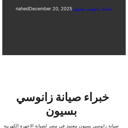
صيانة زانوسي بسيون
December 20, 2025
nahed
خبراء صيانة زانوسي
بسيون
صيانة زانوسي بسيون معتمد فى مصر لصيانة الاجهزة الكهربية