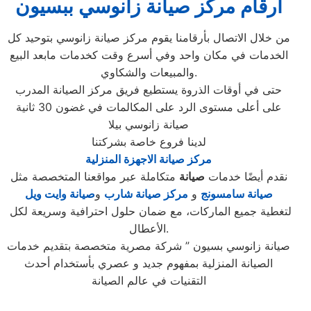
ارقام مركز صيانة زانوسي ببسيون
من خلال الاتصال بأرقامنا يقوم مركز صيانة زانوسي بتوحيد كل
الخدمات في مكان واحد وفي أسرع وقت كخدمات مابعد البيع
والمبيعات والشكاوي.
حتى في أوقات الذروة يستطيع فريق مركز الصيانة المدرب
على أعلى مستوى الرد على المكالمات في غضون 30 ثانية
صيانة زانوسي بيلا
لدينا فروع خاصة بشركتنا
مركز صيانة الاجهزة المنزلية
نقدم أيضًا خدمات
صيانة
متكاملة عبر مواقعنا المتخصصة مثل
صيانة سامسونج
و
مركز صيانة شارب
و
صيانة وايت ويل
لتغطية جميع الماركات، مع ضمان حلول احترافية وسريعة لكل
الأعطال.
صيانة زانوسي بسيون ” شركة مصرية متخصصة بتقديم خدمات
الصيانة المنزلية بمفهوم جديد و عصري بأستخدام أحدث
التقنيات في عالم الصيانة