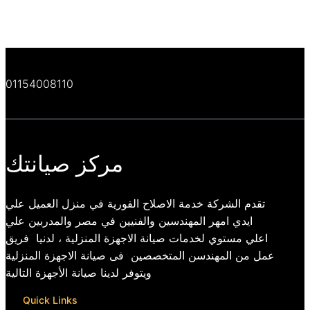
01154008110
مركز صيانتك
تقدم الشركة خدمة الاصلاح الفورية في منزل العميل علي
ايدي امهر المهندسين والفنيين في مصر والمدربين علي
اعلي مستوي لخدمات صيانة الاجهزة المنزلية ، لدنيا فريق
عمل من المهندسن المتخصصين فى صيانة الاجهزة المنزلية
ويتوفر لدينا صيانة الأجهزة التالية
Quick Links