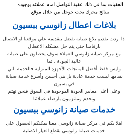
العقبات بما في ذلك عقبة التواصل امام عملائه بوجوده
بنتائج محرك بحث جوجل من خلال موقع
بلاغات اعطال زانوسي ببسيون
اذا اردت تقديم بلاغ صيانة تفضل بتقديمه علي موقعنا او الاتصال
بارقامنا حتي يتم حل مشكله الاعطال
مع مركز صيانة زانوسي العملاء سوف يحصلون على صيانة
عالية الجودة دائما
وليس فقط أفضل المنتجات الأجهزة المنزلية فالخدمة التي
نقدمها ليست خدمة عادية بل هي أحسن وأسرع خدمة صيانة
في بسيون
وعلى أعلى معايير الجودة الموجودة في السوق فنحن نهتم
ونخدم وملتزمون بارضاء عملائنا
خدمات صيانة زانوسي ببسيون
اهلا بكم في مركز صيانة زانوسي معنا يمكنكم الحصول علي
خدمات صيانة زانوسي بقطع الغيار الاصلية