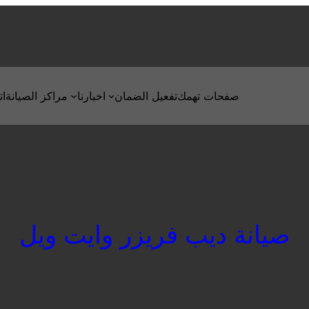
صفحات تهمك
تفعيل الضمان
اخبارنا
مراكز الصيانة
ات
صيانة ديب فريزر وايت ويل