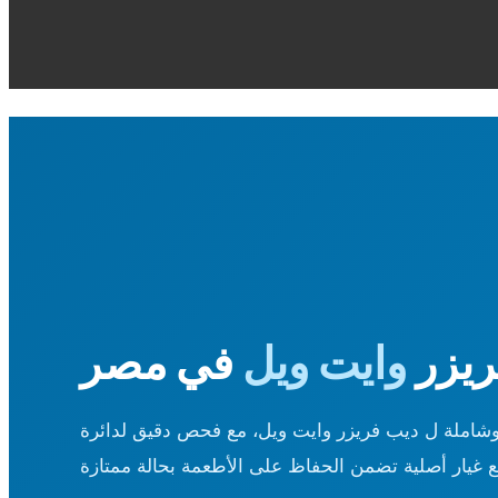
ريزر
وايت ويل
في مصر
وشاملة ل ديب فريزر وايت ويل، مع فحص دقيق لدائرة