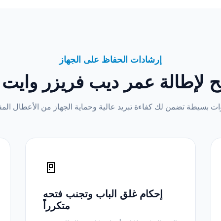
إرشادات الحفاظ على الجهاز
ح لإطالة عمر ديب فريزر وايت 
🚪
إحكام غلق الباب وتجنب فتحه
متكرراً