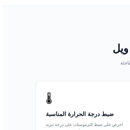
ويل
🌡️
ضبط درجة الحرارة المناسبة
احرص على ضبط الترموستات على درجة تبريد