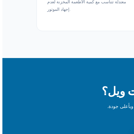
معتدلة تتناسب مع كمية الأطعمة المخزنة لعدم
إجهاد الموتور.
ت ويل؟
وبأعلى جودة.