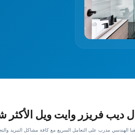
 ديب فريزر وايت ويل الأكثر شي