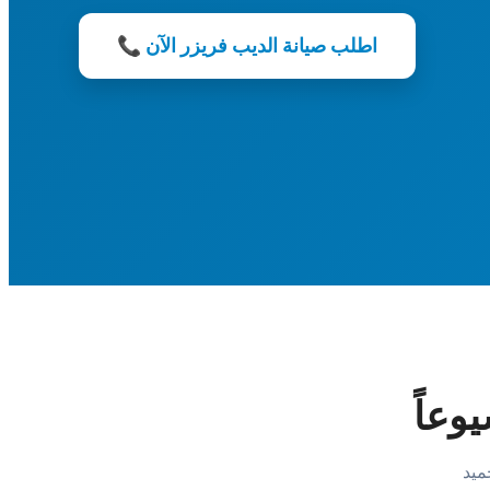
📞 اطلب صيانة الديب فريزر الآن
وعاً