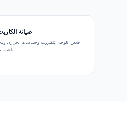
صيانة الكاريت
فحص اللوحة الإلكترونية وحساسات الحرارة، ومعا
أحدث معدات الفحص الرقمي بالمنزل.