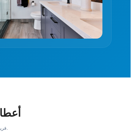
أعطال
فريقنا الهندسي مدرب على التعامل السريع مع كافة مشاكل التبريد والتجميد.