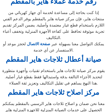
رقم خدمة عملاء هاير بالمقطم
إذا كنت بحاجة إلى مساعدة لخدمة أي جهاز كهربائي من
منتجات هاير، فإن مركز صيانة هاير بالمقطم يوفر الدعم الفني
اللازم باستخدام قطع غيار معتمدة وأصلية. يضمن المركز تقديم
تجربة موثوقة تحافظ على كفاءة الأجهزة المنزلية وتخفف أعباء
التكاليف.
يمكنك التواصل معنا بسهولة عبر
صفحة الاتصال
لحجز موعد أو
الاستفسار عن أي خدمة.
صيانة أعطال ثلاجات هاير المقطم
يقوم مركز صيانة ثلاجات هاير باستخدام تقنيات وأجهزة متطورة
لتحديد الأجزاء التالفة بدقة واستبدالها فقط بقطع غيار أصلية.
هذا النهج يساهم في تقليل التكاليف وتعزيز ثقة العملاء.
مركز اصلاح ثلاجات هاير المقطم
معنا نحن ضمان و اصلاح ثلاجات هاير الرسمي بالمقطم يمكنكم
الحصول علي خدمات الصيانة المنزلية للاجهزة المنزلية هاير