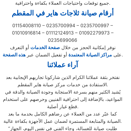
جميع توقعات واحتياجات العملاء بكفاءة واحترافية.
أرقام صيانة ثلاجات هاير في المقطم
01154008110 – 0235700994 – 0235700997 –
01010916814 – 01112124913 – 01092279973 –
0235699066
نوفر إمكانية الحجز من خلال
صفحة الخدمات
أو التعرف
.
على
مراكز الصيانة المعتمدة
أو تفعيل الضمان عبر
هذه الصفحة
آراء عملائنا
نفتخر بثقة عملائنا الكرام الذين شاركونا تجاربهم الإيجابية بعد
الاستفادة من خدمات مركز صيانة هاير المقطم.
يُشيد الكثير منهم بسرعة الاستجابة وجودة الصيانة والدقة في
المواعيد، بالإضافة إلى احترافية الفنيين وحرصهم على استخدام
قطع غيار أصلية.
كما عبّر عدد من العملاء عن رضاهم الكامل بخدمة ما بعد
الصيانة والمتابعة المستمرة لضمان عمل الأجهزة بكفاءة عالية.
“طلبت صيانة للغسالة، وجاء الفني في نفس اليوم، الجهاز