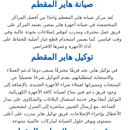
صيانة هاير المقطم
يُعد مركز صيانه هاير المقطم واحدًا من أفضل المراكز
المتخصصة في صيانة أجهزة هاير بمصر. يعتمد المركز على
فريق عمل محترف ومدرب لتوفير إصلاحات بجودة عالية وفي
وقت قياسي. كما يضمن استخدام قطع غيار أصلية للحفاظ على
أداء الأجهزة وعمرها الافتراضي.
توكيل هاير المقطم
في توكيل هاير، تجد فريقًا محترفًا يسعى دومًا لدعم العملاء
والاستجابة لمتطلباتهم. يقدم التوكيل شرحًا تفصيليًا عن
المنتجات ومميزاتها لعملاء شراء الأجهزة الجديدة، بالإضافة إلى
وجود فريق دعم فني متاح لصيانة كافة الأجهزة الكهربائية.
التوكيل أيضًا يوفر خدمة استقبال البلاغات والشكاوى على مدار
الساعة، مع إرسال الفنيين مباشرة إلى المنزل لتشخيص
الأعطال وإجراء الإصلاحات. فريق توكيل هاير مدرب على أعلى
مستوى ويوفر حلول الصيانة لماركات عالمية متنوعة.