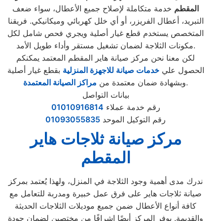
المقطم
خدمة متكاملة لإصلاح جميع الأعطال، سواء ضعف
التبريد، أعطال الفريزر، أو أي خلل كهربائي وميكانيكي. فريقنا
المتخصص يستخدم قطع غيار أصلية ويجري فحص شامل لكل
مكونات الثلاجة لضمان تشغيل مستقر وأداء طويل الأمد.
لكن معنا نحن مركز صيانة هاير المقطم المعتمد يمكنكم
الحصول علي
خدمات صيانة للاجهزة المنزلية
بقطع غيار أصلية
.
وبشهادة ضمان معتمدة من
مراكز الصيانة المعتمدة
بيانات التواصل
رقم خدمة عملاء
01010916814
رقم التوكيل الموحد
01093055835
مركز صيانة ثلاجات هاير
المقطم
ندرك مدى أهمية وجود الثلاجة في المنزل، ولهذا يُعتمد بمركز
صيانة ثلاجات هاير على فرق عمل خبيرة ومدربة للتعامل مع
كافة أنواع الأعطال ضمن جميع موديلات الثلاجات الحديثة
والقديمة. يوفر المركز أيضًا إشرافًا من مختصين لضمان جودة