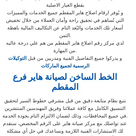
بقطع الغيار الاصلية
و يُوفر ارقام اصلاح هاير المقطم جميع الخدمات والمميزات
التي تُساهم في تحقيق راحة وأمان العملاء من خلال تخفيض
أسعار تلك الخدمات والبُعد التام عن التكاليف المالية باهظة
الثمن.
لدي مركز رقم اصلاح هاير المقطم من هم علي درجة عاليه
من المهارة.
و يدركوا جميع التفاصيل الفنية ومدربين من قبل
التوكيلات
الرسمية لجميع الماركات
الخط الساخن لصيانة هاير فرع
المقطم
نتبع نظام متابعة دقيق من قبل مشرفي خطوط السير لتحقيق
التنسيق الكامل مع كافة عملائنا وفريق المهندسين المنتشرين
في جميع المحافظات، وذلك لضمان الالتزام التام بجودة الخدمة.
عند تواصلك مع مركز صيانة هاير على الرقم المخصص، سنقدم
لك الاستشارات الفنية اللازمة ونساعدك في حل أي مشكلة