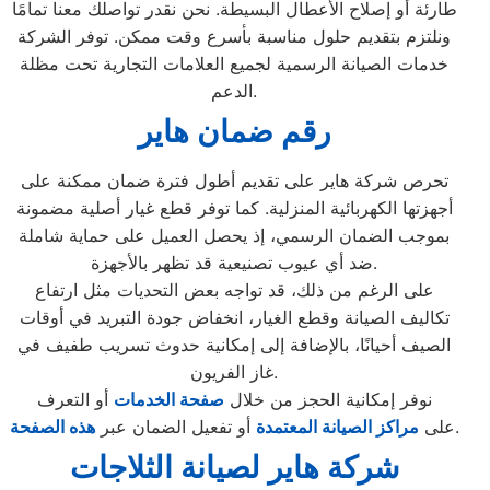
طارئة أو إصلاح الأعطال البسيطة. نحن نقدر تواصلك معنا تمامًا
ونلتزم بتقديم حلول مناسبة بأسرع وقت ممكن. توفر الشركة
خدمات الصيانة الرسمية لجميع العلامات التجارية تحت مظلة
الدعم.
رقم ضمان هاير
تحرص شركة هاير على تقديم أطول فترة ضمان ممكنة على
أجهزتها الكهربائية المنزلية. كما توفر قطع غيار أصلية مضمونة
بموجب الضمان الرسمي، إذ يحصل العميل على حماية شاملة
ضد أي عيوب تصنيعية قد تظهر بالأجهزة.
على الرغم من ذلك، قد تواجه بعض التحديات مثل ارتفاع
تكاليف الصيانة وقطع الغيار، انخفاض جودة التبريد في أوقات
الصيف أحيانًا، بالإضافة إلى إمكانية حدوث تسريب طفيف في
غاز الفريون.
نوفر إمكانية الحجز من خلال
صفحة الخدمات
أو التعرف
.
على
مراكز الصيانة المعتمدة
أو تفعيل الضمان عبر
هذه الصفحة
شركة هاير لصيانة الثلاجات