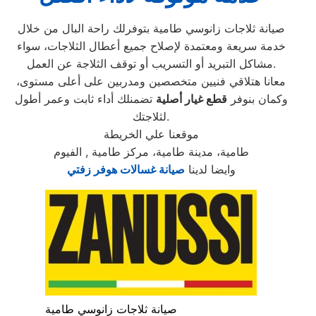
صيانة ثلاجات زانوسي طامية بتوفرلك راحة البال من خلال
خدمة سريعة ومعتمدة لإصلاح جميع أعطال الثلاجات، سواء
مشاكل التبريد أو التسريب أو توقف الثلاجة عن العمل.
معانا هتلاقي فنيين متخصصين ومدربين على أعلى مستوى،
وكمان بنوفر
قطع غيار أصلية
تضمنلك أداء ثابت وعمر أطول
لثلاجتك.
موقعنا علي الخريطة
طامية، مدينة طامية، مركز طامية , الفيوم
وايضا لدينا
صيانة غسالات هوفر زفتي
صيانة ثلاجات زانوسي طامية