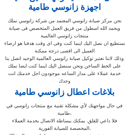
اجهزة زانوسي طامية
نحن مركز صيانة زانوسي المعتمد من شركة زانوسي نملك
وبحمد الله اسطول من فريق العمل المتخصص فى صيانة
منتجات زانوسي العالمية
نستطيع ان نصل اليك اينما كنت وفى اى وقت هدفنا هو ارضاء
العميل الى اقصى درجة ممكنة
وذلك لاننا نعتبر توكيل صيانة زانوسي العالمية الوحيد اتصل بنا
على الخط الساخن ونحن سنصل اليك اينما كنت ايضا نملك
خدمة عملاء على مدار الساعه موجودون اجل خدمتك انت
وحدك
بلاغات اعطال زانوسي طامية
في حال مواجهتك لأي مشكلة تقنية مع منتجات زانوسي في
طامية،
فلا داعي للقلق. يمكنك ببساطة الاتصال بخدمة العملاء
المخصصة للصيانة الفورية،