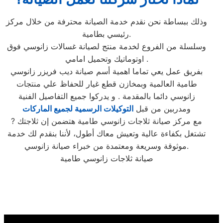
وذلك ببساطة نحن نقدم خدمة الصيانة محترفة من خلال مركز
رئيسي بطامية.
وسلسلة من الفروع لخدمة منتج لصيانة غسالات زانوسي فوق
اوتوماتيك وتحميل امامي .
بفريق عمل يعي تماما اهمية أسم صيانة ديب فريزر زانوسي
طامية العالمية وبمخازن قطع غيار للحفاظ علي منتجات
زانوسي دائما بالمقدمة . و يدركوا جميع التفاصيل الفنية
ومدربين من قبل
التوكيلات الرسمية لجميع الماركات
? مع مركز صيانة ثلاجات زانوسي طامية هتضمن إن ثلاجتك
تشتغل بكفاءة عالية وتعيش معاك أطول، لأننا بنقدم لك خدمة
موثوقة وسريعة ومعتمدة من خبراء صيانة زانوسي.
صيانة ثلاجات زانوسي طامية