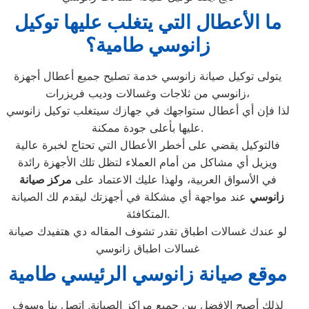
ما الأعطال التي يتغلب عليها توكيل
زانوسي طامية؟
يتولى توكيل صيانة زانوسي خدمة تصليح جميع أعطال أجهزة
زانوسي من ثلاجات وغسالات وديب فريزرات،
لذا فإن أي أعطال ستواجهك في جهازك سيتغلب توكيل زانوسي
عليها بأعلى جودة ممكنة.
فالتوكيل يقضي على أخطر الأعطال التي تحتاج لخبرة عالية
ويزيل أي مشاكل من أمام العملاء لتظل تلك الأجهزة رائدة
في الأسواق العربية، ولهذا عليك الاعتماد على
مركز صيانة
زانوسي
عند مواجهة أي مشكلة في أجهزتك ليقدم لك الصيانة
المتكافئة.
لو عندك غسالات اطباق تقدر تشوف المقاله دي هتفيدك صيانة
غسالات اطباق زانوسي
موقع صيانة زانوسي الرئيسي طامية
لذلك أصبح الافضل بين جميع
مراكز الصيانة
, اتصل بنا وسوف