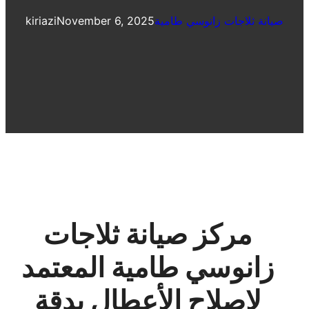
صيانة ثلاجات زانوسي طامية
November 6, 2025
kiriazi
مركز صيانة ثلاجات
زانوسي طامية المعتمد
لإصلاح الأعطال بدقة