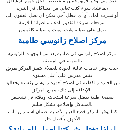
حيث يتم توفير فريق فنيين متخصصين لحل جميع المشاكل
بفاعلية. سواء كنت تعاني من مشاكل في التبريد،
أو تسرب الماء، أو أي عطل آخر، يمكن أن يصل الفنيون إلى
موقعك بسرعة لتقديم الدعم والصيانة اللازمة.
نعمل علي صيانة وايت بوينت و صيانة كلفينيتور
مركز اصلاح زانوسي طامية
مركز إصلاح زانوسي في طامية يعد من الوجهات الرئيسية
للصيانة في المنطقة،
حيث يوفر خدمات عالية الجودة للعملاء. يتميز المركز بفريق
فنيين مدربين على أعلى مستوى
من الخبرة والكفاءة في إصلاح أجهزة زانوسي بكفاءة وفعالية.
بالإضافة إلى ذلك، يتمتع المركز
بسمعة طيبة بفضل سرعة استجابته ودقته في تشخيص
المشاكل وإصلاحها بشكل سليم.
كما يوفر المركز قطع الغيار الأصلية لضمان استمرارية أداء
الأجهزة بأفضل حال.
لماذا تختار شركتنا لعمل الصيانة؟