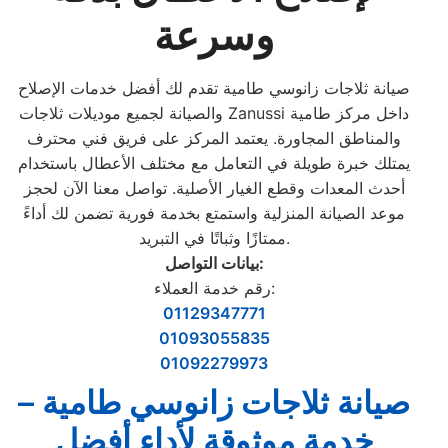
وسرعة
صيانة ثلاجات زانوسي طامية تقدم لك أفضل خدمات الإصلاح
والصيانة لجميع موديلات ثلاجات Zanussi داخل مركز طامية
والمناطق المجاورة. يعتمد المركز على فريق فني محترف
يمتلك خبرة طويلة في التعامل مع مختلف الأعطال باستخدام
أحدث المعدات وقطع الغيار الأصلية. تواصل معنا الآن لحجز
موعد الصيانة المنزلية واستمتع بخدمة فورية تضمن لك أداءً
ممتازًا وثباتًا في التبريد.
بيانات التواصل:
رقم خدمة العملاء:
01129347771
01093055835
01092279973
صيانة ثلاجات زانوسي طامية –
خدمة موثوقة لأداء أفضل