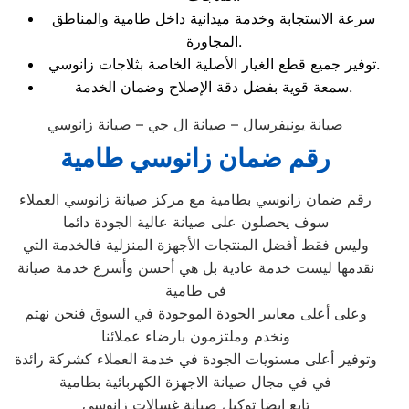
سرعة الاستجابة وخدمة ميدانية داخل طامية والمناطق
المجاورة.
توفير جميع قطع الغيار الأصلية الخاصة بثلاجات زانوسي.
سمعة قوية بفضل دقة الإصلاح وضمان الخدمة.
صيانة يونيفرسال – صيانة ال جي – صيانة زانوسي
رقم ضمان زانوسي طامية
رقم ضمان زانوسي بطامية مع مركز صيانة زانوسي العملاء
سوف يحصلون على صيانة عالية الجودة دائما
وليس فقط أفضل المنتجات الأجهزة المنزلية فالخدمة التي
نقدمها ليست خدمة عادية بل هي أحسن وأسرع خدمة صيانة
في طامية
وعلى أعلى معايير الجودة الموجودة في السوق فنحن نهتم
ونخدم وملتزمون بارضاء عملائنا
وتوفير أعلى مستويات الجودة في خدمة العملاء كشركة رائدة
في في مجال صيانة الاجهزة الكهربائية بطامية
تابع ايضا توكيل صيانة غسالات زانوسي