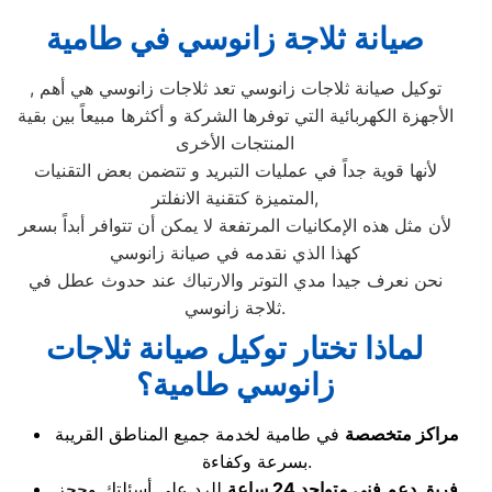
صيانة ثلاجة زانوسي في طامية
, توكيل صيانة ثلاجات زانوسي تعد ثلاجات زانوسي هي أهم
الأجهزة الكهربائية التي توفرها الشركة و أكثرها مبيعاً بين بقية
المنتجات الأخرى
لأنها قوية جداً في عمليات التبريد و تتضمن بعض التقنيات
المتميزة كتقنية الانفلتر,
لأن مثل هذه الإمكانيات المرتفعة لا يمكن أن تتوافر أبداً بسعر
كهذا الذي نقدمه في صيانة زانوسي
نحن نعرف جيدا مدي التوتر والارتباك عند حدوث عطل في
ثلاجة زانوسي.
لماذا تختار توكيل صيانة ثلاجات
زانوسي طامية؟
مراكز متخصصة
في طامية لخدمة جميع المناطق القريبة
بسرعة وكفاءة.
فريق دعم فني متواجد 24 ساعة
للرد على أسئلتك وحجز