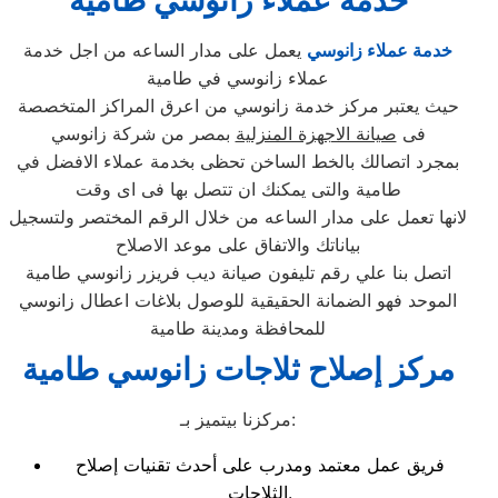
خدمة عملاء زانوسي طامية
خدمة عملاء زانوسي
يعمل على مدار الساعه من اجل خدمة
عملاء زانوسي في طامية
حيث يعتبر مركز خدمة زانوسي من اعرق المراكز المتخصصة
فى
صيانة الاجهزة المنزلية
بمصر من شركة زانوسي
بمجرد اتصالك بالخط الساخن تحظى بخدمة عملاء الافضل في
طامية والتى يمكنك ان تتصل بها فى اى وقت
لانها تعمل على مدار الساعه من خلال الرقم المختصر ولتسجيل
بياناتك والاتفاق على موعد الاصلاح
اتصل بنا علي رقم تليفون صيانة ديب فريزر زانوسي طامية
الموحد فهو الضمانة الحقيقية للوصول بلاغات اعطال زانوسي
للمحافظة ومدينة طامية
مركز إصلاح ثلاجات زانوسي طامية
مركزنا بيتميز بـ:
فريق عمل معتمد ومدرب على أحدث تقنيات إصلاح
الثلاجات.