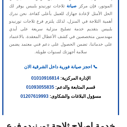
الموتور، فإن مركز
صيانة
ثلاجات تورنيدو بلبيس يوفر لك
الحل الأمثل لإعادة جهازك للعمل بأعلى كفاءة. نحن ندرك
أهمية الثلاجة في المنزل، لذلك يلتزم فرع ثلاجات تورنيدو
بلبيس بتقديم خدمة تصليح منزلية سريعة على أيدي
مهندسين متخصصين في كشف الأعطال المعقدة. بالاعتماد
على خدماتنا، تضمن الحصول على دعم فني معتمد يضمن
سلامة أجهزتك لسنوات طويلة.
📞 احجز صيانة فورية داخل الشرقية الان
الإدارة المركزية:
01010916814
قسم المتابعة والدعم:
01093055835
مسؤول البلاغات والشكاوى:
01207619993
خدمة اصلاح ثلاجة تورنيدو فرع