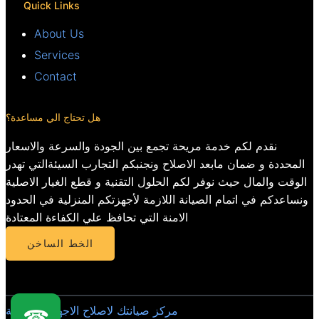
Quick Links
About Us
Services
Contact
هل تحتاج الي مساعدة؟
نقدم لكم خدمة مريحة تجمع بين الجودة والسرعة والاسعار
المحددة و ضمان مابعد الاصلاح ونجنبكم التجارب السيئةالتي تهدر
الوقت والمال حيث نوفر لكم الحلول التقنية و قطع الغيار الاصلية
ونساعدكم في اتمام الصيانة اللازمة لأجهزتكم المنزلية في الحدود
الامنة التي تحافظ علي الكفاءة المعتادة
الخط الساخن
مركز صيانتك لاصلاح الاجهزة المنزلية
☎