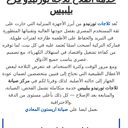
بلبيس
تُعد
ثلاجات
تورنيدو
من أبرز الأجهزة المنزلية التي حازت على
ثقة المستخدم المصري بفضل جودتها العالية وتقنياتها المتطورة
في التبريد والحفاظ على الأطعمة طازجة لفترات طويلة.
فماركة التركية أصبحت اسمًا يُعتمد عليه في كل بيت، لما توفره
من كفاءة تشغيل واقتصاد في استهلاك الكهرباء، مع تصميم
عصري يناسب جميع الأذواق.
ومع مرور الوقت وكثرة الاستخدام، قد تتعرض الثلاجة لبعض
الأعطال الطبيعية التي تحتاج إلى فنيين متخصصين لضمان عودة
الجهاز إلى حالته الأصلية. لذلك وفرنا لكم في
مركز صيانة
ثلاجات تورنيدو ببلبيس
خدمة متكاملة تشمل الفحص، الصيانة،
والمتابعة بعد الإصلاح — كل ذلك بأعلى مستوى من الدقة
والاحترافية.
نعمل ايضا علي
صيانة اريستون المعادي