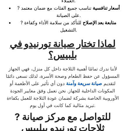
العملاء.
أسعار تنافسية
تناسب جميع الفئات مع ضمان معتمد
?
على الصيانة.
متابعة بعد الإصلاح
للتأكد من سلامة الأداء وكفاءة
?
التشغيل.
لماذا تختار صيانة تورنيدو في
بلبيس؟
لأننا ندرك تمامًا أهمية الثلاجة داخل كل منزل، فهي الجهاز
المسؤول عن حفظ الطعام وصحة الأسرة، لذلك نسعى دائمًا
لتقديم
صيانة سريعة وآمنة
دون أي تأثير على الأطعمة أو
المكونات الداخلية للجهاز. نحن نعمل وفق معايير الجودة
الأوروبية الخاصة بشركة لضمان عودة الثلاجة للعمل بكفاءة
تبريد مثالية كما كانت في أول يوم.
للتواصل مع مركز صيانة
?
ثلاجات تورنيدو ببلبيس