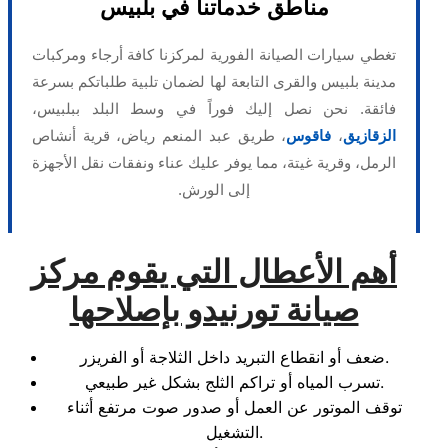
مناطق خدماتنا في بلبيس
تغطي سيارات الصيانة الفورية لمركزنا كافة أرجاء ومركبات
مدينة بلبيس والقرى التابعة لها لضمان تلبية طلباتكم بسرعة
فائقة. نحن نصل إليك فوراً في وسط البلد ببلبيس،
الزقازيق
،
فاقوس
، طريق عبد المنعم رياض، قرية أنشاص
الرمل، وقرية غيتة، مما يوفر عليك عناء ونفقات نقل الأجهزة
إلى الورش.
أهم الأعطال التي يقوم مركز
صيانة تورنيدو بإصلاحها
ضعف أو انقطاع التبريد داخل الثلاجة أو الفريزر.
تسرب المياه أو تراكم الثلج بشكل غير طبيعي.
توقف الموتور عن العمل أو صدور صوت مرتفع أثناء
التشغيل.