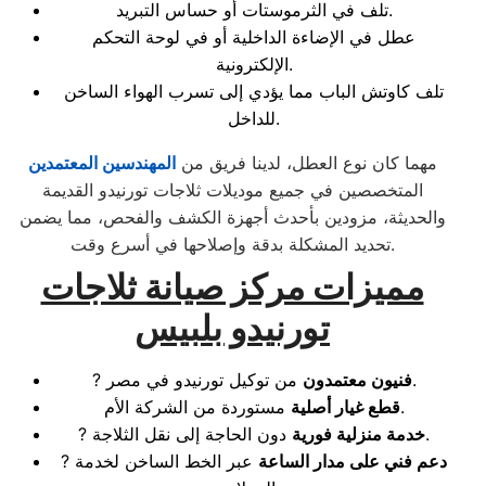
تلف في الثرموستات أو حساس التبريد.
عطل في الإضاءة الداخلية أو في لوحة التحكم
الإلكترونية.
تلف كاوتش الباب مما يؤدي إلى تسرب الهواء الساخن
للداخل.
مهما كان نوع العطل، لدينا فريق من
المهندسين المعتمدين
المتخصصين في جميع موديلات ثلاجات تورنيدو القديمة
والحديثة، مزودين بأحدث أجهزة الكشف والفحص، مما يضمن
تحديد المشكلة بدقة وإصلاحها في أسرع وقت.
مميزات مركز صيانة ثلاجات
تورنيدو بلبيس
من توكيل تورنيدو في مصر.
فنيون معتمدون
?
مستوردة من الشركة الأم.
قطع غيار أصلية
دون الحاجة إلى نقل الثلاجة.
خدمة منزلية فورية
?
دعم فني على مدار الساعة
عبر الخط الساخن لخدمة
?