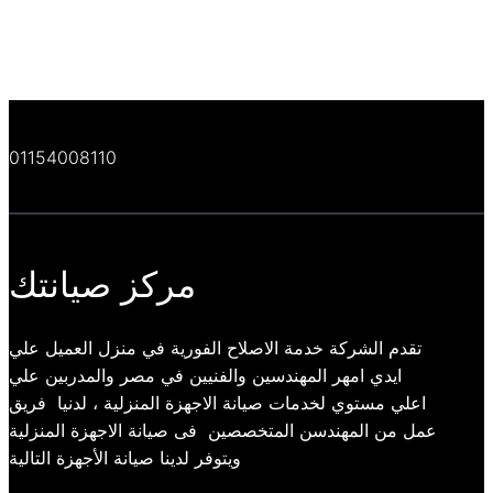
01154008110
مركز صيانتك
تقدم الشركة خدمة الاصلاح الفورية في منزل العميل علي
ايدي امهر المهندسين والفنيين في مصر والمدربين علي
اعلي مستوي لخدمات صيانة الاجهزة المنزلية ، لدنيا فريق
عمل من المهندسن المتخصصين فى صيانة الاجهزة المنزلية
ويتوفر لدينا صيانة الأجهزة التالية