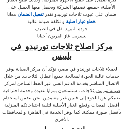
الأصلية، جميعها تضمنها الشركة ويحصل معها العميل على
ضمان علي عيوب ثلاجات تورنيدو تقدر
تفعيل الضمان
معانا
و تكلفة صيانة عالية.
قطع غيار اصلية
جودة التبريد تقل في الصيف.
تسريب غاز الفريون أحيانا.
مركز اصلاح ثلاجات تورنيدو في
بلبيس
لعملاء ثلاجات تورنيدو في مصر، نؤكد أن مركز الصيانة يوفر
خدمات عالية الجودة لمعالجة جميع أعطال الثلاجات. من خلال
الاتصال المباشر بخدمة الدعم الفني عبر الخط الساخن لمركز
صيانة تورنيدو
ثلاجات ، ستتمتعون بمزايا عديدة وخدمة احترافية
تغنيكم عن اللجوء إلى فنيين غير معتمدين. نحن نضمن استخدام
أفضل المعدات وقطع الغيار الأصلية لتلبية احتياجاتكم المنزلية
بأفضل صورة ممكنة. كما نوفر الخدمة في القاهرة والمحافظات
الأخرى.