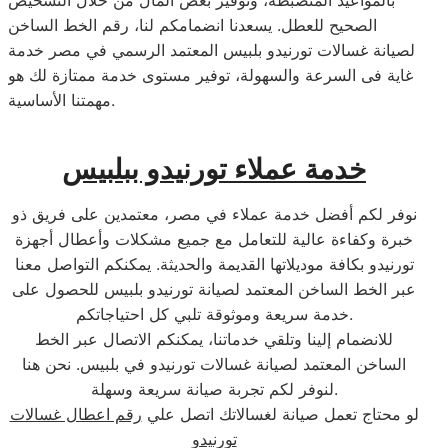
بالمواعيد المنضبطة، وتوفير بعض المال من خلال التشخيص
الصحيح للعطل. يسعدنا انضمامكم لنا، رقم الخط الساخن
لصيانة غسالات تورنيدو بلبيس المعتمد الرسمي في مصر خدمة
غاية فى السرعة والسهولة، توفير مستوى خدمة ممتازة لك هو
مهمتنا الأساسية.
خدمة عملاء تورنيدو ببلبيس
نوفر لكم أفضل خدمة عملاء في مصر، معتمدين على فريق ذو
خبرة وكفاءة عالية للتعامل مع جميع مشكلات وأعطال أجهزة
تورنيدو بكافة موديلاتها القديمة والحديثة. يمكنكم التواصل معنا
عبر الخط الساخن المعتمد لصيانة تورنيدو بلبيس للحصول على
خدمة سريعة وموثوقة تلبي كل احتياجاتكم.
للانضمام إلينا وتلقي خدماتنا، يمكنكم الاتصال عبر الخط
الساخن المعتمد لصيانة غسالات تورنيدو في بلبيس. نحن هنا
لنوفر لكم تجربة صيانة سريعة وسهلة.
لو محتاج تعمل صيانة لغسالاتك اتصل علي
رقم اعطال غسالات
تورنيدو