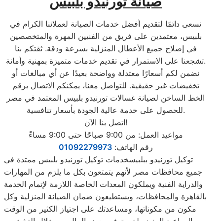
صيانة تورنيدو بلبيس
نسعى دائمًا لتقديم أفضل خدمات الصيانة لعملائنا الكرام في
بلبيس، معتمدين على فريق من الفنيين المهرة والمتخصصين
في إصلاح جميع الأعطال المنزلية بسرعة ودقة. ثقتكم بنا
تشجعنا على الاستمرار في تقديم خدمات متميزة بمهنية وأمانة.
نضمن لكم أسعارًا معتدلة وواضحة بعيدًا عن أي مبالغات أو
تخفيضات غير حقيقية. للتواصل معنا، يمكنكم الاتصال برقم
الخط الساخن لصيانة غسالات تورنيدو بلبيس المعتمد في مصر
للحصول على خدمة عالية الجودة بأسعار تنافسية.
اتصل بنا الآن!
مواعيد العمل: من 9:00 صباحًا حتى 9:00 مساءً
رقم الهاتف:
01092279973
توكيل تورنيدو ببلبيسخدمات توكيل تورنيدو بلبيس ممتدة في
جميع محافظات مصر لأنهم يتمتعون بكل ما يلزم من المهارات
والدراية الفنية ويملكون المعدات الخاصة اللازمة لإتمام الخدمة
بالقاهرة والمحافظات، ويستطيعون ضمان الصيانة المنزلية وكل
مكون من مكوناتها، ومساعدتك على اجتياز الكثير من الوقت