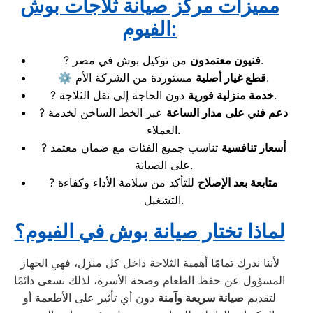
مميزات مركز صيانة ثلاجات بوش
:
الفيوم
من توكيل بوش في مصر.
فنيون معتمدون
?
مستوردة من الشركة الأم.
قطع غيار أصلية
⚙️
دون الحاجة إلى نقل الثلاجة.
خدمة منزلية فورية
?
دعم فني على مدار الساعة
عبر الخط الساخن لخدمة
?
العملاء.
أسعار تنافسية
تناسب جميع الفئات مع ضمان معتمد
?
على الصيانة.
متابعة بعد الإصلاح
للتأكد من سلامة الأداء وكفاءة
?
التشغيل.
لماذا تختار صيانة بوش في الفيوم؟
لأننا ندرك تمامًا أهمية الثلاجة داخل كل منزل، فهي الجهاز
المسؤول عن حفظ الطعام وصحة الأسرة، لذلك نسعى دائمًا
لتقديم
صيانة سريعة وآمنة
دون أي تأثير على الأطعمة أو