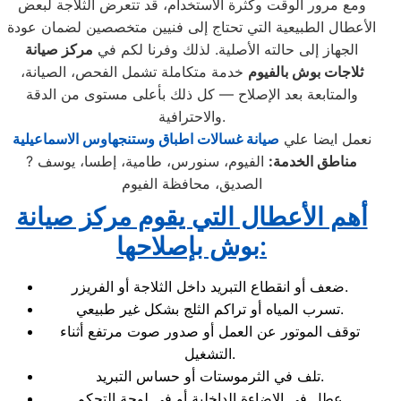
ومع مرور الوقت وكثرة الاستخدام، قد تتعرض الثلاجة لبعض
الأعطال الطبيعية التي تحتاج إلى فنيين متخصصين لضمان عودة
الجهاز إلى حالته الأصلية. لذلك وفرنا لكم في
مركز صيانة
ثلاجات بوش بالفيوم
خدمة متكاملة تشمل الفحص، الصيانة،
والمتابعة بعد الإصلاح — كل ذلك بأعلى مستوى من الدقة
والاحترافية.
نعمل ايضا علي
صيانة غسالات اطباق وستنجهاوس الاسماعيلية
مناطق الخدمة:
الفيوم، سنورس، طامية، إطسا، يوسف
?
الصديق، محافظة الفيوم
أهم الأعطال التي يقوم مركز صيانة
:
بوش بإصلاحها
ضعف أو انقطاع التبريد داخل الثلاجة أو الفريزر.
تسرب المياه أو تراكم الثلج بشكل غير طبيعي.
توقف الموتور عن العمل أو صدور صوت مرتفع أثناء
التشغيل.
تلف في الثرموستات أو حساس التبريد.
عطل في الإضاءة الداخلية أو في لوحة التحكم