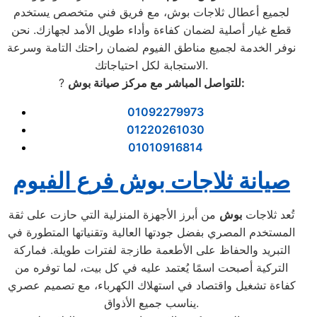
لجميع أعطال ثلاجات بوش، مع فريق فني متخصص يستخدم
قطع غيار أصلية لضمان كفاءة وأداء طويل الأمد لجهازك. نحن
نوفر الخدمة لجميع مناطق الفيوم لضمان راحتك التامة وسرعة
الاستجابة لكل احتياجاتك.
للتواصل المباشر مع مركز صيانة بوش:
?
01092279973
01220261030
01010916814
صيانة ثلاجات بوش فرع الفيوم
تُعد ثلاجات
بوش
من أبرز الأجهزة المنزلية التي حازت على ثقة
المستخدم المصري بفضل جودتها العالية وتقنياتها المتطورة في
التبريد والحفاظ على الأطعمة طازجة لفترات طويلة. فماركة
التركية أصبحت اسمًا يُعتمد عليه في كل بيت، لما توفره من
كفاءة تشغيل واقتصاد في استهلاك الكهرباء، مع تصميم عصري
يناسب جميع الأذواق.