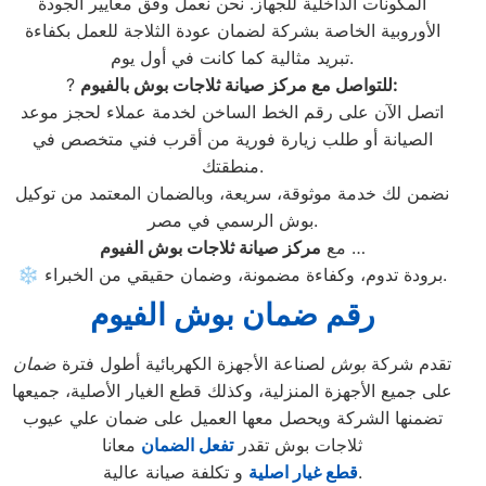
المكونات الداخلية للجهاز. نحن نعمل وفق معايير الجودة
الأوروبية الخاصة بشركة لضمان عودة الثلاجة للعمل بكفاءة
تبريد مثالية كما كانت في أول يوم.
للتواصل مع مركز صيانة ثلاجات بوش بالفيوم:
?
اتصل الآن على رقم الخط الساخن لخدمة عملاء لحجز موعد
الصيانة أو طلب زيارة فورية من أقرب فني متخصص في
منطقتك.
نضمن لك خدمة موثوقة، سريعة، وبالضمان المعتمد من توكيل
بوش الرسمي في مصر.
…
مع
مركز صيانة ثلاجات بوش الفيوم
❄️ برودة تدوم، وكفاءة مضمونة، وضمان حقيقي من الخبراء.
رقم ضمان بوش الفيوم
تقدم شركة
بوش
لصناعة الأجهزة الكهربائية أطول فترة
ضمان
على جميع الأجهزة المنزلية، وكذلك قطع الغيار الأصلية، جميعها
تضمنها الشركة ويحصل معها العميل على ضمان علي عيوب
ثلاجات بوش تقدر
تفعل الضمان
معانا
و تكلفة صيانة عالية.
قطع غيار اصلية