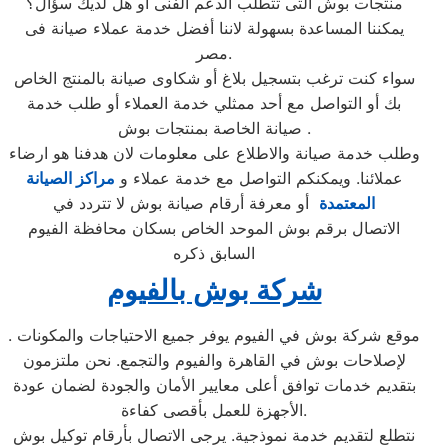
منتجات بوش التى تتطلب الدعم الفنى أو هل لديك سؤال؟
يمكننا المساعدة بسهولة لاننا أفضل خدمة عملاء صيانة فى
مصر.
سواء كنت ترغب بتسجيل بلاغ أو شكاوى صيانة بالمنتج الخاص
بك أو التواصل مع أحد ممثلي خدمة العملاء أو طلب خدمة
صيانة الخاصة بمنتجات بوش .
وطلب خدمة صيانة والاطلاع على معلومات لان هدفنا هو ارضاء
عملائنا. ويمكنكم التواصل مع خدمة عملاء و
مراكز الصيانة
المعتمدة
أو معرفة أرقام صيانة بوش لا تتردد في
الاتصال برقم بوش الموحد الخاص بسكان محافظة الفيوم
السابق ذكره
شركة بوش بالفيوم
. موقع شركة بوش في الفيوم يوفر جميع الاحتياجات والمكونات
لإصلاحات بوش في القاهرة والفيوم والتجمع. نحن ملتزمون
بتقديم خدمات توافق أعلى معايير الأمان والجودة لضمان عودة
الأجهزة للعمل بأقصى كفاءة.
نتطلع لتقديم خدمة نموذجية. يرجى الاتصال بأرقام توكيل بوش