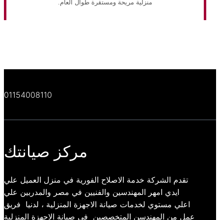
منزلية مريحة ومستقرة طوال العام.
01154008110
مركز صيانتك
تقدم الشركة خدمة الاصلاح الفورية في منزل العميل علي
ايدي امهر المهندسين والفنيين في مصر والمدربين علي
اعلي مستوي لخدمات صيانة الاجهزة المنزلية ، لدنيا فريق
عمل من المهندسن المتخصصين فى صيانة الاجهزة المنزلية