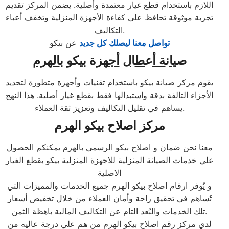
اللازم باستخدام قطع غيار معتمدة وأصلية. يضمن المركز تقديم
تجربة موثوقة تحافظ على كفاءة الأجهزة المنزلية وتخفف أعباء
التكاليف.
تواصل معنا ليصلك كل جديد
عن بيكو
ص
يا
ن
ة أ
ع
ط
ا
ل
أج
هزة بيكو ب
الهرم
يقوم مركز صيانة بيكو باستخدام تقنيات وأجهزة متطورة لتحديد
الأجزاء التالفة بدقة واستبدالها فقط بقطع غيار أصلية. هذا النهج
يساهم في تقليل التكاليف وتعزيز ثقة العملاء.
مركز اصلاح بيكو الهرم
معنا نحن ضمان و اصلاح بيكو الرسمي بالهرم يمكنكم الحصول
علي خدمات الصيانة المنزلية للاجهزة المنزلية بيكو بقطع الغيار
الاصلية
و يُوفر ارقام اصلاح بيكو الهرم جميع الخدمات والمميزات التي
تُساهم في تحقيق راحة وأمان العملاء من خلال تخفيض أسعار
تلك الخدمات والبُعد التام عن التكاليف المالية باهظة الثمن.
لدي مركز رقم اصلاح بيكو الهرم من هم علي درجة عاليه من