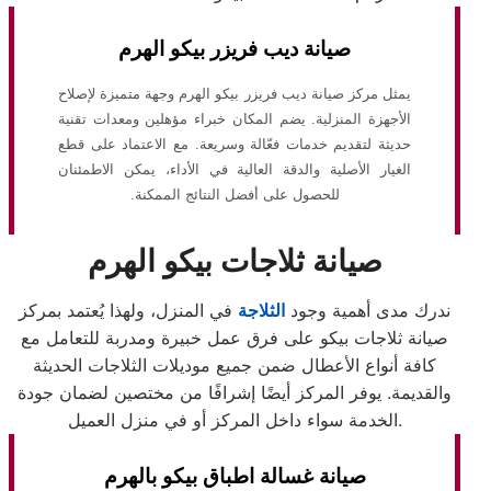
صيانة ديب فريزر بيكو الهرم
يمثل مركز صيانة ديب فريزر بيكو الهرم وجهة متميزة لإصلاح
الأجهزة المنزلية. يضم المكان خبراء مؤهلين ومعدات تقنية
حديثة لتقديم خدمات فعّالة وسريعة. مع الاعتماد على قطع
الغيار الأصلية والدقة العالية في الأداء، يمكن الاطمئنان
للحصول على أفضل النتائج الممكنة.
صيانة ثلاجات بيكو الهرم
ندرك مدى أهمية وجود
الثلاجة
في المنزل، ولهذا يُعتمد بمركز
صيانة ثلاجات بيكو على فرق عمل خبيرة ومدربة للتعامل مع
كافة أنواع الأعطال ضمن جميع موديلات الثلاجات الحديثة
والقديمة. يوفر المركز أيضًا إشرافًا من مختصين لضمان جودة
الخدمة سواء داخل المركز أو في منزل العميل.
صيانة غسالة اطباق بيكو بالهرم