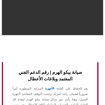
صيانة بيكو الهرم | رقم الدعم الفني
المعتمد وبلاغات الأعطال
يعد الحفاظ على كفاءة
الأجهزة
المنزلية المتطورة أمراً
ضرورياً لضمان راحة أسرتك وتجنب التوقف المفاجئ لأجهزة
المنزل، وهنا يأتي دور مركز صيانة بيكو الهرم ليقدم لك
الحلول الذكية والخدمات الشاملة لكافة الأعطال. نحن نتميز