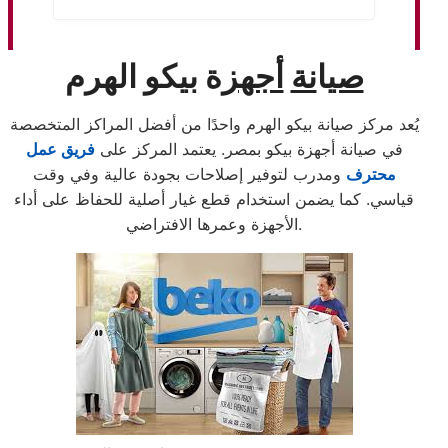
صي
ا
نة
أجهز
ة بيكو الهرم
يُعد مركز صيانة بيكو الهرم واحدًا من أفضل المراكز المتخصصة
في صيانة أجهزة بيكو بمصر. يعتمد المركز على
فريق عمل
محترف
ومدرب لتوفير إصلاحات بجودة عالية وفي وقت
قياسي. كما يضمن استخدام قطع غيار أصلية للحفاظ على أداء
الأجهزة وعمرها الافتراضي.