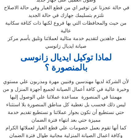
في حالة عجزنا عن توفير اي من قطع الغيار وفي حالة الاصلاح
نلتزم بتسليمك جهازك في حالة الجديد
من حيث والمحافظات التي بها فروع لكنها ذات كثافة سكانية
عالية
نعمل جاهدين لتقديم خدمة مثالية لعملائنا وتليق بأسم مركز
صيانة ايديال زانوسي
لماذا توكيل ايديال زانوسى
بالمنصورة ؟
لأن الشركة لديها مهندسين وفنيين مهرة ومدربون علي مستوي
وخبرة عالية في كافة أعمال الصيانة لجميع أجهزة المنزل و من
مهمتنا في المنصورة مساعدة عملائنا علي الوصول إليها
ليس ذلك فحسب بل تغطية كل مناطق المنصورة بلا استثناء
حتي نستطيع أن نكون بجوار عملائنا و نستطيع تقديم خدمة
مميزة حتي بعد انتهاء فترة الضمان
كما أنها تقوم بعمل خصومات علي قطع الغيار لعملائها الكرام
وكافة اعمال الصيانة المنزلية مجانية طوال فترة الضمان