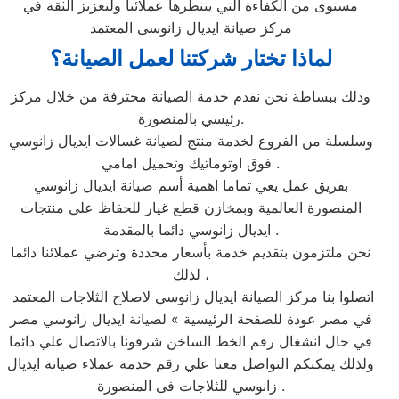
مستوى من الكفاءة التي ينتظرها عملائنا ولتعزيز الثقة في
مركز صيانة ايديال زانوسى المعتمد
لماذا تختار شركتنا لعمل الصيانة؟
وذلك ببساطة نحن نقدم خدمة الصيانة محترفة من خلال مركز
رئيسي بالمنصورة.
وسلسلة من الفروع لخدمة منتج لصيانة غسالات ايديال زانوسي
فوق اوتوماتيك وتحميل امامي .
بفريق عمل يعي تماما اهمية أسم صيانة ايديال زانوسي
المنصورة العالمية وبمخازن قطع غيار للحفاظ علي منتجات
ايديال زانوسي دائما بالمقدمة .
نحن ملتزمون بتقديم خدمة بأسعار محددة وترضي عملائنا دائما
لذلك ،
اتصلوا بنا مركز الصيانة ايديال زانوسي لاصلاح الثلاجات المعتمد
في مصر عودة للصفحة الرئيسية » لصيانة ايديال زانوسي مصر
في حال انشغال رقم الخط الساخن شرفونا بالاتصال علي دائما
ولذلك يمكنكم التواصل معنا علي رقم خدمة عملاء صيانة ايديال
زانوسي للثلاجات فى المنصورة .