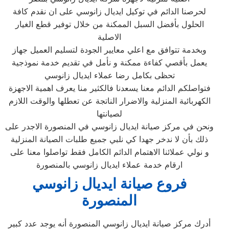
لحرصنا الدائم في توكيل ايديال زانوسي على ان نقدم كافة
الحلول بأفضل السبل الممكنة من خلال توفير قطع الغيار
الاصلية
وبخدمة تتوافق مع اعلي معايير الجودة لتسليم العميل جهاز
يعمل بأقصي كفاءة ممكنة و نأمل في تقديم خدمة نموذجية
تحظى بكامل رضا عملاء ايديال زانوسي
فتواصلكم الدائم معنا يسعدنا فالكثير منا يعرف اهمية الاجهزة
الكهربائية المنزلية والاضرار الناتجة عن تعطلها والوقت اللازم
لصيانتها
ونحن في مركز صيانة ايديال زانوسي في المنصورة الاجدر على
ذلك بأن لا ندخر جهدا كي نلبي جميع طلبات الصيانة المنزلية
و نولي عملائنا الاهتمام الدائم الكامل فقط تواصلوا معنا على
ارقام خدمة عملاء ايديال زانوسي بالمنصورة
فروع صيانة ايديال زانوسي
المنصورة
أدرك مركز صيانة ايديال زانوسي المنصورة أنه يوجد عدد كبير