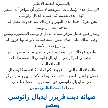
المتميزة كتقنية الانفلتر,
لأن مثل هذه الإمكانيات المرتفعة لا يمكن أن تتوافر أبداً بسعر
كهذا الذي نقدمه في صيانة ايديال زانوسي
نحن نعرف جيدا مدي التوتر والارتباك عند حدوث عطل في
ثلاجة ايديال زانوسي.
ونقدر قلق عميل مركز صيانة ايديال زانوسي المنصورة ونثمن
وقته. لذلك عادة هناك بعض المحافظات لايوجد بها فروع لنا
اوالفرع تحت الانشاء .
ولتعويض ذلك نقوم بتوجية خطوط سير منظمة من المقر
الرئيسي لمركز صيانة ايديال زانوسي المنصورة لتلك
المحافظات.
والمحافظات التي بها فروع لكنها ذات كثافة سكانية عالية.
نعمل جاهدين لتقديم خدمة مثالية لعملائنا وتليق بأسم مركز
صيانة ايديال زانوسي في المنصورة. ابحثوا عنا علي
محرك
البحث العالمي جوجل
صيانه ديب فريزر ايديال زانوسي
بمصر