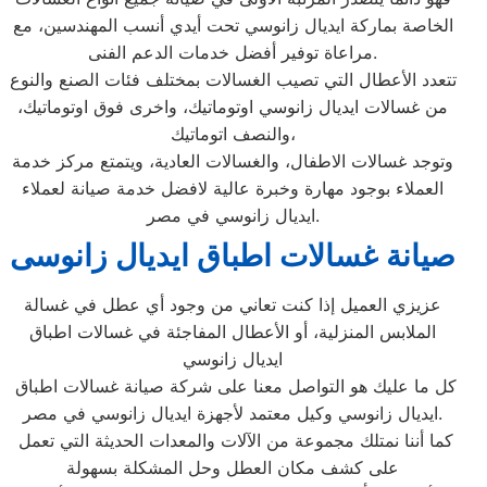
الخاصة بماركة ايديال زانوسي تحت أيدي أنسب المهندسين، مع
مراعاة توفير أفضل خدمات الدعم الفنى.
تتعدد الأعطال التي تصيب الغسالات بمختلف فئات الصنع والنوع
من غسالات ايديال زانوسي اوتوماتيك، واخرى فوق اوتوماتيك،
والنصف اتوماتيك،
وتوجد غسالات الاطفال، والغسالات العادية، ويتمتع مركز خدمة
العملاء بوجود مهارة وخبرة عالية لافضل خدمة صيانة لعملاء
ايديال زانوسي في مصر.
صيانة غسالات اطباق ايديال زانوسى
عزيزي العميل إذا كنت تعاني من وجود أي عطل في غسالة
الملابس المنزلية، أو الأعطال المفاجئة في غسالات اطباق
ايديال زانوسي
كل ما عليك هو التواصل معنا على شركة صيانة غسالات اطباق
ايديال زانوسي وكيل معتمد لأجهزة ايديال زانوسي في مصر.
كما أننا نمتلك مجموعة من الآلات والمعدات الحديثة التي تعمل
على كشف مكان العطل وحل المشكلة بسهولة