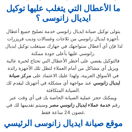
ما الأعطال التي يتغلب عليها توكيل
ايديال زانوسى ؟
يتولى توكيل صيانة ايديال زانوسي خدمة تصليح جميع أعطال
أجهزة ايديال زانوسي من ثلاجات وغسالات وديب فريزرات،
لذا فإن أي أعطال ستواجهك في جهازك سيتغلب توكيل ايديال
زانوسي عليها بأعلى جودة ممكنة.
فالتوكيل يقضي على أخطر الأعطال التي تحتاج لخبرة عالية
ويزيل أي مشاكل من أمام العملاء لتظل تلك الأجهزة رائدة
في الأسواق العربية، ولهذا عليك الاعتماد على
مركز صيانة
ايديال زانوسي
عند مواجهة أي مشكلة في أجهزتك ليقدم لك
الصيانة المتكافئة.
ويمكنك حجز عملية الصيانة الخاصة بك في أي وقت عبر
رقم
خدمة عملاء
ايديال زانوسي
مصر
وسيتم تقديمها لك في
غضون 24 ساعة فقط.
موقع صيانة ايديال زانوسى الرئيسي