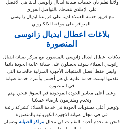
ولأننا نعلم بأن خدمات صيانة ايديال زانوسي لدينا هي الأفضل
على الإطلاق ننصحك بالتواصل الفوري
مع فريق خدمة العملاء لدينا على فروعنا ايديال زانوسي
المتوافر على موقعنا الالكتروني.
بلاغات اعطال ايديال زانوسى
المنصورة
بلاغات اعطال ايديال زانوسي بالمنصورة مع مركز صيانة ايديال
زانوسي العملاء سوف يحصلون على صيانة عالية الجودة دائما
وليس فقط أفضل المنتجات الأجهزة المنزلية فالخدمة التي
نقدمها ليست خدمة عادية بل هي أحسن وأسرع خدمة صيانة
في المنصورة
وعلى أعلى معايير الجودة الموجودة في السوق فنحن نهتم
ونخدم وملتزمون بارضاء عملائنا
وتوفير أعلى مستويات الجودة في خدمة العملاء كشركة رائدة
في في مجال صيانة الاجهزة الكهربائية بالمنصورة
فنحن نستخدم أحدث التقنيات في مجال
مراكز الصيانة
وضمان
وصول العميل على جهاز جديد