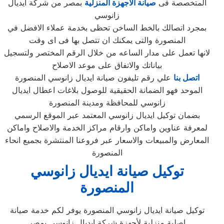
المتخصصة فى
صيانة الاجهزة المنزلية
بمصر من شركة ايديال
زانوسي
بمجرد اتصالك بالخط الساخن تحظى بخدمة عملاء الافضل في
المنصورة والتى يمكنك ان تتصل بها فى اى وقت
لانها تعمل على مدار الساعه من خلال الرقم المختصر ولتسجيل
بياناتك والاتفاق على موعد الاصلاح
اتصل بنا
علي رقم تليفون صيانة ايديال زانوسي المنصورة
الموحد فهو الضمانة الحقيقية للوصول بلاغات اعطال ايديال
زانوسي للمحافظة ومدينة المنصورة
بضمان توكيل ايديال زانوسي المعتمد عبر الموقع الرسمي
لمعرفة عناوين واماكن وارقام مراكز الخدمة والاصلاح واماكن
المعارض والمبيعات والاسعار عبر فروعنا المنتشرة بجميع انحاء
المنصورة
توكيل صيانة ايديال زانوسي
المنصورة
توكيل صيانة ايديال زانوسي المنصورة يوفر لكم خدمة صيانة
اصلية منزلية لأجهزة شركة ايديال زانوسي بمصر