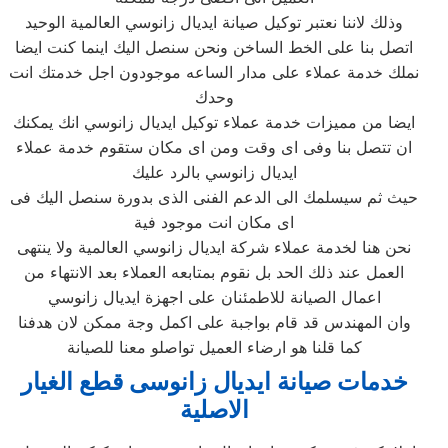
وذلك لاننا نعتبر توكيل صيانة ايديال زانوسي العالمية الوحيد
اتصل بنا على الخط الساخن ونحن سنصل اليك اينما كنت ايضا
نملك خدمة عملاء على مدار الساعه موجودون اجل خدمتك انت
وحدك
ايضا من مميزات خدمة عملاء توكيل ايديال زانوسي انك يمكنك
ان تتصل بنا وفى اى وقت ومن اى مكان ستقوم خدمة عملاء
ايديال زانوسي بالرد عليك
حيث ثم سيسلمك الى الدعم الفنى الذى بدورة سنصل اليك فى
اى مكان انت موجود فية
نحن هنا لخدمة عملاء شركة ايديال زانوسي العالمية ولا ينتهى
العمل عند ذلك الحد بل نقوم بمتابعه العملاء بعد الانتهاء من
اعمال الصيانة للاطمئنان على اجهزة ايديال زانوسي
وان المهندس قد قام بواجبة على اكمل وجة ممكن لان هدفنا
كما قلنا هو ارضاء العميل تواصلو معنا للصيانة
خدمات صيانة ايديال زانوسى قطع الغيار
الاصلية