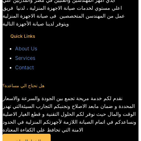
ايدي امهر المهندسين والفنيين في مصر والمدربين علي
اعلي مستوي لخدمات صيانة الاجهزة المنزلية ، لدنيا فريق
عمل من المهندسن المتخصصين فى صيانة الاجهزة المنزلية
ويتوفر لدينا صيانة الأجهزة التالية
Quick Links
About Us
Services
Contact
هل تحتاج الي مساعدة؟
نقدم لكم خدمة مريحة تجمع بين الجودة والسرعة والاسعار
المحددة و ضمان مابعد الاصلاح ونجنبكم التجارب السيئةالتي تهدر
الوقت والمال حيث نوفر لكم الحلول التقنية و قطع الغيار الاصلية
ونساعدكم في اتمام الصيانة اللازمة لأجهزتكم المنزلية في الحدود
الامنة التي تحافظ علي الكفاءة المعتادة