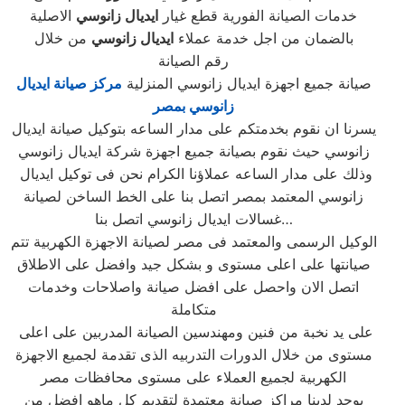
خدمات الصيانة الفورية قطع غيار
ايديال زانوسي
الاصلية
بالضمان من اجل خدمة عملاء
ايديال زانوسي
من خلال
رقم الصيانة
صيانة جميع اجهزة ايديال زانوسي المنزلية
مركز صيانة ايديال
زانوسي بمصر
يسرنا ان نقوم بخدمتكم على مدار الساعه بتوكيل صيانة ايديال
زانوسي حيث نقوم بصيانة جميع اجهزة شركة ايديال زانوسي
وذلك على مدار الساعه عملاؤنا الكرام نحن فى توكيل ايديال
زانوسي المعتمد بمصر اتصل بنا على الخط الساخن لصيانة
غسالات ايديال زانوسي اتصل بنا…
الوكيل الرسمى والمعتمد فى مصر لصيانة الاجهزة الكهربية تتم
صيانتها على اعلى مستوى و بشكل جيد وافضل على الاطلاق
اتصل الان واحصل على افضل صيانة واصلاحات وخدمات
متكاملة
على يد نخبة من فنين ومهندسين الصيانة المدربين على اعلى
مستوى من خلال الدورات التدربيه الذى تقدمة لجميع الاجهزة
الكهربية لجميع العملاء على مستوى محافظات مصر
يوجد لدينا مراكز صيانة معتمدة لتقديم كل ماهو افضل من