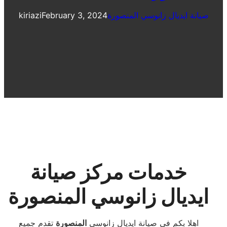
صيانة ايديال زانوسي المنصورة
February 3, 2024
kiriazi
خدمات مركز صيانة
ايديال زانوسي المنصورة
اهلا بكم فى صيانة ايديال زانوسي
المنصورة
تقدم جميع