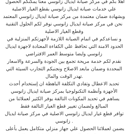
اهلا بكم في مركز صيانة ايديال زانوسي معنا يمكنكم الحصول
علي خدمات صيانة ايديال زانوسي بقطع الغيار الاصلية
وبشهادة ضمان معتمدة من مركز صيانة ايديال زانوسي المعتمد
نحن في مركز صيانة ايديال زانوسي نوفر لكم الحلول التقنية
وقطع الغيار الاصلية
و نساعدكم في اتمام الصيانة اللازمة لأجهزتكم المنزلية في
الحدود الامنة التي تحافظ علي الكفاءة المعتادة لاجهزة ايديال
زانوسي وايضا متوسط العمر الافتراضي
نقدم لكم خدمة مريحة تجمع بين الجودة والسرعة والاسعار
المحددة وضمان مابعد الاصلاح ونجنبكم التجارب السيئة التي
تهدر الوقت والمال.
تحديد الاعطال وتفادي التكلفة الباهظة ان إستخدام أحدث
الأجهزة وأنظمة التكنولوجيا بمركز صيانة ايديال زانوسي
يساهم في تحديد المكونات التالفة يوفر الكثير لعملائنا من
المبالغ ولضمان تغيير قطع الغيار التالفة فقط
توافر قطع غيار ايديال زانوسي الاصلية في مركز صيانة ايديال
زانوسي .
يضمن لعملائنا الحصول علي جهاز منزلي متكامل يعمل بأعلى