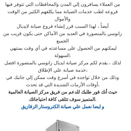
من العملاء يسافرون إلي المدن والمحافظات التي تتوفر فيها
فروعه لطب خدمات الصيانة مما يكلفهم الكثير من الوقت
والأموال
أيضاً ، لهذا السبب قرر إنشاء فروع صيانة لايديال
زانوسي بالمنصورة في العديد من الأماكن حتى يكون قريب من
الجميع
ليمكنهم من الحصول على مساعدته في أي وقت بمنتهي
السهولة.
لذلك ، يقدم لكم مركز صيانة ايديال زانوسي بالمنصورة افضل
خدمة صيانة علي الإطلاق،
وذلك من خلال تواجده في أسرع وقت ممكن إلي جانبك في
أوقات الأزمات الشديدة التي قد تحدث،
حيث أنك فور طلبك للدعم من فريق مركز الصيانة العالمية
.
المتميز سوف تتلقى كافة احتياجاتك
و ايضا نعمل علي صيانة الكتروستار الزقازيق