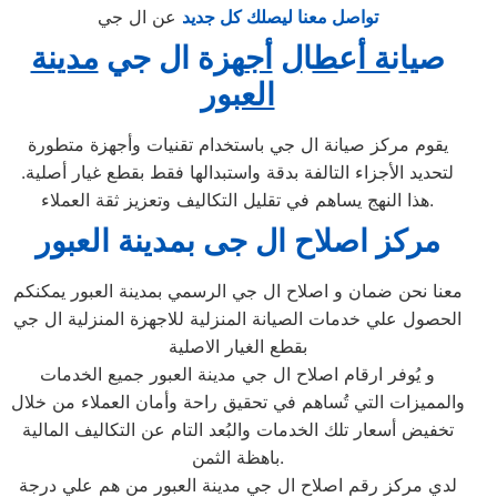
تواصل معنا ليصلك كل جديد
عن ال جي
ص
يا
ن
ة أ
ع
ط
ا
ل
أج
هزة ال جي
مدينة
العبور
يقوم مركز صيانة ال جي باستخدام تقنيات وأجهزة متطورة
لتحديد الأجزاء التالفة بدقة واستبدالها فقط بقطع غيار أصلية.
هذا النهج يساهم في تقليل التكاليف وتعزيز ثقة العملاء.
مركز اصلاح ال جى بمدينة العبور
معنا نحن ضمان و اصلاح ال جي الرسمي بمدينة العبور يمكنكم
الحصول علي خدمات الصيانة المنزلية للاجهزة المنزلية ال جي
بقطع الغيار الاصلية
و يُوفر ارقام اصلاح ال جي مدينة العبور جميع الخدمات
والمميزات التي تُساهم في تحقيق راحة وأمان العملاء من خلال
تخفيض أسعار تلك الخدمات والبُعد التام عن التكاليف المالية
باهظة الثمن.
لدي مركز رقم اصلاح ال جي مدينة العبور من هم علي درجة