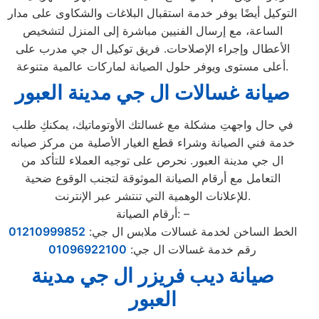
التوكيل أيضًا يوفر خدمة استقبال البلاغات والشكاوى على مدار
الساعة، مع إرسال الفنيين مباشرة إلى المنزل لتشخيص
الأعطال وإجراء الإصلاحات. فريق توكيل ال جي مدرب على
أعلى مستوى ويوفر حلول الصيانة لماركات عالمية متنوعة.
صيانة غسالات ال جي مدينة العبور
في حال واجهتِ مشكلة مع غسالتك الأوتوماتيك، يمكنكِ طلب
خدمة فني الصيانة وشراء قطع الغيار الأصلية من مركز صيانه
ال جي مدينة العبور. نحرص على توجيه العملاء للتأكد من
التعامل مع أرقام الصيانة الموثوقة لتجنب الوقوع ضحية
للإعلانات الوهمية التي تنتشر عبر الإنترنت.
أرقام الصيانة: –
الخط الساخن لخدمة غسالات ملابس ال جي:
01210999852
رقم خدمة غسالات ال جي:
01096922100
صيانة ديب فريزر ال جي مدينة
العبور