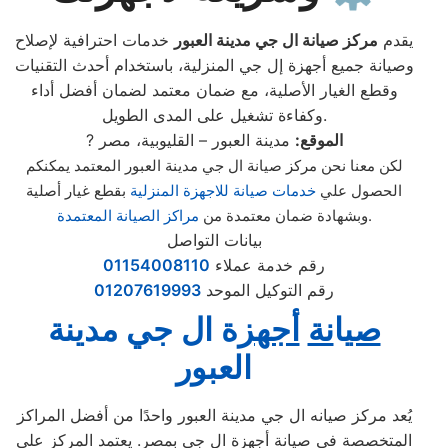
يقدم
مركز صيانة ال جي مدينة العبور
خدمات احترافية لإصلاح
وصيانة جميع أجهزة إل جي المنزلية، باستخدام أحدث التقنيات
وقطع الغيار الأصلية، مع ضمان معتمد لضمان أفضل أداء
وكفاءة تشغيل على المدى الطويل.
الموقع:
مدينة العبور – القليوبية، مصر
?
لكن معنا نحن مركز صيانة ال جي مدينة العبور المعتمد يمكنكم
الحصول علي
خدمات صيانة للاجهزة المنزلية
بقطع غيار أصلية
.
وبشهادة ضمان معتمدة من
مراكز الصيانة المعتمدة
بيانات التواصل
رقم خدمة عملاء
01154008110
رقم التوكيل الموحد
01207619993
صي
ا
نة
أجهز
ة ال جي مدينة
العبور
يُعد مركز صيانه ال جي مدينة العبور واحدًا من أفضل المراكز
المتخصصة في صيانة أجهزة ال جي بمصر. يعتمد المركز على