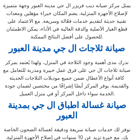
يمثل مركز صيانه ديب فريزر ال جي مدينة العبور وجهة متميزة
لإصلاح الأجهزة المنزلية. يضم المكان خبراء مؤهلين ومعدات
تقنية حديثة لتقديم خدمات فعّالة وسريعة. مع الاعتماد على
قطع الغيار الأصلية والدقة العالية في الأداء، يمكن الاطمئنان
للحصول على أفضل النتائج الممكنة.
صيانة ثلاجات ال جي مدينة العبور
ندرك مدى أهمية وجود الثلاجة في المنزل، ولهذا يُعتمد بمركز
صيانة ثلاجات ال جي على فرق عمل خبيرة ومدربة للتعامل مع
كافة أنواع الأعطال ضمن جميع موديلات الثلاجات الحديثة
والقديمة. يوفر المركز أيضًا إشرافًا من مختصين لضمان جودة
الخدمة سواء داخل المركز أو في منزل العميل.
صيانة غسالة اطباق ال جي بمدينة
العبور
نوفر لك خدمات صيانة سريعة ودقيقة لغسالة الصحون الخاصة
بك، مع خبرة تزيد عن 10 سنوات في إصلاح الأجهزة المنزلية.