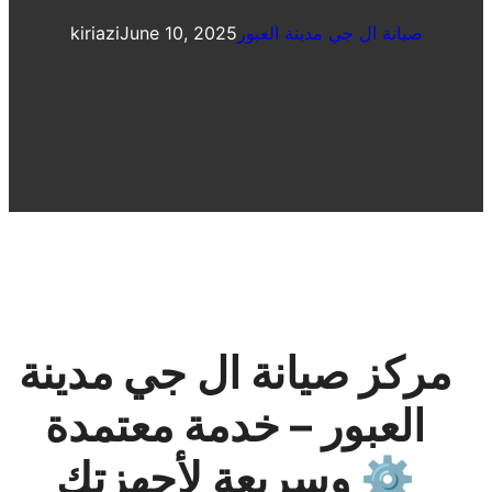
صيانة ال جي مدينة العبور
June 10, 2025
kiriazi
مركز صيانة ال جي مدينة
العبور – خدمة معتمدة
وسريعة لأجهزتك ⚙️