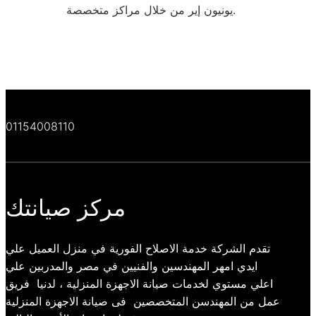
يونيون إير من خلال مراكز متخصصة.
01154008110
مركز صيانتك
تقدم الشركة خدمة الاصلاح الفورية في منزل العميل علي
ايدي امهر المهندسين والفنيين في مصر والمدربين علي
اعلي مستوي لخدمات صيانة الاجهزة المنزلية ، لدنيا فريق
عمل من المهندسن المتخصصين فى صيانة الاجهزة المنزلية