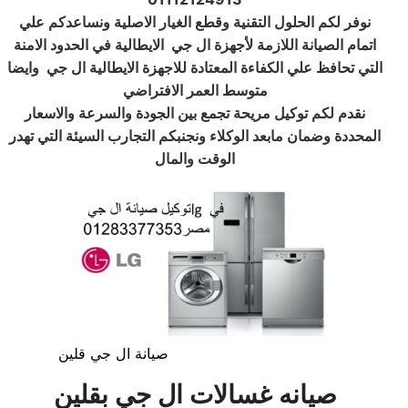
نوفر لكم الحلول التقنية وقطع الغيار الاصلية ونساعدكم علي
اتمام الصيانة اللازمة لأجهزة ال جي الايطالية في الحدود الامنة
التي تحافظ علي الكفاءة المعتادة للاجهزة الايطالية ال جي
وايضا
متوسط العمر الافتراضي
نقدم لكم توكيل مريحة تجمع بين الجودة والسرعة والاسعار
المحددة وضمان مابعد الوكلاء ونجنبكم التجارب السيئة التي تهدر
الوقت والمال
صيانة ال جي قلين
صيانه غسالات ال جي بقلين