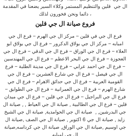
ال جي قلين والتنظيم المستمر وكلاء السير يضعنا في المقدمة
دائما ونحن فخورون لذلك ،
فروع صيانة ال جي قلين
فرع ال جي في قلين – مركز ال جي الهرم – فرع ال جي
امبابه – مركز ال جي بولاق الدكرور – فرع ال جي بولاق ابو
العلاء – فرع ال جي الوراق – فرع ال جي الدقي – فرع ال جي
العجوزة – فرع ال جي البحر الاعظم – فرع ال جي المهندسين
– فرع ال جي احمد عرابي – فرع ال جي مدينة الطلبة – فرع
ال جي فيصل – فرع ال جي شارع العشرين – فرع ال جي
القومية العربية – فرع ال جي حدائق الاهرام – فرع ال جي
شارع الهرم – فرع ال جي العمرانية – فرع ال جي الطوابق –
فرع ال جي البراجيل – فرع ال جي قلين – فرع ال جي ميدان
قلين – فرع ال جي الطالبية , صيانة ال جي العياط , , صيانة ال
جي البدرشين, , صيانة ال جي الحوامدية, صيانة ال جي الشيخ
زايد , صيانة ال جي 6 اكتوبر , صيانة ال جي الصف ,صيانة ال
جي اوسيم ,صيانة ال جي الوراق, صيانة ال جي كرداسه,صيانة
ال جي امبابه