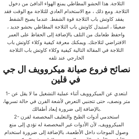
الثلاجة. هذا الحشو المطاطي يمنع الهواء الدافئ من دخول
الثلاجة. ومع ذلك ، مع الاستخدام العادي للثلاجة مع الوقت فقد
يفقد كاوتش باب الثلاجة قوة الشفط. عندما يصبح الشفط
ضعيفًا ، استبدل كاوتش باب الثلاجة المطاطي بحشو جديد ،
واحفظ طعامك من التلف بالإضافة إلى الحفاظ على العمر
الافتراضي لثلاجتك. ويمكنك معرفة كيفية وكلاء كاوتش باب
الثلاجة في المقالة التالية كيفية وكلاء كاوتش باب الثلاجة
الخارجي عند تلفه
نصائح فروع صيانة ميكروويف ال جي
في قلين
1- ابتعدي عن الميكروويف أثناء عملية التشغيل ما لا يقل عن
متر ونصف، حتى تتجنبي التعرض لأشعة الفرن في حالة تسربها،
بالإضافة إلى ضرورة إبعاد أطفالك.
2- استخدمي أدوات الطبخ والتغليف المخصصة لفرن
الميكروويف، لأن الأدوات غير المخصصة له تؤدي إلى منع
وصول الموجات داخل الأطعمة، بالإضافة إلى ضرورة استخدام