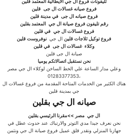
تليفونات فروع ال جي الايطالية المعتمد قلين
فروع صيانه غسالات ال جى
قلين
فروع صيانه ال جى
في مدينة قلين
رقم تليفون فروع صيانة ال جي
المعتمد بقلين
فروع غسالات ال جي
في قلين
فروع توكيل ثلاجات قلين
ال جي
نوفروست قلين
وكلاء غسالات ال جى
في قلين
صيانة ال جى قلين
نحن نستقبل اتصالاتكم يوميا
وعلي مدار الساعة علي الخط الساخن لوكلاء ال جي مصر
01283377353،
هناك الكثير من الخدمات المتاحة المقدمة من فروع غسالات ال
جي بمدينة قلين
صيانه ال جي بقلين
ال جي مصر
>>مقرنا الرئيسي بقلين
نحن نعرف جيدا مدي التوتر والارتباك عند حدوث عطل في
جهازنا المنزلي ونقدر قلق عميل فروع صيانة ال جي ونثمن