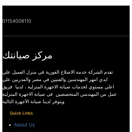
01154008110
مركز صيانتك
تقدم الشركة خدمة الاصلاح الفورية في منزل العميل علي
ايدي امهر المهندسين والفنيين في مصر والمدربين علي
اعلي مستوي لخدمات صيانة الاجهزة المنزلية ، لدنيا فريق
عمل من المهندسن المتخصصين فى صيانة الاجهزة المنزلية
ويتوفر لدينا صيانة الأجهزة التالية
Quick Links
About Us