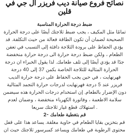
نصائح فروع صيانة ديب فريزر ال جي في
قلين
ضبط درجة الحرارة المناسبة
تمامًا مثل المكيف ، يجب ضبط ثلاجتك أيضًا على درجة الحرارة
الصحيحة لضمان أن تكون الطاقة فعالة من حيث التكلفة. قد
يؤدي الحفاظ على برودة الثلاجة دافئة إلى التسبب في تعفن
الطعام ، ولكن ضبط درجة حرارة الى درجة حرارة منخفضة
جدًا قد يؤدي أيضًا إلى تلف طعامك. لذا يقول الخبراء ان درجة
الحرارة المثالية للثلاجة الخاصة بكمن 37 إلى 40 درجة
فهرنهايت ، في حين يجب الحفاظ على درجة حرارة الديب
فريزر عند 5 درجة فهرنهايت لدرجات حرارة التجمد المثالية
دون الإضرار بالطعام. إن استخدام درجات الحرارة هذه سيضمن
سلامة الاطعمة ، وفاتورة الكهرباء منخفضة ، وضمان لعدم
استهلاك قطع غيار ثلاجتك سريعا .
2- قم بتغطية طعامك
قم بتخزين بقايا الطعام في حاوية مغلقة. يساعد هذا على قفل
محتوى الرطوبة في طعامك ويساعد كمبرسور ثلاجتك حيث ان