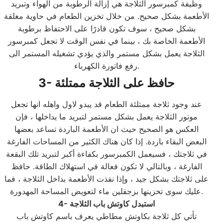
وظيفة كمبرسور الثلاجة هي إزالة الرطوبة من الهواء وتبريد
الأطعمة بشكل صحيح. من خلال تخزين الطعام في حاوية مغلقة
بشكل صحيح ، سوف تكون قادرًا على الاحتفاظ برطوبة
الأطعمة الخاصة بك ، بينما في نفس الوقت لا تجعل كمبرسور
الثلاجة يعمل بشكل مستمر والذي يؤدي تشغيله المستمر الى
رفع فاتورة الكهرباء.
3- حافظ على الثلاجة ممتلئة
عند وجود ثلاجة ممتلئة الطعام قد يبدو لاول واهله انها تجعل
موتور الثلاجة يعمل بشكل مستمر لتبريد ما يداخلها ، فإن
العكس هو الصحيح حيث ان الأطعمة الباردة تساعد بعضها
البعض البقاء باردة. إذا كان هناك الكثير من المساحات الفارغة
في ثلاجتك ، فسيعمل الكمبرسور بكفاءة أكبر لتبريد تلك البقعة
الفارغة ، وبالتالي لا تكون فعالة في استهلاك الطاقة. حافظ
على ثلاجتك بشكل جيد ، وإذا نفذت الأطعمة بداخل الثلاجة ، فما
عليك سوى تخزينها بزجقلين ماء لتعويض المساحة المهدورة.
4- استبدل كاوتش باب الثلاجة
تأتي كل ثلاجة بكاوتش مطاطي يعرف باسم كاوتش باب