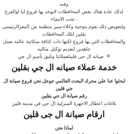
وقته
لذلك عادة هناك بعض المحافظات لايوجد بها فروع لنا اوالفرع
تحت الانشاء ،
ولتعويض ذلك نقوم بتوجية وكلاء سير منظمة من المقرالرئيسي
بقلين لتلك المحافظات
والمحافظات التي بها فروع لكنها ذات كثافة سكانية عالية نعمل
جاهدين لتقديم توكيل مثالية
صيانة ال جى قلينلعملائنا وتليق بأسم ال جي ®
خدمة عملاء صيانه ال جي بقلين
ابحثوا عنا علي محرك البحث العالمي جوجل نحن فروع صيانة ال
جي قلين
رقم صيانة ال جي بقلين
بلاغات اعطال الاجهزة المنزلية ال جي في مدينة قلين
ارقام صيانة ال جى قلين
لماذا نحن