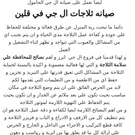
ايضا نعمل على صيانة ال جي الحامول
صيانه ثلاجات ال جي في قلين
دائما ما تبحث ربة المنزل عن طرق فعالة و مختلفة للحفاظ
علي جودة و كفاءة عمل الثلاجة مدي الحياة و ان يتم تجنب اي
من المشاكل والعيوب التي تتواجد و تظهر اثناء التشغيل و
العمل
و لهذا قدمنا في فروع ال جي ابرز و اهم
نصائح للمحافظة علي
سلامة الثلاجة
و التي لها فعالية مضمونة و اكيدة بالنسبة لحماية
الثلاجة من المشاكل التي تعيق قدرتها علي التبريد و تخزين و
حفظ اي من الاطعمة و من التعليمات التي نقدمها لكم
لابد من الحرص الفائق علي ان يتم وضع الثلاجة في مكان
مناسب بحيث تكون علي بعد ملائم عن الجدار و ان تكون بحيث
يتم الحفاظ علي التهوية اللازمة لموتور الثلاجة
و من اهم النصائح اللازمة ايضا لكفاءة و دقة عمل الثلاجة هو ان
يتم تنظيف كل من الارفف و الادراج و الباب و فريزر الثلاجة و
كافة قطع التركيب و الاجزاء من الداخل و الخارج و الحرص
علي ازالة كل ما قد يعلق بها من اتربة و رواسب و دهون