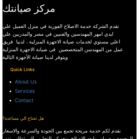
مركز صيانتك
تقدم الشركة خدمة الاصلاح الفورية في منزل العميل علي
ايدي امهر المهندسين والفنيين في مصر والمدربين علي
اعلي مستوي لخدمات صيانة الاجهزة المنزلية ، لدنيا فريق
عمل من المهندسن المتخصصين فى صيانة الاجهزة المنزلية
ويتوفر لدينا صيانة الأجهزة التالية
Quick Links
About Us
Services
Contact
هل تحتاج الي مساعدة؟
نقدم لكم خدمة مريحة تجمع بين الجودة والسرعة والاسعار
المحددة و ضمان مابعد الاصلاح ونجنبكم التجارب السيئةالتي تهدر