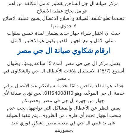
مركز صيانة ال جي الساخن بقطور عامل التكلفة من اهم
عوامل نجاح عملية الاصلاح ,
فعندما تعلو تكلفة الصيانة و اصلاح الاعطال يصبح عملية الاصلاح
لا جدوي منها
حيث ان اختيار شراء جهاز جديد بضمان لمدة خمس سنوات
علي الاقل و بيع الجهاز القديم يكون هو الاختيار الأمثل .
ارقام شكاوي صيانة ال جي مصر
يعمل مركز ال جي في مصر لمدة 15 ساعة يوميًا، وطوال
أسبوع (15/7)، لاستقبال بلاغات الأعطال ال جي والشكاوى في
مصر ..
هدفنا هو البقاء متاحين دائمًا لخدمة سيادتكم عند الاتصال برقم
خدمة ال جي الموحَّد، وهو 01154008110. نحن نؤدي صيانة لأي
جهاز من جهزة ال جي في مصر بحضرتكم.
بغض النظر عن الأعطال والمشاكل التي تواجهها، يجب عدم
سحب الجهاز تحت أي ظرف من الظروف. يتم تنفيذ الصيانة
على يد فنيي ال جي في مدينة مصر بشكلٍ فوري عند
حضورهم.