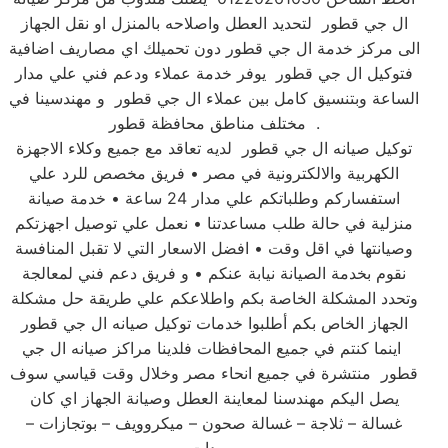
ال جي قطور لتحديد العطل واصلاحه بالمنزل او نقل الجهاز
الى مركز خدمة ال جي قطور دون تحميلك اي مصاريف اضافية
فتوكيل ال جي قطور يوفر خدمة عملاء ودعم فني علي مدار
الساعة وبتنسيق كامل بين عملاء ال جي قطور و مهندسينا في
مختلف مناطق محافظة قطور .
توكيل صيانه ال جي قطور لديه تعاقد مع جميع وكلاء الاجهزة
الكهربية والالكترونية في مصر • فريق مخصص للرد علي
استفساركم وطلباتكم علي مدار 24 ساعة • خدمة صيانة
منزلية في حالة طلب مساعدتنا • نعمل علي توصيل اجهزتكم
وصيانتها في اقل وقت • افضل الاسعار التي لا تقبل المنافسة
نقوم بخدمة الصيانة نيابة عنكم • و فريق دعم فني لمعالجة
وتحدد المشكلة الخاصة بكم واطلاعكم علي طريقة حل مشكلة
الجهاز الخاص بكم أطلبوا خدمات توكيل صيانه ال جي قطور
اينما كنتم في جميع المحافظات فلدينا مراكز صيانه ال جي
قطور منتشرة في جميع انحاء مصر وخلال وقت قياسي سوف
يصل اليكم مهندسنا لمعاينة العطل وصيانة الجهاز اي كان
غسالة – ثلاجة – غسالة صحون – ميكروويف – بوتجازات –