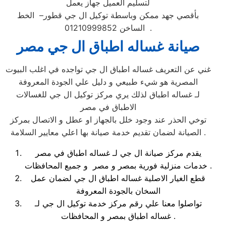
لتسليم العميل جهاز يعمل
بأقصي جهد ممكن وباسطة توكيل ال جي قطور– الخط
الساخن 01210999852 .
صيانة غساله اطباق ال جي مصر
غني عن التعريف غساله اطباق ال جي تواجده في اغلب البيوت
المصرية هو شيء طبيعي و دليل علي الجودة المعروفة
لـ غساله اطباق لذلك يري مركز توكيل ال جي للغسالات
الاطباق في مصر
توخي الحذر عند وجود خلل بالجهاز او عطل و الاتصال بمركز
الصيانة لضمان تقديم خدمة صيانة بها اعلي معايير السلامة .
يقدم مركز صيانة ال جي لـ غساله اطباق في مصر
خدمات منزلية فورية بمصر و مصر و جميع المحافظات .
قطع الغيار الاصلية غساله اطباق ال جي لضمان عمل
السخان بالجودة المعروفة
تواصلوا معنا علي رقم مركز خدمة توكيل ال جي لـ
غساله اطباق بمصر و المحافظات .