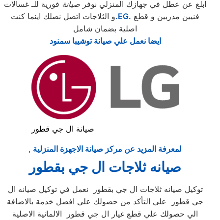
ابلغ عن عطل في جهازك المنزلي نوفر
صيانة
فورية للـ غسالات
فنيين مدربين و قطع
.EG.
و الثلاجات اتصل نصلك اينما كنت
اصلية بضمان شامل
ايضا نعمل علي صيانة توشيبا سمنود
صيانة ال جي قطور
لمعرفة المزيد عن مركز صيانة الاجهزة المنزلية
,
صيانه ثلاجات ال جي بقطور
توكيل صيانه ثلاجات ال جي بقطور نعمل في توكيل صيانه ال
جي قطور علي التأكد من حصولك علي افضل خدمة بالاضافة
الي حصولك علي قطع غيار ال جي قطور الالمانية الاصلية