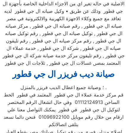
الاصلية في حاله تغير اي من الاجزاء الداخلية الخاصة بأجهزة ال
جي قطور وذلك عن طريق • وكيل صيانه ال جي قطور لديه
تعاقد مع جميع وكلاء الاجهزة الكهربية والالكترونية في مصر
صيانه ال جي قطور , رقم صيانه ال جي قطور , مركز صيانه
ال جي قطور , توكيل صيانه ال جي قطور , رقم توكيل صيانه
ال جي قطور , رقم مركز صيانه ال جي قطور , رقم تليفون
صيانه ال جي قطور , شركة ال جي قطور , خدمة عملاء ال
جي قطور , رقم تليفون مركز خدمة صيانة شركة ال جي قطور
المعتمد بمصر, غسالات ال جي قطور , ثلاجات ال جي قطور
صيانة ديب فريزر ال جي قطور
؛ وصيانة جميع اعطال الديب فريزر بالمنزل .
قم مركز خدمة عملاء ال جي قطور المعتمد في قطور الخط
الساخن 01112124913 وفي حال انشغال الرقم المختصر
لتوكيل ال جي قطور في قطور يمكنك التواصل معنا علي
ارقام من خلال رقم موبايل 01096922100 فنحن دائما نسعد
بتلقى اتصالاتكم
اصلاح منزلي فوري من رقم توكيل صيانتك مصر بقطع الغيار