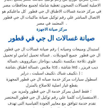
الاصلية لغسالات الصحون تغطية شاملة لجميع محافظات مصر
في مركز خدمة غسالات الاطباق ال جي قطور كل ماعليكم هو
الاتصال المباشر علي رقم توكيل صيانة ماكينات ال جي قطور
المعتمد في مصر .
مركز صيانة الاجهزة
صيانة غسالات ال جي في قطور
رقم صيانة غسالات ال جي قطور ( استبدال ومبيعات وصيانه
ال جي قطور جميع الموديلات . غسالة تحميل امامي او تحميل
علوي ،ثلاجة ،مكنسة ،تكييف ،بوتاجاز ،ميكروويف ،غسالة
ملابس ،غسالة اطباق ،شاشة lcd ، شاشة led ، ديب فريزر
،تكييف شباك ،تكييف اسبليت ، دراير ) :
اسطول سيارات مركز خدمة صيانه ال جي قطور المجهزة
بقطع غيار اصلية للاصلاح بالمنزل
؛ فقط اتصل بمركز خدمة ال جي قطور ولمزيد من
الاستفسارات كلمنا علي رقم توكيل ال جي قطور المختصر .
نقدم خدمة تتوافق مع معايير الجودة القياسية التى تهدف