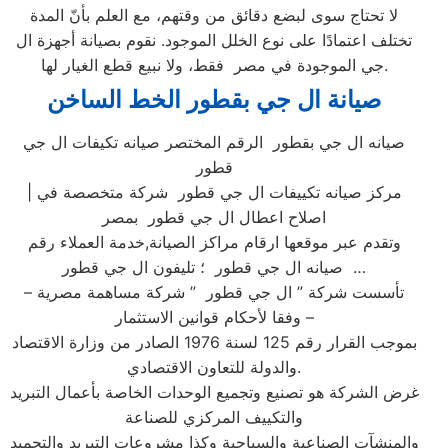
لا تحتاج سوى لبضع دقائق من وقتهم، مع العلم بأنّ المدة
تختلف اعتمادًا على نوع الخلل الموجود. نقوم بصيانة أجهزة ال
جي الموجودة في مصر فقط، ولا نبيع قطع الغيار لها.
صيانة ال جي بقطور الخط الساخن
صيانه ال جي بقطور الرقم المختصر صيانه تكيفات ال جي
قطور
| مركز صيانه تكييفات ال جي قطور شركة متخصصة في
اصلاح اعطال ال جي قطور بمصر
وتقدم عبر موقعها ارقام مراكز الصيانة,خدمة العملاء رقم
صيانه ال جي قطور ؛ تليفون ال جي قطور …
تأسست شركة ” ال جي قطور ” شركة مساهمة مصرية –
وفقا لأحكام قوانين الاستثمار –
بموجب القرار رقم 125 لسنة 1976 الصادر من وزارة الاقتصاد
والدولة للتعاون الاقتصادي.
غرض الشركة هو تصنيع وتجميع الوحدات الخاصة بأعمال التبريد
والتكييف المركزي للصناعة
والمنشآت الصناعية والسياحية وكذا مشروعات التبريد والتجميد