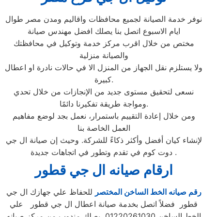
نوفر خدمة الصيانة لجميع محافظات واقاليم ومدن مصر طوال
ايام الاسبوع اتصل بنا يصلك افضل مهندس صيانة
مختص من خلال اقرب مركز خدمة وتوكيل في محافظتك
والصيانة منزلية
ولا يستلزم نقل الجهاز من المنزل الا في حالات نادرة او اعطال
كبيرة.
نسعى لتحقيق مستوى جديد من الإنجازات من خلال تحدي
ومواجة طريقة تفكيرنا دائمًا.
ومن خلال إعادة التقييم باستمرار، نعمل بجد لوضع مفاهيم
العمل الخاصة بنا
لإنشاء كيان أفضل وأكثر ذكاءً للشركة. وحيث إن صيانة ال جي
دوت كوم في تقدم وتطور في اتجاهات جديدة .
ارقام صيانه ال جي قطور
رقم صيانه الخط الساخن المختصر
للحفاظ علي جهازك ال جي
قطور فضلاً اتصل بخدمة صيانة اعطال ال جي قطور علي
الخط الساخن 01220261030 يصلك مندوب من مركز صيانه