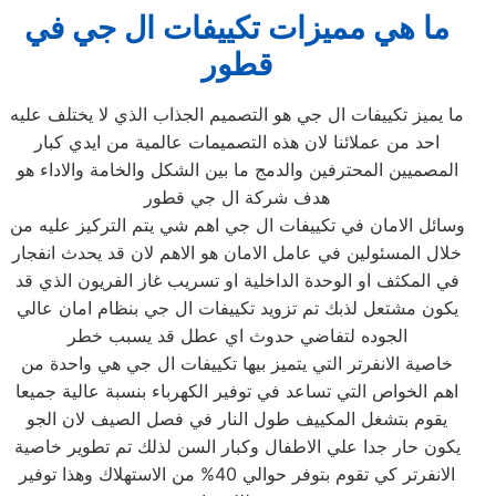
ما هي مميزات تكييفات ال جي في
قطور
ما يميز تكييفات ال جي هو التصميم الجذاب الذي لا يختلف عليه
احد من عملائنا لان هذه التصميمات عالمية من ايدي كبار
المصميين المحترفين والدمج ما بين الشكل والخامة والاداء هو
هدف شركة ال جي قطور
وسائل الامان في تكييفات ال جي اهم شي يتم التركيز عليه من
خلال المسئولين في عامل الامان هو الاهم لان قد يحدث انفجار
في المكثف او الوحدة الداخلية او تسريب غاز الفريون الذي قد
يكون مشتعل لذبك تم تزويد تكييفات ال جي بنظام امان عالي
الجوده لتفاضي حدوث اي عطل قد يسبب خطر
خاصية الانفرتر التي يتميز بيها تكييفات ال جي هي واحدة من
اهم الخواص التي تساعد في توفير الكهرباء بنسبة عالية جميعا
يقوم بتشغل المكييف طول النار في فصل الصيف لان الجو
يكون حار جدا علي الاطفال وكبار السن لذلك تم تطوير خاصية
الانفرتر كي تقوم بتوفر حوالي 40% من الاستهلاك وهذا توفير