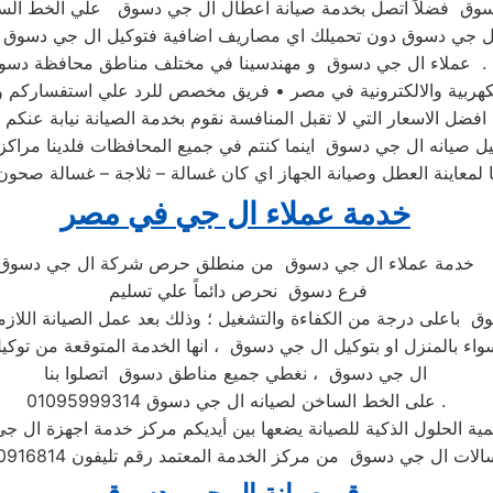
ة ال جي دسوق دون تحميلك اي مصاريف اضافية فتوكيل ال جي دسوق 
عملاء ال جي دسوق و مهندسينا في مختلف مناطق محافظة دسوق .
ضل الاسعار التي لا تقبل المنافسة نقوم بخدمة الصيانة نيابة عنكم
يل صيانه ال جي دسوق اينما كنتم في جميع المحافظات فلدينا مرا
معاينة العطل وصيانة الجهاز اي كان غسالة – ثلاجة – غسالة صحون
خدمة عملاء ال جي في مصر
خدمة عملاء ال جي دسوق من منطلق حرص شركة ال جي دسوق
فرع دسوق نحرص دائماً علي تسليم
 باعلى درجة من الكفاءة والتشغيل ؛ وذلك بعد عمل الصيانة اللازمة
واء بالمنزل او بتوكيل ال جي دسوق ، انها الخدمة المتوقعة من توكيل
ال جي دسوق ، نغطي جميع مناطق دسوق اتصلوا بنا
على الخط الساخن لصيانه ال جي دسوق 01095999314 .
ية الحلول الذكية للصيانة يضعها بين أيديكم مركز خدمة اجهزة ال 