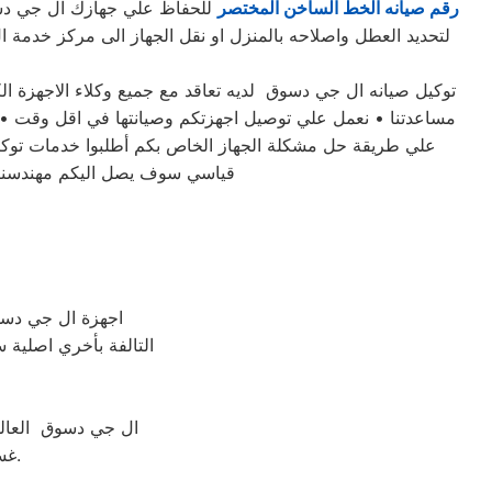
رقم صيانه الخط الساخن المختصر
لتحديد العطل واصلاحه بالمنزل او نقل الجهاز الى مركز خدم
مساعدتنا • نعمل علي توصيل اجهزتكم وصيانتها في اقل وقت • اف
علي طريقة حل مشكلة الجهاز الخاص بكم أطلبوا خدمات توك
قياسي سوف يصل اليكم مهندسنا ل
اجهزة ال جي دسوق
التالفة بأخري اصلية س
ال جي دسوق العالم
غسالات ال جي دسوق من مركز الخدمة المعتمد رقم تليفون 01010916814.