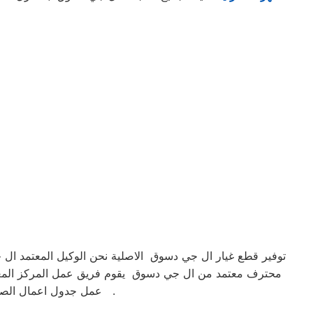
توفير قطع غيار ال جي دسوق الاصلية نحن الوكيل المعتمد ال
محترف معتمد من ال جي دسوق يقوم فريق عمل المركز المعتم
عمل جدول اعمال الصيانة لمتابعة الجهاز بشكل كامل الكشف الدائم علي الجهاز لتفادي المشاكل المحتملة وهذا مايميزنا .