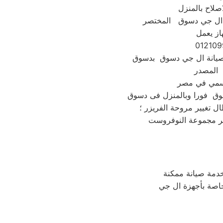
لاح بالمنزل
از يعمل
 المصدر
ل تغيير مروحة الفريزر ؛
دمة صيانة ممكنة
لخاصة بأجهزة ال جي