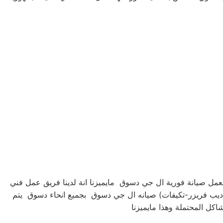
مل صيانة فورية ال جي دسوق مايميزنا انة لدينا فريق عمل فني
ديب فريزر-تكيفات) صيانه ال جي دسوق بجميع انحاء دسوق يتم