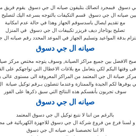
جي دسوق فبمجرد اتصالك بتليفون صيانه ال جي دسوق يقوم فريق
ين صيانه ال جي دسوق قسم التكيفات بالتوجه بسرعه اليك لتصليح 
مع تقديم ايصال باسدسوقم الجهاز وهذا في حالة عدم امكانية
تصليح بوتاجاز ديف فريزر تكييفات ال جي دسوق في المنزل
لتزام بدقة المواعيد وتسليم الجهاز في الموعد المحدد رقم صيانه ال
صيانه ال جي دسوق
صبح الافضل بين جميع مراكز الصيانة, وسوف يتوجه مختص مركز صيا
فى وقتها اليكم لكي يتعامل مع بلاغات الاعطال التي تواجهكم على الف
مركز صيانة ال جي المعتمد من المراكز المعروفة الى مستوى عالى ب
ي يوفرها لكم الجيدة والممتازة وعندما تتصلون بـرقم توكيل صيانة ا
سوف تجربون بأنفسكم هذه النتائج التي سبق ذكرها على الفور
صيانه ال جي دسوق
بالرغم من اننا لا نتبع توكيل ال جي دسوق المعتمد
و لسنا فرع من فروع شركة ال جي دسوق للاجهزة الكهربائية فى م
الا اننا تخصصنا فى صيانه ال جي دسوق