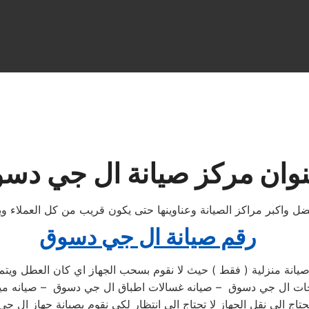
وان مركز صيانة ال جي دس
 واكبر مراكز الصيانة وعناوينها حتى يكون قريب من كل العملاء ويس
رقم صيانة ال جي دسوق
ة منزلية ( فقط ) حيث لا نقوم بسحب الجهاز اي كان العطل ويتم ا
ثلاجات ال جي دسوق – صيانه غسالات اطباق ال جي دسوق – صيانه
اج الي نقل الجهاز لا تحتاج الي انتظار لكي نقوم بصيانة جهاز ال 