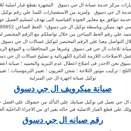
ات مركز خدمة صيانة ال جي دسوق المجهزة بقطع غيار اصلية للاص
خدمة تتوافق مع معايير الجودة القياسية التى تهدف لتسليم العميل جه
ال التواصل معنا علي الرقم المختصر لتوكيل غسالات ال جي دسوق
سوق نحن الاجدر فى اصلاح اعطال عدم التبريد والتجميد ؛ صيانة اعطا
توكيل صيانة اجهزة ال جي المنزلية
صيانة ميكرويف ال جي دسوق
 ال جي نعمل في توكيل صيانتك علي التأكد من حصولك علي افضل خ
لك علي قطع الغيار الاصلية في حاله تغير اي من الاجزاء الداخلية ا
رقم صيانه ال جي دسوق