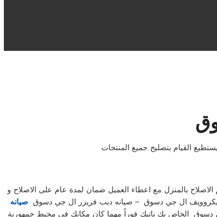
وق
تطيع القيام بتصليح جميع المنتجات
لاصلاح بالمنزل مع اعطاء العميل ضمان لمدة عام على الاصلاح و
 ميكروويف ال جي دسوق – صيانه ديب فريزر ال جي دسوق
صيانه
جي دسوق الخاص بك ناتيك فوراً مهما كان مكانك في محيط جمهورية