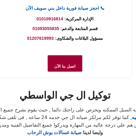
📞 احجز صيانة فورية داخل بني سويف الآن
01010916814
الإدارة المركزية:
01093055835
قسم المتابعة والدعم:
01207619993
مسؤول البلاغات والشكاوى:
اتصل بنا الآن
توكيل ال جي الواسطي
سبل الممكنه ويحرص على راحتك دائما , حيث يقوم بشرح جميع المنت
يه
, كما توفر لكم مرلكز صيانه ال
م علي درجة عاليه من المهارة ويدركوا جميع التفاصيل الفنية ومدربي
وايضا لدينا
صيانة غسالات بوش الرحاب