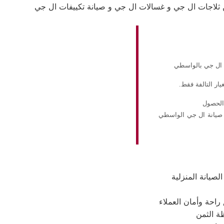
من ثلاجات ال جي و غسالات ال جي و صيانة تكييفات ال جي
نة ال جي بالواسطي
يار التالفة فقط.
 الحصول
ز صيانة ال جي الواسطي
يانة المنزلية
راحة وأمان العملاء