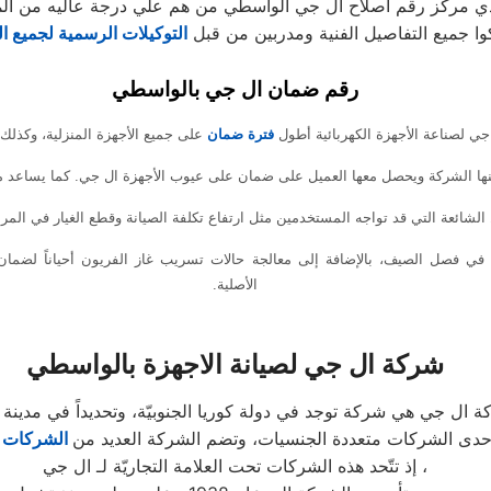
وا جميع التفاصيل الفنية ومدربين من قبل
التوكيلات الرسمية لجميع ا
رقم ضمان ال جي بالواسطي
ي لصناعة الأجهزة الكهربائية أطول
فترة ضمان
على جميع الأجهزة المنزلية، وكذلك ق
نها الشركة ويحصل معها العميل على ضمان على عيوب الأجهزة ال جي. كما يساعد م
لشائعة التي قد تواجه المستخدمين مثل ارتفاع تكلفة الصيانة وقطع الغيار في المرا
 في فصل الصيف، بالإضافة إلى معالجة حالات تسريب غاز الفريون أحياناً لضمان 
الأصلية.
شركة ال جي لصيانة الاجهزة بالواسطي
إحدى الشركات متعددة الجنسيات، وتضم الشركة العديد من
الشركات ال
إذ تتّحد هذه الشركات تحت العلامة التجاريّة لـ ال جي ،