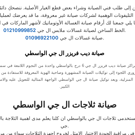
ن إلى طلب فني الصيانة وشراء بعض قطع الغيار الأصلية. ننصحكِ دائمًا 
.
الخط الساخن لصيانة غسالات ملابس ال جي
01210999852
.
صيانة غسالات ال جي
01096922100
صيانة ديب فريزر ال جي الواسطي
مما لا ريب فيه أن مراكز صيانة ديب فريزر ال جي 6 درج بالواسطي واحدة من النجوم 
روري اللجوء إلى توكيلات الصيانة المشهورة وصاحبة الهوية المعروفة للاستفادة م
 المنزلية، ويعد توكيل صيانة ال جي الواسطي الواجهة المثالية للتعويل عليه والاس
الكبير.
صيانة ثلاجات ال جي الواسطي
مى ثلاجات ال جي بالواسطي ان كلنا يعلم مدى اهمية الثلاجة بالمن
جي.