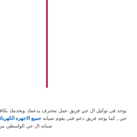
يوجد فى توكيل ال جي فريق عمل محترف يدعمك ويخدمك بكافه ال
جي , كما يوجد فريق دعم فنى يقوم صيانه
جميع الاجهزه الكهربائ
صيانه ال جي الواسطي من ه