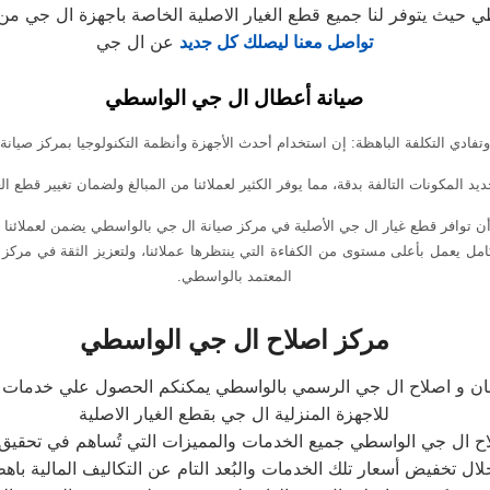
سطي حيث يتوفر لنا جميع قطع الغيار الاصلية الخاصة باجهزة ال جي 
تواصل معنا ليصلك كل جديد
عن ال جي
صيانة أعطال ال جي الواسطي
وتفادي التكلفة الباهظة: إن استخدام أحدث الأجهزة وأنظمة التكنولوجيا بمركز صيا
د المكونات التالفة بدقة، مما يوفر الكثير لعملائنا من المبالغ ولضمان تغيير قطع الغ
أن توافر قطع غيار ال جي الأصلية في مركز صيانة ال جي بالواسطي يضمن لعملائنا
مل يعمل بأعلى مستوى من الكفاءة التي ينتظرها عملائنا، ولتعزيز الثقة في مرك
المعتمد بالواسطي.
مركز اصلاح ال جي الواسطي
ن و اصلاح ال جي الرسمي بالواسطي يمكنكم الحصول علي خدمات الص
للاجهزة المنزلية ال جي بقطع الغيار الاصلية
لاح ال جي الواسطي جميع الخدمات والمميزات التي تُساهم في تحقيق 