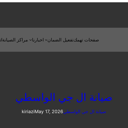
صفحات تهمك
تفعيل الضمان
اخبارنا
مراكز الصيانة
ات
صيانة ال جي الواسطي
صيانة ال جي الواسطي
May 17, 2026
kiriazi