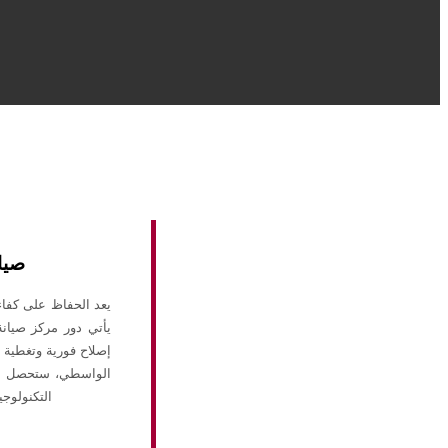
صيا
يعد الحفاظ على كفا
يأتي دور مركز صيان
إصلاح فورية وتغطية 
الواسطي، ستحصل على
التكنولوجي