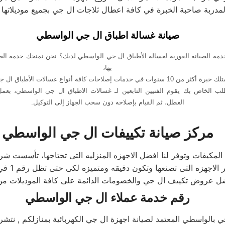
صيانة غسالة اطباق ال جي الواسطي
مة الصيانة الفورية لغسالة الأطباق ال جي الواسطي لديك؟ نحن نمنحك خدمة الصي
بها،
نوات في خدمات إصلاحات كافة أنواع غسالات الأطباق ال جي الواسطي.
لب الخاص بك يقوم الفنيين التابعين لـ غسالات الاطباق ال جي الواسطي، بعمل 
العطل، ثم القيام بإصلاحه دون سحب الجهاز إلى التوكيل.
مركز صيانة تكييفات ال جي الواسطي
رقم خدمة عملاء ال جي الواسطي
بالواسطي المعتمد لصيانة اجهزة ال جي الكهربائية بمنازلكم , نتشر