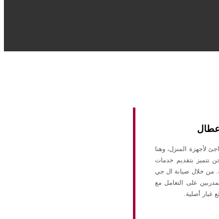
أعطال
جئ لأجهزة المنزل، وهنا
حن نتميز بتقديم خدمات
ه. من خلال صيانة ال جي
دربين على التعامل مع
 غيار أصلية.