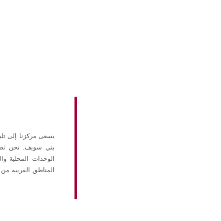
يسعى مركزنا إلى تل
بني سويف. نحن نصل 
الوحدات المحلية وال
المناطق القريبة من 