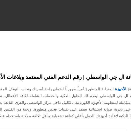
نة ال جي الواسطي | رقم الدعم الفني المعتمد وبلاغات ال
ءة
الأجهزة
المنزلية المتطورة أمراً ضرورياً لضمان راحة أسرتك وتجنب التوقف المفا
ة ال جي الواسطي ليقدم لك الحلول الذكية والخدمات الشاملة لكافة الأعطال. ن
متكاملة لمنظومة الأجهزة الكهربائية بالكامل داخل مركز الواسطى والقرى التابعة ل
 تجربة صيانة استثنائية تعتمد على تقنيات فحص متطورة، ونخبة من الفنيين الم
ا الذكية لإعادة أجهزتك للعمل بأعلى كفاءة تشغيلية وبأقل تكلفة ممكنة باستخدام قطع