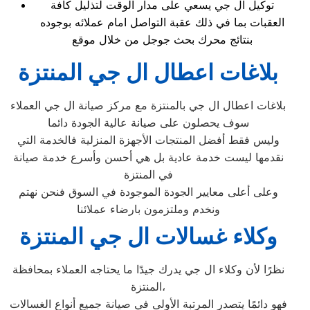
توكيل ال جي يسعي على مدار الوقت لتذليل كافة
العقبات بما في ذلك عقبة التواصل امام عملائه بوجوده
بنتائج محرك بحث جوجل من خلال موقع
بلاغات اعطال ال جي المنتزة
بلاغات اعطال ال جي بالمنتزة مع مركز صيانة ال جي العملاء
سوف يحصلون على صيانة عالية الجودة دائما
وليس فقط أفضل المنتجات الأجهزة المنزلية فالخدمة التي
نقدمها ليست خدمة عادية بل هي أحسن وأسرع خدمة صيانة
في المنتزة
وعلى أعلى معايير الجودة الموجودة في السوق فنحن نهتم
ونخدم وملتزمون بارضاء عملائنا
وكلاء غسالات ال جي المنتزة
نظرًا لأن وكلاء ال جي يدرك جيدًا ما يحتاجه العملاء بمحافظة
المنتزة،
فهو دائمًا يتصدر المرتبة الأولى في صيانة جميع أنواع الغسالات