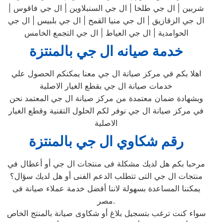
شربين | ال جي طلخا | ال جي السنبلاوين | ال جي فاقوس |
ال جي الزقازيق | ال جي منيا القمح | ال جي بلبيس | ال جي
الحوامدية | ال جي العياط | ال جي التجمع الخامس
خدمة صيانه ال جي بالمنتزة
اهلا بكم في مركز صيانة ال جي معنا يمكنكم الحصول علي
خدمات صيانة ال جي بقطع الغيار الاصلية
وبشهادة ضمان معتمدة من مركز صيانة ال جي المعتمد نحن
في مركز صيانة ال جي نوفر لكم الحلول التقنية وقطع الغيار
الاصلية
رقم شكاوي ال جي بالمنتزة
مرحبا بكم هل لديك مشكلة فى منتجات ال جي أو أعطال في
منتجات ال جي التى تتطلب الدعم الفنى أو هل لديك سؤال؟
يمكننا المساعدة بسهولة لاننا أفضل خدمة عملاء صيانة فى
مصر.
سواء كنت ترغب بتسجيل بلاغ أو شكاوى صيانة بالمنتج الخاص