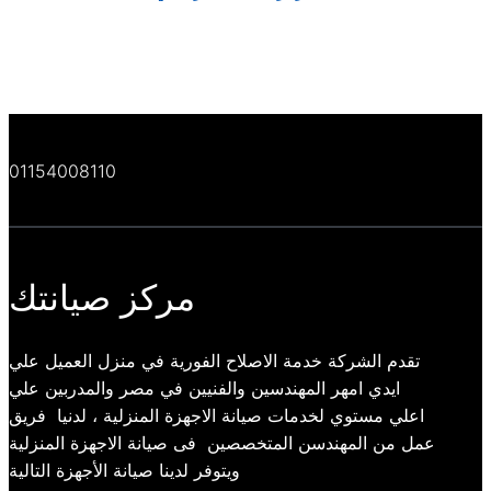
01154008110
مركز صيانتك
تقدم الشركة خدمة الاصلاح الفورية في منزل العميل علي
ايدي امهر المهندسين والفنيين في مصر والمدربين علي
اعلي مستوي لخدمات صيانة الاجهزة المنزلية ، لدنيا فريق
عمل من المهندسن المتخصصين فى صيانة الاجهزة المنزلية
ويتوفر لدينا صيانة الأجهزة التالية