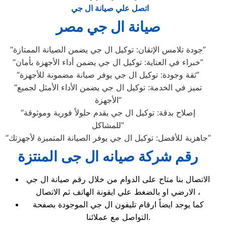
اتصل علي صيانة ال جي
صيانة ال جي مصر
“جودة تلامس الإتقان: توكيل ال جي يضمن الصيانة الممتازة”
“خبراء في العناية: توكيل ال جي يضمن أداء الأجهزة بأمان”
“ثقة وجودة: توكيل ال جي يوفر صيانة مضمونة للأجهزة”
“تميز في الخدمة: توكيل ال جي يضمن الأداء الأمثل لجميع
الأجهزة”
“إصلاح بدقة: توكيل ال جي يقدم حلولاً فورية وموثوقة
للمشاكل”
“جاهزية للأفضل: توكيل ال جي يوفر الصيانة المتميزة لأجهزتك”
رقم شركة صيانه ال جى المنتزة
الاتصال بنا متاح على الدوام من خلال رقم صيانة ال جي
الارضي او بالضغط علي ايقونة الهاتف ثم الاتصال ،
كما يوجد ايضاً ارقام تليفون ال جي الموجودة بصفحة
التواصل مع عملائنا.