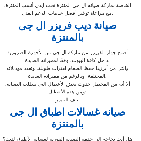
الخاصة بماركة صيانه ال جي المنتزة تحت أيدي أنسب المنتزة،
مع مراعاة توفير أفضل خدمات الدعم الفنى.
صيانة ديب فريزر ال جى
بالمنتزة
أصبح جهاز الفريزر من ماركة ال جي من الأجهزة الضرورية
داخل كافة البيوت، وفقًا لمميزاته العديدة،
والتي من أبرزها حفظ الطعام لفترات طويلة، وتعدد موديلاته
المختلفة، وبالرغم من مميزاته العديدة،
ألا أنه من المحتمل حدوث بعض الأعطال التي تتطلب الصيانة،
ومن هذه الأعطال:
تلف التايمر،
صيانه غسالات اطباق ال جى
بالمنتزة
هل أنت بحاجة إلى خدمة الصيانة الفورية لغسالة الأطباق لديك؟