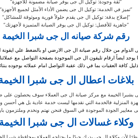
“ثقة وجودة: توكيل ال جى يوفر صيانة مضمونة للأجهزة”
“تميز في الخدمة: توكيل ال جى يضمن الأداء الأمثل لجميع الأجهزة”
“إصلاح بدقة: توكيل ال جى يقدم حلولاً فورية وموثوقة للمشاكل”
“جاهزية للأفضل: توكيل ال جى يوفر الصيانة المتميزة لأجهزتك”
رقم شركة صيانه ال جى شبرا الخيمة
يل كافة العقبات بما في ذلك عقبة التواصل امام عملائه بوجوده ب
بلاغات اعطال ال جى شبرا الخيمة
 بشبرا الخيمة مع مركز صيانة ال جى العملاء سوف يحصلون على صيان
زة المنزلية فالخدمة التي نقدمها ليست خدمة عادية بل هي أحسن و
 معايير الجودة الموجودة في السوق فنحن نهتم ونخدم وملتزمون بارض
وكلاء غسالات ال جى شبرا الخيمة