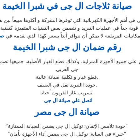
صيانة ثلاجات ال جى في شبرا الخيمة
مكانيات المرتفعة لا يمكن أن تتوافر أبداً بسعر كهذا الذي نقدمه في
صي
رقم ضمان ال جى شبرا الخيمة
على جميع الأجهزة المنزلية، وكذلك قطع الغيار الأصلية، جميعها ت
جى العربي
قطع غيار و تكلفة صيانة عالية.
جودة االتبريد تقل في الصيف.
تسريب غاز الفريون أحيانا.
اتصل علي صيانة ال جى
صيانة ال جى مصر
“جودة تلامس الإتقان: توكيل ال جى يضمن الصيانة الممتازة”
“خبراء في العناية: توكيل ال جى يضمن أداء الأجهزة بأمان”