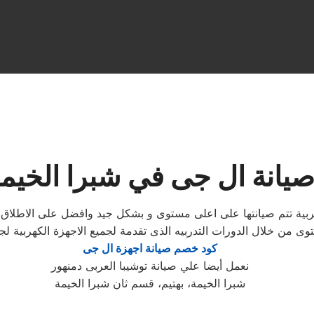
يانة ال جى في شبرا الخيم
هربية تتم صيانتها على اعلى مستوى و بشكل جيد وافضل على الاطلا
وى من خلال الدورات التدربيه الذى تقدمة لجميع الاجهزة الكهربية
كود خصم صيانة اجهزة ال جى
نعمل أيضا علي صيانة توشيبا العربى دمنهور
شبرا الخيمة، بهتيم، قسم ثان شبرا الخيمة