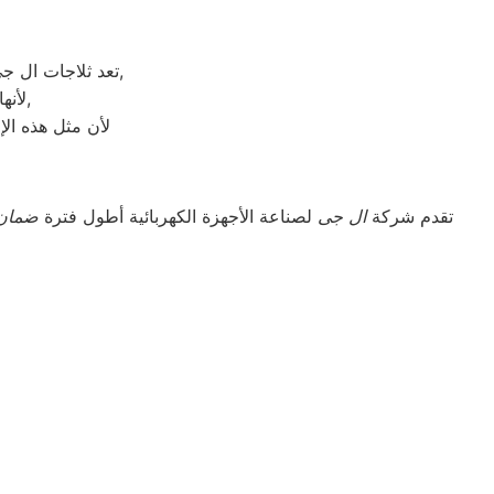
تعد ثلاجات ال جى هي أهم الأجهزة الكهربائية التي توفرها الشركة و أكثرها مبيعاً بين بقية المنتجات الأخرى,
لأنها قوية جداً في عمليات التبريد و تتضمن بعض التقنيات المتميزة كتقنية الانفلتر,
لأن مثل هذه الإ
تقدم شركة
ال جى
لصناعة الأجهزة الكهربائية أطول فترة
ضمان