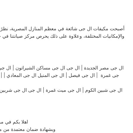
أصبحت مكيفات ال جى شائعة في معظم المنازل المصرية، نظرًا للأد
والإمكانيات المختلفة، وعلاوة على ذلك يحرص مركز صيانتنا في 
جى غمرة | ال جى فيصل | ال جى المنيل ال جى المعادي | | ا
ال جى شبين الكوم | ال جى ميت غمرة | ال جى ال جى شربين | 
اهلا بكم في م
وبشهادة ضمان معتمدة من مرك