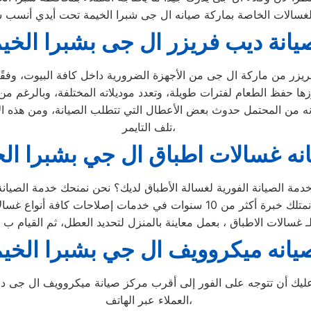
يانة ديب فريزر ال جى بشبرا الخي
تلف التايمر،
نه غسالات اطباق ال جي بشبرا الخ
يانه ميكروويف ال جي بشبرا الخي
 أن تتوجه على الفور إلى أقرب مركز صيانة ميكروويف ال جى داخ
العملاء عبر الهاتف،