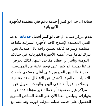
صيانة ال جى ابو كبير | خدمة دعم فني معتمدة للأجهزة
الكهربائية
يقدم مركز صيانة
ال جى ابو كبير
أفضل
خدمات
الدعم
الفني المعتمدة لإصلاح كافة الأجهزة المنزلية بكفاءة
متناهية وسرعة فائقة تضمن راحة بال عملائنا. نحن
ندرك تماماً مدى أهمية الأجهزة الكهربائية في حياتكم
اليومية وتأثير أي عطل مفاجئ عليها؛ لذلك يحرص
فرعنا بمدينة ابو كبير على توفير نخبة من المهندسين
الخبراء والفنيين المدربين على أعلى مستوى وأحدث
التقنيات العالمية للكشف عن الأعطال بدقة متناهية
وإصلاحها فوراً. لا داعي للهدر والبحث الطويل عن
مراكز غير مضمونة أو عمالة غير مؤهلة قد تضر
بجهازك، وتواصل معنا الآن عبر الخط الساخن السريع
للحصول على خدمة صيانة منزلية فورية وشاملة، مع