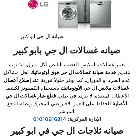
صيانة ال جى ابو كبير
صيانه غسالات ال جي بابو كبير
تعتبر غسالات الملابس العصب النابض لكل منزل، لذا نهتم
بتقديم
خدمة صيانة غسالات ال جي فوق أوتوماتيك
لحل مشاكل
عدم الطرد أو الدوران. كما نوفر حلولاً فورية عند
إصلاح أعطال
غسالات ملابس ال جي الأوتوماتيك
باستخدام الكمبيوتر لكشف
الأعطال المعقدة. لا تتردد في طلب
قطع غيار غسالات ال جي
الأصلية
للحفاظ على العمر الافتراضي للمحرك ونظام الدفع
المباشر.
الإدارة المركزية
:
01010916814
صيانه ثلاجات ال جي في ابو كبير