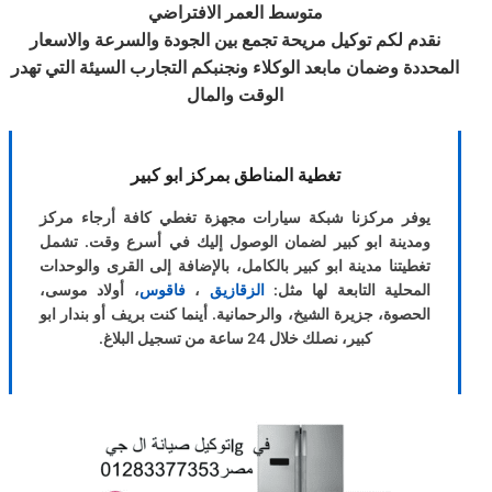
متوسط العمر الافتراضي
نقدم لكم توكيل مريحة تجمع بين الجودة والسرعة والاسعار
المحددة وضمان مابعد الوكلاء ونجنبكم التجارب السيئة التي تهدر
الوقت والمال
تغطية المناطق بمركز ابو كبير
يوفر مركزنا شبكة سيارات مجهزة تغطي كافة أرجاء مركز
ومدينة ابو كبير لضمان الوصول إليك في أسرع وقت. تشمل
تغطيتنا مدينة ابو كبير بالكامل، بالإضافة إلى القرى والوحدات
المحلية التابعة لها مثل:
الزقازيق
،
فاقوس
، أولاد موسى،
الحصوة، جزيرة الشيخ، والرحمانية. أينما كنت بريف أو بندار ابو
كبير، نصلك خلال 24 ساعة من تسجيل البلاغ.