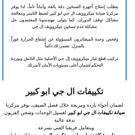
يتطلب إصلاح أجهزة التسخين دقة بالغة وأماناً تاماً، لذا يوفر
مركزنا صيانة ميكروويف ال جي ابو كبير لضبط التايمر ومعالجة
مشاكل توقف الدوران. كما يتولى مهندسونا المعتمدون حل
مشكلة عدم تسخين ميكروويف ال جى
وفحص وحدة الميغناترون المسؤولة عن إشعاع الحرارة فوراً
بالمنزل. نضمن لك دائماً
تركيب قطع غيار ميكروويف إل جي الأصلية مثل التاتش وبوردة
التحكم لضمان أعلى مستويات الأمان لأسرتك.
تكييفات ال جي ابو كبير
لضمان أجواء باردة ومريحة خلال فصل الصيف، يوفر مركزنا
صيانة تكييفات ال جي ابو كبير
لغسيل الوحدات وشحن الفريون
بدقة عالية
. ويتعامل فريقنا الفني بسرعة