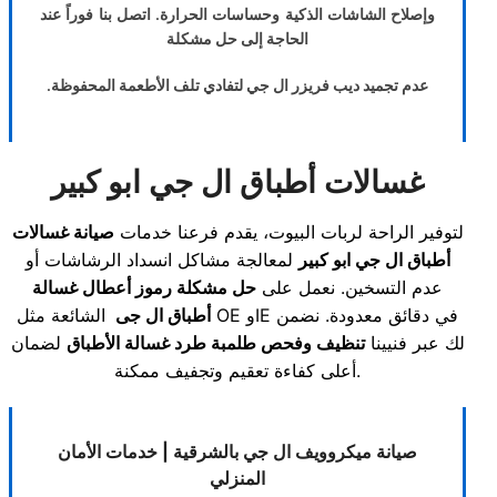
وإصلاح الشاشات الذكية وحساسات الحرارة. اتصل بنا فوراً عند
الحاجة إلى حل مشكلة
عدم تجميد ديب فريزر ال جي لتفادي تلف الأطعمة المحفوظة.
غسالات أطباق ال جي ابو كبير
لتوفير الراحة لربات البيوت، يقدم فرعنا خدمات
صيانة غسالات
أطباق ال جي ابو كبير
لمعالجة مشاكل انسداد الرشاشات أو
عدم التسخين. نعمل على
حل مشكلة رموز أعطال غسالة
أطباق ال جى
الشائعة مثل OE وIE في دقائق معدودة. نضمن
لك عبر فنيينا
تنظيف وفحص طلمبة طرد غسالة الأطباق
لضمان
أعلى كفاءة تعقيم وتجفيف ممكنة.
صيانة ميكروويف ال جي بالشرقية | خدمات الأمان
المنزلي