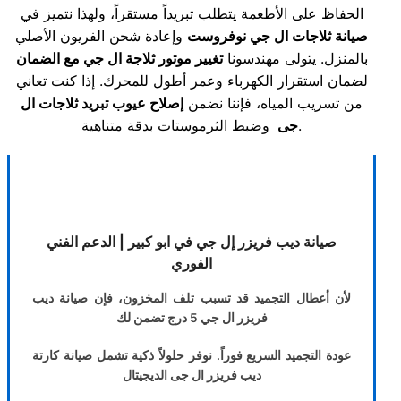
الحفاظ على الأطعمة يتطلب تبريداً مستقراً، ولهذا نتميز في
صيانة ثلاجات ال جي نوفروست
وإعادة شحن الفريون الأصلي
بالمنزل. يتولى مهندسونا
تغيير موتور ثلاجة ال جي مع الضمان
لضمان استقرار الكهرباء وعمر أطول للمحرك. إذا كنت تعاني
من تسريب المياه، فإننا نضمن
إصلاح عيوب تبريد ثلاجات ال
وضبط الثرموستات بدقة متناهية.
جى
صيانة ديب فريزر إل جي في ابو كبير | الدعم الفني
الفوري
لأن أعطال التجميد قد تسبب تلف المخزون، فإن صيانة ديب
فريزر ال جي 5 درج تضمن لك
عودة التجميد السريع فوراً. نوفر حلولاً ذكية تشمل صيانة كارتة
ديب فريزر ال جى الديجيتال