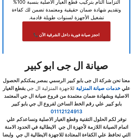
التزامنا التام بتركيب قطع الغيار الأصلية بنسبة 100%
وتقديم شهادة ضمان حقيقية ومعتمدة تضمن لك كفاءة
تشغيل الأجهزة لسنوات طويلة قادمة.
احجز صيانة فورية داخل الشرقية الآن 📞
صيانة ال جى ابو كبير
معنا نحن
شركة ال جى بابو كبير
الرسمي
بمصر يمكنكم الحصول
علي
خدمات صيانة المنزلية
للاجهزة المنزلية ال جي
بقطع الغيار
الاصلية وبشهادة ضمان معتمدة من فروع صيانة ال جي المعتمد
بابو كبير
علي رقم الخط الساخن لفروع ال جي بابو كبير
01112124913
نوفر لكم الحلول التقنية وقطع الغيار الاصلية ونساعدكم علي
اتمام الصيانة اللازمة لأجهزة ال جي الايطالية في الحدود الامنة
التي تحافظ علي الكفاءة المعتادة للاجهزة الايطالية ال جي
وايضا