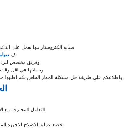
صيانه الكتروستار بنها يعمل علي الت
ف
صيانة
وفريق مخصص للرد علي كافة اسئلتكم علي م
وصيانتها في اقل وقت 
واطلاعكم علي طريقة حل مشكلة الجهاز الخاص بكم أطلبوا خدمات الصيانة لاجهزة وكلاء شركة الكتروستار ببنها اينما كنتم خلال وقت قياسي سوف يصل اليكم مهندسنا لمعاينة العطل وصيانة الجهاز.
ال
التعامل المحترف مع ا
تخضع عملية الاصلاح للاجهزة المن