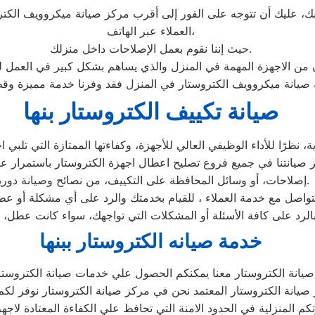
 عليك أن تتوجه على الفور إلى أقرب مركز صيانة ميكروويف الكترو
العملاء عبر الهاتف،
حيث إننا نقوم بعمل الإصلاحات داخل منزلك.
ان من الاجهزة المهمة في المنزل والذي يساهم بشكل كبير في العمل ل
صيانة تكييف الكتروستار بنها
رًا للأداء الوظيفي العالي للأجهزة، وكفاءتها الممتازة التي تلبي اح
 صيانتنا في جميع فروع تصليح اعطال اجهزة الكتروستار باستمرار عل
إصلاحات، أو وسائل المحافظة على التكييف، من نصائح وصيانة دورية.
اصل مع خدمة العملاء ، للقيام بخدمتك والرد على أي مشكلة أو عطل 
لرد على كافة الأسئلة أو المشكلات التي تواجهك، سواء كانت عطل، أ
خدمة صيانه الكتروستار ببنها
صيانة الكتروستار معنا يمكنكم الحصول علي خدمات صيانة الكتروستار 
انة الكتروستار المعتمد نحن في مركز صيانة الكتروستار نوفر لكم ال
تكم المنزلية في الحدود الامنة التي تحافظ علي الكفاءة المعتادة لاج