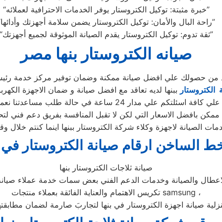
“خبرة مثبتة: توكيل الكتروستار يوفر الخدمات الاحترافية لعملائه”
“راحة البال والأمان: توكيل الكتروستار يضمن سلامة أجهزتك وأدائها”
“ثقة تدوم: توكيل الكتروستار يقدم الصيانة الموثوقة لجميع أجهزتك”
صيانه الكتروستار بنها مصر
أكد من حصولك علي افضل صيانة ممكنة وضمان توفير مركز خدمة رئيس
 الكتروستار
ببنها لديه تعاقد مع افضل صيانة و ضمان الاجهزة الكهربائ
دار 24 ساعة في حالة طلب مساعدتنا نعمل علي توصيل اجهزتكم
ممكن بافضل الاسعار التي لكن لا تقبل المنافسة بفريق دعم فني لتح
خط الساخن ارقام صيانة الكتروستار في ب
صيانة ثلاجات الكتروستار بنها
لاعطال والصيانة وخدمات الدعم الفني بعض سمات خدمة عملاء صيا
تكريس الاهتمام والعناية الفائقة بعملاء منتجات samsung ،
زلية صيانة اجهزة الكتروستار في بنها لتجاربَ صارمة لضمان مطابقتها