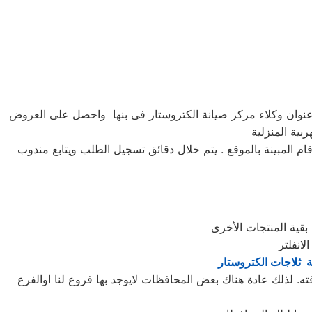
عنوان وكلاء مركز صيانة الكتروستار فى بنها واحصل على العروض
بية المنزلية
رونى او الارقام المبينة بالموقع . يتم خلال دقائق تسجيل الطلب ويتابع مندوب
ة ثلاجات الكتروستار
ه. لذلك عادة هناك بعض المحافظات لايوجد بها فروع لنا اوالفرع