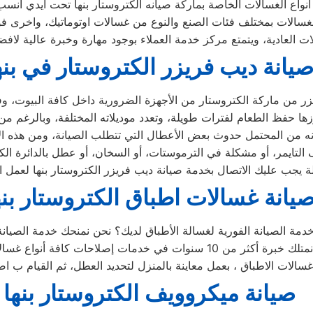
يانة ديب فريزر الكتروستار في بنه
يانة غسالات اطباق الكتروستار بنه
صيانة ميكروويف الكتروستار بنها