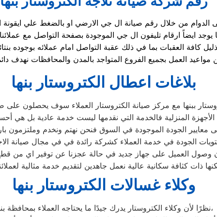
رقم شركة صيانة ثلاجة الكتروستار بنها
يل كافة العقبات بما في ذلك عقبة التواصل امام عملائه بوجوده ب
بلاغات اعطال الكتروستار بنها
ستار ببنها مع مركز صيانة الكتروستار العملاء سوف يحصلون على صيان
أجهزة المنزلية فالخدمة التي نقدمها ليست خدمة عادية بل هي أحس
 معايير الجودة الموجودة في السوق فنحن نهتم ونخدم وملتزمون بارض
يات الجودة في خدمة العملاء كشركة رائدة في في مجال صيانة الاجهزة
وصول العميل على جهاز جديد في حالة عجزنا عن توفير اي من قطع ال
ا ذات كثافة سكانية عالية نعمل جاهدين لتقديم خدمة مثالية لعملائنا
وكلاء غسالات الكتروستار بنها
نظرًا لأن وكلاء الكتروستار يدرك جيدًا ما يحتاجه العملاء بمحافظة بنها،