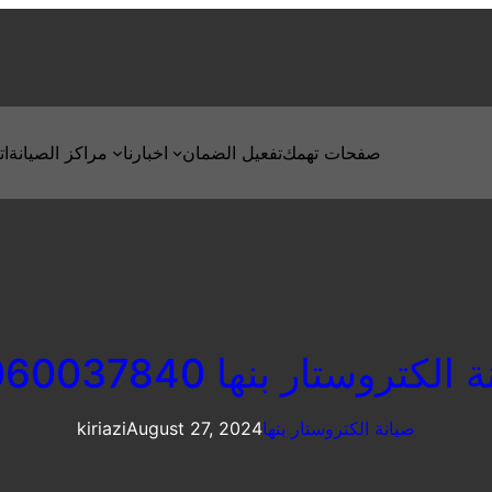
صفحات تهمك
تفعيل الضمان
اخبارنا
مراكز الصيانة
ات
الكتروستار بنها 01060037840
صيانة الكتروستار بنها
August 27, 2024
kiriazi