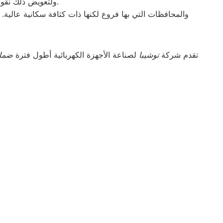
ولتعويض ذلك نقوم بتوجية خطوط سير منظمة من المقر الرئيسي ل صيانه الكتروستار بنها لتلك المحافظات.
والمحافظات التي بها فروع لكنها ذات كثافة سكانية عالية. 
تقدم شركة
توشيبا
لصناعة الأجهزة الكهربائية أطول فترة
ضما