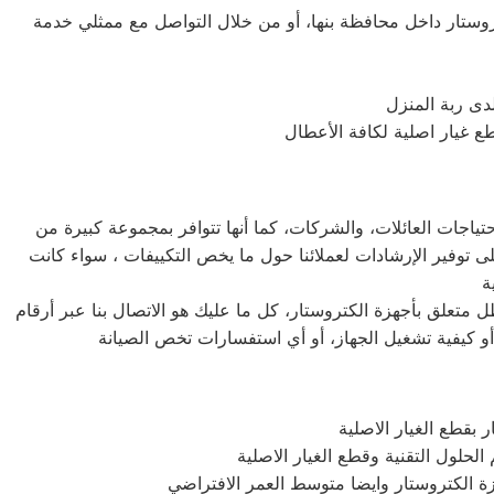
ستار داخل محافظة بنها، أو من خلال التواصل مع ممثلي خدمة
دى ربة المنزل
تياجات العائلات، والشركات، كما أنها تتوافر بمجموعة كبيرة من
ى توفير الإرشادات لعملائنا حول ما يخص التكييفات ، سواء كانت
متعلق بأجهزة الكتروستار، كل ما عليك هو الاتصال بنا عبر أرقام
و كيفية تشغيل الجهاز، أو أي استفسارات تخص الصيانة
بقطع الغيار الاصلية
حلول التقنية وقطع الغيار الاصلية
هزة الكتروستار وايضا متوسط العمر الافتراضي