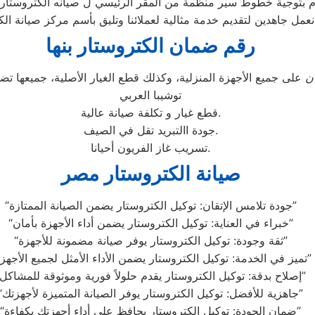
نعمل جاهدين لتقديم خدمة مثالية لعملائنا وتليق بأسم مركز صيانة ال
رقم ضمان الكتروستار بنها
ن
على جميع الأجهزة المنزلية، وكذلك قطع الغيار الأصلية، جميعها 
توشيبا العربي
قطع غيار و تكلفة صيانة عالية.
جودة االتبريد تقل في الصيف.
تسريب غاز الفريون أحيانا.
صيانة الكتروستار مصر
“جودة تلامس الإتقان: توكيل الكتروستار يضمن الصيانة الممتازة”
“خبراء في العناية: توكيل الكتروستار يضمن أداء الأجهزة بأمان”
“ثقة وجودة: توكيل الكتروستار يوفر صيانة مضمونة للأجهزة”
“تميز في الخدمة: توكيل الكتروستار يضمن الأداء الأمثل لجميع الأجهزة”
“إصلاح بدقة: توكيل الكتروستار يقدم حلولاً فورية وموثوقة للمشاكل”
“جاهزية للأفضل: توكيل الكتروستار يوفر الصيانة المتميزة لأجهزتك”
“ضمان الجودة: توكيل الكتروستار يحافظ على أداء أجهزتك بكفاءة”