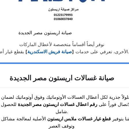
صيانة اريستون مصر الجديدة
نوفر أيضاً أقساماً متخصصة لأعطال الماركات
 أصلية.”
الأخرى، تعرفي على خدمات
[
صيانة فريش الاسكندرية
]
صيانة غسالات اريستون مصر الجديدة
اتصال فوراً على
رقم اعطال غسالات اريستون مصر الجديدة
للحصول 
شامل.
نا بتوفير
قطع غيار غسالات ملابس اريستون
الأصلية لمعالجة مشاكل اه
وتوقف العصر