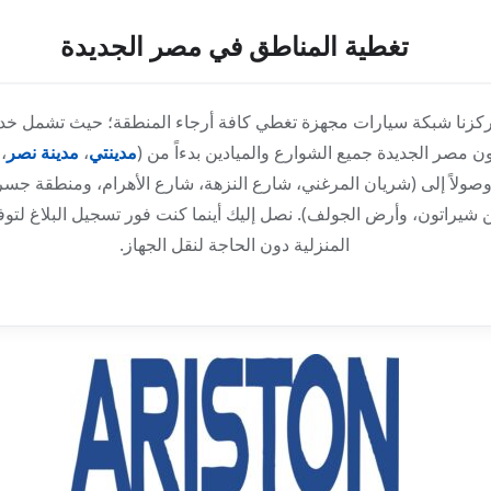
تغطية المناطق في مصر الجديدة
ركزنا شبكة سيارات مجهزة تغطي كافة أرجاء المنطقة؛ حيث تشمل خد
ن مصر الجديدة جميع الشوارع والميادين بدءاً من (
مدينتي
،
مدينة نصر
،
وصولاً إلى (شريان المرغني، شارع النزهة، شارع الأهرام، ومنطقة جس
شيراتون، وأرض الجولف). نصل إليك أينما كنت فور تسجيل البلاغ لتوفي
المنزلية دون الحاجة لنقل الجهاز.