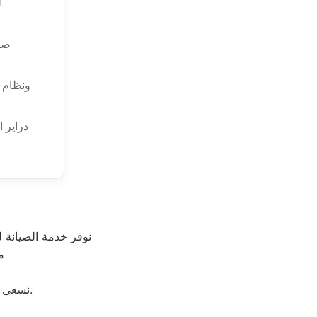
ل
صيا
ونظام 
دراير 
نوفر خدمة الصيانة 
م
نسعى لتحقيق مستوى جديد من الإنجازات من خلال تحدي ومواجة طريقة تفكيرنا دائمًا.