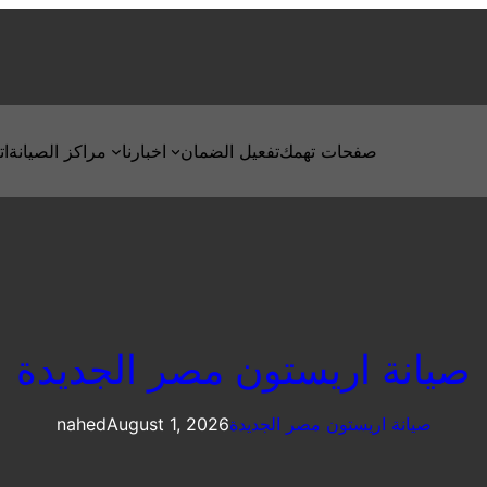
صفحات تهمك
تفعيل الضمان
اخبارنا
مراكز الصيانة
ات
صيانة اريستون مصر الجديدة
صيانة اريستون مصر الجديدة
August 1, 2026
nahed