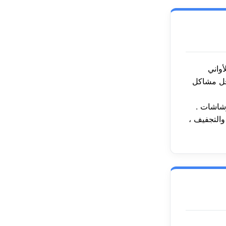
حل مشاكل
رشاشات
التجفيف