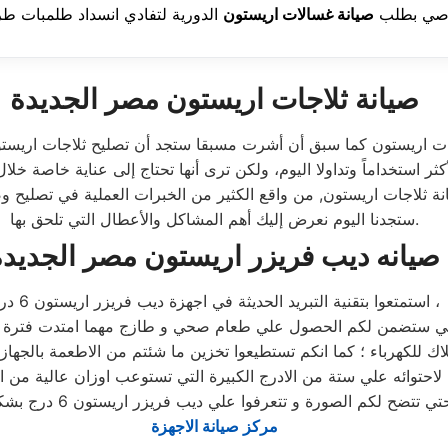
نوصي بطلب
صيانة غسالات اريستون
صيانة ثلاجات اريستون مصر الجديدة
ات اريستون كما سبق أن أشرت مسبقا ستجد أن تصليح ثلاجات اريستون
ثر استخداماً وتداولا اليوم، ولكن ترى أنها تحتاج إلى عناية خاصة خلال
ة ثلاجات اريستون, من واقع الكثير من الخبرات العملية في تصليح و
ستجدنا اليوم نعرض إليك أهم المشاكل والأعطال التي تلحق بها.
صيانه ديب فريزر اريستون مصر الجديده
استمتعوا بتقنية التبريد الحديثة في اجهزة ديب فريزر اريستون 6 درج ،
لاحتوائه علي ستة من الادرج الكبيرة التي تستوعب اوزان عالية من ا
مركز صيانة الاجهزة