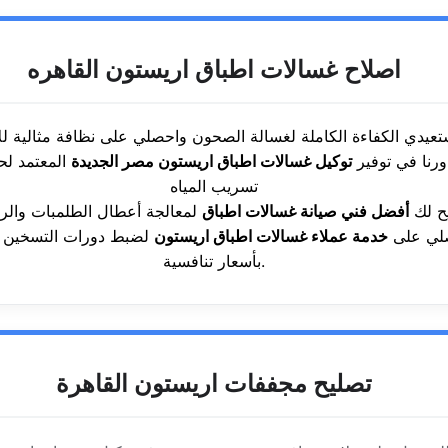
اصلاح غسالات اطباق اريستون القاهره
ورنا في توفير
توكيل غسالات اطباق اريستون مصر الجديدة
المعتمد ل
تسريب المياه
تيح لك
أفضل فني صيانة غسالات اطباق
لمعالجة أعطال الطلمبات وال
صلي على
خدمة عملاء غسالات اطباق اريستون
لضبط دورات التسخين و
بأسعار تنافسية.
تصليح مجففات اريستون القاهرة