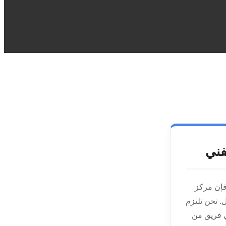
فني
 فإن مركز
. نحن نلتزم
ي فريق من