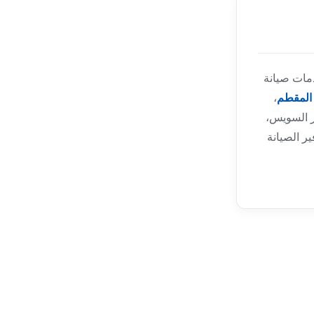
مات صيانة
المقطم
،
ر السويس،
ر الصيانة