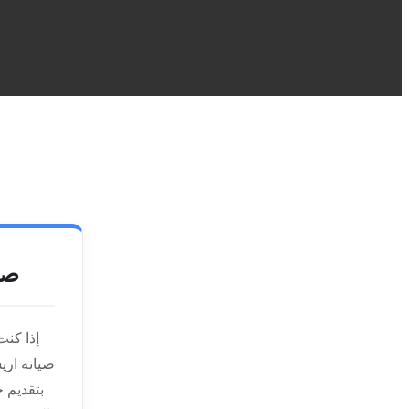
صي
إذا كنت
صيانة اري
بتقديم 