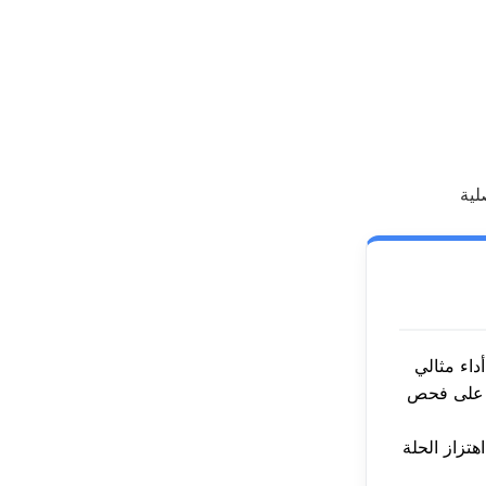
على فحص
تزاز الحلة