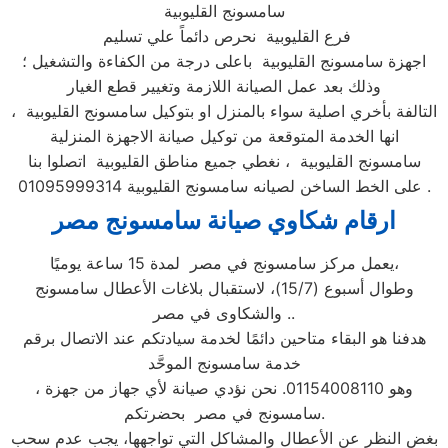
سامسونج القليوبية
فرع القليوبية نحرص دائماً علي تسليم
اجهزة سامسونج القليوبية باعلى درجة من الكفاءة والتشغيل ؛
وذلك بعد عمل الصيانة اللازمة وتغيير قطع الغيار
التالفة بأخري اصلية سواء بالمنزل او بتوكيل سامسونج القليوبية ،
انها الخدمة المتوقعة من توكيل صيانة الاجهزة المنزلية
سامسونج القليوبية ، نغطي جميع مناطق القليوبية اتصلوا بنا
على الخط الساخن لصيانه سامسونج القليوبية 01095999314 .
ارقام شكاوي صيانة سامسونج مصر
يعمل مركز سامسونج في مصر لمدة 15 ساعة يوميًا،
وطوال أسبوع (15/7)، لاستقبال بلاغات الأعطال سامسونج
والشكاوى في مصر ..
هدفنا هو البقاء متاحين دائمًا لخدمة سيادتكم عند الاتصال برقم
خدمة سامسونج الموحَّد
، وهو 01154008110. نحن نؤدي صيانة لأي جهاز من جهزة
سامسونج في مصر بحضرتكم.
بغض النظر عن الأعطال والمشاكل التي تواجهها، يجب عدم سحب