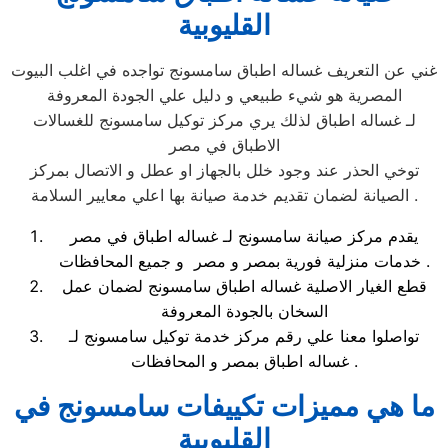
القليوبية
غني عن التعريف غساله اطباق سامسونج تواجده في اغلب البيوت
المصرية هو شيء طبيعي و دليل علي الجودة المعروفة
لـ غساله اطباق لذلك يري مركز توكيل سامسونج للغسالات
الاطباق في مصر
توخي الحذر عند وجود خلل بالجهاز او عطل و الاتصال بمركز
الصيانة لضمان تقديم خدمة صيانة بها اعلي معايير السلامة .
يقدم مركز صيانة سامسونج لـ غساله اطباق في مصر
خدمات منزلية فورية بمصر و مصر و جميع المحافظات .
قطع الغيار الاصلية غساله اطباق سامسونج لضمان عمل
السخان بالجودة المعروفة
تواصلوا معنا علي رقم مركز خدمة توكيل سامسونج لـ
غساله اطباق بمصر و المحافظات .
ما هي مميزات تكييفات سامسونج في
القليوبية