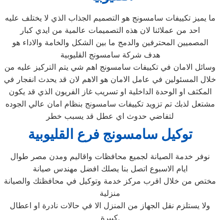
ما يميز تكييفات سامسونج هو التصميم الجذاب الذي لا يختلف عليه
احد من عملائنا لان هذه التصميمات عالمية من ايدي كبار
المصميين المحترفين والدمج ما بين الشكل والخامة والاداء هو
هدف شركة سامسونج القليوبية
وسائل الامان في تكييفات سامسونج اهم شي يتم التركيز عليه من
خلال المسئولين في عامل الامان هو الاهم لان قد يحدث انفجار في
المكثف او الوحدة الداخلية او تسريب غاز الفريون الذي قد يكون
مشتعل لذبك تم تزويد تكييفات سامسونج بنظام امان عالي الجوده
لتفاضي حدوث اي عطل قد يسبب خطر
توكيل سامسونج فرع القليوبية
نوفر خدمة الصيانة لجميع محافظات واقاليم ومدن مصر طوال
ايام الاسبوع اتصل بنا يصلك افضل مهندس صيانة
مختص من خلال اقرب مركز خدمة وتوكيل في محافظتك والصيانة
منزلية
ولا يستلزم نقل الجهاز من المنزل الا في حالات نادرة او اعطال
كبيرة.