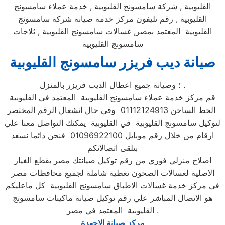
القليوبية , شركة سامسونج القليوبية , خدمة عملاء سامسونج
القليوبية , رقم تليفون مركز خدمة صيانة شركة سامسونج
القليوبية المعتمد بمصر, غسالات سامسونج القليوبية , ثلاجات
سامسونج القليوبية
صيانة ديب فريزر سامسونج القليوبية
؛ وصيانة جميع اعطال الديب فريزر بالمنزل .
قم مركز خدمة عملاء سامسونج القليوبية المعتمد في القليوبية
الخط الساخن 01112124913 وفي حال انشغال الرقم المختصر
لتوكيل سامسونج القليوبية في القليوبية يمكنك التواصل معنا علي
ارقام من خلال رقم موبايل 01096922100 فنحن دائما نسعد
بتلقى اتصالاتكم
اصلاح منزلي فوري من رقم توكيل صيانتك مصر بقطع الغيار
الاصلية لغسالات الصحون تغطية شاملة لجميع محافظات مصر
في مركز خدمة غسالات الاطباق سامسونج القليوبية كل ماعليكم
هو الاتصال المباشر علي رقم توكيل صيانة ماكينات سامسونج
القليوبية المعتمد في مصر .
مركز صيانة الاجهزة