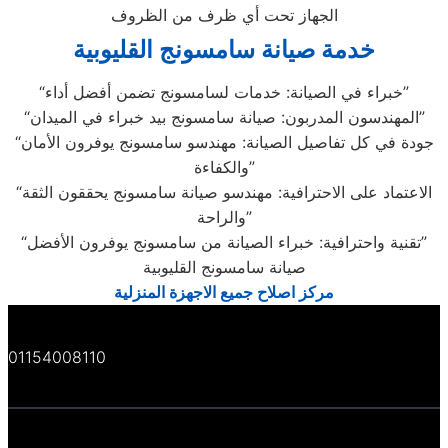
الجهاز تحت أي ظرف من الظروف
خدمة صيانة سامسونج القليوبية
“خبراء في الصيانة: خدمات لسامسونج تضمن أفضل أداء”
“المهندسون المدربون: صيانة سامسونج بيد خبراء في الميدان”
“جودة في كل تفاصيل الصيانة: مهندسو سامسونج يوفرون الأمان
والكفاءة”
“الاعتماد على الاحترافية: مهندسو صيانة سامسونج يحققون الثقة
والراحة”
“تقنية واحترافية: خبراء الصيانة من سامسونج يوفرون الأفضل”
صيانة سامسونج القليوبية
مركز اصلاح جميع الاجهزة المنزلية
01154008110