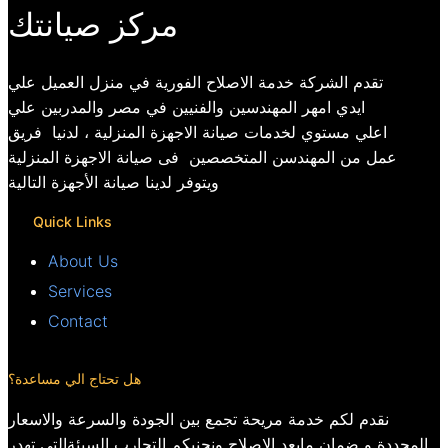
مركز صيانتك
تقدم الشركة خدمة الاصلاح الفورية في منزل العميل علي
ايدي امهر المهندسين والفنيين في مصر والمدربين علي
اعلي مستوي لخدمات صيانة الاجهزة المنزلية ، لدنيا فريق
عمل من المهندسن المتخصصين فى صيانة الاجهزة المنزلية
ويتوفر لدينا صيانة الأجهزة التالية
Quick Links
About Us
Services
Contact
هل تحتاج الي مساعدة؟
نقدم لكم خدمة مريحة تجمع بين الجودة والسرعة والاسعار
المحددة و ضمان مابعد الاصلاح ونجنبكم التجارب السيئةالتي تهدر