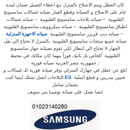
كان العطل ويتم الاصلاح بالمنزل مع اعطاء العميل ضمان لمدة
عام على الاصلاح و الصيانة وقطع الغيار صيانه غسالات سامسونج
القليوبية – صيانه ثلاجات سامسونج القليوبية – صيانه غسالات
اطباق سامسونج القليوبية – صيانه ميكروويف سامسونج القليوبية
– صيانه ديب فريزر سامسونج القليوبية
صيانه الاحهزة المنزلية
صيانة جميع منتجات سامسونج القليوبية بالمنزل لا تحتاج الي نقل
الجهاز لا تحتاج الي انتظار لكي نقوم بصيانة جهاز سامسونج
القليوبية الخاص بك ناتيك فوراً مهما كان مكانك في محيط
جمهورية مصر العربية صيانه فورية ،
ابلغ عن عطل في جهازك المنزلي نوفر
صيانة
فورية للـ غسالات و
فنيين مدربين و قطع اصلية
.EG.
الثلاجات اتصل نصلك اينما كنت
بضمان شامل
ايضا نعمل علي صيانة توشيبا بني سويف