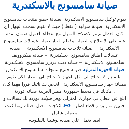
صيانة سامسونج بالاسكندرية
يقوم توكيل سامسونج الاسكندرية بصيانة جميع منتجات سامسونج
الاسكندرية صيانة منزلية ( فقط ) حيث لا نقوم بسحب الجهاز اي
كان العطل ويتم الاصلاح بالمنزل مع اعطاء العميل ضمان لمدة
عام على الاصلاح و الصيانة وقطع الغيار صيانه غسالات سامسونج
الاسكندرية – صيانه ثلاجات سامسونج الاسكندرية – صيانه
غسالات اطباق سامسونج الاسكندرية – صيانه ميكروويف
سامسونج الاسكندرية – صيانه ديب فريزر سامسونج الاسكندرية
صيانه الاحهزة المنزلية
صيانة جميع منتجات سامسونج الاسكندرية
بالمنزل لا تحتاج الي نقل الجهاز لا تحتاج الي انتظار لكي نقوم
بصيانة جهاز سامسونج الاسكندرية الخاص بك ناتيك فوراً مهما كان
مكانك في محيط جمهورية مصر العربية صيانه فورية ،
ابلغ عن عطل في جهازك المنزلي نوفر
صيانة
فورية للـ غسالات و
فنيين مدربين و قطع اصلية
.EG.
الثلاجات اتصل نصلك اينما كنت
بضمان شامل
ايضا نعمل علي صيانة توشيبا بالقليوبية