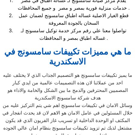
يقدم مركز صيانة سامسونج لـ غساله اطباق في مصر
خدمات منزلية فورية بمصر و مصر و جميع المحافظات .
قطع الغيار الاصلية غساله اطباق سامسونج لضمان عمل
السخان بالجودة المعروفة
تواصلوا معنا علي رقم مركز خدمة توكيل سامسونج لـ
غساله اطباق بمصر و المحافظات .
ما هي مميزات تكييفات سامسونج في
الاسكندرية
ما يميز تكييفات سامسونج هو التصميم الجذاب الذي لا يختلف عليه
احد من عملائنا لان هذه التصميمات عالمية من ايدي كبار
المصميين المحترفين والدمج ما بين الشكل والخامة والاداء هو
هدف شركة سامسونج الاسكندرية
وسائل الامان في تكييفات سامسونج اهم شي يتم التركيز عليه من
خلال المسئولين في عامل الامان هو الاهم لان قد يحدث انفجار في
المكثف او الوحدة الداخلية او تسريب غاز الفريون الذي قد يكون
مشتعل لذبك تم تزويد تكييفات سامسونج بنظام امان عالي الجوده