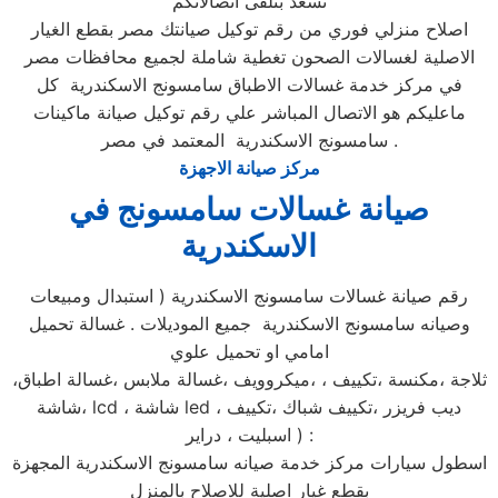
نسعد بتلقى اتصالاتكم
اصلاح منزلي فوري من رقم توكيل صيانتك مصر بقطع الغيار
الاصلية لغسالات الصحون تغطية شاملة لجميع محافظات مصر
في مركز خدمة غسالات الاطباق سامسونج الاسكندرية كل
ماعليكم هو الاتصال المباشر علي رقم توكيل صيانة ماكينات
سامسونج الاسكندرية المعتمد في مصر .
مركز صيانة الاجهزة
صيانة غسالات سامسونج في
الاسكندرية
رقم صيانة غسالات سامسونج الاسكندرية ( استبدال ومبيعات
وصيانه سامسونج الاسكندرية جميع الموديلات . غسالة تحميل
امامي او تحميل علوي
،ثلاجة ،مكنسة ،تكييف ، ،ميكروويف ،غسالة ملابس ،غسالة اطباق
،شاشة lcd ، شاشة led ، ديب فريزر ،تكييف شباك ،تكييف
اسبليت ، دراير ) :
اسطول سيارات مركز خدمة صيانه سامسونج الاسكندرية المجهزة
بقطع غيار اصلية للاصلاح بالمنزل