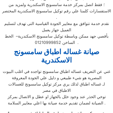
؛ فقط اتصل بمركز خدمة سامسونج الاسكندرية ولمزيد من
الاستفسارات كلمنا علي رقم توكيل سامسونج الاسكندرية المختصر
.
نقدم خدمة تتوافق مع معايير الجودة القياسية التى تهدف لتسليم
العميل جهاز يعمل
بأقصي جهد ممكن وباسطة توكيل سامسونج الاسكندرية– الخط
الساخن 01210999852 .
صيانة غساله اطباق سامسونج
الاسكندرية
غني عن التعريف غساله اطباق سامسونج تواجده في اغلب البيوت
المصرية هو شيء طبيعي و دليل علي الجودة المعروفة
لـ غساله اطباق لذلك يري مركز توكيل سامسونج للغسالات
الاطباق في مصر
توخي الحذر عند وجود خلل بالجهاز او عطل و الاتصال بمركز
الصيانة لضمان تقديم خدمة صيانة بها اعلي معايير السلامة .