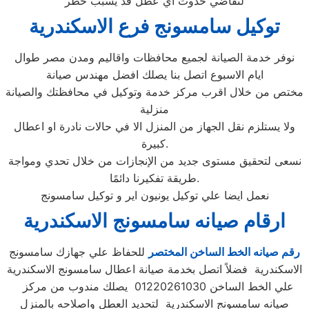
لتفاضي حدوث اي عطل قد يسبب خطر
توكيل سامسونج فرع الاسكندرية
نوفر خدمة الصيانة لجميع محافظات واقاليم ومدن مصر طوال
ايام الاسبوع اتصل بنا يصلك افضل مهندس صيانة
مختص من خلال اقرب مركز خدمة وتوكيل في محافظتك والصيانة
منزلية
ولا يستلزم نقل الجهاز من المنزل الا في حالات نادرة او اعطال
كبيرة.
نسعى لتحقيق مستوى جديد من الإنجازات من خلال تحدي ومواجة
طريقة تفكيرنا دائمًا.
نعمل ايضا علي توكيل يونيون اير و توكيل سامسونج
ارقام صيانه سامسونج الاسكندرية
رقم صيانه الخط الساخن المختصر
للحفاظ علي جهازك سامسونج
الاسكندرية فضلاً اتصل بخدمة صيانة اعطال سامسونج الاسكندرية
علي الخط الساخن 01220261030 يصلك مندوب من مركز
صيانه سامسونج الاسكندرية لتحديد العطل واصلاحه بالمنزل