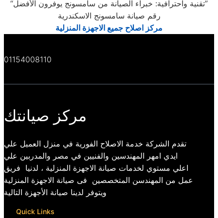
“تقنية واحترافية: خبراء الصيانة من سامسونج يوفرون الأفضل”
رقم صيانة سامسونج الاسكندرية
مركز اصلاح جميع الاجهزة المنزلية
01154008110
مركز صيانتك
تقدم الشركة خدمة الاصلاح الفورية في منزل العميل علي
ايدي امهر المهندسين والفنيين في مصر والمدربين علي
اعلي مستوي لخدمات صيانة الاجهزة المنزلية ، لدنيا فريق
عمل من المهندسن المتخصصين فى صيانة الاجهزة المنزلية
ويتوفر لدينا صيانة الأجهزة التالية
Quick Links