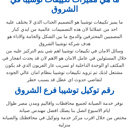
الشروق
ما يميز تكييفات توشيبا هو التصميم الجذاب الذي لا يختلف عليه
احد من عملائنا لان هذه التصميمات عالمية من ايدي كبار
المصميين المحترفين والدمج ما بين الشكل والخامة والاداء هو
هدف شركة توشيبا الشروق
وسائل الامان في تكييفات توشيبا اهم شي يتم التركيز عليه من
خلال المسئولين في عامل الامان هو الاهم لان قد يحدث انفجار في
المكثف او الوحدة الداخلية او تسريب غاز الفريون الذي قد يكون
مشتعل لذبك تم تزويد تكييفات توشيبا بنظام امان عالي الجوده
لتفاضي حدوث اي عطل قد يسبب خطر
رقم توكيل توشيبا فرع الشروق
نوفر خدمة الصيانة لجميع محافظات واقاليم ومدن مصر طوال
ايام الاسبوع اتصل بنا يصلك افضل مهندس صيانة
مختص من خلال اقرب مركز خدمة وتوكيل في محافظتك والصيانة
منزلية