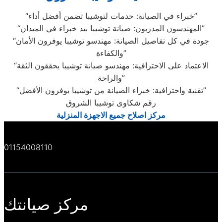
“خبراء في الصيانة: خدمات لتوشيبا تضمن أفضل أداء”
“المهندسون المدربون: صيانة توشيبا بيد خبراء في الميدان”
“جودة في كل تفاصيل الصيانة: مهندسو توشيبا يوفرون الأمان
والكفاءة”
“الاعتماد على الاحترافية: مهندسو صيانة توشيبا يحققون الثقة
والراحة”
“تقنية واحترافية: خبراء الصيانة من توشيبا يوفرون الأفضل”
رقم شكاوى توشيبا الشروق
مركز اصلاح جميع الاجهزة المنزلية
01154008110
مركز صيانتك