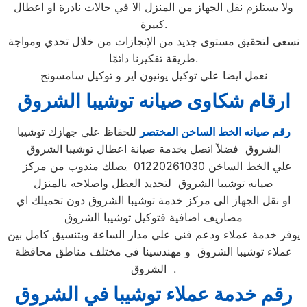
ولا يستلزم نقل الجهاز من المنزل الا في حالات نادرة او اعطال
كبيرة.
نسعى لتحقيق مستوى جديد من الإنجازات من خلال تحدي ومواجة
طريقة تفكيرنا دائمًا.
نعمل ايضا علي توكيل يونيون اير و توكيل سامسونج
ارقام شكاوى صيانه توشيبا الشروق
رقم صيانه الخط الساخن المختصر
للحفاظ علي جهازك توشيبا
الشروق فضلاً اتصل بخدمة صيانة اعطال توشيبا الشروق
علي الخط الساخن 01220261030 يصلك مندوب من مركز
صيانه توشيبا الشروق لتحديد العطل واصلاحه بالمنزل
او نقل الجهاز الى مركز خدمة توشيبا الشروق دون تحميلك اي
مصاريف اضافية فتوكيل توشيبا الشروق
يوفر خدمة عملاء ودعم فني علي مدار الساعة وبتنسيق كامل بين
عملاء توشيبا الشروق و مهندسينا في مختلف مناطق محافظة
الشروق .
رقم خدمة عملاء توشيبا في الشروق