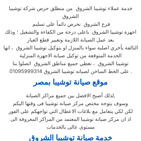
خدمة عملاء توشيبا الشروق من منطلق حرص شركة توشيبا
الشروق
فرع الشروق نحرص دائماً علي تسليم
اجهزة توشيبا الشروق باعلى درجة من الكفاءة والتشغيل ؛ وذلك
بعد عمل الصيانة اللازمة وتغيير قطع الغيار
التالفة بأخري اصلية سواء بالمنزل او بتوكيل توشيبا الشروق ، انها
الخدمة المتوقعة من توكيل صيانة الاجهزة المنزلية
توشيبا الشروق ، نغطي جميع مناطق الشروق اتصلوا بنا
على الخط الساخن لصيانه توشيبا الشروق 01095999314 .
موقع صيانة توشيبا بمصر
لذلك أصبح الافضل بين جميع مراكز الصيانة,
وسوف يتوجه مختص مركز صيانة توشيبا فى وقتها اليكم
لكن لكي يتعامل مع بلاغات الاعطال التي تواجهكم على الفور
اذ ان مركز صيانة توشيبا المعتمد من المراكز المعروفة الى
مستوى عالى بالخدمات
خدمة صيانة توشيبا الشروق