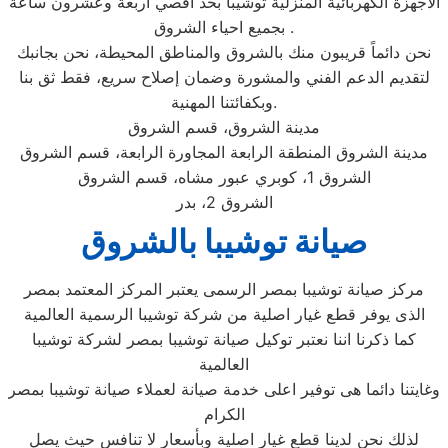
الاجهزة الكهربائية المنزلية توشيبا بحد اقصي اربعة وعشرون ساعة
بجميع احياء الشروق .
نحن دائماً قريبون منك بالشروق والمناطق المحيطة، نحن بجانبك
لتقديم الدعم الفني والمشورة وضمان إصلاح سريع، فقط ثق بنا
وبكفائتنا المهنية.
مدينة الشروق، قسم الشروق
مدينة الشروق المنطقة الرابعة المجاورة الرابعة، قسم الشروق
الشروق 1، كوبري عبور مشاه، قسم الشروق
الشروق 2، بدر
صيانة توشيبا بالشروق
مركز صيانة توشيبا بمصر الرسمى يعتبر المركز المعتمد بمصر
الذى يوفر قطع غيار اصلية من شركة توشيبا الرسمية العالمية
كما ذكرنا اننا نعتبر توكيل صيانة توشيبا بمصر لشركة توشيبا
العالمية
وغايتنا دائما هى توفير اعلى خدمة صيانة لعملاء صيانة توشيبا بمصر
الكرام
لذلك نحن لدينا قطع غيار اصلية وبأسعار لا تنافس حيث يصل