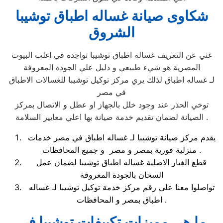
شكاوى صيانة غساله اطباق توشيبا
الشروق
غني عن التعريف غساله اطباق توشيبا تواجده في اغلب البيوت
المصرية هو شيء طبيعي و دليل علي الجودة المعروفة
لـ غساله اطباق لذلك يري مركز توكيل توشيبا للغسالات الاطباق
في مصر
توخي الحذر عند وجود خلل بالجهاز او عطل و الاتصال بمركز
الصيانة لضمان تقديم خدمة صيانة بها اعلي معايير السلامة .
يقدم مركز صيانة توشيبا لـ غساله اطباق في مصر خدمات
منزلية فورية بمصر و مصر و جميع المحافظات .
قطع الغيار الاصلية غساله اطباق توشيبا لضمان عمل
السخان بالجودة المعروفة
تواصلوا معنا علي رقم مركز خدمة توكيل توشيبا لـ غساله
اطباق بمصر و المحافظات .
ما هي مميزات تكييفات توشيبا في