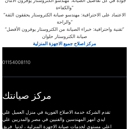
“جودة في كل تفاصيل الصيانة: مهندسو الكتروستار يوفرون الأمان
والكفاءة”
“الاعتماد على الاحترافية: مهندسو صيانة الكتروستار يحققون الثقة
والراحة”
“تقنية واحترافية: خبراء الصيانة من الكتروستار يوفرون الأفضل”
صيانة الكتروستار حلوان
مركز اصلاح جميع الاجهزة المنزلية
01154008110
مركز صيانتك
تقدم الشركة خدمة الاصلاح الفورية في منزل العميل علي
ايدي امهر المهندسين والفنيين في مصر والمدربين علي
اعلي مستوي لخدمات صيانة الاجهزة المنزلية ، لدنيا فريق