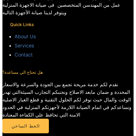
عمل من المهندسن المتخصصين فى صيانة الاجهزة المنزلية
ويتوفر لدينا صيانة الأجهزة التالية
Quick Links
About Us
Services
Contact
هل تحتاج الي مساعدة؟
نقدم لكم خدمة مريحة تجمع بين الجودة والسرعة والاسعار
المحددة و ضمان مابعد الاصلاح ونجنبكم التجارب السيئةالتي تهدر
الوقت والمال حيث نوفر لكم الحلول التقنية و قطع الغيار الاصلية
ونساعدكم في اتمام الصيانة اللازمة لأجهزتكم المنزلية في الحدود
الامنة التي تحافظ علي الكفاءة المعتادة
الخط الساخن