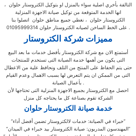
التالفة بأخري اصلية سواء بالمنزل او بتوكيل الكتروستار حلوان ،
انها الخدمة المتوقعة من توكيل صيانة الاجهزة المنزلية
الكتروستار حلوان ، نغطي جميع مناطق حلوان اتصلوا بنا
على الخط الساخن لصيانه الكتروستار حلوان 01095999314 .
مميزات شركة الكتروستار
أستمتع الان مع شركة الكتروستار بأفضل خدمات ما بعد البيع
التى يكون من أهمها خدمة الصيانة التى تستخدم للمنتجات
حتى يتم الحفاظ على المنتج من التلف ونحافظ علية من الاعطال
التى من الممكن ان يتم التعرض لها بسبب الاهمال وعدم القيام
بأعمال الصيانة .
احصل مع الكتروستار بجميع الاجهزة المنزلية التى تحتاجها لأن
الشركة تقوم بصناعة كل ما يحتاجه كل منزل
خدمة صيانة الكتروستار حلوان
“خبراء في الصيانة: خدمات لالكتروستار تضمن أفضل أداء”
“المهندسون المدربون: صيانة الكتروستار بيد خبراء في الميدان”