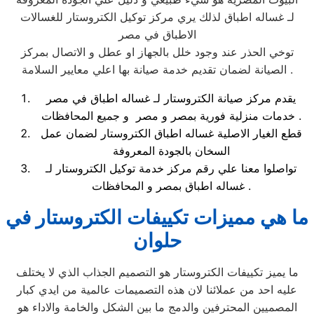
لـ غساله اطباق لذلك يري مركز توكيل الكتروستار للغسالات
الاطباق في مصر
توخي الحذر عند وجود خلل بالجهاز او عطل و الاتصال بمركز
الصيانة لضمان تقديم خدمة صيانة بها اعلي معايير السلامة .
يقدم مركز صيانة الكتروستار لـ غساله اطباق في مصر
خدمات منزلية فورية بمصر و مصر و جميع المحافظات .
قطع الغيار الاصلية غساله اطباق الكتروستار لضمان عمل
السخان بالجودة المعروفة
تواصلوا معنا علي رقم مركز خدمة توكيل الكتروستار لـ
غساله اطباق بمصر و المحافظات .
ما هي مميزات تكييفات الكتروستار في
حلوان
ما يميز تكييفات الكتروستار هو التصميم الجذاب الذي لا يختلف
عليه احد من عملائنا لان هذه التصميمات عالمية من ايدي كبار
المصميين المحترفين والدمج ما بين الشكل والخامة والاداء هو