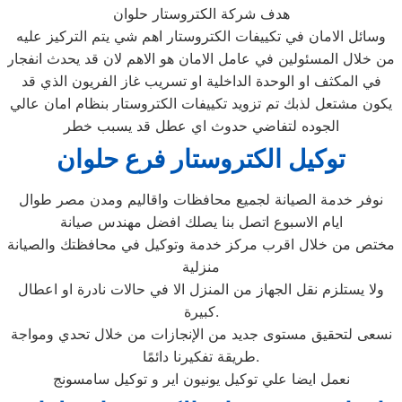
هدف شركة الكتروستار حلوان
وسائل الامان في تكييفات الكتروستار اهم شي يتم التركيز عليه
من خلال المسئولين في عامل الامان هو الاهم لان قد يحدث انفجار
في المكثف او الوحدة الداخلية او تسريب غاز الفريون الذي قد
يكون مشتعل لذبك تم تزويد تكييفات الكتروستار بنظام امان عالي
الجوده لتفاضي حدوث اي عطل قد يسبب خطر
توكيل الكتروستار فرع حلوان
نوفر خدمة الصيانة لجميع محافظات واقاليم ومدن مصر طوال
ايام الاسبوع اتصل بنا يصلك افضل مهندس صيانة
مختص من خلال اقرب مركز خدمة وتوكيل في محافظتك والصيانة
منزلية
ولا يستلزم نقل الجهاز من المنزل الا في حالات نادرة او اعطال
كبيرة.
نسعى لتحقيق مستوى جديد من الإنجازات من خلال تحدي ومواجة
طريقة تفكيرنا دائمًا.
نعمل ايضا علي توكيل يونيون اير و توكيل سامسونج