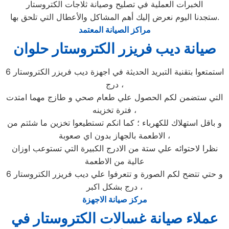
الخبرات العملية في تصليح وصيانة ثلاجات الكتروستار
ستجدنا اليوم نعرض إليك أهم المشاكل والأعطال التي تلحق بها.
مراكز الصيانة المعتمد
صيانة ديب فريزر الكتروستار حلوان
استمتعوا بتقنية التبريد الحديثة في اجهزة ديب فريزر الكتروستار 6
درج ،
التي ستضمن لكم الحصول علي طعام صحي و طازج مهما امتدت
فترة تخزينه ،
و باقل استهلاك للكهرباء ؛ كما انكم تستطيعوا تخزين ما شئتم من
الاطعمة بالجهاز بدون اي صعوبة ،
نظرا لاحتوائه علي ستة من الادرج الكبيرة التي تستوعب اوزان
عالية من الاطعمة
و حتي تتضح لكم الصورة و تتعرفوا علي ديب فريزر الكتروستار 6
درج بشكل اكبر ،
مركز صيانة الاجهزة
عملاء صيانة غسالات الكتروستار في