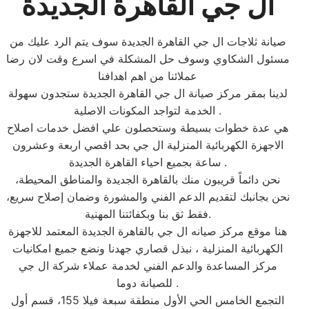
ال جي القاهرة الجديدة
صيانة ثلاجات ال جي القاهرة الجديدة سوف يتم الرد عليك من
مسئول الشكاوي وسوف حل المشكلة في اسرع وقت لان رضا
عملائنا من اهم اهدافنا
لدينا بمقر مركز صيانة ال جي القاهرة الجديدة ستجدون سهولة
الخدمة لتواجد المكونات الاصلية .
هي عدة خطوات بسيطة وستحصلون علي افضل خدمات اصلاح
الاجهزة الكهربائية المنزلية ال جي بحد اقصي اربعة وعشرون
ساعة بجميع احياء القاهرة الجديدة .
نحن دائماً قريبون منك بالقاهرة الجديدة والمناطق المحيطة،
نحن بجانبك لتقديم الدعم الفني والمشورة وضمان إصلاح سريع،
فقط ثق بنا وبكفائتنا المهنية.
هنا موقع مركز صيانه ال جي بالقاهرة الجديدة المعتمد للاجهزة
الكهربائية المنزلية ، نبذل قصاري جهدنا ونضع جميع امكانيات
مركز المساعدة والدعم الفني لخدمة عملاء شركة ال جي
للصيانة دوما .
التجمع الخامس الحي الأول منطقة سبعة فيلا 155، قسم أول