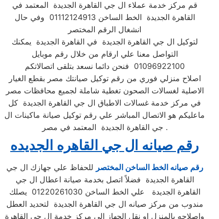
قم مركز خدمة عملاء ال جي القاهرة الجديدة المعتمد في
القاهرة الجديدة الخط الساخن 01112124913 وفي حال
انشغال الرقم المختصر
لتوكيل ال جي القاهرة الجديدة في القاهرة الجديدة يمكنك
التواصل معنا علي ارقام من خلال رقم موبايل
01096922100 فنحن دائما نسعد بتلقى اتصالاتكم
اصلاح منزلي فوري من رقم توكيل صيانتك مصر بقطع الغيار
الاصلية لغسالات الصحون تغطية شاملة لجميع محافظات مصر
في مركز خدمة غسالات الاطباق ال جي القاهرة الجديدة كل
ماعليكم هو الاتصال المباشر علي رقم توكيل صيانة ماكينات ال
جي القاهرة الجديدة المعتمد في مصر .
رقم صيانه ال جي القاهره الجديده
رقم صيانه الخط الساخن المختصر
للحفاظ علي جهازك ال جي
القاهرة الجديدة فضلاً اتصل بخدمة صيانة اعطال ال جي
القاهرة الجديدة علي الخط الساخن 01220261030 يصلك
مندوب من مركز صيانه ال جي القاهرة الجديدة لتحديد العطل
واصلاحه بالمنزل او نقل الجهاز الى مركز خدمة ال جي القاهرة