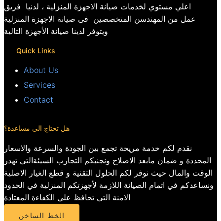
اعلي مستوي لخدمات صيانة الاجهزة المنزلية ، لدنيا فريق
عمل من المهندسن المتخصصين فى صيانة الاجهزة المنزلية
ويتوفر لدينا صيانة الأجهزة التالية
Quick Links
About Us
Services
Contact
هل تحتاج الي مساعدة؟
نقدم لكم خدمة مريحة تجمع بين الجودة والسرعة والاسعار
المحددة و ضمان مابعد الاصلاح ونجنبكم التجارب السيئةالتي تهدر
الوقت والمال حيث نوفر لكم الحلول التقنية و قطع الغيار الاصلية
ونساعدكم في اتمام الصيانة اللازمة لأجهزتكم المنزلية في الحدود
الامنة التي تحافظ علي الكفاءة المعتادة
الخط الساخن