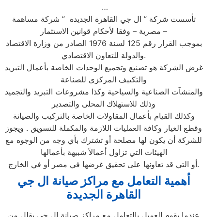
…
تأسست شركة ” ال جي القاهرة الجديدة ” شركة مساهمة
مصرية – وفقا لأحكام قوانين الاستثمار –
بموجب القرار رقم 125 لسنة 1976 الصادر من وزارة الاقتصاد
والدولة للتعاون الاقتصادي.
غرض الشركة هو تصنيع وتجميع الوحدات الخاصة بأعمال التبريد
والتكييف المركزي للصناعة
والمنشآت الصناعية والسياحية وكذا مشروعات التبريد والتجميد
وذلك للاستهلاك المحلى والتصدير
وكذلك القيام بأعمال المقاولات الخاصة بالتركيب والصيانة
وقطع الغيار وكافة العمليات اللازمة والمكملة للتسويق . ويجوز
للشركة أن يكون لها مصلحة أو تشترك بأي وجه من الوجوه مع
الهيئات التي تزاول أعمالاً شبيهة بأعمالها
أو التي قد تعاونها على تحقيق غرضها في مصر أو في الخارج.
أهمية التعامل مع مراكز صيانة ال جي
القاهرة الجديدة
عندما يقوم العميل بالتعامل مع مراكز صيانة ال جي يقلل من