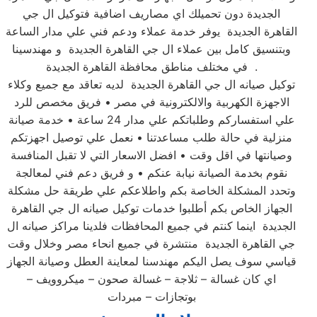
الجديدة دون تحميلك اي مصاريف اضافية فتوكيل ال جي
القاهرة الجديدة يوفر خدمة عملاء ودعم فني علي مدار الساعة
وبتنسيق كامل بين عملاء ال جي القاهرة الجديدة و مهندسينا
في مختلف مناطق محافظة القاهرة الجديدة .
توكيل صيانه ال جي القاهرة الجديدة لديه تعاقد مع جميع وكلاء
الاجهزة الكهربية والالكترونية في مصر • فريق مخصص للرد
علي استفساركم وطلباتكم علي مدار 24 ساعة • خدمة صيانة
منزلية في حالة طلب مساعدتنا • نعمل علي توصيل اجهزتكم
وصيانتها في اقل وقت • افضل الاسعار التي لا تقبل المنافسة
نقوم بخدمة الصيانة نيابة عنكم • و فريق دعم فني لمعالجة
وتحدد المشكلة الخاصة بكم واطلاعكم علي طريقة حل مشكلة
الجهاز الخاص بكم أطلبوا خدمات توكيل صيانه ال جي القاهرة
الجديدة اينما كنتم في جميع المحافظات فلدينا مراكز صيانه ال
جي القاهرة الجديدة منتشرة في جميع انحاء مصر وخلال وقت
قياسي سوف يصل اليكم مهندسنا لمعاينة العطل وصيانة الجهاز
اي كان غسالة – ثلاجة – غسالة صحون – ميكروويف –
بوتجازات – مبردات