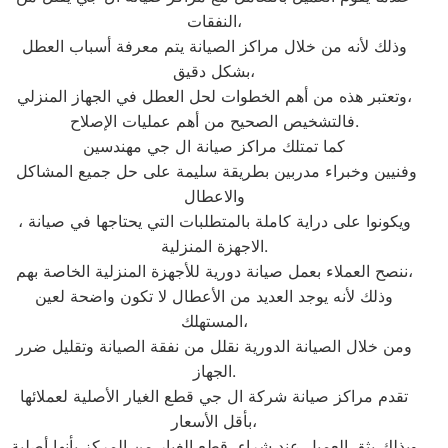
النفقات،
وذلك لأنه من خلال مراكز الصيانة يتم معرفة أسباب العطل
بشكل دقيق،
وتعتبر هذه من أهم الخطوات لحل العطل في الجهاز المنزلي،
فالتشخيص الصحيح من أهم عمليات الإصلاح.
كما تمتلك مراكز صيانة ال جي مهندسين
وفنيين وخبراء مدربين بطريقة سليمة على حل جميع المشاكل
والاعطال
، ويكونوا على دراية كاملة بالمتطلبات التي يحتاجها في صيانة
الاجهزة المنزلية.
ننصح العملاء بعمل صيانة دورية للأجهزة المنزلية الخاصة بهم،
وذلك لأنه يوجد العديد من الأعطال لا تكون واضحة لعين
المستهلك،
ومن خلال الصيانة الدورية نقلل من نفقة الصيانة وتقليل ضرر
الجهاز.
تقدم مراكز صيانة شركة ال جي قطع الغيار الأصلية لعملائها
بأقل الأسعار،
وبذلك يثق العميل عند شراء قطع الغيار من المركز بأنها أصلية