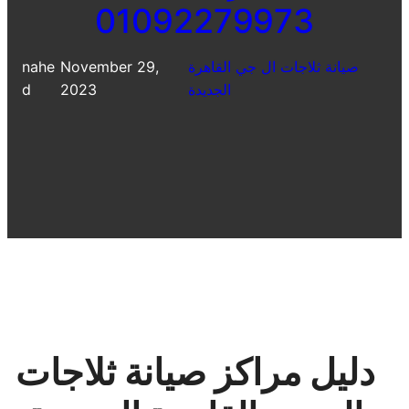
01092279973
صيانة ثلاجات ال جي القاهرة
November 29,
nahe
الجديدة
2023
d
دليل مراكز صيانة ثلاجات