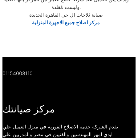
وليست مُقلدة.
صيانة ثلاجات ال جي القاهرة الجديدة
مركز اصلاح جميع الاجهزة المنزلية
01154008110
مركز صيانتك
تقدم الشركة خدمة الاصلاح الفورية في منزل العميل علي
ايدي امهر المهندسين والفنيين في مصر والمدربين علي