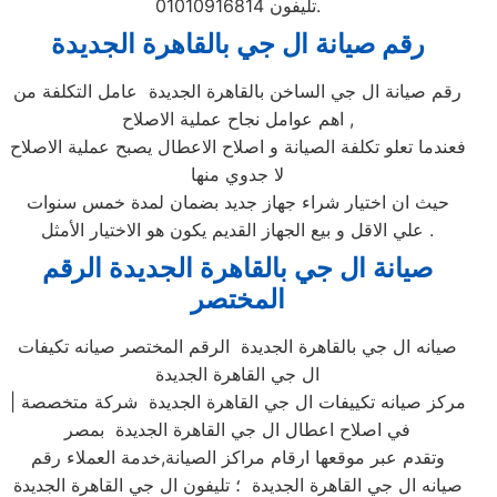
تليفون 01010916814.
رقم صيانة ال جي بالقاهرة الجديدة
رقم صيانة ال جي الساخن بالقاهرة الجديدة عامل التكلفة من
اهم عوامل نجاح عملية الاصلاح ,
فعندما تعلو تكلفة الصيانة و اصلاح الاعطال يصبح عملية الاصلاح
لا جدوي منها
حيث ان اختيار شراء جهاز جديد بضمان لمدة خمس سنوات
علي الاقل و بيع الجهاز القديم يكون هو الاختيار الأمثل .
صيانة ال جي بالقاهرة الجديدة الرقم
المختصر
صيانه ال جي بالقاهرة الجديدة الرقم المختصر صيانه تكيفات
ال جي القاهرة الجديدة
| مركز صيانه تكييفات ال جي القاهرة الجديدة شركة متخصصة
في اصلاح اعطال ال جي القاهرة الجديدة بمصر
وتقدم عبر موقعها ارقام مراكز الصيانة,خدمة العملاء رقم
صيانه ال جي القاهرة الجديدة ؛ تليفون ال جي القاهرة الجديدة