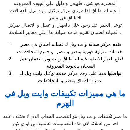
المصرية هو شيء طبيعي و دليل علي الجودة المعروفة
لـ غساله اطباق لذلك يري مركز توكيل وايت ويل للغسالات
الاطباق في مصر
توخي الحذر عند وجود خلل بالجهاز او عطل و الاتصال بمركز
الصيانة لضمان تقديم خدمة صيانة بها اعلي معايير السلامة .
يقدم مركز صيانة وايت ويل لـ غساله اطباق في مصر
خدمات منزلية فورية بمصر و مصر و جميع المحافظات .
قطع الغيار الاصلية غساله اطباق وايت ويل لضمان عمل
السخان بالجودة المعروفة
تواصلوا معنا علي رقم مركز خدمة توكيل وايت ويل لـ
غساله اطباق بمصر و المحافظات .
ما هي مميزات تكييفات وايت ويل في
الهرم
ما يميز تكييفات وايت ويل هو التصميم الجذاب الذي لا يختلف عليه
احد من عملائنا لان هذه التصميمات عالمية من ايدي كبار