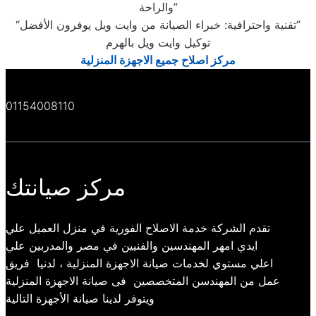
والراحة”
“تقنية واحترافية: خبراء الصيانة من وايت ويل يوفرون الأفضل”
توكيل وايت ويل بالهرم
مركز اصلاح جميع الاجهزة المنزلية
01154008110
مركز صيانتك
تقدم الشركة خدمة الاصلاح الفورية في منزل العميل علي
ايدي امهر المهندسين والفنيين في مصر والمدربين علي
اعلي مستوي لخدمات صيانة الاجهزة المنزلية ، لدنيا فريق
عمل من المهندسن المتخصصين فى صيانة الاجهزة المنزلية
ويتوفر لدينا صيانة الأجهزة التالية