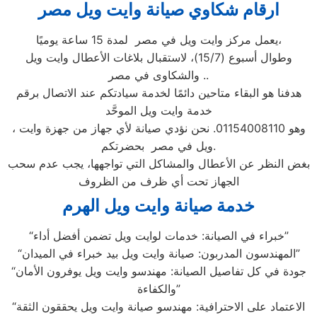
ارقام شكاوي صيانة وايت ويل مصر
يعمل مركز وايت ويل في مصر لمدة 15 ساعة يوميًا،
وطوال أسبوع (15/7)، لاستقبال بلاغات الأعطال وايت ويل
والشكاوى في مصر ..
هدفنا هو البقاء متاحين دائمًا لخدمة سيادتكم عند الاتصال برقم
خدمة وايت ويل الموحَّد
، وهو 01154008110. نحن نؤدي صيانة لأي جهاز من جهزة وايت
ويل في مصر بحضرتكم.
بغض النظر عن الأعطال والمشاكل التي تواجهها، يجب عدم سحب
الجهاز تحت أي ظرف من الظروف
خدمة صيانة وايت ويل الهرم
“خبراء في الصيانة: خدمات لوايت ويل تضمن أفضل أداء”
“المهندسون المدربون: صيانة وايت ويل بيد خبراء في الميدان”
“جودة في كل تفاصيل الصيانة: مهندسو وايت ويل يوفرون الأمان
والكفاءة”
“الاعتماد على الاحترافية: مهندسو صيانة وايت ويل يحققون الثقة