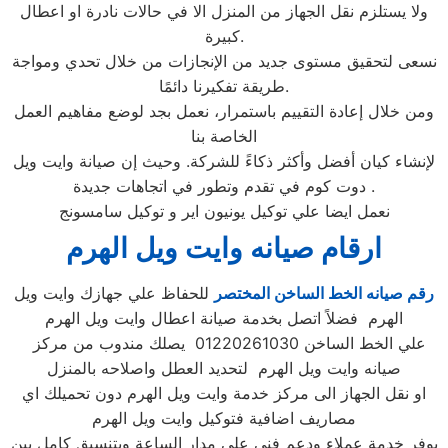
ولا يستلزم نقل الجهاز من المنزل الا في حالات نادرة او اعطال
كبيرة.
نسعى لتحقيق مستوى جديد من الإنجازات من خلال تحدي ومواجة
طريقة تفكيرنا دائمًا.
ومن خلال إعادة التقييم باستمرار، نعمل بجد لوضع مفاهيم العمل
الخاصة بنا
لإنشاء كيان أفضل وأكثر ذكاءً للشركة. وحيث إن صيانة وايت ويل
دوت كوم في تقدم وتطور في اتجاهات جديدة .
نعمل ايضا علي توكيل يونيون اير و توكيل سامسونج
ارقام صيانه وايت ويل الهرم
رقم صيانه الخط الساخن المختصر
للحفاظ علي جهازك وايت ويل
الهرم فضلاً اتصل بخدمة صيانة اعطال وايت ويل الهرم
علي الخط الساخن 01220261030 يصلك مندوب من مركز
صيانه وايت ويل الهرم لتحديد العطل واصلاحه بالمنزل
او نقل الجهاز الى مركز خدمة وايت ويل الهرم دون تحميلك اي
مصاريف اضافية فتوكيل وايت ويل الهرم
يوفر خدمة عملاء ودعم فني علي مدار الساعة وبتنسيق كامل بين