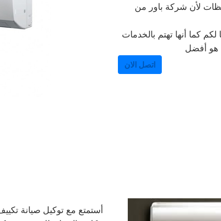
افظات لأن شركة باور من
لكم كما أنها تهتم بالخدمات
ا هو أفضل
اتصل الان
أستمتع مع توكيل صيانة تكييف