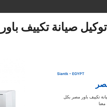
توكيل صيانة تكييف باور
Siantk – EGYPT
مصر
يانة تكييف باور مصر بكل
معنا