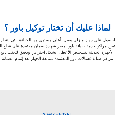
لماذا عليك أن تختار توكيل باور ؟
حصول على جهاز منزلي يعمل بأعلى مستوى من الكفاءة التي ينتظرها عملاؤ
تمنح مراكز خدمة صيانة باور بمصر شهادة ضمان معتمدة على قطع الغ
 الأجهزة الحديثة لتشخيص الأعطال بشكل احترافي ودقيق لتجنب دفع ا
Siantk – EGYPT