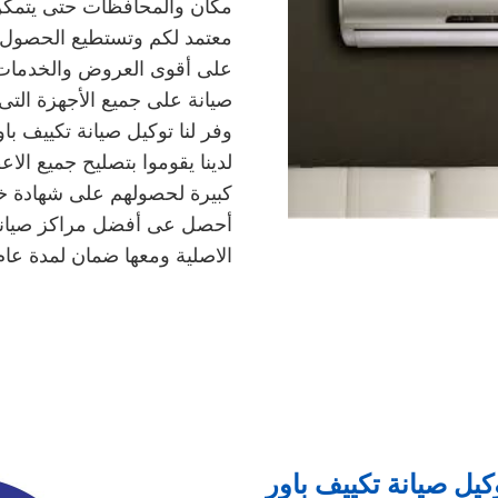
مكان والمحافظات حتى يتمكن 
معتمد لكم وتستطيع الحصول ع
على أقوى العروض والخدمات ال
صيانة على جميع الأجهزة التى
وفر لنا توكيل صيانة تكييف ب
لدينا يقوموا بتصليح جميع ال
كبيرة لحصولهم على شهادة خ
أحصل عى أفضل مراكز صيانة 
الاصلية ومعها ضمان لمدة عام 
كيل صيانة تكييف باور