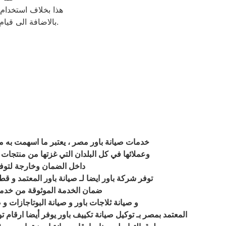
هذا بخلاف استخدام
بالاضافة الى قيام مراكز صيانة غسالات باور المعتمدة بمتابعة الجهاز بعد إتمام الصيانة مجانا بشكل دوري.
خدمات صيانة باور مصر ، يعتبر ما اسهمت به مر
وعملائها في كل البلدان التي غزتها من منتجات 
داخل الضمان وخارجة لتوفير
توفر شركة باور ايضا لـ صيانة باور المعتمد و 
ضمان الخدمة الموثوقة من خدمة
و صيانة ثلاجات باور و صيانة البوتاجازات و 
المعتمد بمصر بـ توكيل صيانة تكييف باور يوفر أيضا ارقام توكيل صيانة مراكز 