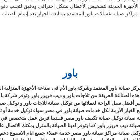
 الأجهزة الحديثة لتشخيص الأعطال بشكل احترافي ودقيق لتجنب دفع ا
باور
كز صيانة باور المعتمد وشركة باور الأم فى صناعة الأجهزة المنزلية ال
هذه الصناعة العريقة من ثلاجات باور و ديب فريزر باور وتوفر شركة باور
 أفضل سبل الراحة لعملائها من توكيل صيانة ثلاجات باور و توكيل صي
قطع الغيار الازمة لكل خدمات صيانة باور في مصر سواء توكيل خدمة أو ت
 صيانة توكيل صيانة تكييف باور مصر فلـدينا فريق عمل متخصص في ص
صيانة ديب فريزر باور كما يتوفر لدينا الصيانة بالمنزل يمكنك الاتصال 
صيانة باور مصر خدمة عملاء جميع ايام الاسبوع دعم مباشر 24 ساعة من رقم صيانة باور الخط الس