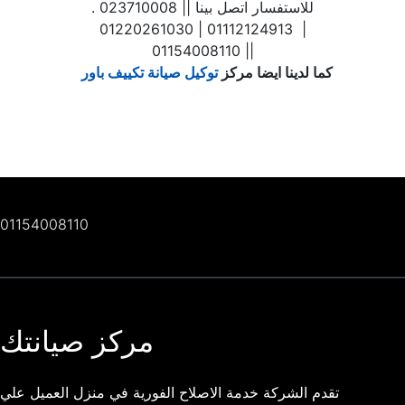
. للاستفسار اتصل بينا || 023710008
| 01112124913 | 01220261030
| 01154008110|
كما لدينا ايضا مركز
توكيل صيانة تكييف باور
01154008110
مركز صيانتك
تقدم الشركة خدمة الاصلاح الفورية في منزل العميل علي