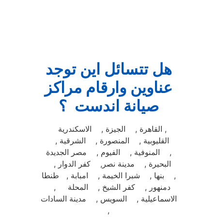
هل تتسائل اين توجد
عناوين وارقام مراكز
صيانة اندست ؟
القاهرة , الجيزة , الاسكندرية ,
القليوبية , المنصورة , الشرقية ,
المنوفية , الفيوم , مصر الجديدة ,
البحيرة , مدينة نصر, كفر الدوار ,
بنها , شبرا الخيمة , امبابة , طنطا ,
دمنهور , كفر الشيخ , المحلة ,
الاسماعيلية , السويس , مدينة السادات
,