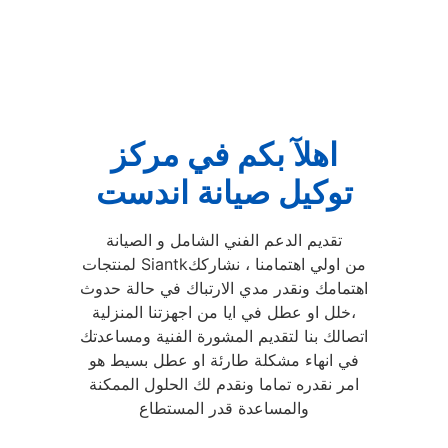
اهلآ بكم في مركز
توكيل صيانة اندست
تقديم الدعم الفني الشامل و الصيانة
لمنتجات Siantkمن اولي اهتمامنا ، نشاركك
اهتمامك ونقدر مدي الارتباك في حالة حدوث
خلل او عطل في ايا من اجهزتنا المنزلية،
اتصالك بنا لتقديم المشورة الفنية ومساعدتك
في انهاء مشكلة طارئة او عطل بسيط هو
امر نقدره تماما ونقدم لك الحلول الممكنة
والمساعدة قدر المستطاع