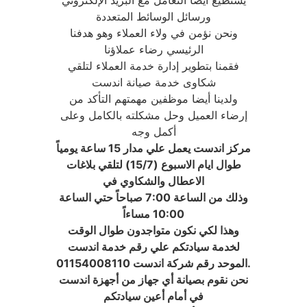
يستطيع أيضا التعامل مع البريد الإلكتروني
ورسائل الوسائط المتعددة
ونحن نؤمن في ولاء العملاء وهو هدفنا
الرئيسي رضاء عملاؤنا
فقمنا بتطوير إدارة خدمة العملاء لتلقي
شكاوى خدمة صيانة اندست
ولدينا أيضا موظفين مهمتهم التأكد من
إرضاء العميل وحل مشكلته بالكامل وعلى
أكمل وجه
مركز اندست يعمل علي مدار 15 ساعة يومياً
طوال ايام الاسبوع (15/7) لتلقي بلاغات
الاعطال والشكاوي في
وذلك من الساعة 7:00 صباحاً حتي الساعة
10:00 مساءاً
وهذا لكي نكون متواجدون طوال الوقت
لخدمة سيادتكم علي رقم خدمة اندست
الموحد رقم شركة اندست 01154008110.
نحن نقوم بصيانة أي جهاز من أجهزة اندست
في أمام أعين سيادتكم