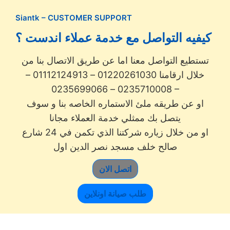
Siantk – CUSTOMER SUPPORT
كيفيه التواصل مع خدمة عملاء اندست ؟
تستطيع التواصل معنا اما عن طريق الاتصال بنا من
خلال ارقامنا 01220261030 – 01112124913 –
0235710008 – 0235699066 –
او عن طريقه ملئ الاستماره الخاصه بنا و سوف
يتصل بك ممثلي خدمة العملاء مجانا
او من خلال زياره شركتنا الذي تكمن في 24 شارع
صالح خلف مسجد نصر الدين اول
اتصل الان
طلب صيانة اونلاين