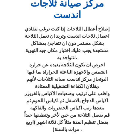
مركز صيانة ثلاجات
اندست
إصلاح أعطال الثلاجات إذا كنت ترغب بتفادي
اعطال ثلاجات اندست وتريد ان تعمل الثلاجة
بشكل مستمر دون ان تتفاجئ بمشاكل
مستجدة يجب عليك اختيار مكان جيد التهوية
لتتواجد به،
احرص ان تكون الثلاجة بعيدة عن حرارة
الشمس والاجهزة الباعثة للحراراة بما فيها
البوتجاز مركز اندست صيانه الثلاجات لأنهم
يقللان الكفاءة التشغيلية المعتادة،
واظب علي ترتيب وضعيات الاكياس بالفريزر
اكياس الدجاج بالاسفل ثم اكياس اللحوم ثم
بعدها رتب اكياس الخضروات والفاكهة،
قم بفصل الثلاجة من حين لأخر وتنظيفها جيداً
يفضل تنظيم المدة مثلاً كل ثلاثة اشهر (اربع
مرات بالسنة) .