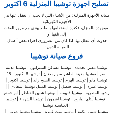
تصليح اجهزة
توشيبا
المنزلية
6 اكتوبر
صيانة الأجهزة المنزلية: من الأشياء التي لا يجب أن نغفل عنها هي
الأجهزة الكهربائية
الموجودة بالمنزل، فكثرة استخدامها بالطبع يؤدي مع مرور الوقت
إلى تلفها أو
حدوث أي عطل بها، لذا كان من الضروري اجراء بعض أعمال
الصيانة الدورية
فروع صيانة توشيبا
توشيبا مصر الجديدة | توشيبا مساكن الشيراتون | توشيبا مدينة
نصر | توشيبا مدينة العاشر من رمضان | توشيبا 6 اكتوبر | 15
توشيبا مايو | توشيبا الهرم | توشيبا الشيخ زايد | توشيبا اكتوبر |
توشيبا غمرة | توشيبا فيصل | توشيبا المنيل توشيبا المعادي | |
توشيبا المطرية | توشيبا قليوب | توشيبا شبين القناطر | ابو حمص
| توشيبا آيتاي البارود | توشيبا اشمون | توشيبا الشهداء | توشيبا
العباسية توشيبا |
توشيبا شبين الكوم | توشيبا ميت غمرة | توشيبا توشيبا شربين |