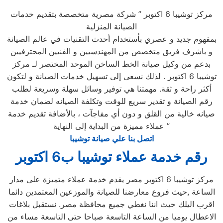
مركز توشيبا 6 اكتوبر ” شركة مصرية متخصصة بتقديم خدمات
الصيانة المنزلية
بمفهوم جديد و عصري بأستخدام أحدث التقنيات في عالم الصيانة
و باشرف فريق متخصص من المهندسيين و الفنيين المحترفيين
بدعم من وكيل صيانة الخط الساخن الموحد المختصر لـ مركز
توشيبا 6 اكتوبر . لذلك نسعى إلى تسهيل خدمات الصيانة و لتكون
أكثر راحة و ثقة. مهمتنا هي توفير وسائل سهلة وسريعة لطلب
رقم الصيانة و تقدير سريع للوقت وتكلفة الصيانه لضمان خدمة
صيانه خالية من القلق و دون أي مفاجآت ، بالأضافة تقديم خدمة
عملاء مميزة من البداية إلى النهاية ”
اتصل بنا علي صيانة توشيبا
رقم خدمة عملاء توشيبا ب6 اكتوبر
مركز توشيبا 6 اكتوبر مصر يقدم خدمة عملاء متميزة على مدار
الساعة ,حيث فروع معارضنا للصيانة والموزعين المعتمدين دائما
اقرب اليلك حيث اننا نغطي جميع محافظة مصر. نستقبل بلاغات
الاعطال يوميا من الساعة التاسعة صباحا حتى التاسعة مساء من