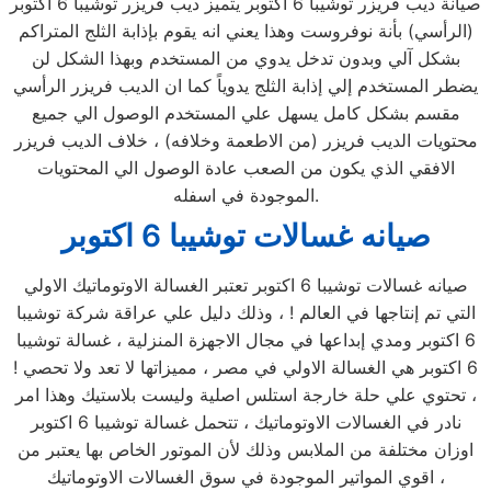
صيانة ديب فريزر توشيبا 6 اكتوبر يتميز ديب فريزر توشيبا 6 اكتوبر
(الرأسي) بأنة نوفروست وهذا يعني انه يقوم بإذابة الثلج المتراكم
بشكل آلي وبدون تدخل يدوي من المستخدم وبهذا الشكل لن
يضطر المستخدم إلي إذابة الثلج يدوياً كما ان الديب فريزر الرأسي
مقسم بشكل كامل يسهل علي المستخدم الوصول الي جميع
محتويات الديب فريزر (من الاطعمة وخلافه) ، خلاف الديب فريزر
الافقي الذي يكون من الصعب عادة الوصول الي المحتويات
الموجودة في اسفله.
صيانه غسالات توشيبا 6 اكتوبر
صيانه غسالات توشيبا 6 اكتوبر تعتبر الغسالة الاوتوماتيك الاولي
التي تم إنتاجها في العالم ! ، وذلك دليل علي عراقة شركة توشيبا
6 اكتوبر ومدي إبداعها في مجال الاجهزة المنزلية ، غسالة توشيبا
6 اكتوبر هي الغسالة الاولي في مصر ، مميزاتها لا تعد ولا تحصي !
، تحتوي علي حلة خارجة استلس اصلية وليست بلاستيك وهذا امر
نادر في الغسالات الاوتوماتيك ، تتحمل غسالة توشيبا 6 اكتوبر
اوزان مختلفة من الملابس وذلك لأن الموتور الخاص بها يعتبر من
اقوي المواتير الموجودة في سوق الغسالات الاوتوماتيك ،