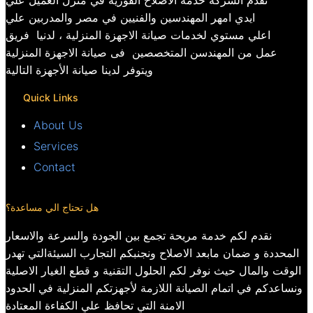
تقدم الشركة خدمة الاصلاح الفورية في منزل العميل علي
ايدي امهر المهندسين والفنيين في مصر والمدربين علي
اعلي مستوي لخدمات صيانة الاجهزة المنزلية ، لدنيا فريق
عمل من المهندسن المتخصصين فى صيانة الاجهزة المنزلية
ويتوفر لدينا صيانة الأجهزة التالية
Quick Links
About Us
Services
Contact
هل تحتاج الي مساعدة؟
نقدم لكم خدمة مريحة تجمع بين الجودة والسرعة والاسعار
المحددة و ضمان مابعد الاصلاح ونجنبكم التجارب السيئةالتي تهدر
الوقت والمال حيث نوفر لكم الحلول التقنية و قطع الغيار الاصلية
ونساعدكم في اتمام الصيانة اللازمة لأجهزتكم المنزلية في الحدود
الامنة التي تحافظ علي الكفاءة المعتادة