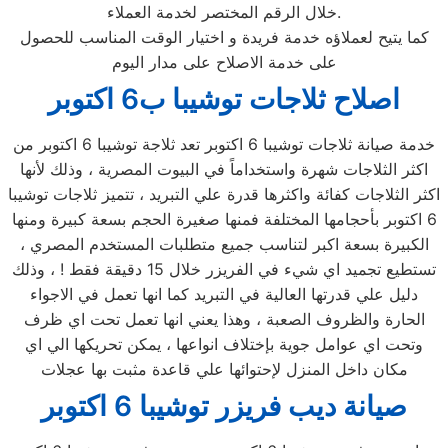
خلال الرقم المختصر لخدمة العملاء.
كما يتيح لعملاؤه خدمة فريدة و اختيار الوقت المناسب للحصول
على خدمة الاصلاح على مدار اليوم
اصلاح ثلاجات توشيبا ب6 اكتوبر
خدمة صيانة ثلاجات توشيبا 6 اكتوبر تعد ثلاجة توشيبا 6 اكتوبر من
اكثر الثلاجات شهرة واستخداماً في البيوت المصرية ، وذلك لأنها
اكثر الثلاجات كفائة واكثرها قدرة علي التبريد ، تتميز ثلاجات توشيبا
6 اكتوبر بأحجامها المختلفة فمنها صغيرة الحجم بسعة كبيرة ومنها
الكبيرة بسعة اكبر لتناسب جميع متطلبات المستخدم المصري ،
تستطيع تجميد اي شيء في الفريزر خلال 15 دقيقة فقط ! ، وذلك
دليل علي قدرتها العالية في التبريد كما انها تعمل في الاجواء
الحارة والظروف الصعبة ، وهذا يعني انها تعمل تحت اي ظرف
وتحت اي عوامل جوية بإختلاف انواعها ، يمكن تحريكها الي اي
مكان داخل المنزل لإحتوائها علي قاعدة مثبت بها عجلات
صيانة ديب فريزر توشيبا 6 اكتوبر