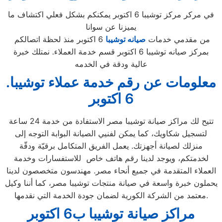
في مركر مركز توشيبا 6 اكتوبر يمكنكم بشكل فعلي اكتشاف ما
يميزنا عن سوانا
من مقدمي خدمات
صيانه توشيبا
6 اكتوبر منذ لحظة اتصالكم
بمركز صيانه توشيبا 6 اكتوبر قسم خدمة العملاء. نمتلك خبرة
عالية ودقة في الخدمه
.معلومات عن رقم خدمة عملاء توشيبا
6 اكتوبر
تتيح لك مراكز صيانة توشيبا مصر الاستفادة من خدمة 24 ساعة
لتسجيل شكاويك، كما يمكن لفنيي الصيانة البوابة التوجه إلى
منزلك لصيانة أجهزتك. يعمل الفريق المتكامل برقيّة ودقّة
لخدمتكم، ويوجد لدينا رقم هاتف خاص للاستفسارات وخدمة
العملاء المتقدمة في جميع أنحاء مصر. مهندسون متخصصون لدينا
يحملون خبرة واسعة في صيانة منتجات توشيبا مصر، كما أننا وكيل
معتمد من الشركة الكورية لضمان جودة الخدمة التي نقدمها.
مراكز صيانة توشيبا ب6 اكتوبر