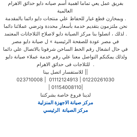
بفريق عمل يعي تماما اهمية أسم صيانه دايو حدائق الاهرام
العالمية
وبمخازن قطع غيار للحفاظ علي منتجات دايو دائما بالمقدمة .
نحن ملتزمون بتقديم خدمة بأسعار محددة وترضي عملائنا دائما
. لذلك ، اتصلوا بنا مركز الصيانة دايو لاصلاح الثلاجاتات المعتمد
في مصر عودة للصفحة الرئيسية » ل صيانة دايو مصر
في حال انشغال رقم الخط الساخن شرفونا بالاتصال علي دائما
ولذلك يمكنكم التواصل معنا علي رقم خدمة عملاء صيانة دايو
للثلاجات فى حدائق الاهرام .
للاستفسار اتصل بينا ||
023710008 | 01112124913 | 01220261030
| 01154008110|
لدينا فروع خاصة بشركتنا
مركز صيانة الاجهزة المنزلية
مركز الصيانة الرئيسي