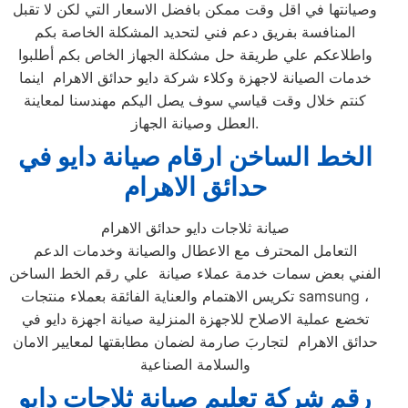
وصيانتها في اقل وقت ممكن بافضل الاسعار التي لكن لا تقبل
المنافسة بفريق دعم فني لتحديد المشكلة الخاصة بكم
واطلاعكم علي طريقة حل مشكلة الجهاز الخاص بكم أطلبوا
خدمات الصيانة لاجهزة وكلاء شركة دايو حدائق الاهرام اينما
كنتم خلال وقت قياسي سوف يصل اليكم مهندسنا لمعاينة
العطل وصيانة الجهاز.
الخط الساخن ارقام صيانة دايو في
حدائق الاهرام
صيانة ثلاجات دايو حدائق الاهرام
التعامل المحترف مع الاعطال والصيانة وخدمات الدعم
الفني بعض سمات خدمة عملاء صيانة علي رقم الخط الساخن
تكريس الاهتمام والعناية الفائقة بعملاء منتجات samsung ،
تخضع عملية الاصلاح للاجهزة المنزلية صيانة اجهزة دايو في
حدائق الاهرام لتجاربَ صارمة لضمان مطابقتها لمعايير الامان
والسلامة الصناعية
رقم شركة تعليم صيانة ثلاجات دايو