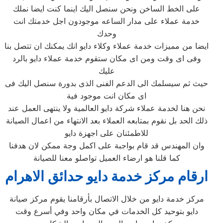
على الخط الساخن ونحن سنصل اليك اينما كنت ايضا نملك
خدمة عملاء على مدار الساعه موجودون اجل خدمتك انت
وحدك
ايضا من مميزات خدمة عملاء وكلاء دايو انك يمكنك ان تتصل بنا
وفى اى وقت ومن اى مكان ستقوم خدمة عملاء دايو بالرد
عليك
حيث ثم سيسلمك الى الدعم الفنى الذى بدورة سنصل اليك فى
اى مكان انت موجود فية
نحن هنا لخدمة عملاء شركة دايو العالمية ولا ينتهى العمل عند
ذلك الحد بل نقوم بمتابعه العملاء بعد الانتهاء من اعمال الصيانة
للاطمئنان على اجهزة دايو
وان المهندس قد قام بواجبة على اكمل وجة ممكن لان هدفنا
كما قلنا هو ارضاء العميل تواصلو معنا للصيانة
ارقام مركز خدمة دايو حدائق الاهرام
مركز خدمة دايو من خلال الاتصال بأرقامنا يقوم مركز صيانة
دايو بتوحيد كل الخدمات في مكان واحد وفي أسرع وقت