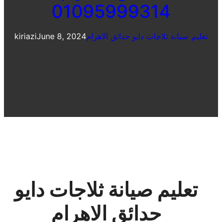
01095999314
تعليم صيانة ثلاجات دايو حدائق الاهرام
June 8, 2024
kiriazi
تعليم صيانة ثلاجات دايو
حدائق الاهرام