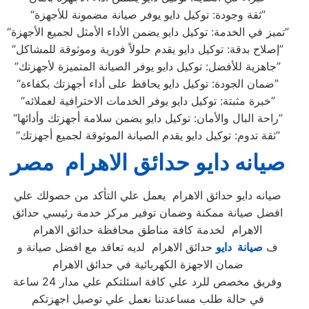
“ثقة وجودة: توكيل دايو يوفر صيانة مضمونة للأجهزة”
“تميز في الخدمة: توكيل دايو يضمن الأداء الأمثل لجميع الأجهزة”
“إصلاح بدقة: توكيل دايو يقدم حلولاً فورية وموثوقة للمشاكل”
“جاهزية للأفضل: توكيل دايو يوفر الصيانة المتميزة لأجهزتك”
“ضمان الجودة: توكيل دايو يحافظ على أداء أجهزتك بكفاءة”
“خبرة مثبتة: توكيل دايو يوفر الخدمات الاحترافية لعملائه”
“راحة البال والأمان: توكيل دايو يضمن سلامة أجهزتك وأدائها”
“ثقة تدوم: توكيل دايو يقدم الصيانة الموثوقة لجميع أجهزتك”
صيانه دايو حدائق الاهرام مصر
صيانه دايو حدائق الاهرام يعمل علي التأكد من حصولك علي
افضل صيانة ممكنة وضمان توفير مركز خدمة رئيسي حدائق
الاهرام لخدمة كافة مناطق محافظة حدائق الاهرام
ف
صيانة دايو
حدائق الاهرام لديه تعاقد مع افضل صيانة و
ضمان الاجهزة الكهربائية في حدائق الاهرام
وفريق مخصص للرد علي كافة اسئلتكم علي مدار 24 ساعة
في حالة طلب مساعدتنا نعمل علي توصيل اجهزتكم