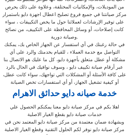
من الموديلات، والإمكانيات المختلفة، وعلاوة على ذلك يحرص
مركز صيانتنا في جميع فروع تصليح اعطال اجهزة دايو باستمرار
على توفير الإرشادات لعملائنا حول ما يخص التكييفات ، سواء
كانت إصلاحات، أو وسائل المحافظة على التكييف، من نصائح
وصيانة دورية.
في حالة رغبتك في أي استفسار عن الجهاز الخاص بك، يمكنك
التواصل مع خدمة العملاء ، للقيام بخدمتك والرد على أي
مشكلة أو عطل متعلق بأجهزة دايو، كل ما عليك هو الاتصال بنا
عبر أرقام صيانة تكييف دايو ، وسوف نوافيك في الحال بالرد
على كافة الأسئلة أو المشكلات التي تواجهك، سواء كانت عطل،
أو كيفية تشغيل الجهاز، أو أي استفسارات تخص الصيانة
خدمة صيانه دايو حدائق الاهرام
اهلا بكم في مركز صيانة دايو معنا يمكنكم الحصول علي
خدمات صيانة دايو بقطع الغيار الاصلية
وبشهادة ضمان معتمدة من مركز صيانة دايو المعتمد نحن في
مركز صيانة دايو نوفر لكم الحلول التقنية وقطع الغيار الاصلية