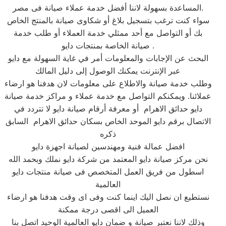
المساعدة بسهولة لاننا أفضل خدمة عملاء صيانة فى مصر.
سواء كنت ترغب بتسجيل بلاغ أو شكاوى صيانة بالمنتج الخاص
بك أو التواصل مع أحد ممثلي خدمة العملاء أو طلب خدمة
صيانة الخاصة بمنتجات دايو .
البحث عن الإجابات والمعلومات أمر في غاية السهولة مع دايو
عبر الإنترنت يمكنك الوصول إلى دليل المالك
وطلب خدمة صيانة والاطلاع على معلومات لان هدفنا هو ارضاء
عملائنا. ويمكنكم التواصل مع خدمة عملاء و مراكز خدمة صيانة
دايو حدائق الاهرام أو معرفة أرقام صيانة دايو لا تتردد في
الاتصال برقم دايو الموحد الخاص بسكان حدائق الاهرام السابق
ذكره
افضل عمالة فنية ومهندسين لصيانة اجهزة دايو
نحن مركز صيانة دايو المعتمد من شركة دايو نملك وبحمد الله
اسطول من فريق العمل المتخصص فى صيانة منتجات دايو
العالمية
نستطيع ان نصل اليك اينما كنت وفى اى وقت هدفنا هو ارضاء
العميل الى اقصى درجة ممكنة
وذلك لاننا نعتبر صيانة و ضمان دايو العالمية الوحيد اتصل بنا