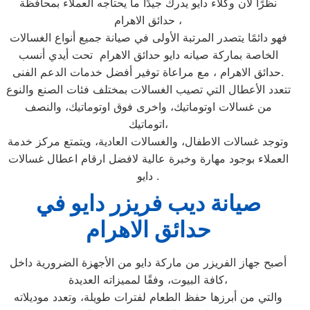
نظرًا لأن وكلاء دايو يدرك جيدًا ما يحتاجه العملاء بمحافظة
حدائق الاهرام ،
فهو دائمًا يتصدر المرتبة الأولى في صيانة جميع أنواع الغسالات
الخاصة بماركة صيانه دايو حدائق الاهرام تحت أيدي أنسب
حدائق الاهرام ، مع مراعاة توفير أفضل خدمات الدعم الفنى.
تتعدد الأعطال التي تصيب الغسالات بمختلف فئات الصنع والنوع
من غسالات اوتوماتيك، واخرى فوق اوتوماتيك، والنصف
اتوماتيك،
وتوجد غسالات الاطفال، والغسالات العادية، ويتمتع مركز خدمة
العملاء بوجود مهارة وخبرة عالية لافضل ارقام اعطال غسالات
دايو .
صيانة ديب فريزر دايو في
حدائق الاهرام
أصبح جهاز الفريزر من ماركة دايو من الأجهزة الضرورية داخل
كافة البيوت، وفقًا لمميزاته العديدة،
والتي من أبرزها حفظ الطعام لفترات طويلة، وتعدد موديلاته