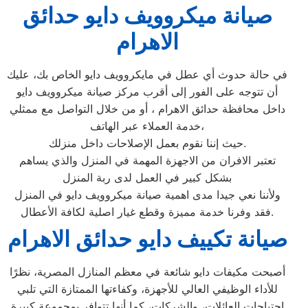
صيانة ميكروويف دايو حدائق
الاهرام
في حالة حدوث أي عطل في مايكروويف دايو الخاص بك، عليك
أن تتوجه على الفور إلى أقرب مركز صيانة ميكروويف دايو
داخل محافظة حدائق الاهرام ، أو من خلال التواصل مع ممثلي
خدمة العملاء عبر الهاتف،
حيث إننا نقوم بعمل الإصلاحات داخل منزلك.
تعتبر الافران من الاجهزة المهمة في المنزل والذي يساهم
بشكل كبير في العمل لدى ربة المنزل
ولأننا نعي جيدا مدى اهمية صيانة ميكروويف دايو في المنزل
فقد وفرنا خدمة مميزة وقطع غيار اصلية لكافة الأعطال.
صيانة تكييف دايو حدائق الاهرام
أصبحت مكيفات دايو شائعة في معظم المنازل المصرية، نظرًا
للأداء الوظيفي العالي للأجهزة، وكفاءتها الممتازة التي تلبي
احتياجات العائلات، والشركات، كما أنها تتوافر بمجموعة كبيرة