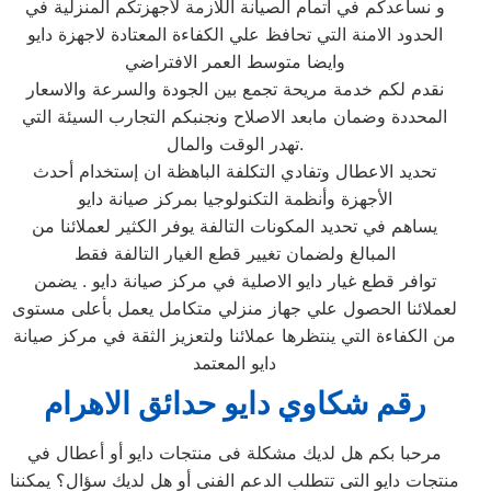
و نساعدكم في اتمام الصيانة اللازمة لأجهزتكم المنزلية في
الحدود الامنة التي تحافظ علي الكفاءة المعتادة لاجهزة دايو
وايضا متوسط العمر الافتراضي
نقدم لكم خدمة مريحة تجمع بين الجودة والسرعة والاسعار
المحددة وضمان مابعد الاصلاح ونجنبكم التجارب السيئة التي
تهدر الوقت والمال.
تحديد الاعطال وتفادي التكلفة الباهظة ان إستخدام أحدث
الأجهزة وأنظمة التكنولوجيا بمركز صيانة دايو
يساهم في تحديد المكونات التالفة يوفر الكثير لعملائنا من
المبالغ ولضمان تغيير قطع الغيار التالفة فقط
توافر قطع غيار دايو الاصلية في مركز صيانة دايو . يضمن
لعملائنا الحصول علي جهاز منزلي متكامل يعمل بأعلى مستوى
من الكفاءة التي ينتظرها عملائنا ولتعزيز الثقة في مركز صيانة
دايو المعتمد
رقم شكاوي دايو حدائق الاهرام
مرحبا بكم هل لديك مشكلة فى منتجات دايو أو أعطال في
منتجات دايو التى تتطلب الدعم الفنى أو هل لديك سؤال؟ يمكننا