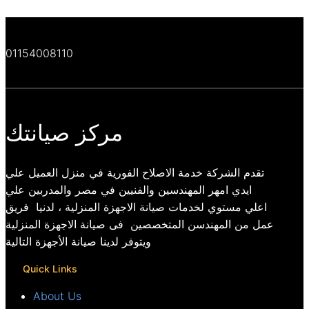
01154008110
مركز صيانتك
تقدم الشركة خدمة الاصلاح الفورية في منزل العميل علي
ايدي امهر المهندسين والفنيين في مصر والمدربين علي
اعلي مستوي لخدمات صيانة الاجهزة المنزلية ، لدنيا فريق
عمل من المهندسن المتخصصين فى صيانة الاجهزة المنزلية
ويتوفر لدينا صيانة الأجهزة التالية
Quick Links
About Us