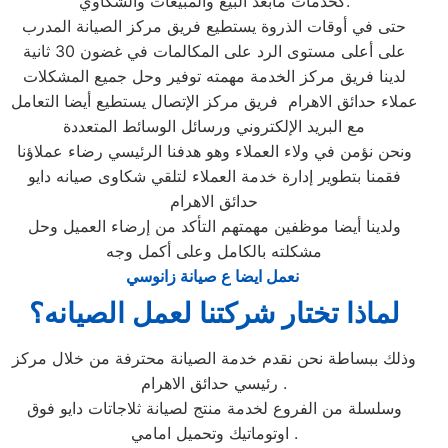
كخدمات مابعد البيع والمبيعات والشكاوي.
حتى في أوقات الذروة يستطيع فريق مركز الصيانة المدرب
على أعلى مستوى الرد على المكالمات في غضون 30 ثانية
لدينا فريق مركز الخدمة مهمته توفير وحل جميع المشكلات
عملاء حدائق الاهرام فريق مركز الإتصال يستطيع أيضا التعامل
مع البريد الإلكتروني ورسائل الوسائط المتعددة
ونحن نؤمن في ولاء العملاء وهو هدفنا الرئيسي رضاء عملاؤنا
فقمنا بتطوير إدارة خدمة العملاء لتلقي شكاوى صيانه دايو
حدائق الاهرام
ولدينا أيضا موظفين مهمتهم التأكد من إرضاء العميل وحل
مشكلته بالكامل وعلى أكمل وجه
نعمل ايضا ع صيانة زانوسي
لماذا تختار شركتنا لعمل الصيانه؟
وذلك ببساطة نحن نقدم خدمة الصيانة محترفة من خلال مركز
رئيسي حدائق الاهرام .
وسلسلة من الفروع لخدمة منتج لصيانة ثلاجاتات دايو فوق
اوتوماتيك وتحميل امامي .