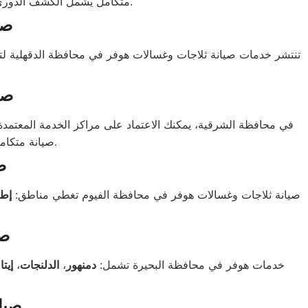
متكامل يشمل الكشف الدوري، تغيير القطع التالفة، وضمان معتمد من الشركة الأم، سواء لأعطال الثلاجات أو مشاكل الغسالات.
صي
تنتشر خدمات صيانة ثلاجات وغسالات هوفر في محافظة الدقهلية ل
صي
في محافظة الشرقية، يمكنك الاعتماد على مراكز الخدمة المعتمد
صيانة متكاملة تشمل إصلاح الثلاجات التي لا تبرد والغسالات التي تتوقف عن الدوران أو العصر.
ص
صيانة ثلاجات وغسالات هوفر في محافظة الفيوم تغطي مناطق:
إط
صي
خدمات هوفر في محافظة البحيرة تشمل:
دمنهور
،
الدلنجات
،
إيتا
صيا