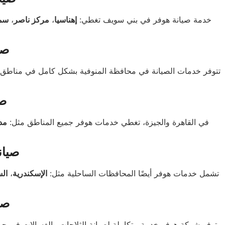
خدمة صيانة هوفر في بني سويف تغطي:
إهناسيا
،
مركز ناصر
،
سم
صي
تتوفر خدمات الصيانة في محافظة المنوفية بشكل كامل في مناطق
صي
في القاهرة والجيزة، تغطي خدمات هوفر جميع المناطق مثل:
مد
صيان
تشمل خدمات هوفر أيضًا المحافظات الساحلية مثل:
الإسكندرية
،
ال
صي
توفر شركة هوفر خدمة متكاملة لصيانة الثلاجات والغسالات في جمي