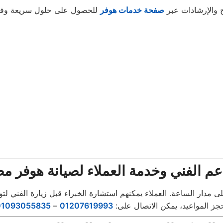
ح والإرشادات عبر
صفحة خدمات هوفر
عم الفني وخدمة العملاء لصيانة هوفر م
جز المواعيد، يمكن الاتصال على:
01207619993
–
01093055835