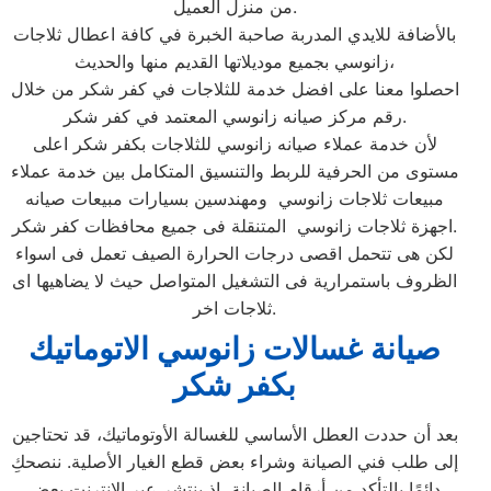
من منزل العميل.
بالأضافة للايدي المدربة صاحبة الخبرة في كافة اعطال ثلاجات
زانوسي بجميع موديلاتها القديم منها والحديث،
احصلوا معنا على افضل خدمة للثلاجات في كفر شكر من خلال
رقم مركز صيانه زانوسي المعتمد في كفر شكر.
لأن خدمة عملاء صيانه زانوسي للثلاجات بكفر شكر اعلى
مستوى من الحرفية للربط والتنسيق المتكامل بين خدمة عملاء
مبيعات ثلاجات زانوسي ومهندسين بسيارات مبيعات صيانه
اجهزة ثلاجات زانوسي المتنقلة فى جميع محافظات كفر شكر.
لكن هى تتحمل اقصى درجات الحرارة الصيف تعمل فى اسواء
الظروف باستمرارية فى التشغيل المتواصل حيث لا يضاهيها اى
ثلاجات اخر.
صيانة غسالات زانوسي الاتوماتيك
بكفر شكر
بعد أن حددت العطل الأساسي للغسالة الأوتوماتيك، قد تحتاجين
إلى طلب فني الصيانة وشراء بعض قطع الغيار الأصلية. ننصحكِ
دائمًا بالتأكد من أرقام الصيانة، إذ ينتشر عبر الإنترنت بعض