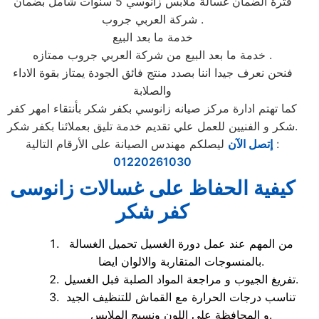
فترة الضمان غسالة ملابس زانوسي 5 سنوات شامل بضمان
شركة العربي جروب .
خدمة ما بعد البيع
خدمة ما بعد البيع من شركة العربي جروب ممتازه .
فنحن نعرف جيدا اننا بصدد منتج فائق الجودة يمتاز بقوة الاداء
والصلابة
كما تهتم ادارة مركز صيانه زانوسي بكفر شكر بأنتقاء امهر كفر
شكر و الفنيين للعمل علي تقديم خدمة تليق بعملائنا بكفر شكر.
ليصلكم مهندس الصيانة على الأرقام التالية :
إتصل الآن
01220261030
كيفية الحفاظ على غسالات زانوسى
كفر شكر
من المهم عند عمل دورة الغسيل تحميل الغسالة
بالمنسوجات المتقاربة والالوان ايضا.
تفريغ الجيوب و مراجعة المواد الصلبة فبل الغسيل.
تناسب درجات الحرارة مع القماش للتنظيف الجيد
و المحافظة علي اللون ونسيج الملابس.