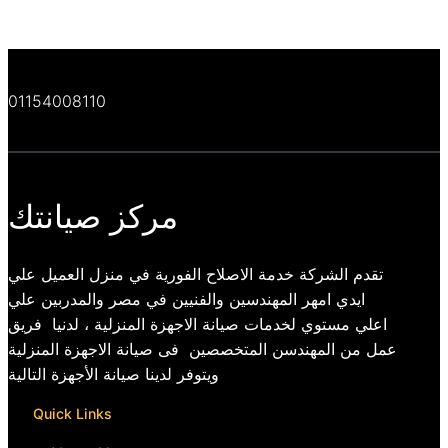
01154008110
مركز صيانتك
تقدم الشركة خدمة الاصلاح الفورية في منزل العميل علي
ايدي امهر المهندسين والفنيين في مصر والمدربين علي
اعلي مستوي لخدمات صيانة الاجهزة المنزلية ، لدنيا فريق
عمل من المهندسن المتخصصين فى صيانة الاجهزة المنزلية
ويتوفر لدينا صيانة الأجهزة التالية
Quick Links