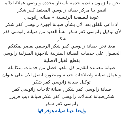
نحن ملتزمون بتقديم خدمة بأسعار محددة وترضي عملائنا دائما
اتصوا بنا مركز صيانه زانوسي المعتمد كفر شكر
عودة للصفحة الرئيسية » صيانه زانوسي
لا داعي للقلق بعد الان بشأن صيانة اجهزة زانوسي كفر شكر
لأن توكيل زانوسي كفر شكر انشأ العديد من صيانة زانوسي كفر
شكر
معنا نحن صيانة زانوسي كفر شكر الرسمي بمصر يمكنكم
الحصول علي خدمات الصيانة المنزلية للاجهزة المنزلية زانوسي
بقطع الغيار الاصلية
صيانة معتمدة لتقديم كل ماهو افضل من خدمات متكاملة
واعمال صيانة واصلاحات حديثة ومتطورة اتصل الان على عنوان
توكيل صيانة زانوسي كفر شكر
صيانة زانوسي كفر شكر , صيانة ثلاجات زانوسي كفر
شكر,صيانة غسالات زانوسي كفر شكر,صيانة ديب فريزر
زانوسي كفر شكر
وايضا لدينا
صيانة هوفر قها