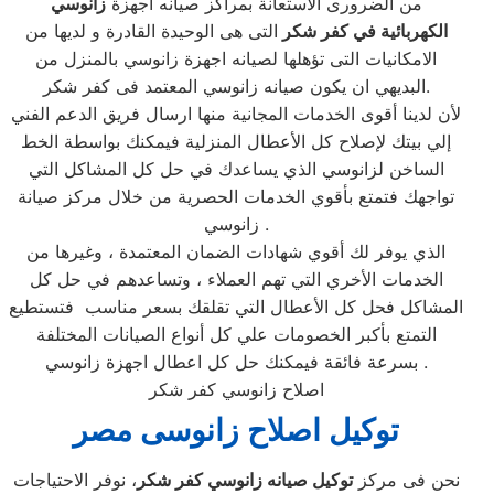
من الضرورى الاستعانة بمراكز صيانه اجهزة
زانوسي
الكهربائية في كفر شكر
التى هى الوحيدة القادرة و لديها من
الامكانيات التى تؤهلها لصيانه اجهزة زانوسي بالمنزل من
البديهي ان يكون صيانه زانوسي المعتمد فى كفر شكر.
لأن لدينا أقوى الخدمات المجانية منها ارسال فريق الدعم الفني
إلي بيتك لإصلاح كل الأعطال المنزلية فيمكنك بواسطة الخط
الساخن لزانوسي الذي يساعدك في حل كل المشاكل التي
تواجهك فتمتع بأقوي الخدمات الحصرية من خلال مركز صيانة
زانوسي .
الذي يوفر لك أقوي شهادات الضمان المعتمدة ، وغيرها من
الخدمات الأخري التي تهم العملاء ، وتساعدهم في حل كل
المشاكل فحل كل الأعطال التي تقلقك بسعر مناسب فتستطيع
التمتع بأكبر الخصومات علي كل أنواع الصيانات المختلفة
بسرعة فائقة فيمكنك حل كل اعطال اجهزة زانوسي .
اصلاح زانوسي كفر شكر
توكيل اصلاح زانوسى مصر
نحن فى مركز
توكيل صيانه زانوسي كفر شكر
، نوفر الاحتياجات