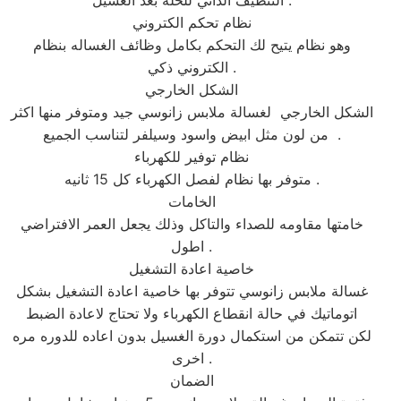
التنظيف الذاتي للحله بعد الغسيل .
نظام تحكم الكتروني
وهو نظام يتيح لك التحكم بكامل وظائف الغساله بنظام
الكتروني ذكي .
الشكل الخارجي
الشكل الخارجي لغسالة ملابس زانوسي جيد ومتوفر منها اكثر
من لون مثل ابيض واسود وسيلفر لتناسب الجميع .
نظام توفير للكهرباء
متوفر بها نظام لفصل الكهرباء كل 15 ثانيه .
الخامات
خامتها مقاومه للصداء والتاكل وذلك يجعل العمر الافتراضي
اطول .
خاصية اعادة التشغيل
غسالة ملابس زانوسي تتوفر بها خاصية اعادة التشغيل بشكل
اتوماتيك في حالة انقطاع الكهرباء ولا تحتاج لاعادة الضبط
لكن تتمكن من استكمال دورة الغسيل بدون اعاده للدوره مره
اخرى .
الضمان