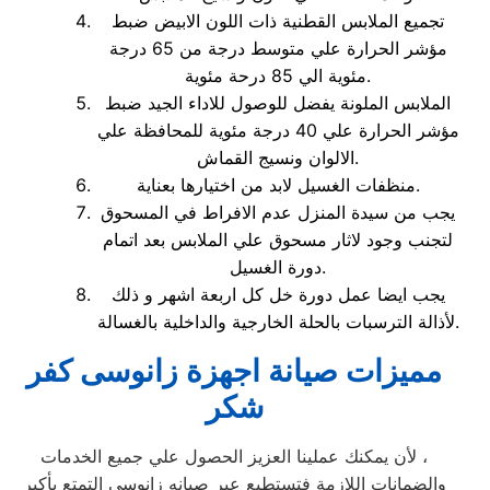
تجميع الملابس القطنية ذات اللون الابيض ضبط
مؤشر الحرارة علي متوسط درجة من 65 درجة
مئوية الي 85 درحة مئوية.
الملابس الملونة يفضل للوصول للاداء الجيد ضبط
مؤشر الحرارة علي 40 درجة مئوية للمحافظة علي
الالوان ونسيج القماش.
منظفات الغسيل لابد من اختيارها بعناية.
يجب من سيدة المنزل عدم الافراط في المسحوق
لتجنب وجود لاثار مسحوق علي الملابس بعد اتمام
دورة الغسيل.
يجب ايضا عمل دورة خل كل اربعة اشهر و ذلك
لأذالة الترسبات بالحلة الخارجية والداخلية بالغسالة.
مميزات صيانة اجهزة زانوسى كفر
شكر
لأن يمكنك عملينا العزيز الحصول علي جميع الخدمات ،
والضمانات اللازمة فتستطيع عبر صيانه زانوسي التمتع بأكبر