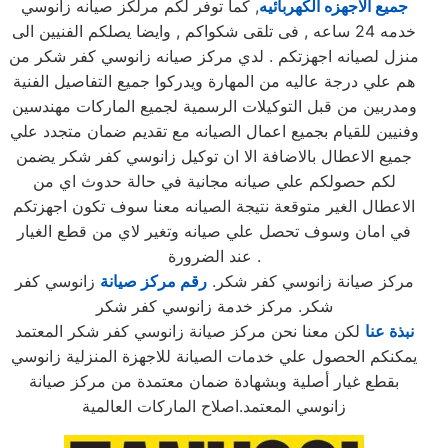
جميع الاجهزه الكهربائيه
, كما توفر لكم مرلكز صيانه زانوسي
خدمه 24 ساعه , فى تلقى شكواكم , وايضا يصلكم الفنيين الى
منزل لصيانه اجهزتكم . لدي مركز صيانه زانوسي كفر شكر من
هم علي درجة عاليه من المهارة ويدركوا جميع التفاصيل الفنية
ومدربين من قبل التوكيلات الرسمية لجميع الماركات مهندسين
وفنيين للقيام بجميع اعمال الصيانه مع تقديم ضمان متجدد علي
جميع الاعطال بالاضافة الا ان توكيل زانوسي كفر شكر يضمن
لكم حصولكم علي صيانه مجانية في حالة حدوث اي من
الاعطال الغير متوقعة نتيجة الصيانه معنا سوف تكون اجهزتكم
في امان وسوف تحصل علي صيانه وتغير لاي من قطع الغيار
عند الضرورة .
مركز صيانة زانوسي كفر شكر.
رقم مركز صيانة
زانوسي كفر
شكر. مركز خدمة زانوسي كفر شكر
نبذة عنا
لكن معنا نحن مركز صيانة زانوسي كفر شكر المعتمد
يمكنكم الحصول علي خدمات الصيانة للاجهزة المنزلية زانوسي
بقطع غيار أصلية وبشهادة ضمان معتمدة من مركز صيانة
زانوسي المعتمد.اصلاح الماركات العالمية