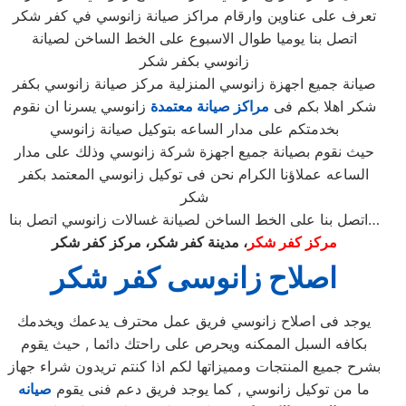
تعرف على عناوين وارقام مراكز صيانة زانوسي في كفر شكر
اتصل بنا يوميا طوال الاسبوع على الخط الساخن لصيانة
زانوسي بكفر شكر
صيانة جميع اجهزة زانوسي المنزلية مركز صيانة زانوسي بكفر
شكر اهلا بكم فى
مراكز صيانة معتمدة
زانوسي يسرنا ان نقوم
بخدمتكم على مدار الساعه بتوكيل صيانة زانوسي
حيث نقوم بصيانة جميع اجهزة شركة زانوسي وذلك على مدار
الساعه عملاؤنا الكرام نحن فى توكيل زانوسي المعتمد بكفر
شكر
اتصل بنا على الخط الساخن لصيانة غسالات زانوسي اتصل بنا…
مركز كفر شكر
، مدينة كفر شكر، مركز كفر شكر
اصلاح زانوسى كفر شكر
يوجد فى اصلاح زانوسي فريق عمل محترف يدعمك ويخدمك
بكافه السبل الممكنه ويحرص على راحتك دائما , حيث يقوم
بشرح جميع المنتجات ومميزاتها لكم اذا كنتم تريدون شراء جهاز
ما من توكيل زانوسي , كما يوجد فريق دعم فنى يقوم
صيانه