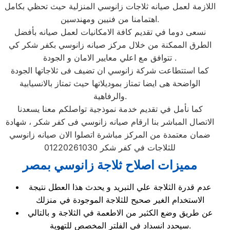
اللازمة لعمل صيانه ثلاجات زانوسي المنزلية حيث تحظي بكامل
اهتمامنا من فنيين ومهندسين.
نسعى دوما في تقديم كافة الامكانيات لعمل صيانه بأفضل
الطرق الممكنة من خلال مركز صيانه زانوسي بكفر شكر كي
تتوافق مع اعلي معايير الامان و الجودة .
كما استتطاعت شركة زانوسي ان تضيف فى ثلاجاتها الجودة
الواضحة هى ايضا تمتاز بموديلاتها حيث تمتاز بالانسيابية
والرفاهية.
كما نأمل في تقديم خدمة نموذجية تواصلكم معنا يسعدنا
الاتصال المباشر بنا ارقام صيانه زانوسي فى كفر شكر ، شهادة
ضمان معتمدة من المركز مباشرة اتصلوا الان صيانه زانوسي
للثلاجات في كفر شكر 01220261030
مميزات اصلاح ثلاجة زانوسي بمصر
عدم قدرة الثلاجة علي التبريد و يحدث هذا العطل نتيجة
الاستخدام الغير صحيح للثلاجة الموجودة في منزلك
عن طريق وضع الكثير من الاطعمة في الثلاجة و بالتالي
سيحدد انسداد في الفلتر المخصص للتهوية.