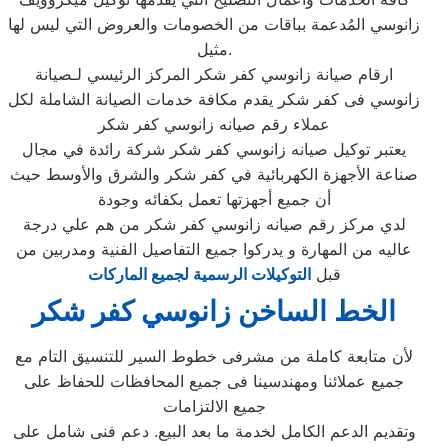
زانوسي المُدعمة بباقات من الخصومات والعروض التي ليس لها
مثيل.
ارقام صيانة زانوسي كفر شكر المركز الرئيسي لـصيانة
زانوسي فى كفر شكر يقدم مكافة خدمات الصيانة الشاملة لكل
عملاء رقم صيانه زانوسي كفر شكر
يعتبر توكيل صيانه زانوسي كفر شكر شركة رائدة في مجال
صناعة الأجهزة الكهربائية في كفر شكر والشرق والأوسط حيث
أن جميع أجهزتها تعمل بكفائه وجودة
لدي مركز رقم صيانه زانوسي كفر شكر من هم علي درجة
عاليه من المهارة و يدركوا جميع التفاصيل الفنية ومدربين من
قبل
التوكيلات الرسمية لجميع الماركات
الخط الساخن زانوسي كفر شكر
لأن متابعة كاملة من مشرفى خطوط السير للتنسيق التام مع
جميع عملائنا ومهندسينا فى جميع المحافظات للحفاظ على
جميع الالتزامات
وتقديم الدعم الكامل لخدمة ما بعد البيع. دعم فنى شامل على