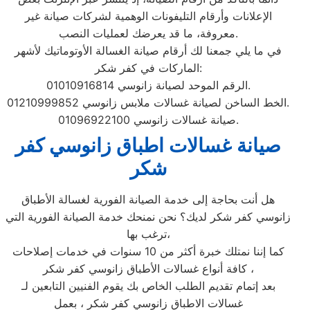
الإعلانات وأرقام التليفونات الوهمية لشركات صيانة غير
معروفة، ما قد يعرضك لعمليات النصب.
في ما يلي جمعنا لك أرقام صيانة الغسالة الأوتوماتيك لأشهر
الماركات في كفر شكر:
الرقم الموحد لصيانة زانوسي 01010916814.
الخط الساخن لصيانة غسالات ملابس زانوسي 01210999852.
صيانة غسالات زانوسي 01096922100.
صيانة غسالات اطباق زانوسي كفر
شكر
هل أنت بحاجة إلى خدمة الصيانة الفورية لغسالة الأطباق
زانوسي كفر شكر لديك؟ نحن نمنحك خدمة الصيانة الفورية التي
ترغب بها،
كما إننا نمتلك خبرة أكثر من 10 سنوات في خدمات إصلاحات
كافة أنواع غسالات الأطباق زانوسي كفر شكر ،
بعد إتمام تقديم الطلب الخاص بك يقوم الفنيين التابعين لـ
غسالات الاطباق زانوسي كفر شكر ، بعمل