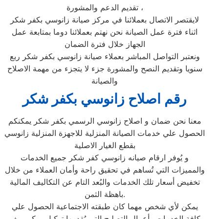
تقديم الدعم والمشورة ،
لايقتصر الاتصال بعملائنا في مركز صيانة زانوسي بكفر شكر
اثناء فترة عمل الصيانة نحن نهتم بعملائنا دوما بمتابعة عمل
الجهاز خلال فترة الضمان
ونعتبر التواصل المباشر بعملاء صيانة زانوسي بكفر شكر ربع
سنويا وتقديم النصح والمشورة جزء لا يتجزء من مهمة الاصلاح
والصيانة
رقم اصلاح زانوسي بكفر شكر
معنا نحن ضمان و اصلاح زانوسي الرسمي بكفر شكر يمكنكم
الحصول علي خدمات الصيانة المنزلية للاجهزة المنزلية زانوسي
بقطع الغيار الاصلية
و يُوفر ارقام صيانه زانوسي كفر شكر جميع الخدمات
والمميزات التي تُساهم في تحقيق راحة وأمان العملاء من خلال
تخفيض أسعار تلك الخدمات والبُعد التام عن التكاليف المالية
باهظة الثمن.
يمكن لأي شخص مهما كان طبقته الاجتماعية الحصول علي
كافة الخدمات وأعمال التصليح التي يُقدمها توكيل ميكروويف