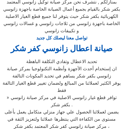
بمنازلكم , نتشرف نحن مركز صيانة توكيل زانوسي المعتمد
بكفر شكر بالقيام بجميع أعمال الصيانة الخاصة باجهزة زانوسي
الكهربائية بكفر شكر حيث يتوفر لنا جميع قطع الغيار الاصلية
الخاصة باجهزة زانوسي من ثلاجات زانوسي و غسالات زانوسي
و تكييفات زانوسي
تواصل معنا ليصلك كل جديد
صيانة اعطال زانوسي كفر شكر
تحديد الاعطال وتفادي التكلفة الباهظة
ان إستخدام أحدث الأجهزة وأنظمة التكنولوجيا بمركز صيانة
زانوسي بكفر شكر يساهم في تحديد المكونات التالفة
يوفر الكثير لعملائنا من المبالغ ولضمان تغيير قطع الغيار التالفة
فقط
» توافر قطع غيار زانوسي الاصلية في مركز صيانة زانوسي
بكفر شكر .
يضمن لعملائنا الحصول علي جهاز منزلي متكامل يعمل بأعلى
مستوى من الكفاءة التي ينتظرها عملائنا ولتعزيز الثقة في
مركز صيانة زانوسي كفر شكر المعتمد بكفر شكر ،