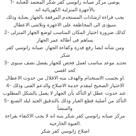
1- يوصى مركز صيانه زانوسي كفر شكر المعتمد للعناية
بالأجهزة المنزلية الكهربائية انه
يجب قراءة ارشادات المستخدم المرفقة بالجهاز بعناية وذلك
سيؤدى الى المحاظفة على الاجهزة وتلاشى الاعطال.
2- كذلك ضرورة اختيار المكان المناسب لوضع الجهاز المنزلى
يساهم فى أطالة عمر الجهاز
ومن شأنه ايضا رفع قدرة وكفاءة الجهاز. صيانة زانوسي كفر
شكر
3- تحديد موعد مناسب لعمل فحص للجهاز يفضل نصف سنوى
كحد اقصى
او بحسب الاستخدام والهدف منه الاقلال من حدوث الاعطال.
4- الاختيار الصحيح لمقدم خدمة الاصلاح والدعم الفنى وذلك
عند حدوث عطل او التأكد بأن الجهاز لا يعمل بالشكل المطلوب.
5- التأكد من أصلية قطع الغيار وذلك بالتدقيق الجيد لبلد الصنع
والمنشأ
مركز صيانه زانوسي كفر شكر ينبه انه لا يجب الاكتفاء بقراءة
العبوة الخارجية.
اصلاح زانوسي كفر شكر