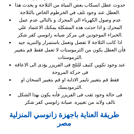
حدوث عطل انسكاب بعض المياة من الثلاجة و يحدث هذا
العطل عند وجود تلف في الخرطوم الخاص بالثلاجة.
عدم وصول الكهرباء الي المحرك و بالتالي عدم عمل
المحرك و اذا حدثت هذه المشكلة يمكنك الاعتماد علي
الخبراء الموجودين في مركز صيانه زانوسي كفر شكر.
اذا كانت الثلاجة لا تفصل وتعمل باستمرار والتبريد جيد
فأن العطل يكون من الثرموستات لا تعمل فقط قم بتغيير
الثرموستات.
عند وجود تكوين كثيف للثلج فى الفريزر يؤدى الى الاعاقة
فى حركة المروحة
فقط قم بتغيير تايمر الاذابة او قم بتغيير السخان او
الثرموديسك.
فى حالة وجود ثقب فى الفريزر فأنه يكون بهذا الشكل
تالف ولابد من تغييره. صيانة زانوسي كفر شكر
طريقة العناية باجهزة زانوسي المنزلية
مصر