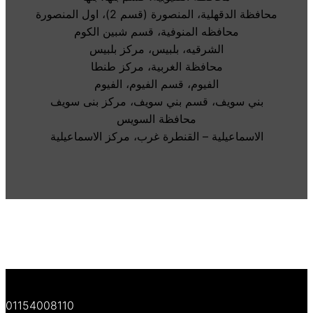
محافظة الدقهلية، المنصورة (قسم 2)، اول المنصورة
محافظه المنوفية، قسم شبين الكوم
الشرقيه، بلبيس، مركز بلبيس
محافظة الغربية، مركز طنطا
الفيوم، قسم الفيوم، الفيوم
بني سويف، قسم بني سويف، مركز بنى سويف
محافظة السويس
الاسماعيلية – القنطرة غرب، مركز الاسماعيلية
01154008110