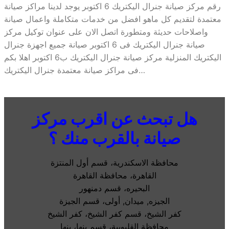
رقم مركز صيانة جنرال اليكتريك 6 اكتوبر يوجد لدينا مراكز صيانة
معتمدة لتقديم كل ماهو افضل من خدمات متكاملة واعمال صيانة
واصلاحات حديثة ومتطورة اتصل الان على عنوان توكيل مركز
صيانة جنرال اليكتريك فى 6 اكتوبر صيانة جميع اجهزة جنرال
اليكتريك المنزلية مركز صيانة جنرال اليكتريك ب6 اكتوبر اهلا بكم
فى مراكز صيانة معتمدة جنرال اليكتريك…
هل تبحث عن اقرب مركز
صيانة بالقرب منك ؟
محافظة الاسكندرية، قسم أول المنتزة
القاهرة، محافظة القاهرة
البحيره، قسم دمنهور
الجيزه, ميدان, أولى، قسم الجيزة
كفر الشيخ، قسم كفر الشيخ، كفر الشيخ
محافظة القليوبية، قسم بنها، بنها