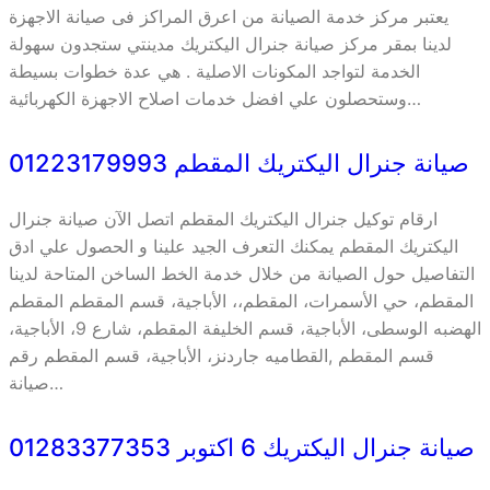
يعتبر مركز خدمة الصيانة من اعرق المراكز فى صيانة الاجهزة
لدينا بمقر مركز صيانة جنرال اليكتريك مدينتي ستجدون سهولة
الخدمة لتواجد المكونات الاصلية . هي عدة خطوات بسيطة
وستحصلون علي افضل خدمات اصلاح الاجهزة الكهربائية…
صيانة جنرال اليكتريك المقطم 01223179993
ارقام توكيل جنرال اليكتريك المقطم اتصل الآن صيانة جنرال
اليكتريك المقطم يمكنك التعرف الجيد علينا و الحصول علي ادق
التفاصيل حول الصيانة من خلال خدمة الخط الساخن المتاحة لدينا
المقطم، حي الأسمرات، المقطم،، الأباجية، قسم المقطم المقطم
الهضبه الوسطى، الأباجية، قسم الخليفة المقطم، شارع 9، الأباجية،
قسم المقطم ,القطاميه جاردنز، الأباجية، قسم المقطم رقم
صيانة…
صيانة جنرال اليكتريك 6 اكتوبر 01283377353