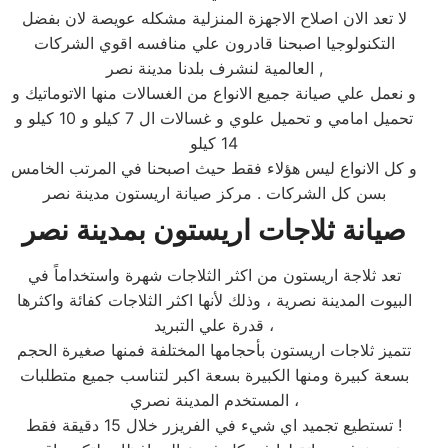
لا تعد الان اصلاح الاجهزة المنزلية مشكله عويصة لان بفضل
التكنولوجيا اصبحنا قادرون علي منافسه اقوي الشركات
العالمية لنشرف بلدنا مدينة نصر ,
و نعمل علي صيانة جميع الانواع من الغسالات منها الاتوماتيك و
تحميل امامي و تحميل علوي و غسالات ال 7 كيلو و 10 كيلو و
14 كيلو
و كل الانواع ليس هؤلاء فقط حيث اصبحنا في المرتب الخامس
بسن كل الشركات . مركز صيانة اريستون مدينة نصر
صيانة ثلاجات اريستون بمدينة نصر
تعد ثلاجة اريستون من اكثر الثلاجات شهرة واستخداماً في
البيوت المدينة نصرية ، وذلك لأنها اكثر الثلاجات كفائة واكثرها
قدرة علي التبريد ،
تتميز ثلاجات اريستون بأحجامها المختلفة فمنها صغيرة الحجم
بسعة كبيرة ومنها الكبيرة بسعة اكبر لتناسب جميع متطلبات
المستخدم المدينة نصري ،
تستطيع تجميد اي شيء في الفريزر خلال 15 دقيقة فقط !