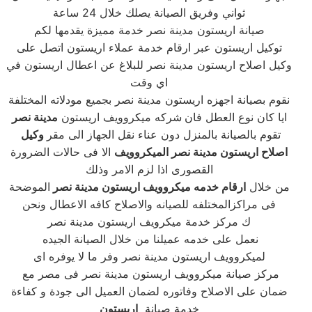
ثواني وفريق الصيانة يصلك خلال 24 ساعة
صيانة اريستون مدينة نصر خدمة مميزة يقدمها لكم
توكيل اريستون عبر ارقام خدمة عملاء اريستون اتصل على
وكيل اصلاح اريستون مدينة نصر للبلاغ عن اعطال اريستون في
اي وقت
نقوم بصيانة اجهزه اريستون مدينة نصر بجميع مودلاته المختلفة
ايا كان نوع العطل فان
شركه ميكروويف اريستون
مدينة نصر
تقوم بالصيانة بالمنزل دون عناء نقل الجهاز الى مقر
وكيل
اصلاح اريستون مدينة نصر الميكروويف
الا فى حالات الضرورة
القصورى اذا لزم الامر وذلك
من خلال
ارقام خدمه ميكروويف اريستون مدينة نصر
الموضحة
فى مراكزالمختلفه للصيانه والاصلاح كافه الاعطال ونحن
ك مركز خدمة ميكرويف اريستون مدينة نصر
نعمل على خدمه عميلنا من خلال الصيانة الجيده
لميكروويف اريستون مدينة نصر وفر ما لا يوفره اى
مركز صيانة ميكروويف اريستون مدينة نصر فى مصر مع
ضمان على الاصلاح وفاتوره لضمان العميل الى جودة و كفاءة
خدمة صيانة
اريستون