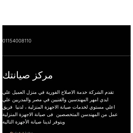
01154008110
مركز صيانتك
تقدم الشركة خدمة الاصلاح الفورية في منزل العميل علي
ايدي امهر المهندسين والفنيين في مصر والمدربين علي
اعلي مستوي لخدمات صيانة الاجهزة المنزلية ، لدنيا فريق
عمل من المهندسن المتخصصين فى صيانة الاجهزة المنزلية
ويتوفر لدينا صيانة الأجهزة التالية