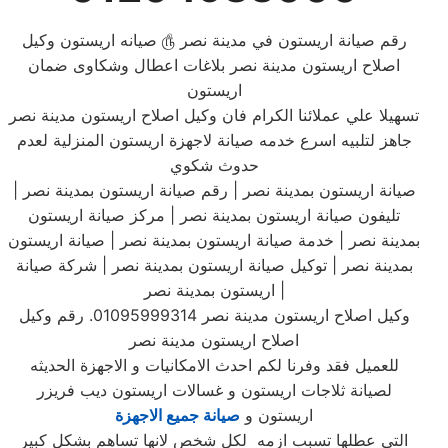
رقم صيانة اريستون في مدينة نصر ௹ صيانه اريستون وكيل
اصلاح اريستون مدينة نصر بلاغات اعطال وشكاوى ضمان
اريستون
تسهيلا علي عملائنا الكرام فان وكيل اصلاح اريستون مدينة نصر
جاهز لتلبيه اسرع خدمه صيانة لاجهزة اريستون المنزلية لعدم
حدوث شكوي
صيانة اريستون بمدينة نصر | رقم صيانة اريستون بمدينة نصر |
تليفون صيانة اريستون بمدينة نصر | مركز صيانة اريستون
بمدينة نصر | خدمة صيانة اريستون بمدينة نصر | صيانة اريستون
بمدينة نصر | توكيل صيانة اريستون بمدينة نصر | شركة صيانة
اريستون بمدينة نصر |
وكيل اصلاح اريستون مدينة نصر 01095999314. رقم وكيل
اصلاح اريستون مدينة نصر
للعميل فقد وفرنا لكم احدث الامكانيات و الاجهزة الحديثه
لصيانة ثلاجات اريستون و غسالات اريستون ديب فريزر
اريستون و
صيانة جميع الاجهزة
التي عطلها تسبب ازمه لكل شخص لانها تساهم بشكل كبير