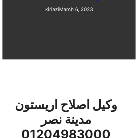
kiriazi
March 6, 2023
وكيل اصلاح اريستون
مدينة نصر
01204983000