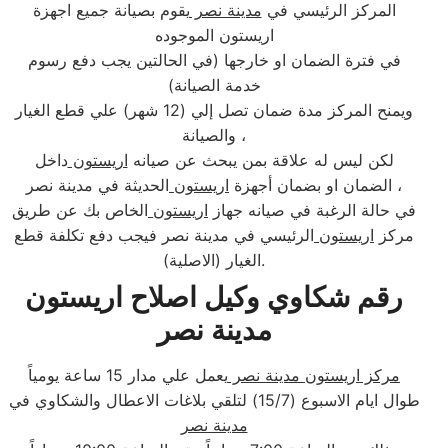
المركز الرئيسي في
مدينة نصر
يقوم بصيانة جميع اجهزة
اريستون الموجوده
في فترة الضمان او خارجها (في الحالتين يجب دفع رسوم
خدمة الصيانة)
ويمنح المركز مدة ضمان تصل إلي (12 شهر) علي قطع الغيار
والصيانة ،
لكن ليس له علاقة بمن يبحث عن صيانه
اريستون
داخل
الحديثة في مدينة نصر ،
الضمان او بضمان أجهزة
اريستون
في حالة الرغبة في صيانه جهاز
اريستون
الخاص بك عن طريق
مركز
اريستون
الرئيسي في مدينة نصر فيجب دفع تكلفة قطع
الغيار (الاصلية).
رقم شكاوي وكيل اصلاح اريستون
مدينة نصر
مركز اريستون مدينة نصر
يعمل علي مدار 15 ساعة يومياً
طوال ايام الاسبوع (15/7) لتلقي بلاغات الاعطال والشكاوي في
مدينة نصر