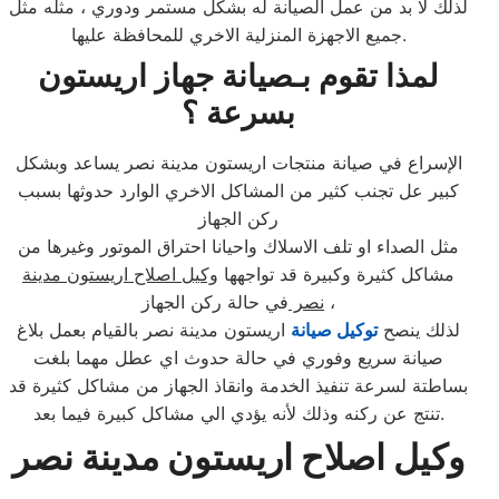
لذلك لا بد من عمل الصيانة له بشكل مستمر ودوري ، مثله مثل
جميع الاجهزة المنزلية الاخري للمحافظة عليها.
لمذا تقوم بـصيانة جهاز اريستون
بسرعة ؟
الإسراع في صيانة منتجات اريستون مدينة نصر يساعد وبشكل
كبير عل تجنب كثير من المشاكل الاخري الوارد حدوثها بسبب
ركن الجهاز
مثل الصداء او تلف الاسلاك واحيانا احتراق الموتور وغيرها من
مشاكل كثيرة وكبيرة قد تواجهها
وكيل اصلاح اريستون مدينة
في حالة ركن الجهاز ،
نصر
لذلك ينصح
توكيل صيانة
اريستون مدينة نصر بالقيام بعمل بلاغ
صيانة سريع وفوري في حالة حدوث اي عطل مهما بلغت
بساطتة لسرعة تنفيذ الخدمة وانقاذ الجهاز من مشاكل كثيرة قد
تنتج عن ركنه وذلك لأنه يؤدي الي مشاكل كبيرة فيما بعد.
وكيل اصلاح اريستون مدينة نصر