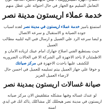
التعامل السليم مع الجهاز في حال احتوائه علي عطل منهم
خدمة عملاء اريستون مدينة نصر
استمتع باميز
خدمة عملاء اريستون في مدينة نصر
لعده اسباب
جوده الصيانة و الاستقبال و سرعه الاتصال
و ايضا سرعه الرد علي العميل و ارسال فني اليه لتلبيه مطالب
العميل
حيث يستطيع الفني اصلاح جهازك امام عينك لزياده الامان و
الاطمئنان لا ياخد الاجهزة الي الشركة الا في الحالات الضروريه
للكشف عليها باحدث الاجهزة في
مركز صيانتك
و خوفا علي جهاز العميل بيتم تسليمه للعميل في احسن حال
لارضاء العميل العزيز
صيانة غسالات اريستون بمدينة نصر
لو عندك غساله وفيها مشكله متقلقيش الان مركز صيانه
اريستون في مدينة نصر هيحللك كل مشاكلك ,تاكد انك في ايدي
امينه