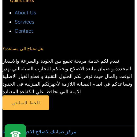
Quick Links
About Us
Services
Contact
هل تحتاج الي مساعدة؟
نقدم لكم خدمة مريحة تجمع بين الجودة والسرعة والاسعار
المحددة و ضمان مابعد الاصلاح ونجنبكم التجارب السيئةالتي تهدر
الوقت والمال حيث نوفر لكم الحلول التقنية و قطع الغيار الاصلية
ونساعدكم في اتمام الصيانة اللازمة لأجهزتكم المنزلية في الحدود
الامنة التي تحافظ علي الكفاءة المعتادة
الخط الساخن
مركز صيانتك لاصلاح الاجهزة المنزلية
☎