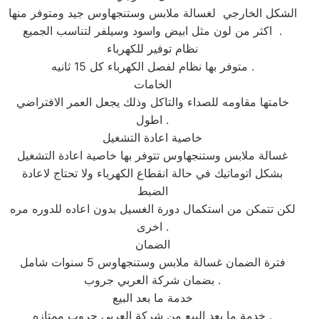
الشكل الخارجي لغسالة ملابس وستنجهاوس جيد ومتوفر منها
اكثر من لون مثل ابيض واسود وسيلفر لتناسب الجميع .
نظام توفير للكهرباء
متوفر بها نظام لفصل الكهرباء كل 15 ثانيه .
الخامات
خامتها مقاومه للصداء والتاكل وذلك يجعل العمر الافتراضي
اطول .
خاصية اعادة التشغيل
غسالة ملابس وستنجهاوس تتوفر بها خاصية اعادة التشغيل
بشكل اتوماتيك في حالة انقطاع الكهرباء ولا تحتاج لاعادة
الضبط
لكن تتمكن من استكمال دورة الغسيل بدون اعاده للدوره مره
اخرى .
الضمان
فترة الضمان غسالة ملابس وستنجهاوس 5 سنوات شامل
بضمان شركة العربي جروب .
خدمة ما بعد البيع
خدمة ما بعد البيع من شركة العربي جروب ممتازه .