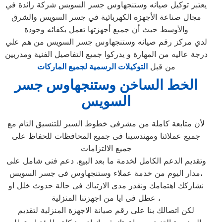
يعتبر توكيل صيانه وستنجهاوس جسر السويس شركة رائدة في
مجال صناعة الأجهزة الكهربائية في جسر السويس والشرق
والأوسط حيث أن جميع أجهزتها تعمل بكفائه وجودة
لدي مركز رقم صيانه وستنجهاوس جسر السويس من هم علي
درجة عاليه من المهارة و يدركوا جميع التفاصيل الفنية ومدربين
من قبل
التوكيلات الرسمية لجميع الماركات
الخط الساخن وستنجهاوس جسر
السويس
لأن متابعة كاملة من مشرفى خطوط السير للتنسيق التام مع
جميع عملائنا ومهندسينا فى جميع المحافظات للحفاظ على
جميع الالتزامات
وتقديم الدعم الكامل لخدمة ما بعد البيع. دعم فنى شامل على
مدار اليوم من خدمة عملاء وستنجهاوس فى جسر السويس،
نشاركك اهتمامك ونقدر مدى الارتباك فى حالة حدوث خلل او
عطل فى ايا من اجهزتنا المنزلية ،
لكن اتصالك بنا على رقم صيانة الاجهزة المنزلية لتقديم