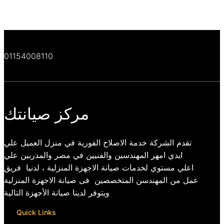
01154008110
مركز صيانتك
تقدم الشركة خدمة الاصلاح الفورية في منزل العميل علي
ايدي امهر المهندسين والفنيين في مصر والمدربين علي
اعلي مستوي لخدمات صيانة الاجهزة المنزلية ، لدنيا فريق
عمل من المهندسن المتخصصين فى صيانة الاجهزة المنزلية
ويتوفر لدينا صيانة الأجهزة التالية
Quick Links