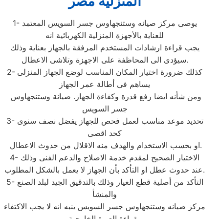
المنزلية مصر
1- يوصى مركز صيانه وستنجهاوس جسر السويس المعتمد
للعناية بالأجهزة المنزلية الكهربائية انه
يجب قراءة ارشادات المستخدم المرفقة بالجهاز بعناية وذلك
سيؤدى الى المحاظفة على الاجهزة وتلاشى الاعطال.
2- كذلك ضرورة اختيار المكان المناسب لوضع الجهاز المنزلى
يساهم فى أطالة عمر الجهاز
ومن شأنه ايضا رفع قدرة وكفاءة الجهاز. صيانة وستنجهاوس
جسر السويس
3- تحديد موعد مناسب لعمل فحص للجهاز يفضل نصف سنوى
كحد اقصى
او بحسب الاستخدام والهدف منه الاقلال من حدوث الاعطال.
4- الاختيار الصحيح لمقدم خدمة الاصلاح والدعم الفنى وذلك
عند حدوث عطل او التأكد بأن الجهاز لا يعمل بالشكل المطلوب.
5- التأكد من أصلية قطع الغيار وذلك بالتدقيق الجيد لبلد الصنع
والمنشأ
مركز صيانه وستنجهاوس جسر السويس ينبه انه لا يجب الاكتفاء
بقراءة العبوة الخارجية.