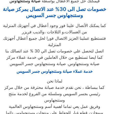
فيمكنك حل جميع الأعطال بواسطة
صيانة
وستنجهاوس
خصومات تصل الى 30% عند الاتصال بمركز صيانة
وستنجهاوس جسر السويس
كما يمكنك الأتصال علينا فور وجود أعطال في أجهزتك المنزلية
من الغسالات،و الثلاجات ،والديب فريزر
فتستطيع عملينا العزيز الاتصال فورا لحل جميع أعطال أجهزتك
المنزلية
اتصل لتحصل علي خصومات تصل الي 30 % عند اتصالك بنا
كما ايضا تستطيع من خلال العاملين في خدمة عملاء مركز
صيانة وستنجهاوس. صيانة وستنجهاوس جسر السويس
خدمة عملاء صيانة وستنجهاوس جسر السويس
لماذا نحن
كما ببساطة ، نحن نقدم خدمة صيانة محترفة من خلال مركز
رئيسي بجسر السويس وسلسلة من الفروع لخدمة منتج
وستنجهاوس
وفريق عمل يعي تماما اهمية أسم وستنجهاوس العالمية
وبمخازن قطع غيار للحفاظ علي منتجات وستنجهاوس دائما