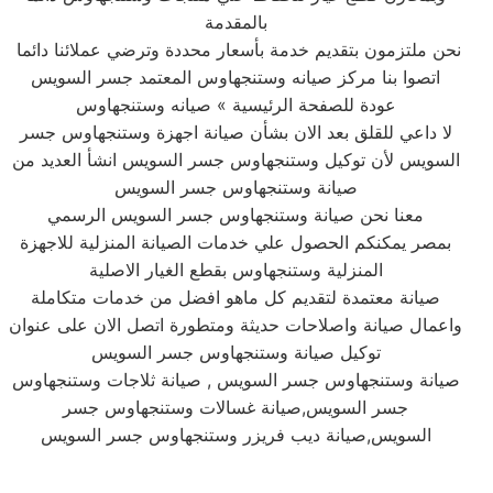
بالمقدمة
نحن ملتزمون بتقديم خدمة بأسعار محددة وترضي عملائنا دائما
اتصوا بنا مركز صيانه وستنجهاوس المعتمد جسر السويس
عودة للصفحة الرئيسية » صيانه وستنجهاوس
لا داعي للقلق بعد الان بشأن صيانة اجهزة وستنجهاوس جسر
السويس لأن توكيل وستنجهاوس جسر السويس انشأ العديد من
صيانة وستنجهاوس جسر السويس
معنا نحن صيانة وستنجهاوس جسر السويس الرسمي
بمصر يمكنكم الحصول علي خدمات الصيانة المنزلية للاجهزة
المنزلية وستنجهاوس بقطع الغيار الاصلية
صيانة معتمدة لتقديم كل ماهو افضل من خدمات متكاملة
واعمال صيانة واصلاحات حديثة ومتطورة اتصل الان على عنوان
توكيل صيانة وستنجهاوس جسر السويس
صيانة وستنجهاوس جسر السويس , صيانة ثلاجات وستنجهاوس
جسر السويس,صيانة غسالات وستنجهاوس جسر
السويس,صيانة ديب فريزر وستنجهاوس جسر السويس