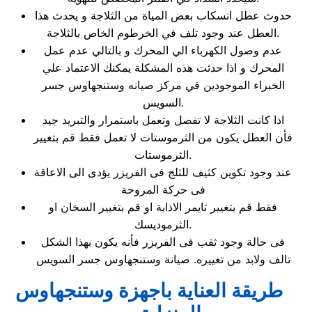
حدوث عطل انسكاب بعض المياة من الثلاجة و يحدث هذا
العطل عند وجود تلف في الخرطوم الخاص بالثلاجة.
عدم وصول الكهرباء الي المحرك و بالتالي عدم عمل
المحرك و اذا حدثت هذه المشكلة يمكنك الاعتماد علي
الخبراء الموجودين في مركز صيانه وستنجهاوس جسر
السويس.
اذا كانت الثلاجة لا تفصل وتعمل باستمرار والتبريد جيد
فأن العطل يكون من الثرموستات لا تعمل فقط قم بتغيير
الثرموستات.
عند وجود تكوين كثيف للثلج فى الفريزر يؤدى الى الاعاقة
فى حركة المروحة
فقط قم بتغيير تايمر الاذابة او قم بتغيير السخان او
الثرموديسك.
فى حالة وجود ثقب فى الفريزر فأنه يكون بهذا الشكل
تالف ولابد من تغييره. صيانة وستنجهاوس جسر السويس
طريقة العناية باجهزة وستنجهاوس