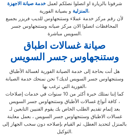
شرفونا بالزيارة او اتصلوا نصلكم لعمل
خدمة صيانة الاجهزة
و بصيانة الفورية،
المنزلية
لأن رقم مركز خدمة عملاء وستنجهاوس للديب فريزر بجميع
المحافظات اتصلوا الان مركز صيانه وستنجهاوس جسر
السويس مباشرة.
صيانة غسالات اطباق
وستنجهاوس جسر السويس
هل أنت بحاجة إلى خدمة الصيانة الفورية لغسالة الأطباق
وستنجهاوس جسر السويس لديك؟ نحن نمنحك خدمة الصيانة
الفورية التي ترغب بها،
كما إننا نمتلك خبرة أكثر من 10 سنوات في خدمات إصلاحات
كافة أنواع غسالات الأطباق وستنجهاوس جسر السويس ،
بعد إتمام تقديم الطلب الخاص بك يقوم الفنيين التابعين لـ
غسالات الاطباق وستنجهاوس جسر السويس ، بعمل معاينة
بالمنزل لتحديد العطل، ثم القيام بإصلاحه دون سحب الجهاز إلى
التوكيل.