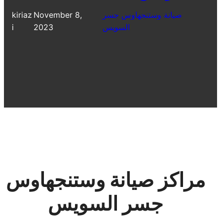
صيانة وستنجهاوس جسر
November 8,
kiriaz
السويس
2023
i
مراكز صيانة وستنجهاوس
جسر السويس