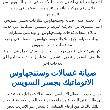
احصلوا معنا على افضل خدمة للثلاجات في جسر السويس من
خلال رقم مركز صيانه وستنجهاوس المعتمد في جسر
السويس.
لأن خدمة عملاء صيانه وستنجهاوس للثلاجات بجسر السويس
اعلى مستوى من الحرفية للربط والتنسيق المتكامل بين خدمة
عملاء مبيعات ثلاجات وستنجهاوس ومهندسين بسيارات
مبيعات صيانه اجهزة ثلاجات وستنجهاوس المتنقلة فى جميع
محافظات جسر السويس.
لكن هى تتحمل اقصى درجات الحرارة الصيف تعمل فى اسواء
الظروف باستمرارية فى التشغيل المتواصل حيث لا يضاهيها اى
ثلاجات اخر.
صيانة غسالات وستنجهاوس
الاتوماتيك بجسر السويس
بعد أن حددت العطل الأساسي للغسالة الأوتوماتيك، قد تحتاجين
إلى طلب فني الصيانة وشراء بعض قطع الغيار الأصلية. ننصحكِ
دائمًا بالتأكد من أرقام الصيانة، إذ ينتشر عبر الإنترنت بعض