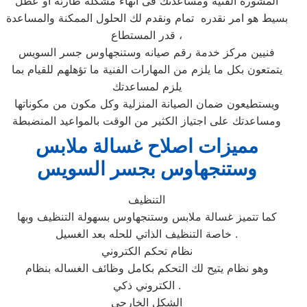
المشورة القنية ومساعدتك فى انهاء مشكلة طارئة او عطل
بسيط هو امر نقدره تمام ونقدم لك الحلول الممكنة والمساعدة
قدر المستطاع ،
فنيين مركز خدمة رقم صيانه وستنجهاوس جسر السويس
يتمتعون بكل ما يلزم من المهارات الفنية ما تؤهلهم للقيام بما
يلزم لمساعدتك
ويستطيعون ضمان الصيانة المنزلية وكل مكون من مكوناتها
ومساعدتك على اجتياز الكثير من الوقت بالمواعيد المنضبطة
مميزات اصلاح غسالة ملابس
وستنجهاوس بجسر السويس
التنظيف
كما تتميز غسالة ملابس وستنجهاوس بسهولة التنظيف وبها
خاصة التنظيف الذاتي للحله بعد الغسيل .
نظام تحكم الكتروني
وهو نظام يتيح لك التحكم بكامل وظائف الغساله بنظام
الكتروني ذكي .
الشكل الخارجي