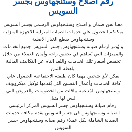
رقم اصلاح وستنجهاوس بجسر
السويس
معنا نحن ضمان و اصلاح وستنجهاوس الرسمي بجسر السويس
يمكنكم الحصول علي خدمات الصيانة المنزلية للاجهزة المنزلية
وستنجهاوس بقطع الغيار الاصلية
و يُوفر ارقام صيانه وستنجهاوس جسر السويس جميع الخدمات
والمميزات التي تُساهم في تحقيق راحة وأمان العملاء من خلال
تخفيض أسعار تلك الخدمات والبُعد التام عن التكاليف المالية
باهظة الثمن.
يمكن لأي شخص مهما كان طبقته الاجتماعية الحصول علي
كافة الخدمات وأعمال التصليح التي يُقدمها توكيل ميكروويف
وستنجهاوس المُدعمة بباقات من الخصومات والعروض التي
ليس لها مثيل.
ارقام صيانة وستنجهاوس جسر السويس المركز الرئيسي
لـصيانة وستنجهاوس فى جسر السويس يقدم مكافة خدمات
الصيانة الشاملة لكل عملاء رقم صيانه وستنجهاوس جسر
السويس