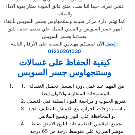
فنحن نعرف جيدا اننا بصدد منتج فائق الجودة يمتاز بقوة الاداء
والصلابة
كما تهتم ادارة مركز صيانه وستنجهاوس بجسر السويس بأنتقاء
امهر جسر السويس و الفنيين للعمل علي تقديم خدمة تليق
بعملائنا بجسر السويس.
ليصلكم مهندس الصيانة على الأرقام التالية :
إتصل الآن
01220261030
كيفية الحفاظ على غسالات
وستنجهاوس جسر السويس
من المهم عند عمل دورة الغسيل تحميل الغسالة
بالمنسوجات المتقاربة والالوان ايضا.
تفريغ الجيوب و مراجعة المواد الصلبة فبل الغسيل.
تناسب درجات الحرارة مع القماش للتنظيف الجيد
و المحافظة علي اللون ونسيج الملابس.
تجميع الملابس القطنية ذات اللون الابيض ضبط
مؤشر الحرارة علي متوسط درجة من 65 درجة