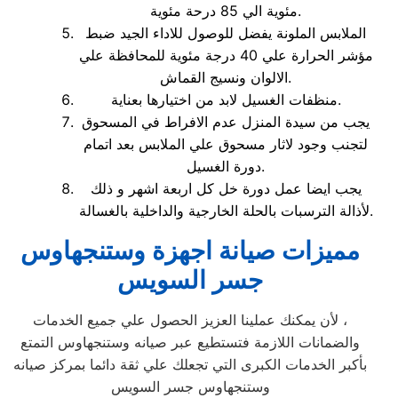
مئوية الي 85 درحة مئوية.
الملابس الملونة يفضل للوصول للاداء الجيد ضبط
مؤشر الحرارة علي 40 درجة مئوية للمحافظة علي
الالوان ونسيج القماش.
منظفات الغسيل لابد من اختيارها بعناية.
يجب من سيدة المنزل عدم الافراط في المسحوق
لتجنب وجود لاثار مسحوق علي الملابس بعد اتمام
دورة الغسيل.
يجب ايضا عمل دورة خل كل اربعة اشهر و ذلك
لأذالة الترسبات بالحلة الخارجية والداخلية بالغسالة.
مميزات صيانة اجهزة وستنجهاوس
جسر السويس
لأن يمكنك عملينا العزيز الحصول علي جميع الخدمات ،
والضمانات اللازمة فتستطيع عبر صيانه وستنجهاوس التمتع
بأكبر الخدمات الكبرى التي تجعلك علي ثقة دائما بمركز صيانه
وستنجهاوس جسر السويس