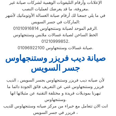
الإعلانات وأرقام التليفونات الوهمية لشركات صيانة غير
معروفة، ما قد يعرضك لعمليات النصب.
في ما يلي جمعنا لك أرقام صيانة الغسالة الأوتوماتيك لأشهر
الماركات في جسر السويس:
الرقم الموحد لصيانة وستنجهاوس 01010916814.
الخط الساخن لصيانة غسالات ملابس وستنجهاوس
01210999852.
صيانة غسالات وستنجهاوس 01096922100.
صيانة ديب فريزر وستنجهاوس
جسر السويس
لأن صيانه ديب فريزر وستنجهاوس بجسر السويس ، الديب
فريزر وستنجهاوس غني عن التعريف فائق الجودة دائما ما
تبهرنا بموديلات فريدة و مختلفة التقنية عن مثيلاتها انها
وستنجهاوس.
انت الان تتعامل مع خبراء من مركز صيانه وستنجهاوس للديب
فريزر في جسر السويس ،