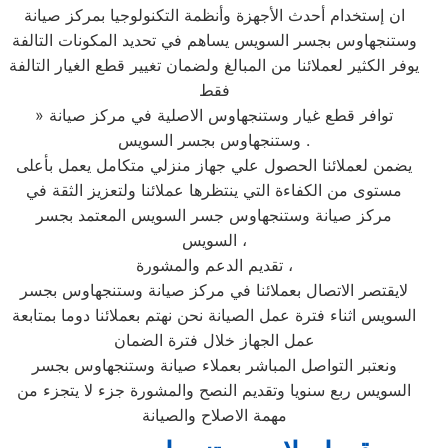
ان إستخدام أحدث الأجهزة وأنظمة التكنولوجيا بمركز صيانة
وستنجهاوس بجسر السويس يساهم في تحديد المكونات التالفة
يوفر الكثير لعملائنا من المبالغ ولضمان تغيير قطع الغيار التالفة
فقط
» توافر قطع غيار وستنجهاوس الاصلية في مركز صيانة
وستنجهاوس بجسر السويس .
يضمن لعملائنا الحصول علي جهاز منزلي متكامل يعمل بأعلى
مستوى من الكفاءة التي ينتظرها عملائنا ولتعزيز الثقة في
مركز صيانة وستنجهاوس جسر السويس المعتمد بجسر
السويس ،
تقديم الدعم والمشورة ،
لايقتصر الاتصال بعملائنا في مركز صيانة وستنجهاوس بجسر
السويس اثناء فترة عمل الصيانة نحن نهتم بعملائنا دوما بمتابعة
عمل الجهاز خلال فترة الضمان
ونعتبر التواصل المباشر بعملاء صيانة وستنجهاوس بجسر
السويس ربع سنويا وتقديم النصح والمشورة جزء لا يتجزء من
مهمة الاصلاح والصيانة