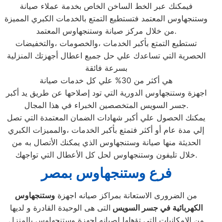
فيمكنك عبر الخط الساخن الخاص بخدمة عملاء صيانة
وستنجهاوس المعتمد فتستطيع التمتع بالخدمات الكبري المميزة
من خلال مركز صيانة وستنجهاوس المعتمد.
تستطيع التمتع بأكبر الخدمات ،والخصومات ،والتخفيضات
الحصرية التي تساعدك علي حل جميع اعطال أجهزتك المنزلية
بسرعة فائقة
هي أكثر من 30% علي كل خدمات صيانة
اجهزة وستنجهاوس الدورية التي تود إصلاحها عن طريق يد أكبر
جسر السويس المتخصصين الخبراء في هذا المجال.
يمكنك الحصول علي أكبر شهادات الضمان المعتمدة التي تصل
إلي مدة عام أو أكثر فتمتع بأكبر الخدمات ،والمميزات الكبري
الحديثة منها صيانة وستنجهاوس الذي يمكنك الأتصال به من
خلال تليفون وستنجهاوس لحل كل الأعطال التي تواجهك.
فرع وستنجهاوس بمصر
من الضرورى الاستعانة بمراكز صيانه اجهزة
وستنجهاوس
الكهربائية في جسر السويس
التى هى الوحيدة القادرة و لديها
من الامكانيات التى تؤهلها لصيانه اجهزة وستنجهاوس بالمنزل