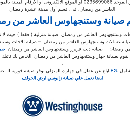
 الطلب ويتابع مندوب خاص
العاشر من رمضان، فى، قسم أول مدينة عشرة رمضان
 صيانة وستنجهاوس العاشر من رم
ت وستنجهاوس العاشر من رمضان صيانة منزلية ( فقط ) حيث لا نقو
ر صيانه غسالات وستنجهاوس العاشر من رمضان – صيانه ثلاجات وس
من رمضان – صيانه ديب فريزر وستنجهاوس العاشر من رمضان
صيا
لكي نقوم بصيانة جهاز وستنجهاوس العاشر من رمضان الخاص بك ناتيك 
،
شامل
.EG.
ابلغ عن عطل في جهازك المنزلي نوفر
صيانة
فورية للـ غس
ايضا نعمل علي صيانة زانوسي ارض الجولف