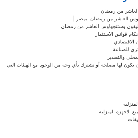
العاشر من رمضان
اوس العاشر من رمضان بمصر
كزي للصناعة
لمحلى والتصدير
أن يكون لها مصلحة أو تشترك بأي وجه من الوجوه مع الهيئات التي
منزليه
 الاجهزه المنزليه
يفات