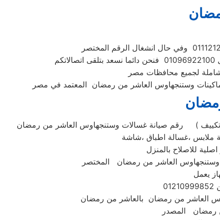
مضان
م
 شاملة لجميع محافظات مصر
رمضان
رقم صيانة غسالات وستنجهاوس العاشر من رمضان ( استبدال ومبيعات وصيانه وستنجهاوس العاشر من رمضان جميع الموديلات . غسالة تحميل امامي او تحميل علوي ،ثلاجة ،مكنسة ،تكييف
لية للاصلاح بالمنزل
از يعمل
من رمضان المصدر