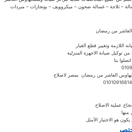
لة – ثلاجة – غسالة صحون – ميكروويف – بوتجازات – مبردات
لعاشر من رمضان
 اللازمة وتغيير قطع الغيار
من توكيل صيانة الاجهزة المنزلية
لوا بنا
تنجهاوس العاشر من رمضان بمصر لاصلاح
 منها
ختصر