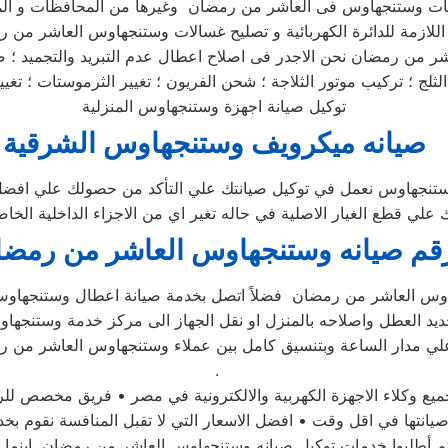
ر من رمضان نحن الاجدر فى اصلاح اعطال عدم التبريد والتجميد ؛ صي
توكيل صيانة اجهزة وستنجهاوس المنزلية
صيانه ميكرويف وستنجهاوس الشرقية
تنجهاوس نعمل في توكيل صيانتك علي التأكد من حصولك علي افضل
 علي قطع الغيار الاصلية في حاله تغير اي من الاجزاء الداخلية الخ
قم صيانه وستنجهاوس العاشر من رمضا
 العطل واصلاحه بالمنزل او نقل الجهاز الى مركز خدمة وستنجها
ي مدار الساعة وبتنسيق كامل بين عملاء وستنجهاوس العاشر من 
.
نتها في اقل وقت • افضل الاسعار التي لا تقبل المنافسة نقوم بخدم
 أطلبوا خدمات توكيل صيانه وستنجهاوس العاشر من رمضان اينما ك