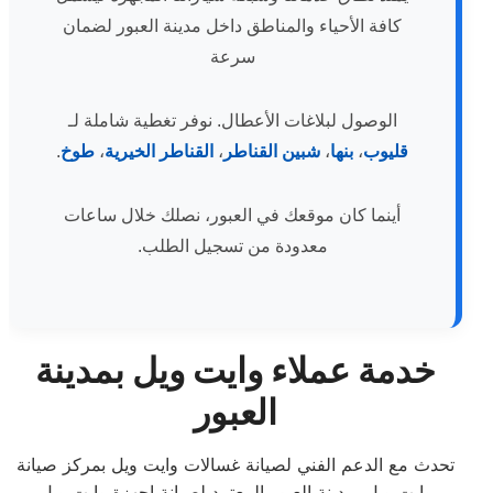
كافة الأحياء والمناطق داخل مدينة العبور لضمان
سرعة
الوصول لبلاغات الأعطال. نوفر تغطية شاملة لـ
قليوب
،
بنها
،
شبين القناطر
،
القناطر الخيرية
،
طوخ
.
أينما كان موقعك في العبور، نصلك خلال ساعات
معدودة من تسجيل الطلب.
خدمة عملاء وايت ويل بمدينة
العبور
تحدث مع الدعم الفني لصيانة غسالات وايت ويل بمركز صيانة
وايت ويل بمدينة العبور المعتمد لصيانة اجهزة وايت ويل