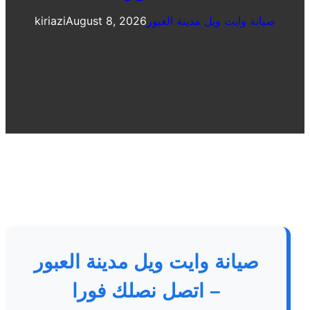
صيانة وايت ويل مدينة العبور
August 8, 2026
kiriazi
صيانة وايت ويل مدينة العبور
– اتصل نصلك فورا