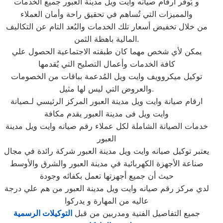
و يُوفر ارقام صيانه وايت ويل مدينة العبور جميع الخدمات
والمميزات التي تُساهم في تحقيق راحة وأمان العملاء
من خلال تخفيض أسعار تلك الخدمات والبُعد التام عن التكاليف
المالية باهظة الثمن.
يمكن لأي شخص مهما كان طبقته الاجتماعية الحصول علي
كافة الخدمات وأعمال التصليح التي يُقدمها
توكيل ميكروويف وايت ويل المُدعمة بباقات من الخصومات
والعروض التي ليس لها مثيل.
ارقام صيانة وايت ويل مدينة العبور المركز الرئيسي لـصيانة
وايت ويل فى مدينة العبور يقدم مكافة
خدمات الصيانة الشاملة لكل عملاء رقم صيانه وايت ويل مدينة
العبور
يعتبر توكيل صيانه وايت ويل مدينة العبور شركة رائدة في مجال
صناعة الأجهزة الكهربائية في مدينة العبور والشرق والأوسط
حيث أن جميع أجهزتها تعمل بكفائه وجودة
لدي مركز رقم صيانه وايت ويل مدينة العبور من هم علي درجة
عاليه من المهارة و يدركوا
جميع التفاصيل الفنية ومدربين من قبل
التوكيلات الرسمية