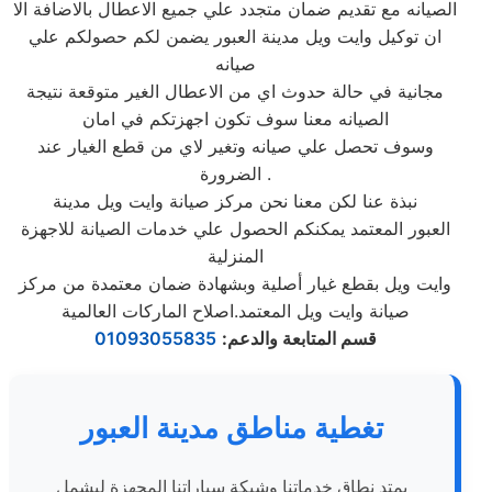
الصيانه مع تقديم ضمان متجدد علي جميع الاعطال بالاضافة الا
ان توكيل وايت ويل مدينة العبور يضمن لكم حصولكم علي
صيانه
مجانية في حالة حدوث اي من الاعطال الغير متوقعة نتيجة
الصيانه معنا سوف تكون اجهزتكم في امان
وسوف تحصل علي صيانه وتغير لاي من قطع الغيار عند
الضرورة .
نبذة عنا لكن معنا نحن مركز صيانة وايت ويل مدينة
العبور المعتمد يمكنكم الحصول علي خدمات الصيانة للاجهزة
المنزلية
وايت ويل بقطع غيار أصلية وبشهادة ضمان معتمدة من مركز
صيانة وايت ويل المعتمد.اصلاح الماركات العالمية
قسم المتابعة والدعم
:
01093055835
تغطية مناطق مدينة العبور
يمتد نطاق خدماتنا وشبكة سياراتنا المجهزة ليشمل