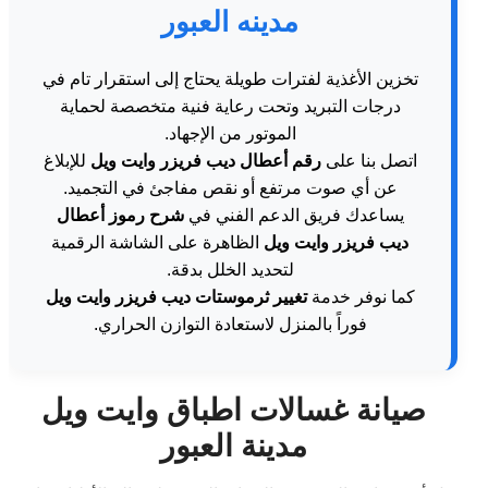
مدينه العبور
تخزين الأغذية لفترات طويلة يحتاج إلى استقرار تام في
درجات التبريد وتحت رعاية فنية متخصصة لحماية
الموتور من الإجهاد.
اتصل بنا على
رقم أعطال ديب فريزر وايت ويل
للإبلاغ
عن أي صوت مرتفع أو نقص مفاجئ في التجميد.
يساعدك فريق الدعم الفني في
شرح رموز أعطال
ديب فريزر وايت ويل
الظاهرة على الشاشة الرقمية
لتحديد الخلل بدقة.
كما نوفر خدمة
تغيير ثرموستات ديب فريزر وايت ويل
فوراً بالمنزل لاستعادة التوازن الحراري.
صيانة غسالات اطباق وايت ويل
مدينة العبور