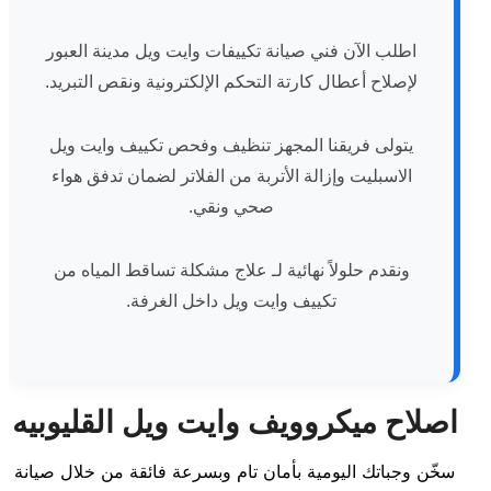
اطلب الآن فني صيانة تكييفات وايت ويل مدينة العبور
لإصلاح أعطال كارتة التحكم الإلكترونية ونقص التبريد.
يتولى فريقنا المجهز تنظيف وفحص تكييف وايت ويل
الاسبليت وإزالة الأتربة من الفلاتر لضمان تدفق هواء
صحي ونقي.
ونقدم حلولاً نهائية لـ علاج مشكلة تساقط المياه من
تكييف وايت ويل داخل الغرفة.
اصلاح ميكروويف وايت ويل القليوبيه
سخّن وجباتك اليومية بأمان تام وبسرعة فائقة من خلال صيانة