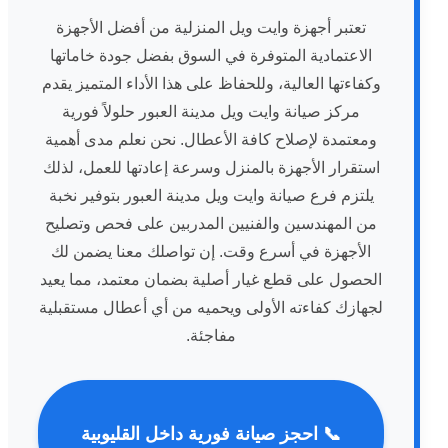
تعتبر أجهزة وايت ويل المنزلية من أفضل الأجهزة
الاعتمادية المتوفرة في السوق بفضل جودة خاماتها
وكفاءتها العالية، وللحفاظ على هذا الأداء المتميز يقدم
مركز صيانة وايت ويل مدينة العبور حلولاً فورية
ومعتمدة لإصلاح كافة الأعطال. نحن نعلم مدى أهمية
استقرار الأجهزة بالمنزل وسرعة إعادتها للعمل، لذلك
يلتزم فرع صيانة وايت ويل مدينة العبور بتوفير نخبة
من المهندسين والفنيين المدربين على فحص وتصليح
الأجهزة في أسرع وقت. إن تواصلك معنا يضمن لك
الحصول على قطع غيار أصلية بضمان معتمد، مما يعيد
لجهازك كفاءته الأولى ويحميه من أي أعطال مستقبلية
مفاجئة.
📞 احجز صيانة فورية داخل القليوبية