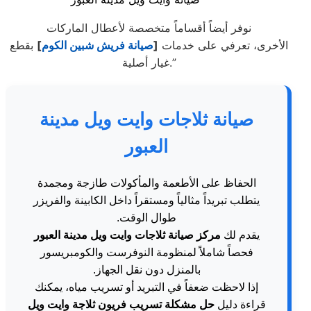
نوفر أيضاً أقساماً متخصصة لأعطال الماركات
الأخرى، تعرفي على خدمات
[
صيانة فريش شبين الكوم
]
بقطع
غيار أصلية.”
صيانة ثلاجات وايت ويل مدينة
العبور
الحفاظ على الأطعمة والمأكولات طازجة ومجمدة
يتطلب تبريداً مثالياً ومستقراً داخل الكابينة والفريزر
طوال الوقت.
يقدم لك
مركز صيانة ثلاجات وايت ويل مدينة العبور
فحصاً شاملاً لمنظومة النوفرست والكومبريسور
بالمنزل دون نقل الجهاز.
إذا لاحظت ضعفاً في التبريد أو تسريب مياه، يمكنك
قراءة دليل
حل مشكلة تسريب فريون ثلاجة وايت ويل