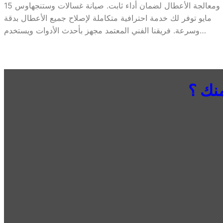
ومعالجة الأعطال لضمان أداء ثابت. صيانة غسالات وستنجهاوس 15
مايو توفر لك خدمة احترافية متكاملة لإصلاح جميع الأعطال بدقة
وسرعة. فريقنا الفني المعتمد مجهز بأحدث الأدوات ويستخدم…
نك ؟