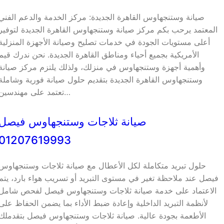
صيانة وستنجهاوس القاهرة الجديدة: مركز الخدمة والدعم الفني
المعتمد يرحب بكم مركز صيانة وستنجهاوس القاهرة الجديدة لتوفير
أعلى مستويات الجودة في خدمات تصليح وصيانة الأجهزة المنزلية
الأمريكية بجميع أحياء ومناطق القاهرة الجديدة. نحن ندرك قيم
وأهمية أجهزة وستنجهاوس في منزلك، ولذلك يلتزم مركز صيانة
وستنجهاوس القاهرة الجديدة بتقديم حلول صيانة فورية وشاملة
تعتمد على مهندسين…
صيانة ثلاجات وستنجهاوس فيصل
01207619993
حلول تبريد متكاملة لكل الأعطال مع صيانة ثلاجات وستنجهاوس
فيصل عند ملاحظة تغير في مستوى التبريد أو تسريب هواء بارد، يتم
الاعتماد على خدمة صيانة ثلاجات وستنجهاوس فيصل لفحص شامل
لأنظمة التبريد الداخلية وإعادة ضبط الأداء بما يضمن الحفاظ على
الأطعمة بجودة عالية. صيانة ثلاجات وستنجهاوس فيصل بتقدملك