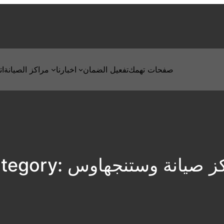
صفحات تهمك
تفعيل الضمان
اخبارنا
مراكز الصيانة
ات
ز صيانة وستنجهاوس
tegory: