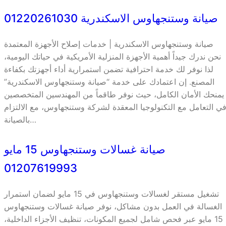
صيانة وستنجهاوس الاسكندرية 01220261030
صيانة وستنجهاوس الاسكندرية | خدمات إصلاح الأجهزة المعتمدة
نحن ندرك جيداً أهمية الأجهزة المنزلية الأمريكية في حياتك اليومية،
لذا نوفر لك خدمة احترافية تضمن استمرارية أداء أجهزتك بكفاءة
المصنع. إن اعتمادك على خدمة “صيانة وستنجهاوس الاسكندرية”
يمنحك الأمان الكامل، حيث نوفر طاقماً من المهندسين المتخصصين
ي التعامل مع التكنولوجيا المعقدة لشركة وستنجهاوس، مع الالتزام
بالصيانة…
صيانة غسالات وستنجهاوس 15 مايو
01207619993
تشغيل مستقر لغسالات وستنجهاوس في 15 مايو لضمان استمرار
الغسالة في العمل بدون مشاكل، نوفر صيانة غسالات وستنجهاوس
15 مايو عبر فحص شامل لجميع المكونات، تنظيف الأجزاء الداخلية،