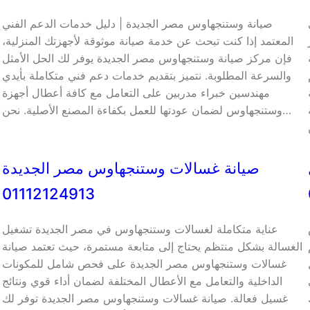
صيانة وستنجهاوس مصر الجديدة | دليل خدمات الدعم الفني
المعتمد إذا كنت تبحث عن خدمة صيانة موثوقة لأجهزتك المنزلية،
فإن مركز صيانة وستنجهاوس مصر الجديدة يوفر لك الحل الأمثل
والسرعة المطلوبة. نتميز بتقديم خدمات دعم فني متكاملة بأيدي
مهندسين خبراء مدربين على التعامل مع كافة أعطال أجهزة
وستنجهاوس لضمان عودتها للعمل بكفاءة المصنع الأصلية. نحن…
صيانة غسالات وستنجهاوس مصر الجديدة
01112124913
عناية متكاملة لغسالات وستنجهاوس في مصر الجديدة تشغيل
الغسالة بشكل منتظم يحتاج إلى متابعة مستمرة، حيث تعتمد صيانة
غسالات وستنجهاوس مصر الجديدة على فحص شامل للمكونات
الداخلية والتعامل مع الأعطال المختلفة لضمان أداء قوي ونتائج
غسيل فعالة. صيانة غسالات وستنجهاوس مصر الجديدة توفر لك