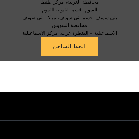
محافظة الغربية، مركز طنطا
الفيوم، قسم الفيوم، الفيوم
بني سويف، قسم بني سويف، مركز بنى سويف
محافظة السويس
الاسماعيلية – القنطرة غرب، مركز الاسماعيلية
الخط الساخن