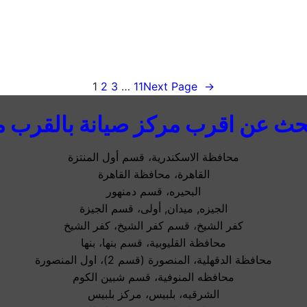
1
2
3
…
11
Next Page
→
حث عن اقرب مركز صيانة بالقرب م
محافظة الاسكندرية، قسم أول المنتزة
القاهرة، محافظة القاهرة
البحيره، قسم دمنهور
الجيزه, ميدان, أولى، قسم الجيزة
كفر الشيخ، قسم كفر الشيخ، كفر الشيخ
محافظة القليوبية، قسم بنها، بنها
محافظة الدقهلية، المنصورة (قسم 2)، اول المنصورة
محافظه المنوفية، قسم شبين الكوم
الشرقيه، بلبيس، مركز بلبيس