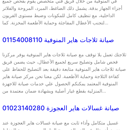
في المنوفية من خلال فريق فني متخصص يقوم بفحص جميع
أجزاء الجهاز بدقة. يشمل ذلك الضاغط، المبرد، المروحة والفلاتر
الداخلية، مع تنظيف كامل للمكونات وضبط مستوى الفريون
لتجنب الأعطال المفاجئة وحماية الأطعمة المخزنة. كما…
صيانة ثلاجات هاير المنوفية 01154008110
ثلاجتك تعمل بلا توقف مع صيانة ثلاجات هاير المنوفية يوفر مركزنا
فحص شامل وتصليح سريع لجميع الأعطال، حيث يضمن فريق
صيانة ثلاجات هاير المنوفية متابعة دقيقة بعد التصليح للحفاظ على
كفاءة الثلاجة وحماية الأطعمة. لكن معنا نحن مركز صيانة هاير
المنوفية المعتمد يمكنكم الحصول علي خدمات صيانة للاجهزة
المنزلية بقطع غيار أصلية وبشهادة ضمان معتمدة من…
صيانة غسالات هاير العجوزة 01023140280
غسيل متكامل وأداء ثابت مع صيانة غسالات هاير العجوزة عند