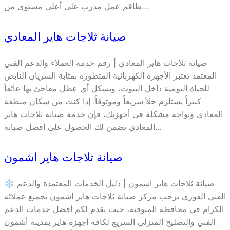
طاقم عمل مدرب على أعلى مستوى من…
صيانة ثلاجات هاير المعادي
صيانة ثلاجات هاير المعادي | رقم خدمة العملاء والدعم الفني
المعتمد تعتبر الأجهزة الكهربائية المتطورة بمثابة الشريان النابض
للحياة اليومية داخل البيوت، ويشكل أي عطل مفاجئ بها عائقاً
كبيراً يستلزم حلاً سريعاً وموثوقاً. إذا كنت من سكان منطقة
المعادي وتواجه مشكلة في أجهزتك، فإن خدمة صيانة ثلاجات هاير
المعادي تضمن لك الحصول على أفضل صيانة…
صيانة ثلاجات هاير اشمون
❄️ صيانة ثلاجات هاير اشمون | دليل الخدمات المعتمدة والدعم
الفني الفوري يرحب مركز صيانة ثلاجات هاير اشمون بجميع عملائه
الكرام في محافظة المنوفية، حيث نقدم لكم أفضل خدمات الدعم
الفني والتصليح المنزلي السريع لكافة أجهزة هاير بمدينة أشمون