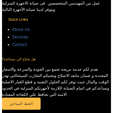
عمل من المهندسن المتخصصين فى صيانة الاجهزة المنزلية
ويتوفر لدينا صيانة الأجهزة التالية
Quick Links
About Us
Services
Contact
هل تحتاج الي مساعدة؟
نقدم لكم خدمة مريحة تجمع بين الجودة والسرعة والاسعار
المحددة و ضمان مابعد الاصلاح ونجنبكم التجارب السيئةالتي تهدر
الوقت والمال حيث نوفر لكم الحلول التقنية و قطع الغيار الاصلية
ونساعدكم في اتمام الصيانة اللازمة لأجهزتكم المنزلية في الحدود
الامنة التي تحافظ علي الكفاءة المعتادة
الخط الساخن