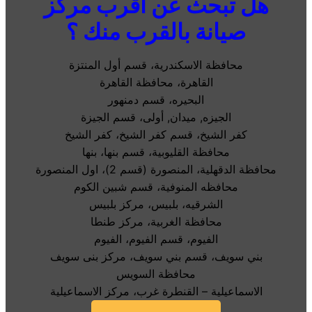
هل تبحث عن اقرب مركز
صيانة بالقرب منك ؟
محافظة الاسكندرية، قسم أول المنتزة
القاهرة، محافظة القاهرة
البحيره، قسم دمنهور
الجيزه, ميدان, أولى، قسم الجيزة
كفر الشيخ، قسم كفر الشيخ، كفر الشيخ
محافظة القليوبية، قسم بنها، بنها
محافظة الدقهلية، المنصورة (قسم 2)، اول المنصورة
محافظه المنوفية، قسم شبين الكوم
الشرقيه، بلبيس، مركز بلبيس
محافظة الغربية، مركز طنطا
الفيوم، قسم الفيوم، الفيوم
بني سويف، قسم بني سويف، مركز بنى سويف
محافظة السويس
الاسماعيلية – القنطرة غرب، مركز الاسماعيلية