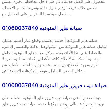
للحصول على أفضل خدمة دعم فني داخل محافظة الجيزة. نضمن
لك من خلال فرعنا توفير حلول ذكية وسريعة لجميع الأعطال
بفضل مهندسينا المدربين على التعامل مع…
صيانة هاير المنوفية 01060037840
صيانة هاير المنوفية | خدمة معتمدة وقطع غيار أصلية بضمان
شامل صيانة هاير المنوفية بين التكنولوجيا الذكية والتصميم المتين،
وللحفاظ على هذا الأداء، يقدم مركز صيانة هاير المنوفية الحلول
الهندسية المتكاملة لإصلاح كافة الأعطال بكفاءة متناهية. نحن لا
نقوم بمجرد الإصلاح، بل نهتم بإعادة جهازك لحالته الأصلية من
خلال الفحص الشامل وتوفير المكونات الأصلية التي…
صيانة ديب فريزر هاير المنوفية 01060037840
جودة مضمونة في صيانة ديب فريزر هاير المنوفية للحفاظ على
تبريد ثابت وأداء مثالي، يقدم مركزنا خدمة صيانة ديب فريزر هاير