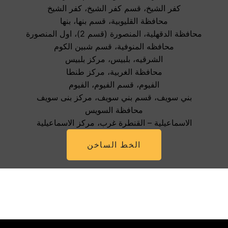
كفر الشيخ، قسم كفر الشيخ، كفر الشيخ
محافظة القليوبية، قسم بنها، بنها
محافظة الدقهلية، المنصورة (قسم 2)، اول المنصورة
محافظه المنوفية، قسم شبين الكوم
الشرقيه، بلبيس، مركز بلبيس
محافظة الغربية، مركز طنطا
الفيوم، قسم الفيوم، الفيوم
بني سويف، قسم بني سويف، مركز بنى سويف
محافظة السويس
الاسماعيلية – القنطرة غرب، مركز الاسماعيلية
الخط الساخن