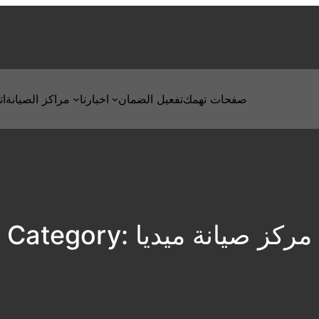
صفحات تهمك
تفعيل الضمان
اخبارنا
مراكز الصيانة
ات
مركز صيانة ميديا
Category: