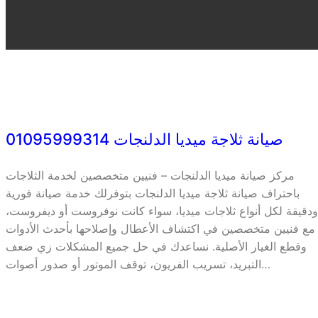
صيانة ثلاجة ميديا الدلنجات 01095999314
مركز صيانة ميديا الدلنجات – فنيين متخصصين لخدمة الثلاجات
باحتراف صيانة ثلاجة ميديا الدلنجات بتوفرلك خدمة صيانة فورية
ودقيقة لكل أنواع ثلاجات ميديا، سواء كانت نوفروست أو ديفروست،
مع فنيين متخصصين في اكتشاف الأعطال وإصلاحها بأحدث الأدوات
وقطع الغيار الأصلية. نساعدك في حل جميع المشكلات زي ضعف
التبريد، تسريب الفريون، توقف الموتور أو صدور أصوات…