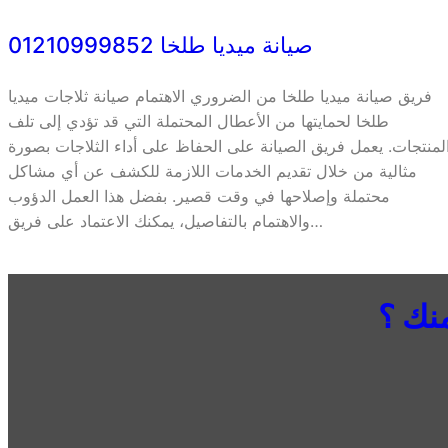
صيانة ميديا طلخا 01210999852
فريق صيانة ميديا طلخا من الضروري الاهتمام صيانة ثلاجات ميديا
طلخا لحمايتها من الأعطال المحتملة التي قد تؤدي إلى تلف
لمنتجات. يعمل فريق الصيانة على الحفاظ على أداء الثلاجات بصورة
مثالية من خلال تقديم الخدمات اللازمة للكشف عن أي مشاكل
محتملة وإصلاحها في وقت قصير. بفضل هذا العمل الدؤوب
والاهتمام بالتفاصيل، يمكنك الاعتماد على فريق…
نك ؟