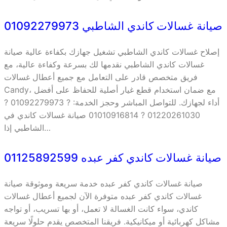
صيانة غسالات كاندي الشاطبي 01092279973
إصلاح غسالات كاندي الشاطبي تشغيل جهازك بكفاءة عالية صيانة
غسالات كاندي الشاطبي نقدمها لك بسرعة وكفاءة عالية، مع
فريق متخصص قادر على التعامل مع جميع أعطال غسالات
Candy، مع ضمان استخدام قطع غيار أصلية للحفاظ على أفضل
أداء لجهازك. للتواصل المباشر وحجز الخدمة: ? 01092279973 ?
01220261030 ? 01010916814 صيانة غسالات كاندي في
الشاطبي إذا…
صيانة غسالات كاندي كفر عبده 01125892599
صيانة غسالات كاندي كفر عبده خدمة سريعة وموثوقة صيانة
غسالات كاندي كفر عبده متوفرة الآن لجميع أعطال غسالات
كاندي، سواء كانت الغسالة لا تعمل، أو بها تسريب، أو تواجه
مشاكل كهربائية أو ميكانيكية. فريقنا المتخصص يقدم حلولًا سريعة