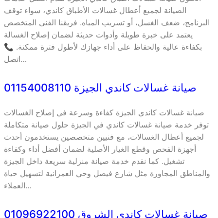
الصيانة لجميع أعطال غسالات الأطباق كاندي، سواء توقف
البرنامج، ضعف الغسل، أو تسريب المياه. فريقنا الفني المتخصص
يعتمد على خبرة طويلة وأدوات حديثة لضمان إصلاح الغسالة
بكفاءة عالية والحفاظ على أداء جهازك لأطول فترة ممكنة. 📞
اتصل…
صيانة غسالات كاندي الجيزة 01154008110
صيانة غسالات كاندي الجيزة كفاءة وسرعة في إصلاح الغسالات
توفر خدمة صيانة غسالات كاندي في الجيزة حلول صيانة متكاملة
لجميع أعطال الغسالات، مع فنيين متخصصين يستخدمون أحدث
أجهزة الفحص وقطع الغيار الأصلية لضمان أفضل أداء وكفاءة
تشغيل. كما نقدم خدمة صيانة منزلية سريعة داخل الجيزة
والمناطق المجاورة مثل شارع فيصل وحي العمرانية لتسهيل حياة
العملاء…
صيانة غسالات كاندي الشروق 01096922100