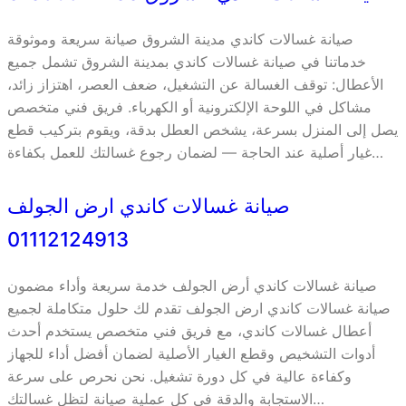
صيانة غسالات كاندي مدينة الشروق صيانة سريعة وموثوقة
خدماتنا في صيانة غسالات كاندي بمدينة الشروق تشمل جميع
الأعطال: توقف الغسالة عن التشغيل، ضعف العصر، اهتزاز زائد،
مشاكل في اللوحة الإلكترونية أو الكهرباء. فريق فني متخصص
يصل إلى المنزل بسرعة، يشخص العطل بدقة، ويقوم بتركيب قطع
غيار أصلية عند الحاجة — لضمان رجوع غسالتك للعمل بكفاءة…
صيانة غسالات كاندي ارض الجولف
01112124913
صيانة غسالات كاندي أرض الجولف خدمة سريعة وأداء مضمون
صيانة غسالات كاندي ارض الجولف تقدم لك حلول متكاملة لجميع
أعطال غسالات كاندي، مع فريق فني متخصص يستخدم أحدث
أدوات التشخيص وقطع الغيار الأصلية لضمان أفضل أداء للجهاز
وكفاءة عالية في كل دورة تشغيل. نحن نحرص على سرعة
الاستجابة والدقة في كل عملية صيانة لتظل غسالتك…