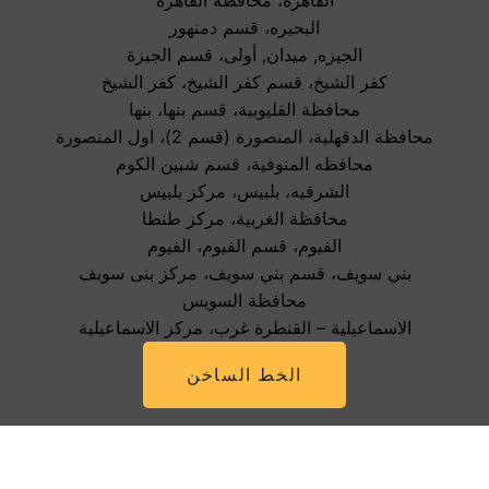
القاهرة، محافظة القاهرة
البحيره، قسم دمنهور
الجيزه, ميدان, أولى، قسم الجيزة
كفر الشيخ، قسم كفر الشيخ، كفر الشيخ
محافظة القليوبية، قسم بنها، بنها
محافظة الدقهلية، المنصورة (قسم 2)، اول المنصورة
محافظه المنوفية، قسم شبين الكوم
الشرقيه، بلبيس، مركز بلبيس
محافظة الغربية، مركز طنطا
الفيوم، قسم الفيوم، الفيوم
بني سويف، قسم بني سويف، مركز بنى سويف
محافظة السويس
الاسماعيلية – القنطرة غرب، مركز الاسماعيلية
الخط الساخن