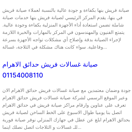
صيانة فريش بنها بكفاءة و جودة عالية بالنسبة لعملاء صيانة فريش
في بنها، يقدم المركز الرئيسي لصيانة فريش بنها خدمات صيانة
شاملة تضمن استعادة أداء الأجهزة المنزلية بكفاءة وجودة عالية.
يتمتع الفنيون والمهندسون في المركز بالمهارات والخبرة اللازمة
لإجراء الصيانة بدقة وإصلاح أي مشكلات تواجه الأجهزة بسرعة
وفاعلية. سواء كانت هناك مشكلة في الثلاجة، غسالة…
صيانة غسالات فريش حدائق الاهرام
01154008110
جودة وضمان معتمدين مع صيانة غسالات فريش حدائق الاهرام الان
وعبر الموقع الرسمي لشركة صيانة غسالات فريش حدائق الاهرام
تعرف على عناوين وارقام مراكز صيانة فريش في حدائق الاهرام
اتصل بنا يوميا طوال الاسبوع على الخط الساخن لصيانة فريش
بحدائق الاهرام ابلغ عن عطل في جهازك المنزلي نوفر صيانة فورية
للـ غسالات و الثلاجات اتصل نصلك اينما…