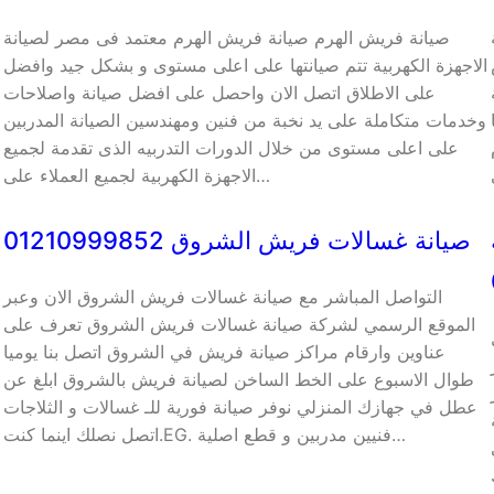
صيانة فريش الهرم صيانة فريش الهرم معتمد فى مصر لصيانة
الاجهزة الكهربية تتم صيانتها على اعلى مستوى و بشكل جيد وافضل
على الاطلاق اتصل الان واحصل على افضل صيانة واصلاحات
وخدمات متكاملة على يد نخبة من فنين ومهندسين الصيانة المدربين
على اعلى مستوى من خلال الدورات التدربيه الذى تقدمة لجميع
الاجهزة الكهربية لجميع العملاء على…
صيانة غسالات فريش الشروق 01210999852
التواصل المباشر مع صيانة غسالات فريش الشروق الان وعبر
الموقع الرسمي لشركة صيانة غسالات فريش الشروق تعرف على
عناوين وارقام مراكز صيانة فريش في الشروق اتصل بنا يوميا
طوال الاسبوع على الخط الساخن لصيانة فريش بالشروق ابلغ عن
عطل في جهازك المنزلي نوفر صيانة فورية للـ غسالات و الثلاجات
اتصل نصلك اينما كنت.EG. فنيين مدربين و قطع اصلية…