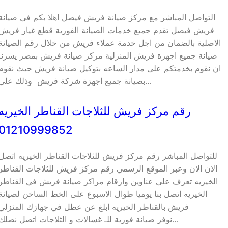
التواصل المباشر مع مركز صيانة فريش فيصل اهلا بكم فى صيانة
فريش فيصل تقدم جميع خدمات الصيانة الفورية قطع غيار فريش
الاصلية بالضمان من اجل خدمة عملاء فريش من خلال رقم الصيانة
صيانة جميع اجهزة فريش المنزلية مركز صيانة فريش بمصر يسرنا
ان نقوم بخدمتكم على مدار الساعه بتوكيل صيانة فريش حيث نقوم
بصيانة جميع اجهزة شركة فريش وذلك على…
رقم مركز فريش للثلاجات القناطر الخيريه
01210999852
للتواصل المباشر رقم مركز فريش للثلاجات القناطر الخيريه اتصل
الان الان وعبر الموقع الرسمي رقم مركز فريش للثلاجات القناطر
الخيريه تعرف على عناوين وارقام مراكز صيانة فريش في القناطر
الخيريه اتصل بنا يوميا طوال الاسبوع على الخط الساخن لصيانة
فريش بالقناطر الخيريه ابلغ عن عطل في جهازك المنزلي
نوفر صيانة فورية للـ غسالات و الثلاجات اتصل نصلك…