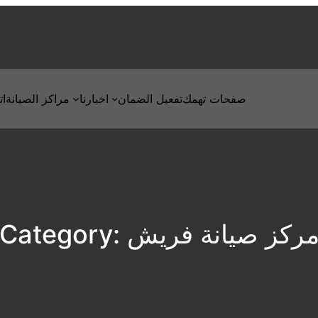
صفحات تهمك
تفعيل الضمان
اخبارنا
مراكز الصيانة
ات
ركز صيانة فريش
Category: