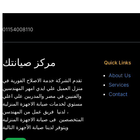
01154008110
مركز صيانتك
Quick Links
About Us
تقدم الشركة خدمة الاصلاح الفورية في
Services
منزل العميل علي ايدي امهر المهندسين
Contact
والفنيين في مصر والمدربين علي اعلي
مستوي لخدمات صيانة الاجهزة المنزلية
، لدنيا فريق عمل من المهندسن
المتخصصين فى صيانة الاجهزة المنزلية
ويتوفر لدينا صيانة الأجهزة التالية