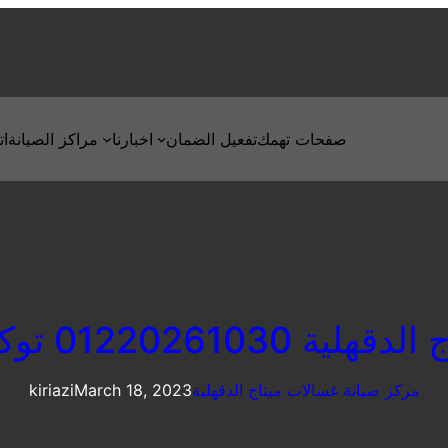
صفحات تهمك
تفعيل الضمان
اخبارنا
مراكز الصيانة
ات
ثلاجات ميتاج الدقهلية
مركز صيانة غسالات ميتاج الدقهلية
March 18, 2023
kiriazi