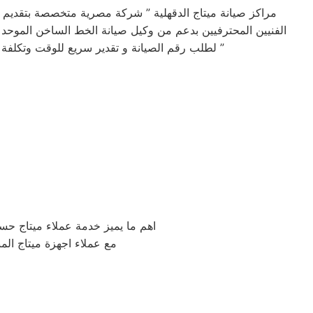
مراكز صيانة ميتاج الدقهلية ” شركة مصرية متخصصة بتقديم
الفنيين المحترفيين بدعم من وكيل صيانة الخط الساخن الموحد 
لطلب رقم الصيانة و تقدير سريع للوقت وتكلفة الصيانه لضمان خدمة صيانه خالية من القلق و دون أي مفاجآت ، بالأضافة تقديم خدمة عملاء مميزة من البداية إلى النهاية ”
اهم ما يميز خدمة عملاء ميتاج حس
مع عملاء اجهزة ميتاج المن