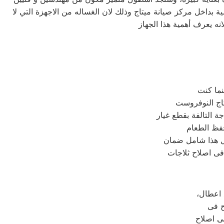
ة بداخل مركز صيانة ميتاج وذلك لان الغساله من الاجهزة التي لا
تاج النوفروست
ة التالفة بقطع غيار
حفظ الطعام
كل هذا شامل ضمان
 فى اصلاح ثلاجات
 اعطال
ح فى
ى اصلاح