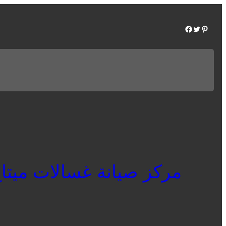
Facebook
Twitter
Pinterest
مركز صيانة غسالات ميتاج الدقهلية 01220261030 توكيل 