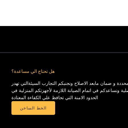
هل تحتاج الي مساعدة؟
حددة و ضمان مابعد الاصلاح ونجنبكم التجارب السيئةالتي تهدر
لية ونساعدكم في اتمام الصيانة اللازمة لأجهزتكم المنزلية في
الحدود الامنة التي تحافظ علي الكفاءة المعتادة
الخط الساخن