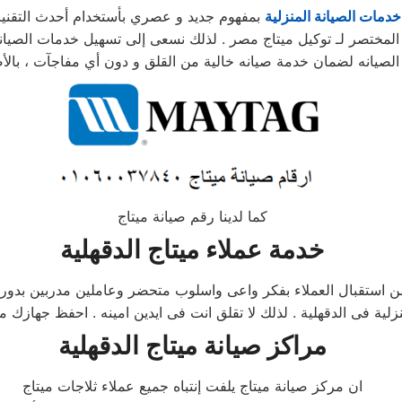
خدمات الصيانة المنزلية
بمفهوم جديد و عصري بأستخدام أحدث التقني
المختصر لـ توكيل ميتاج مصر . لذلك نسعى إلى تسهيل خدمات الصيانة
كما لدينا رقم صيانة ميتاج
خدمة عملاء ميتاج الدقهلية
ن استقبال العملاء بفكر واعى واسلوب متحضر وعاملين مدربين بدورات 
زلية فى الدقهلية . لذلك لا تقلق انت فى ايدين امينه . احفظ جهازك 
مراكز صيانة
ميتاج
الدقهلية
ان مركز صيانة ميتاج يلفت إنتباه جميع عملاء ثلاجات ميتاج