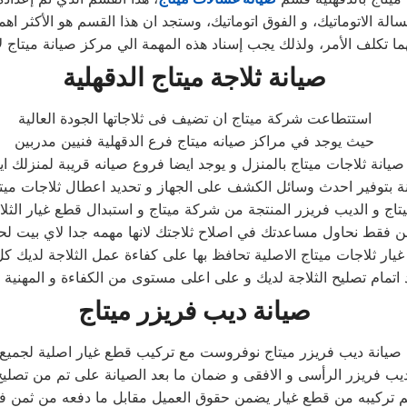
ة الاتوماتيك، و الفوق اتوماتيك، وستجد ان هذا القسم هو الأكثر اهمي
صيانة ثلاجة
ميتاج
الدقهلية
استتطاعت شركة ميتاج ان تضيف فى ثلاجاتها الجودة العالية
حيث يوجد في مراكز صيانه ميتاج فرع الدقهلية فنيين مدربين
ة بتوفير احدث وسائل الكشف على الجهاز و تحديد اعطال ثلاجات مي
يتاج و الديب فريزر المنتجة من شركة ميتاج و استبدال قطع غيار الثلاج
ن فقط نحاول مساعدتك في اصلاح ثلاجتك لانها مهمه جدا لاي بيت ل
يار ثلاجات ميتاج الاصلية تحافظ بها على كفاءة عمل الثلاجة لديك 
د اتمام تصليح الثلاجة لديك و على اعلى مستوى من الكفاءة و المهنية
صيانة ديب فريزر
ميتاج
 صيانة ديب فريزر ميتاج نوفروست مع تركيب قطع غيار اصلية لجميع
ديب فريزر الرأسى و الافقى و ضمان ما بعد الصيانة على تم من تصلي
م تركيبه من قطع غيار يضمن حقوق العميل مقابل ما دفعه من ثمن ف