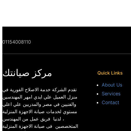
01154008110
مركز صيانتك
Quick Links
About Us
تقدم الشركة خدمة الاصلاح الفورية في
Services
منزل العميل علي ايدي امهر المهندسين
Contact
والفنيين في مصر والمدربين علي اعلي
مستوي لخدمات صيانة الاجهزة المنزلية
، لدنيا فريق عمل من المهندسن
المتخصصين فى صيانة الاجهزة المنزلية