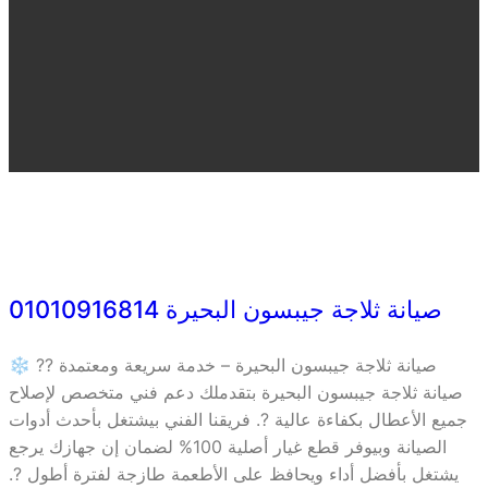
صيانة ثلاجة جيبسون البحيرة 01010916814
❄️ صيانة ثلاجة جيبسون البحيرة – خدمة سريعة ومعتمدة ?‍?
صيانة ثلاجة جيبسون البحيرة بتقدملك دعم فني متخصص لإصلاح
جميع الأعطال بكفاءة عالية ?. فريقنا الفني بيشتغل بأحدث أدوات
الصيانة وبيوفر قطع غيار أصلية 100% لضمان إن جهازك يرجع
يشتغل بأفضل أداء ويحافظ على الأطعمة طازجة لفترة أطول ?.