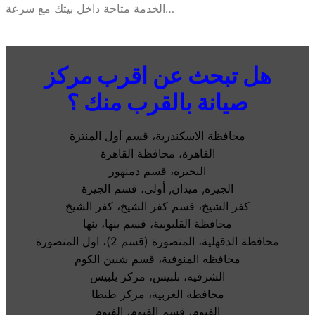
الخدمة متاحة داخل بيتك مع سرعة…
هل تبحث عن اقرب مركز
صيانة بالقرب منك ؟
محافظة الاسكندرية، قسم أول المنتزة
القاهرة، محافظة القاهرة
البحيره، قسم دمنهور
الجيزه, ميدان, أولى، قسم الجيزة
كفر الشيخ، قسم كفر الشيخ، كفر الشيخ
محافظة القليوبية، قسم بنها، بنها
محافظة الدقهلية، المنصورة (قسم 2)، اول المنصورة
محافظه المنوفية، قسم شبين الكوم
الشرقيه، بلبيس، مركز بلبيس
محافظة الغربية، مركز طنطا
الفيوم، قسم الفيوم، الفيوم