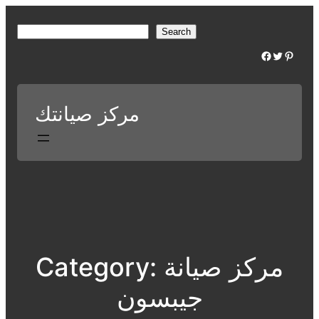
Skip
to
S
Search
content
e
Facebook
Twitter
Pinterest
a
r
c
مركز صيانتك
h
مركز صيانة
Category:
جيبسون