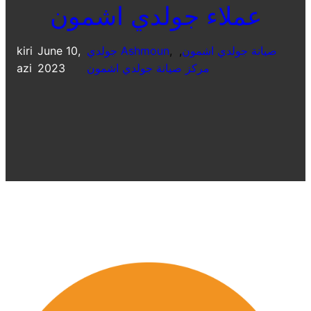
عملاء جولدي اشمون
صيانة جولدي اشمون
, 
, 
جولدي Ashmoun
June 10,
kiri
مركز صيانة جولدي اشمون
2023
azi