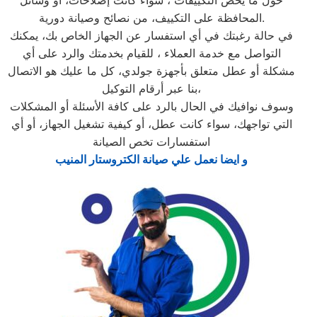
حول ما يخص التكييفات ، سواء كانت إصلاحات، أو وسائل
المحافظة على التكييف، من نصائح وصيانة دورية.
في حالة رغبتك في أي استفسار عن الجهاز الخاص بك، يمكنك
التواصل مع خدمة العملاء ، للقيام بخدمتك والرد على أي
مشكلة أو عطل متعلق بأجهزة جولدي، كل ما عليك هو الاتصال
بنا عبر أرقام التوكيل،
وسوف نوافيك في الحال بالرد على كافة الأسئلة أو المشكلات
التي تواجهك، سواء كانت عطل، أو كيفية تشغيل الجهاز، أو أي
استفسارات تخص الصيانة
و ايضا نعمل علي صيانة الكتروستار المنيب