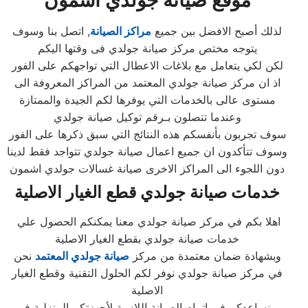
موقع صيانة جولدي اشمون
لذلك أصبح الافضل بين جميع
مراكز الصيانة
, اتصل بنا وسوف
يتوجه مختص مركز صيانة جولدي فى وقتها اليكم
لكن لكي يتعامل مع بلاغات الاعطال التي تواجهكم على الفور
اذ ان مركز صيانة جولدي المعتمد من المراكز المعروفة الى
مستوى عالى بالخدمات التي يوفرها لكم الجيدة والممتازة
وعندما تتصلون بـرقم توكيل صيانة جولدي
سوف تجربون بأنفسكم هذه النتائج التي سبق ذكرها على الفور
وسوف تتأكدون ان جميع اعمال صيانة جولدي تتواجد فقط لدينا
دون اللجوء الى المراكز الاخرى صيانة غسالات جولدي اشمون
خدمات صيانة جولدي قطع الغيار الاصلية
اهلا بكم في مركز صيانة جولدي معنا يمكنكم الحصول علي
خدمات صيانة جولدي بقطع الغيار الاصلية
وبشهادة ضمان معتمدة من مركز
صيانة جولدي المعتمد
نحن
في مركز صيانة جولدي نوفر لكم الحلول التقنية وقطع الغيار
الاصلية
و نساعدكم في اتمام الصيانة اللازمة لأجهزتكم المنزلية في