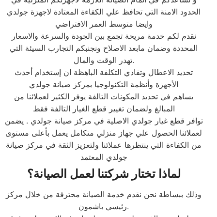
الحدود الامنة التي تحافظ علي الكفاءة المعتادة لاجهزة جولدي
وايضا متوسط العمر الافتراضي
نقدم لكم خدمة مريحة تجمع بين الجودة والسرعة والاسعار
المحددة وضمان مابعد الاصلاح ونجنبكم التجارب السيئة التي
تهدر الوقت والمال.
تحديد الاعطال وتفادي التكلفة الباهظة ان إستخدام أحدث
الأجهزة وأنظمة التكنولوجيا بمركز صيانة جولدي
يساهم في تحديد المكونات التالفة يوفر الكثير لعملائنا من
المبالغ ولضمان تغيير قطع الغيار التالفة فقط
توافر قطع غيار جولدي الاصلية في مركز صيانة جولدي . يضمن
لعملائنا الحصول علي جهاز منزلي متكامل يعمل بأعلى مستوى
من الكفاءة التي ينتظرها عملائنا ولتعزيز الثقة في مركز صيانة
جولدي المعتمد
لماذا تختار شركتنا لعمل الصيانة؟
وذلك ببساطة نحن نقدم خدمة الصيانة محترفة من خلال مركز
رئيسي باشمون.