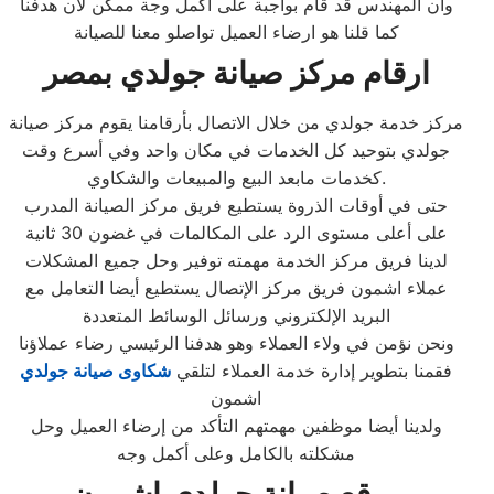
وان المهندس قد قام بواجبة على اكمل وجة ممكن لان هدفنا
كما قلنا هو ارضاء العميل تواصلو معنا للصيانة
ارقام مركز صيانة جولدي بمصر
مركز خدمة جولدي من خلال الاتصال بأرقامنا يقوم مركز صيانة
جولدي بتوحيد كل الخدمات في مكان واحد وفي أسرع وقت
كخدمات مابعد البيع والمبيعات والشكاوي.
حتى في أوقات الذروة يستطيع فريق مركز الصيانة المدرب
على أعلى مستوى الرد على المكالمات في غضون 30 ثانية
لدينا فريق مركز الخدمة مهمته توفير وحل جميع المشكلات
عملاء اشمون فريق مركز الإتصال يستطيع أيضا التعامل مع
البريد الإلكتروني ورسائل الوسائط المتعددة
ونحن نؤمن في ولاء العملاء وهو هدفنا الرئيسي رضاء عملاؤنا
فقمنا بتطوير إدارة خدمة العملاء لتلقي
شكاوى صيانة جولدي
اشمون
ولدينا أيضا موظفين مهمتهم التأكد من إرضاء العميل وحل
مشكلته بالكامل وعلى أكمل وجه