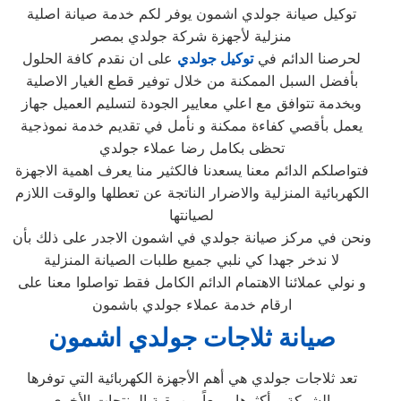
توكيل صيانة جولدي اشمون يوفر لكم خدمة صيانة اصلية
منزلية لأجهزة شركة جولدي بمصر
لحرصنا الدائم في
توكيل جولدي
على ان نقدم كافة الحلول
بأفضل السبل الممكنة من خلال توفير قطع الغيار الاصلية
وبخدمة تتوافق مع اعلي معايير الجودة لتسليم العميل جهاز
يعمل بأقصي كفاءة ممكنة و نأمل في تقديم خدمة نموذجية
تحظى بكامل رضا عملاء جولدي
فتواصلكم الدائم معنا يسعدنا فالكثير منا يعرف اهمية الاجهزة
الكهربائية المنزلية والاضرار الناتجة عن تعطلها والوقت اللازم
لصيانتها
ونحن في مركز صيانة جولدي في اشمون الاجدر على ذلك بأن
لا ندخر جهدا كي نلبي جميع طلبات الصيانة المنزلية
و نولي عملائنا الاهتمام الدائم الكامل فقط تواصلوا معنا على
ارقام خدمة عملاء جولدي باشمون
صيانة ثلاجات جولدي اشمون
تعد ثلاجات جولدي هي أهم الأجهزة الكهربائية التي توفرها
الشركة و أكثرها مبيعاً بين بقية المنتجات الأخرى,