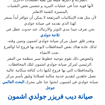
لأنها قوية جداً في عمليات التبريد و تتضمن بعض التقنيات
المتميزة كتقنية الانفلتر,
لأن مثل هذه الإمكانيات المرتفعة لا يمكن أن تتوافر أبداً بسعر
كهذا الذي نقدمه في صيانة جولدي
نحن نعرف جيدا مدي التوتر والارتباك عند حدوث عطل في
.
ثلاجة جولدي
ونقدر قلق عميل مركز صيانة جولدي اشمون ونثمن وقته.
لذلك عادة هناك بعض المحافظات لايوجد بها فروع لنا اوالفرع
تحت الانشاء .
ولتعويض ذلك نقوم بتوجية خطوط سير منظمة من المقر
الرئيسي لمركز صيانة جولدي اشمون لتلك المحافظات.
والمحافظات التي بها فروع لكنها ذات كثافة سكانية عالية.
نعمل جاهدين لتقديم خدمة مثالية لعملائنا وتليق بأسم مركز
صيانة جولدي في اشمون. ابحثوا عنا علي محرك
البحث العالمي
جوجل
صيانة ديب فريزر جولدي اشمون