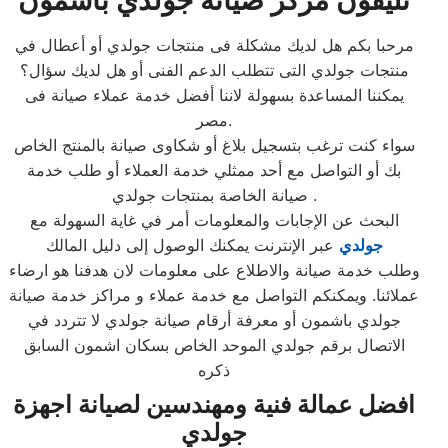
تليفون مركز صيانة جولدي باشمون
مرحبا بكم هل لديك مشكلة فى منتجات جولدي أو أعطال في
منتجات جولدي التى تتطلب الدعم الفنى أو هل لديك سؤال؟
يمكننا المساعدة بسهولة لاننا أفضل خدمة عملاء صيانة فى
مصر.
سواء كنت ترغب بتسجيل بلاغ أو شكاوى صيانة بالمنتج الخاص
بك أو التواصل مع أحد ممثلي خدمة العملاء أو طلب خدمة
صيانة الخاصة بمنتجات جولدي .
البحث عن الإجابات والمعلومات أمر في غاية السهولة مع
جولدي
عبر الإنترنت يمكنك الوصول إلى دليل المالك
وطلب خدمة صيانة والاطلاع على معلومات لان هدفنا هو ارضاء
عملائنا. ويمكنكم التواصل مع خدمة عملاء و مراكز خدمة صيانة
جولدي باشمون أو معرفة أرقام صيانة جولدي لا تتردد في
الاتصال برقم جولدي الموحد الخاص بسكان اشمون السابق
ذكره
افضل عمالة فنية ومهندسين لصيانة اجهزة
جولدي