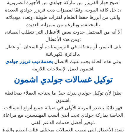
أصبح جهاز الفريزر من ماركة جولدي من الأجهزة الضرورية
داخل كافة البيوت، وفقًا لمميزات ديب فريزر جولدي العديدة،
والتي من أبرزها حفظ الطعام لفترات طويلة، وتعدد موديلاته
المختلفة، وبالرغم من مميزاته العديدة،
ألا أنه من المحتمل حدوث بعض الأعطال التي تتطلب الصيانة،
ومن هذه الأعطال:
تلف التايمر، أو مشكلة في الترموستات، أو السخان، أو عطل
بالدائرة الكهربائية،
وفي هذه الحالة يجب عليك الاتصال
بخدمة ديب فريزر جولدي
اشمون لعمل الإصلاحات اللازمة.
توكيل غسالات جولدي اشمون
نظرًا لأن توكيل جولدي يدرك جيدًا ما يحتاجه العملاء بمحافظة
اشمون،
فهو دائمًا يتصدر المرتبة الأولى في صيانة جميع أنواع الغسالات
الخاصة بماركة جولدي تحت أيدي أنسب المهندسين، مع مراعاة
توفير أفضل خدمات الدعم الفنى.
تتعدد الأعطال التي تصيب الغسالات بمختلف فئات الصنع والنوع