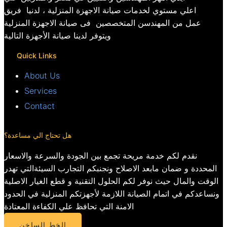
اعلي مستوي لخدمات صيانة الاجهزة المنزلية ، لدنيا فريق
عمل من المهندسن المتخصصين فى صيانة الاجهزة المنزلية
ويتوفر لدينا صيانة الأجهزة التالية
Quick Links
About Us
Services
Contact
هل تحتاج الي مساعدة؟
نقدم لكم خدمة مريحة تجمع بين الجودة والسرعة والاسعار
المحددة و ضمان مابعد الاصلاح ونجنبكم التجارب السيئةالتي تهدر
الوقت والمال حيث نوفر لكم الحلول التقنية و قطع الغيار الاصلية
ونساعدكم في اتمام الصيانة اللازمة لأجهزتكم المنزلية في الحدود
الامنة التي تحافظ علي الكفاءة المعتادة
الخط الساخن