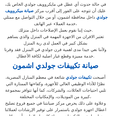
في حالة حدوث أي عطل في مايكروويف جولدي الخاص بك،
عليك أن تتوجه على الفور إلى أقرب مركز
صيانة ميكروويف
جولدي
داخل محافظة اشمون، أو من خلال التواصل مع ممثلي
خدمة العملاء عبر الهاتف،
حيث إننا نقوم بعمل الإصلاحات داخل منزلك.
تعتبر الافران من الاجهزة المهمة في المنزل والذي يساهم
بشكل كبير في العمل لدى ربة المنزل
ولأننا نعي جيدا مدى اهمية فرن جولدي في المنزل فقد وفرنا
خدمة مميزة وقطع غيار اصلية لكافة الأعطال.
صيانة تكييفات جولدي اشمون
أصبحت
تكييفات جولدي
شائعة في معظم المنازل المصرية،
نظرًا للأداء الوظيفي العالي للأجهزة، وكفاءتها الممتازة التي
تلبي احتياجات العائلات، والشركات، كما أنها تتوافر بمجموعة
كبيرة من الموديلات، والإمكانيات المختلفة،
وعلاوة على ذلك يحرص مركز صيانتنا في جميع فروع تصليح
اعطال اجهزة جولدي باستمرار على توفير الإرشادات لعملائنا