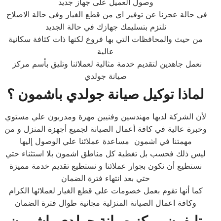
وصول العميل على جهاز جديد
في حالة عجزنا عن توفير اي من قطع الغيار وفي حالة الاصلاح
نلتزم بتسليمك جهازك في حالة الجديد
من حيث والمحافظات التي بها فروع لكنها ذات كثافة سكانية
عالية
نعمل جاهدين لتقديم خدمة مثالية لعملائنا وتليق بأسم مركز
صيانة جولدي
لماذا توكيل صيانة جولدي باشمون ؟
لأن الشركة لديها مهندسين وفنيين مهرة ومدربون علي مستوي
وخبرة عالية في كافة أعمال الصيانة لجميع أجهزة المنزل و من
مهمتنا في اشمون مساعدة عملائنا علي الوصول إليها
ليس ذلك فحسب بل تغطية كل مناطق اشمون بلا استثناء حتي
نستطيع أن نكون بجوار عملائنا و نستطيع تقديم خدمة مميزة
حتي بعد انتهاء فترة الضمان
كما أنها تقوم بعمل خصومات علي قطع الغيار لعملائها الكرام
وكافة اعمال الصيانة المنزلية مجانية طوال فترة الضمان