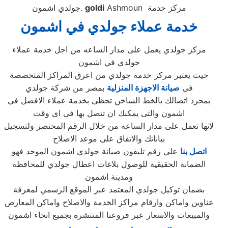
Ashmoun مركز خدمة
goldi
جولدي اشمون.
خدمة عملاء جولدي في اشمون
مركز جولدي يعمل على مدار الساعه من اجل خدمة عملاء
جولدي في اشمون
حيث يعتبر مركز خدمة جولدي من اعرق المراكز المتخصصة
فى
صيانة الاجهزة المنزلية
بمصر من شركة جولدي
بمجرد اتصالك بالخط الساخن تحظى بخدمة عملاء الافضل في
اشمون والتى يمكنك ان تتصل بها فى اى وقت
لانها تعمل على مدار الساعه من خلال الرقم المختصر ولتسجيل
بياناتك والاتفاق على موعد الاصلاح
اتصل بنا
علي رقم تليفون صيانة جولدي اشمون الموحد فهو
الضمانة الحقيقية للوصول بلاغات اعطال جولدي للمحافظة
ومدينة اشمون
بضمان توكيل جولدي المعتمد عبر الموقع الرسمي لمعرفة
عناوين واماكن وارقام مراكز الخدمة والاصلاح واماكن المعارض
والمبيعات والاسعار عبر فروعنا المنتشرة بجميع انحاء اشمون