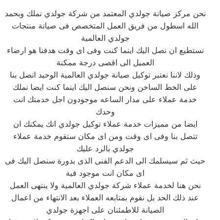
نحن مركز صيانة جولدي المعتمد من شركة جولدي نملك وبحمد
الله اسطول من فريق العمل المتخصص فى صيانة منتجات
جولدي العالمية
نستطيع ان نصل اليك اينما كنت وفى اى وقت هدفنا هو ارضاء
العميل الى اقصى درجة ممكنة
وذلك لاننا نعتبر توكيل صيانة جولدي العالمية الوحيد اتصل بنا
على الخط الساخن ونحن سنصل اليك اينما كنت ايضا نملك
خدمة عملاء على مدار الساعه موجودون اجل خدمتك انت
وحدك
ايضا من مميزات خدمة عملاء توكيل جولدي انك يمكنك ان
تتصل بنا وفى اى وقت ومن اى مكان ستقوم خدمة عملاء
جولدي بالرد عليك
حيث ثم سيسلمك الى الدعم الفنى الذى بدورة سنصل اليك فى
اى مكان انت موجود فية
نحن هنا لخدمة عملاء شركة جولدي العالمية ولا ينتهى العمل
عند ذلك الحد بل نقوم بمتابعه العملاء بعد الانتهاء من اعمال
الصيانة للاطمئنان على اجهزة جولدي