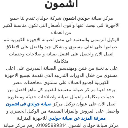
اشمون
مركز صيانة
جولدي
اشمون
شركة جولدي تقدم لنا جميع
الأجهزة التى نبحث عنها وأقوى الأسعار التى تكون مناسبة لكثير
من العملاء
الوكيل الرسمى والمعتمد فى مصر لصيانة الاجهزة الكهربية تتم
صيانتها على اعلى مستوى و بشكل جيد وافضل على الاطلاق
اتصل الان واحصل على افضل صيانة واصلاحات وخدمات
متكاملة
على يد نخبة من فنين ومهندسين الصيانة المدربين على اعلى
مستوى من خلال الدورات التدربيه الذى تقدمة لجميع الاجهزة
الكهربية لجميع العملاء على مستوى محافظات مصر
يوجد لدينا مراكز صيانة معتمدة لتقديم كل ماهو افضل من
خدمات متكاملة واعمال صيانة واصلاحات حديثة ومتطورة
اتصل الان على عنوان توكيل مركز
صيانة جولدي فى اشمون
واحصل على العروض والمزايا المقدمة من الوكيل الحصري و
معرفة المزيد عن صيانة جولدي
للاجهزة المنزلية
مركز صيانة جولدي اشمون 01095999314. رقم مركز صيانة