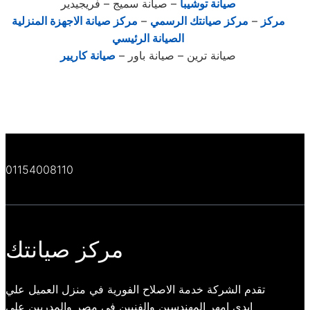
صيانة توشيبا
–
صيانة سميج
–
فريجيدير
مركز
–
مركز صيانتك الرسمي
–
مركز صيانة الاجهزة المنزلية
الصيانة الرئيسي
صيانة ترين
–
صيانة باور
–
صيانة كاريير
01154008110
مركز صيانتك
تقدم الشركة خدمة الاصلاح الفورية في منزل العميل علي
ايدي امهر المهندسين والفنيين في مصر والمدربين علي