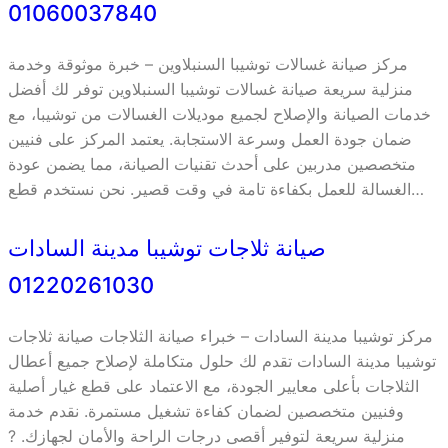
01060037840
مركز صيانة غسالات توشيبا السنبلاوين – خبرة موثوقة وخدمة
منزلية سريعة صيانة غسالات توشيبا السنبلاوين توفر لك أفضل
خدمات الصيانة والإصلاح لجميع موديلات الغسالات من توشيبا، مع
ضمان جودة العمل وسرعة الاستجابة. يعتمد المركز على فنيين
متخصصين مدربين على أحدث تقنيات الصيانة، مما يضمن عودة
الغسالة للعمل بكفاءة تامة في وقت قصير. نحن نستخدم قطع…
صيانة ثلاجات توشيبا مدينة السادات
01220261030
مركز توشيبا مدينة السادات – خبراء صيانة الثلاجات صيانة ثلاجات
توشيبا مدينة السادات تقدم لك حلول متكاملة لإصلاح جميع أعطال
الثلاجات بأعلى معايير الجودة، مع الاعتماد على قطع غيار أصلية
وفنيين متخصصين لضمان كفاءة تشغيل مستمرة. نقدم خدمة
منزلية سريعة لتوفير أقصى درجات الراحة والأمان لجهازك. ?