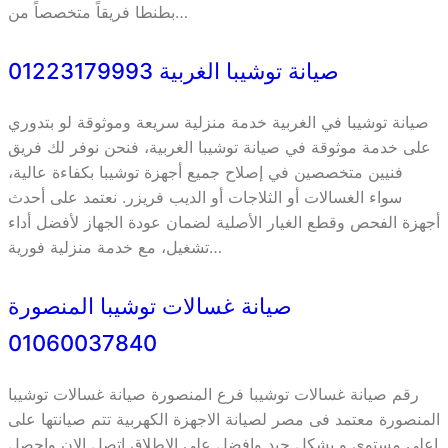
بطنطا فريقاً متخصصاً من…
صيانة توشيبا الغربية 01223179993
صيانة توشيبا في الغربية خدمة منزلية سريعة وموثوقة لو بتدوري
على خدمة موثوقة في صيانة توشيبا الغربية، فنحن نوفر لك فريق
فنيين متخصصين في إصلاح جميع أجهزة توشيبا بكفاءة عالية،
سواء الغسالات أو الثلاجات أو الديب فريزر. نعتمد على أحدث
أجهزة الفحص وقطع الغيار الأصلية لضمان عودة الجهاز لأفضل أداء
تشغيل، مع خدمة منزلية فورية…
صيانة غسالات توشيبا المنصورة
01060037840
رقم صيانة غسالات توشيبا فرع المنصورة صيانة غسالات توشيبا
المنصورة معتمد فى مصر لصيانة الاجهزة الكهربية تتم صيانتها على
اعلى مستوى و بشكل جيد وافضل على الاطلاق اتصل الان واحصل