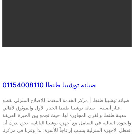
صيانة توشيبا طنطا 01154008110
صيانة توشيبا طنطا | مركز الخدمة المعتمد للإصلاح المنزلي بقطع
غيار أصلية صيانة توشيبا طنطا الخيار الأول والموثوق لأهالي
مدينة طنطا والقرى المجاورة لها، حيث نجمع بين الخبرة العريقة
والجودة العالية في التعامل مع أجهزة توشيبا اليابانية. نحن ندرك أن
تعطل الأجهزة المنزلية يسبب إزعاجاً للأسرة، لذا وفرنا في مركزنا