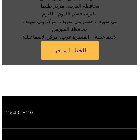
محافظة الغربية، مركز طنطا
الفيوم، قسم الفيوم، الفيوم
بني سويف، قسم بني سويف، مركز بنى سويف
محافظة السويس
الاسماعيلية – القنطرة غرب، مركز الاسماعيلية
الخط الساخن
01154008110