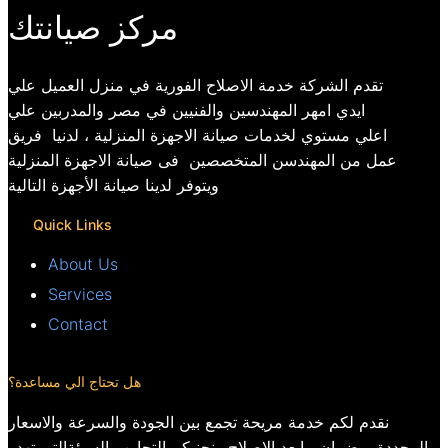
مركز صيانتك
تقدم الشركة خدمة الاصلاح الفورية في منزل العميل علي
ايدي امهر المهندسين والفنيين في مصر والمدربين علي
اعلي مستوي لخدمات صيانة الاجهزة المنزلية ، لدنيا فريق
عمل من المهندسن المتخصصين فى صيانة الاجهزة المنزلية
ويتوفر لدينا صيانة الأجهزة التالية
Quick Links
About Us
Services
Contact
هل تحتاج الي مساعدة؟
نقدم لكم خدمة مريحة تجمع بين الجودة والسرعة والاسعار
المحددة و ضمان مابعد الاصلاح ونجنبكم التجارب السيئةالتي تهدر