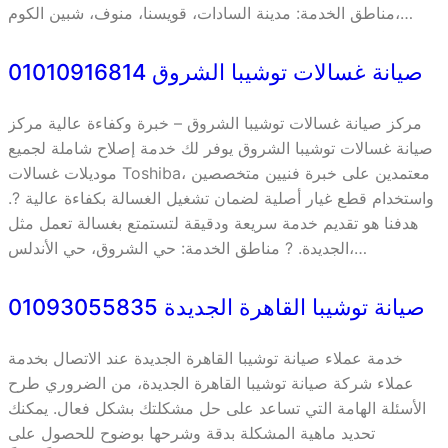
مناطق الخدمة: مدينة السادات، قويسنا، منوف، شبين الكوم،…
صيانة غسالات توشيبا الشروق 01010916814
مركز صيانة غسالات توشيبا الشروق – خبرة وكفاءة عالية مركز
صيانة غسالات توشيبا الشروق يوفر لك خدمة إصلاح شاملة لجميع
موديلات غسالات Toshiba، معتمدين على خبرة فنيين متخصصين
واستخدام قطع غيار أصلية لضمان تشغيل الغسالة بكفاءة عالية ?.
هدفنا هو تقديم خدمة سريعة ودقيقة لتستمتع بغسالة تعمل مثل
الجديدة. ? مناطق الخدمة: حي الشروق، حي الأندلس،…
صيانة توشيبا القاهرة الجديدة 01093055835
خدمة عملاء صيانة توشيبا القاهرة الجديدة عند الاتصال بخدمة
عملاء شركة صيانة توشيبا القاهرة الجديدة، من الضروري طرح
الأسئلة الهامة التي تساعد على حل مشكلتك بشكل فعال. يمكنك
تحديد ماهية المشكلة بدقة وشرحها بوضوح للحصول على