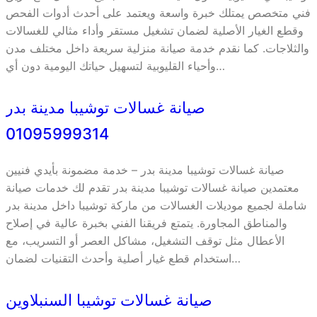
فني متخصص يمتلك خبرة واسعة ويعتمد على أحدث أدوات الفحص
وقطع الغيار الأصلية لضمان تشغيل مستقر وأداء مثالي للغسالات
والثلاجات. كما نقدم خدمة صيانة منزلية سريعة داخل مختلف مدن
وأحياء القليوبية لتسهيل حياتك اليومية دون أي…
صيانة غسالات توشيبا مدينة بدر
01095999314
صيانة غسالات توشيبا مدينة بدر – خدمة مضمونة بأيدي فنيين
معتمدين صيانة غسالات توشيبا مدينة بدر تقدم لك خدمات صيانة
شاملة لجميع موديلات الغسالات من ماركة توشيبا داخل مدينة بدر
والمناطق المجاورة. يتمتع فريقنا الفني بخبرة عالية في إصلاح
الأعطال مثل توقف التشغيل، مشاكل العصر أو التسريب، مع
استخدام قطع غيار أصلية وأحدث التقنيات لضمان…
صيانة غسالات توشيبا السنبلاوين