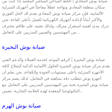
صيانة بوش المعادي | الخط الساخن المباشر المعتمد إذا كنت من
سكان منطقة المعادي وتواجه عطلاً مفاجئاً في أجهزتك المنزلية
الألمانية، فإن مركز صيانة بوش المعادي يقدم لك الحل الفوري
والأكثر أماناً لإعادة أجهزتك الكهربائية للعمل بأعلى كفاءة. نحن
ندرك مدى أهمية استقرار منزلك، ولذلك نعتمد على طاقم محترف
من المهندسين والفنيين المدربين على التعامل…
صيانة بوش البحيرة
صيانة بوش البحيرة | الرقم الموحد لخدمة العملاء والدعم الفني
يقدم مركز صيانة بوش البحيرة الحلول الألمانية الذكية لإصلاح كافة
الأجهزة المنزلية بأعلى مستويات الجودة والكفاءة. نحن نعلم أن
أجهزة بوش تتطلب دقة متناهية في التعامل، لذلك يضم مركز
صيانة بوش البحيرة نخبة من المهندسين المدربين على التعامل مع
التكنولوجيا المعقدة لهذه العلامة التجارية. نضمن…
صيانة بوش الهرم