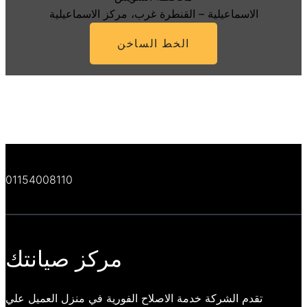
الاسماعيلية – القنطرة غرب، مركز الاسماعيلية
الخط الساخن
01154008110
مركز صيانتك
تقدم الشركة خدمة الاصلاح الفورية في منزل العميل علي