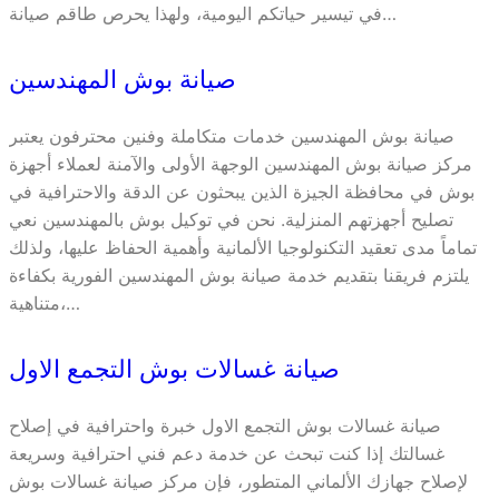
في تيسير حياتكم اليومية، ولهذا يحرص طاقم صيانة…
صيانة بوش المهندسين
صيانة بوش المهندسين خدمات متكاملة وفنين محترفون يعتبر
مركز صيانة بوش المهندسين الوجهة الأولى والآمنة لعملاء أجهزة
بوش في محافظة الجيزة الذين يبحثون عن الدقة والاحترافية في
تصليح أجهزتهم المنزلية. نحن في توكيل بوش بالمهندسين نعي
تماماً مدى تعقيد التكنولوجيا الألمانية وأهمية الحفاظ عليها، ولذلك
يلتزم فريقنا بتقديم خدمة صيانة بوش المهندسين الفورية بكفاءة
متناهية،…
صيانة غسالات بوش التجمع الاول
صيانة غسالات بوش التجمع الاول خبرة واحترافية في إصلاح
غسالتك إذا كنت تبحث عن خدمة دعم فني احترافية وسريعة
لإصلاح جهازك الألماني المتطور، فإن مركز صيانة غسالات بوش