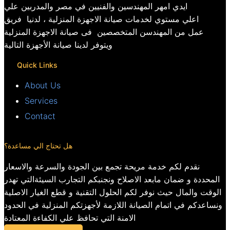
ايدي امهر المهندسين والفنيين في مصر والمدربين علي
اعلي مستوي لخدمات صيانة الاجهزة المنزلية ، لدنيا فريق
عمل من المهندسن المتخصصين فى صيانة الاجهزة المنزلية
ويتوفر لدينا صيانة الأجهزة التالية
Quick Links
About Us
Services
Contact
هل تحتاج الي مساعدة؟
نقدم لكم خدمة مريحة تجمع بين الجودة والسرعة والاسعار
المحددة و ضمان مابعد الاصلاح ونجنبكم التجارب السيئةالتي تهدر
الوقت والمال حيث نوفر لكم الحلول التقنية و قطع الغيار الاصلية
ونساعدكم في اتمام الصيانة اللازمة لأجهزتكم المنزلية في الحدود
الامنة التي تحافظ علي الكفاءة المعتادة