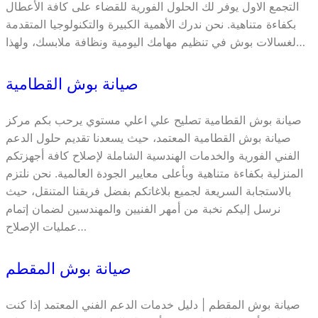
التجمع الاول يوفر لك الحلول الفورية للقضاء على كافة الأعطال
بكفاءة متناهية. نحن ندرك الأهمية الكبيرة والتكنولوجيا المتقدمة
لغسالات بوش في تنظيم مهامك اليومية ونظافة ملابسك، ولهذا…
صيانة بوش القطامية
صيانة بوش القطامية تصليح علي اعلي مستوي يرحب بكم مركز
صيانة بوش القطامية المعتمد، حيث يسعدنا تقديم حلول الدعم
الفني الفورية والخدمات الهندسية الشاملة لإصلاح كافة أجهزتكم
المنزلية بكفاءة متناهية وبأعلى معايير الجودة العالمية. نحن نلتزم
بالاستجابة السريعة لجميع بلاغاتكم بفضل فريقنا المتنقل، حيث
نرسل إليكم نخبة من أمهر الفنيين والمهندسين لضمان إتمام
عمليات الإصلاح…
صيانة بوش المقطم
صيانة بوش المقطم | دليل خدمات الدعم الفني المعتمد إذا كنت