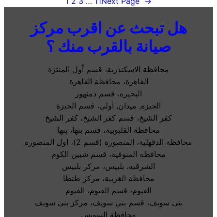
1
2
3
…
11
Next Page
→
هل تبحث عن اقرب مركز
صيانة بالقرب منك ؟
محافظة الاسكندرية، قسم أول المنتزة
القاهرة، محافظة القاهرة
البحيره، قسم دمنهور
الجيزه, ميدان, أولى، قسم الجيزة
كفر الشيخ، قسم كفر الشيخ، كفر الشيخ
محافظة القليوبية، قسم بنها، بنها
محافظة الدقهلية، المنصورة (قسم 2)، اول المنصورة
محافظه المنوفية، قسم شبين الكوم
الشرقيه، بلبيس، مركز بلبيس
محافظة الغربية، مركز طنطا
الفيوم، قسم الفيوم، الفيوم
بني سويف، قسم بني سويف، مركز بنى سويف
محافظة السويس