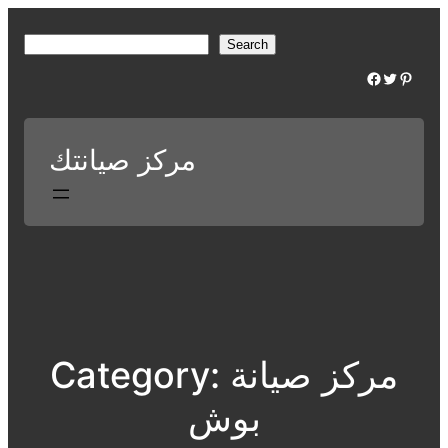
Skip
to
S
Search
content
e
Facebook
Twitter
Pinterest
a
r
c
مركز صيانتك
h
مركز صيانة
Category:
بوش