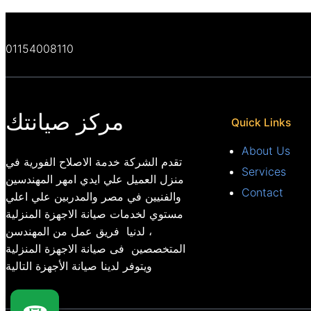
01154008110
مركز صيانتك
Quick Links
About Us
تقدم الشركة خدمة الاصلاح الفورية في
Services
منزل العميل علي ايدي امهر المهندسين
Contact
والفنيين في مصر والمدربين علي اعلي
مستوي لخدمات صيانة الاجهزة المنزلية
، لدنيا فريق عمل من المهندسن
المتخصصين فى صيانة الاجهزة المنزلية
ويتوفر لدينا صيانة الأجهزة التالية