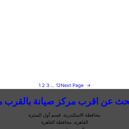
ص
1
2
3
…
12
Next Page
→
حث عن اقرب مركز صيانة بالقرب م
محافظة الاسكندرية، قسم أول المنتزة
القاهرة، محافظة القاهرة