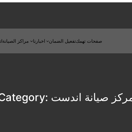
صفحات تهمك
تفعيل الضمان
اخبارنا
مراكز الصيانة
ات
ركز صيانة اندست
Category: