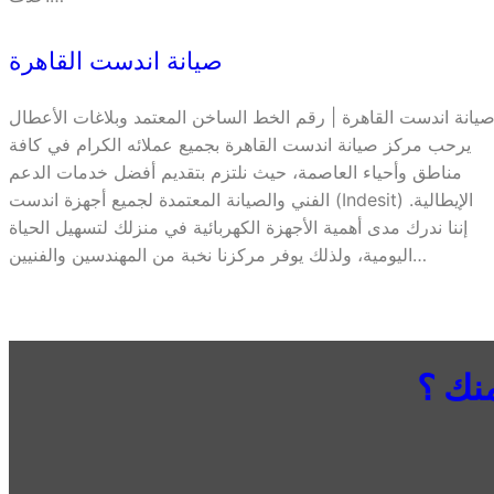
صيانة اندست القاهرة
يانة اندست القاهرة | رقم الخط الساخن المعتمد وبلاغات الأعطال
يرحب مركز صيانة اندست القاهرة بجميع عملائه الكرام في كافة
مناطق وأحياء العاصمة، حيث نلتزم بتقديم أفضل خدمات الدعم
الفني والصيانة المعتمدة لجميع أجهزة اندست (Indesit) الإيطالية.
إننا ندرك مدى أهمية الأجهزة الكهربائية في منزلك لتسهيل الحياة
اليومية، ولذلك يوفر مركزنا نخبة من المهندسين والفنيين…
نك ؟