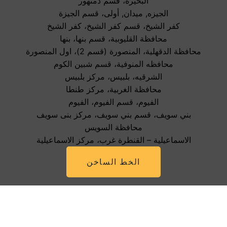
البحيره، قسم دمنهور
الجيزه, ميدان, أولى، قسم الجيزة
كفر الشيخ، قسم كفر الشيخ، كفر الشيخ
محافظة القليوبية، قسم بنها، بنها
محافظة الدقهلية، المنصورة (قسم 2)، اول المنصورة
محافظه المنوفية، قسم شبين الكوم
الشرقيه، بلبيس، مركز بلبيس
محافظة الغربية، مركز طنطا
الفيوم، قسم الفيوم، الفيوم
بني سويف، قسم بني سويف، مركز بنى سويف
محافظة السويس
الاسماعيلية – القنطرة غرب، مركز الاسماعيلية
الخط الساخن