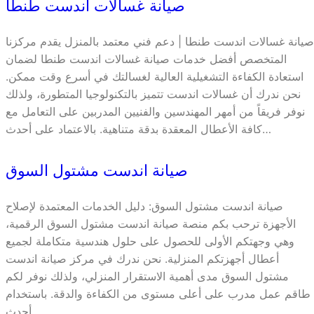
صيانة غسالات اندست طنطا
صيانة غسالات اندست طنطا | دعم فني معتمد بالمنزل يقدم مركزنا
المتخصص أفضل خدمات صيانة غسالات اندست طنطا لضمان
استعادة الكفاءة التشغيلية العالية لغسالتك في أسرع وقت ممكن.
نحن ندرك أن غسالات اندست تتميز بالتكنولوجيا المتطورة، ولذلك
نوفر فريقاً من أمهر المهندسين والفنيين المدربين على التعامل مع
كافة الأعطال المعقدة بدقة متناهية. بالاعتماد على أحدث…
صيانة اندست مشتول السوق
صيانة اندست مشتول السوق: دليل الخدمات المعتمدة لإصلاح
الأجهزة ترحب بكم منصة صيانة اندست مشتول السوق الرقمية،
وهي وجهتكم الأولى للحصول على حلول هندسية متكاملة لجميع
أعطال أجهزتكم المنزلية. نحن ندرك في مركز صيانة اندست
مشتول السوق مدى أهمية الاستقرار المنزلي، ولذلك نوفر لكم
طاقم عمل مدرب على أعلى مستوى من الكفاءة والدقة. باستخدام
أحدث…