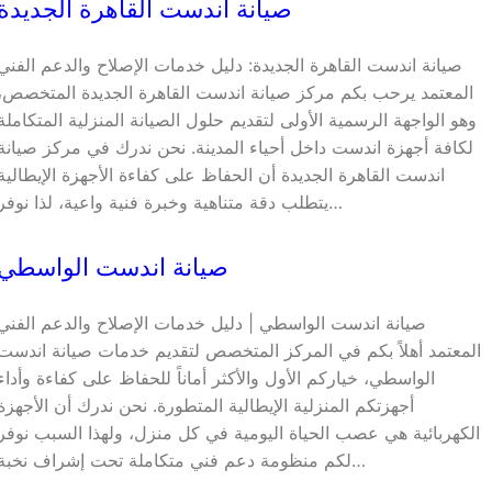
صيانة اندست القاهرة الجديدة
صيانة اندست القاهرة الجديدة: دليل خدمات الإصلاح والدعم الفني
المعتمد يرحب بكم مركز صيانة اندست القاهرة الجديدة المتخصص،
وهو الواجهة الرسمية الأولى لتقديم حلول الصيانة المنزلية المتكاملة
لكافة أجهزة اندست داخل أحياء المدينة. نحن ندرك في مركز صيانة
اندست القاهرة الجديدة أن الحفاظ على كفاءة الأجهزة الإيطالية
يتطلب دقة متناهية وخبرة فنية واعية، لذا نوفر…
صيانة اندست الواسطي
صيانة اندست الواسطي | دليل خدمات الإصلاح والدعم الفني
المعتمد أهلاً بكم في المركز المتخصص لتقديم خدمات صيانة اندست
الواسطي، خياركم الأول والأكثر أماناً للحفاظ على كفاءة وأداء
أجهزتكم المنزلية الإيطالية المتطورة. نحن ندرك أن الأجهزة
الكهربائية هي عصب الحياة اليومية في كل منزل، ولهذا السبب نوفر
لكم منظومة دعم فني متكاملة تحت إشراف نخبة…