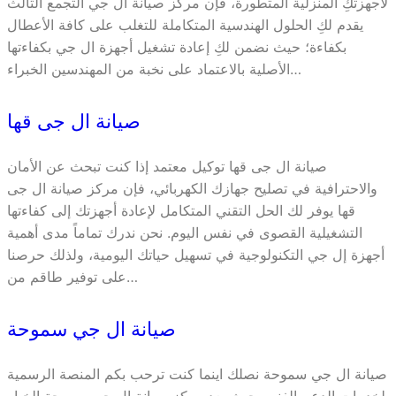
لأجهزتكِ المنزلية المتطورة، فإن مركز صيانة ال جي التجمع الثالث
يقدم لكِ الحلول الهندسية المتكاملة للتغلب على كافة الأعطال
بكفاءة؛ حيث نضمن لكِ إعادة تشغيل أجهزة ال جي بكفاءتها
الأصلية بالاعتماد على نخبة من المهندسين الخبراء…
صيانة ال جى قها
صيانة ال جى قها توكيل معتمد إذا كنت تبحث عن الأمان
والاحترافية في تصليح جهازك الكهربائي، فإن مركز صيانة ال جى
قها يوفر لك الحل التقني المتكامل لإعادة أجهزتك إلى كفاءتها
التشغيلية القصوى في نفس اليوم. نحن ندرك تماماً مدى أهمية
أجهزة إل جي التكنولوجية في تسهيل حياتك اليومية، ولذلك حرصنا
على توفير طاقم من…
صيانة ال جي سموحة
صيانة ال جي سموحة نصلك اينما كنت ترحب بكم المنصة الرسمية