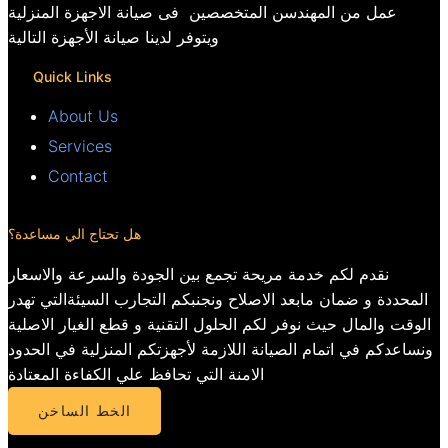
عمل من المهندسن المتخصصين فى صيانة الاجهزة المنزلية
ويتوفر لدينا صيانة الأجهزة التالية
Quick Links
About Us
Services
Contact
هل تحتاج الي مساعدة؟
نقدم لكم خدمة مريحة تجمع بين الجودة والسرعة والاسعار
المحددة و ضمان مابعد الاصلاح ونجنبكم التجارب السيئةالتي تهدر
الوقت والمال حيث نوفر لكم الحلول التقنية و قطع الغيار الاصلية
ونساعدكم في اتمام الصيانة اللازمة لأجهزتكم المنزلية في الحدود
الامنة التي تحافظ علي الكفاءة المعتادة
الخط الساخن