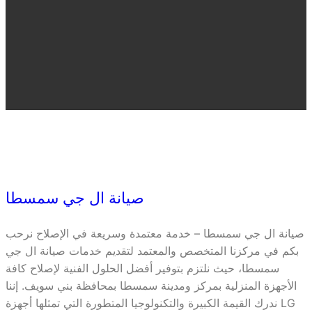
صيانة ال جي سمسطا
صيانة ال جي سمسطا – خدمة معتمدة وسريعة في الإصلاح نرحب
بكم في مركزنا المتخصص والمعتمد لتقديم خدمات صيانة ال جي
سمسطا، حيث نلتزم بتوفير أفضل الحلول الفنية لإصلاح كافة
الأجهزة المنزلية بمركز ومدينة سمسطا بمحافظة بني سويف. إننا
ندرك القيمة الكبيرة والتكنولوجيا المتطورة التي تمثلها أجهزة LG