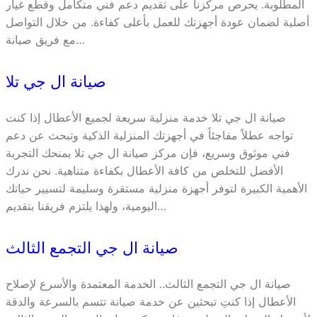
المطلوبة. يحرص مركزنا على تقديم دعم فني متكامل وقطع غيار
أصلية لضمان عودة أجهزتك للعمل بأعلى كفاءة. من خلال التواصل
مع فريق صيانة…
صيانة ال جي تلا
صيانة ال جي تلا خدمة منزلية سريعة لجميع الأعطال إذا كنت
تواجه عطلاً مفاجئاً في أجهزتك المنزلية الذكية وتبحث عن دعم
فني موثوق وسريع، فإن مركز صيانة ال جي تلا يمنحك التجربة
الأفضل للتخلص من كافة الأعطال بكفاءة متناهية. نحن ندرك
الأهمية الكبيرة لتوفر أجهزة منزلية مستقرة وسليمة لتسيير حياتك
اليومية، ولهذا يلتزم فريقنا بتقديم…
صيانة ال جي التجمع الثالث
صيانة ال جي التجمع الثالث.. الخدمة المعتمدة والأسرع لإصلاح
الأعطال إذا كنتِ تبحثين عن خدمة صيانة تتسم بالسرعة والدقة