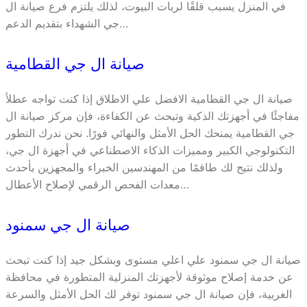
في المنزل يسبب قلقًا لربات البيوت، لذلك يلتزم فرع صيانة ال
جي الشهداء بتقديم الدعم…
صيانة ال جي القطامية
صيانة ال جي القطامية الافضل علي الاطلاق إذا كنت تواجه عطلاً
مفاجئًا في أجهزتك الذكية وتبحث عن الكفاءة، فإن مركز صيانة ال
جي القطامية يمنحك الحل الأمثل والنهائي فورًا. نحن ندرك التطور
التكنولوجي الكبير ومميزات الذكاء الاصطناعي في أجهزة ال جي،
ولذلك نتيح لك طاقمًا من المهندسين الخبراء والمجهزين بأحدث
معدات الفحص الرقمي لإصلاح الأعطال…
صيانة ال جي سمنود
صيانة ال جي سمنود علي اعلي مستوى وبشكل جيد إذا كنت تبحث
عن خدمة إصلاح موثوقة لأجهزتك المنزلية المتطورة في محافظة
الغربية، فإن صيانة ال جي سمنود توفر لك الحل الأمثل والسرعة