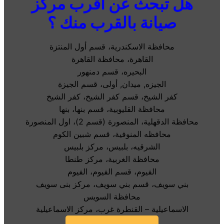
هل تبحث عن اقرب مركز
صيانة بالقرب منك ؟
محافظة الاسكندرية، قسم أول المنتزة
القاهرة، محافظة القاهرة
البحيره، قسم دمنهور
الجيزه, ميدان, أولى، قسم الجيزة
كفر الشيخ، قسم كفر الشيخ، كفر الشيخ
محافظة القليوبية، قسم بنها، بنها
محافظة الدقهلية، المنصورة (قسم 2)، اول المنصورة
محافظه المنوفية، قسم شبين الكوم
الشرقيه، بلبيس، مركز بلبيس
محافظة الغربية، مركز طنطا
الفيوم، قسم الفيوم، الفيوم
بني سويف، قسم بني سويف، مركز بنى سويف
محافظة السويس
الاسماعيلية – القنطرة غرب، مركز الاسماعيلية