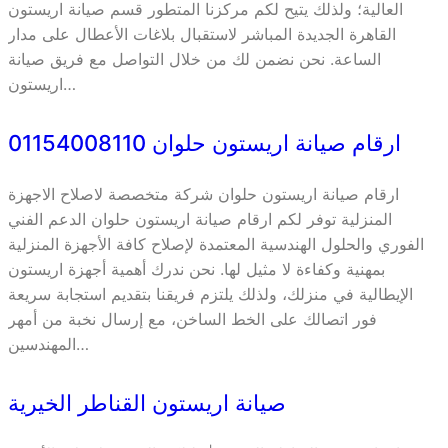
العالية؛ ولذلك يتيح لكم مركزنا المتطور قسم صيانة اريستون
القاهرة الجديدة المباشر لاستقبال بلاغات الأعطال على مدار
الساعة. نحن نضمن لك من خلال التواصل مع فريق صيانة
اريستون…
ارقام صيانة اريستون حلوان 01154008110
ارقام صيانة اريستون حلوان شركة متخصصة لاصلاح الاجهزة
المنزلية توفر لكم ارقام صيانة اريستون حلوان الدعم الفني
الفوري والحلول الهندسية المعتمدة لإصلاح كافة الأجهزة المنزلية
بمهنية وكفاءة لا مثيل لها. نحن ندرك أهمية أجهزة اريستون
الإيطالية في منزلك، ولذلك يلتزم فريقنا بتقديم استجابة سريعة
فور اتصالك على الخط الساخن، مع إرسال نخبة من أمهر
المهندسين…
صيانة اريستون القناطر الخيرية