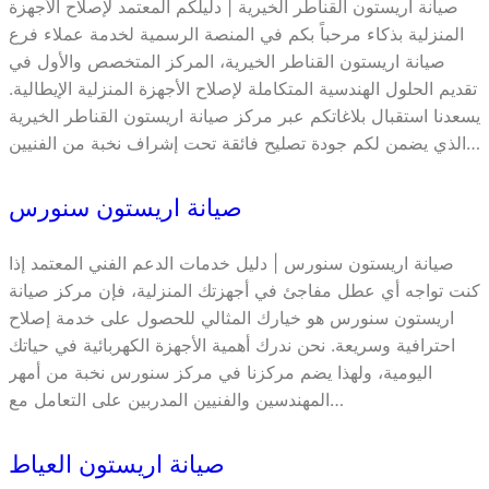
صيانة اريستون القناطر الخيرية | دليلكم المعتمد لإصلاح الأجهزة
المنزلية بذكاء مرحباً بكم في المنصة الرسمية لخدمة عملاء فرع
صيانة اريستون القناطر الخيرية، المركز المتخصص والأول في
تقديم الحلول الهندسية المتكاملة لإصلاح الأجهزة المنزلية الإيطالية.
يسعدنا استقبال بلاغاتكم عبر مركز صيانة اريستون القناطر الخيرية
الذي يضمن لكم جودة تصليح فائقة تحت إشراف نخبة من الفنيين…
صيانة اريستون سنورس
صيانة اريستون سنورس | دليل خدمات الدعم الفني المعتمد إذا
كنت تواجه أي عطل مفاجئ في أجهزتك المنزلية، فإن مركز صيانة
اريستون سنورس هو خيارك المثالي للحصول على خدمة إصلاح
احترافية وسريعة. نحن ندرك أهمية الأجهزة الكهربائية في حياتك
اليومية، ولهذا يضم مركزنا في مركز سنورس نخبة من أمهر
المهندسين والفنيين المدربين على التعامل مع…
صيانة اريستون العياط