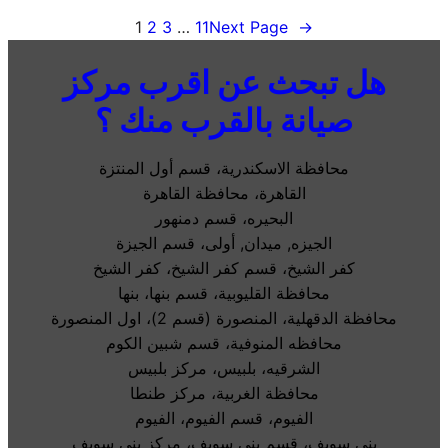
1
2
3
…
11
Next Page
→
هل تبحث عن اقرب مركز
صيانة بالقرب منك ؟
محافظة الاسكندرية، قسم أول المنتزة
القاهرة، محافظة القاهرة
البحيره، قسم دمنهور
الجيزه, ميدان, أولى، قسم الجيزة
كفر الشيخ، قسم كفر الشيخ، كفر الشيخ
محافظة القليوبية، قسم بنها، بنها
محافظة الدقهلية، المنصورة (قسم 2)، اول المنصورة
محافظه المنوفية، قسم شبين الكوم
الشرقيه، بلبيس، مركز بلبيس
محافظة الغربية، مركز طنطا
الفيوم، قسم الفيوم، الفيوم
بني سويف، قسم بني سويف، مركز بنى سويف