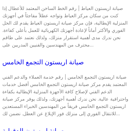
صيانة اريستون العياط | رقم الخط الساخن المعتمد للأعطال إذا
كنت من سكان مركز العياط وتواجه عطلاً مفاجئاً في أجهزتك
المنزلية الإيطالية، فإن مركز صيانة اريستون العياط يقدم لك الحل
الفوري والأكثر أماناً لإعادة أجهزتك الكهربائية للعمل بأعلى كفاءة.
نحن ندرك مدى أهمية استقرار منزلك، ولذلك نعتمد على طاقم
محترف من المهندسين والفنيين المدربين على…
صيانة اريستون التجمع الخامس
صيانة اريستون التجمع الخامس | رقم خدمة العملاء والدعم الفني
المعتمد يقدم مركز صيانة اريستون التجمع الخامس أفضل خدمات
الدعم الفني لإصلاح كافة الأجهزة المنزلية الإيطالية بكفاءة
واحترافية عالية. نحن ندرك أهمية أجهزتك، ولذلك يوفر مركز صيانة
اريستون التجمع الخامس فريقاً من المهندسين الخبراء المستعدين
للانتقال الفوري إلى منزلك فور الإبلاغ عن العطل. نضمن لك…
صيانة اريستون الدقهلية