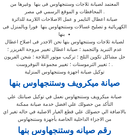
المعتمد لصيانة ثلاجات وستنجهاوس فى بنها وغيرها من
المحافظات و الموقع الرسمي في مصر .
صيانة اعطال التايمر و عمل الاصلاحات اللازمة للدائرة
الكهربائية و تصليح غسالات وستنجهاوس بنها فورا وبالمنزل فى
بنها •
لصيانة ثلاجات وستنجهاوس بنها نحن الاجدر فى اصلاح اعطال
عدم التبريد والتجميد ؛ صيانة اعطال تغيير مروحة الفريزر ؛
حل مشاكل تكوين الثلج ؛ تركيب موتور الثلاجة ؛ شحن الفريون
؛ تغيير الثرموستات ؛ تغيير مجموعة النوفروست .
توكيل صيانة اجهزة وستنجهاوس المنزلية
صيانة ميكرويف وستنجهاوس بنها
صيانة ميكرويف وستنجهاوس نعمل في توكيل صيانتك علي
التأكد من حصولك علي افضل خدمة صيانة ممكنة
بالاضافة الي حصولك علي قطع الغيار الاصلية في حاله تغير اي
من الاجزاء الداخلية الخاصة بأجهزة وستنجهاوس
رقم صيانه وستنجهاوس بنها