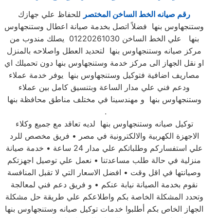
رقم صيانه الخط الساخن المختصر
للحفاظ علي جهازك
وستنجهاوس بنها فضلاً اتصل بخدمة صيانة اعطال وستنجهاوس
بنها علي الخط الساخن 01220261030 يصلك مندوب من
مركز صيانه وستنجهاوس بنها لتحديد العطل واصلاحه بالمنزل
او نقل الجهاز الى مركز خدمة وستنجهاوس بنها دون تحميلك اي
مصاريف اضافية فتوكيل وستنجهاوس بنها يوفر خدمة عملاء
ودعم فني علي مدار الساعة وبتنسيق كامل بين عملاء
وستنجهاوس بنها و مهندسينا في مختلف مناطق محافظة بنها
.
توكيل صيانه وستنجهاوس بنها لديه تعاقد مع جميع وكلاء
الاجهزة الكهربية والالكترونية في مصر • فريق مخصص للرد
علي استفساركم وطلباتكم علي مدار 24 ساعة • خدمة صيانة
منزلية في حالة طلب مساعدتنا • نعمل علي توصيل اجهزتكم
وصيانتها في اقل وقت • افضل الاسعار التي لا تقبل المنافسة
نقوم بخدمة الصيانة نيابة عنكم • و فريق دعم فني لمعالجة
وتحدد المشكلة الخاصة بكم واطلاعكم علي طريقة حل مشكلة
الجهاز الخاص بكم أطلبوا خدمات توكيل صيانه وستنجهاوس بنها