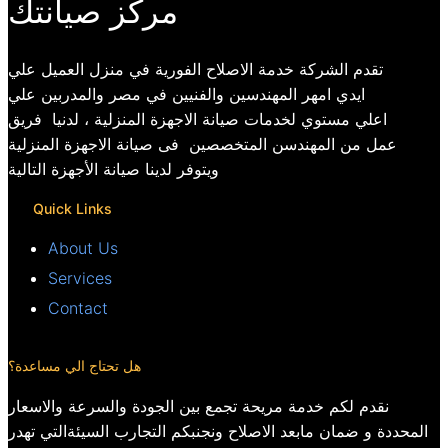
مركز صيانتك
تقدم الشركة خدمة الاصلاح الفورية في منزل العميل علي
ايدي امهر المهندسين والفنيين في مصر والمدربين علي
اعلي مستوي لخدمات صيانة الاجهزة المنزلية ، لدنيا فريق
عمل من المهندسن المتخصصين فى صيانة الاجهزة المنزلية
ويتوفر لدينا صيانة الأجهزة التالية
Quick Links
About Us
Services
Contact
هل تحتاج الي مساعدة؟
نقدم لكم خدمة مريحة تجمع بين الجودة والسرعة والاسعار
المحددة و ضمان مابعد الاصلاح ونجنبكم التجارب السيئةالتي تهدر