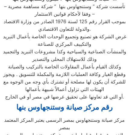
تأسست شركة ” وستنجهاوس بنها ” شركة مساهمة مصرية –
وفقا لأحكام قوانين الاستثمار –
بموجب القرار رقم 125 لسنة 1976 الصادر من وزارة الاقتصاد
والدولة للتعاون الاقتصادي.
غرض الشركة هو تصنيع وتجميع الوحدات الخاصة بأعمال التبريد
والتكييف المركزي للصناعة
والمنشآت الصناعية والسياحية وكذا مشروعات التبريد والتجميد
وذلك للاستهلاك المحلى والتصدير
وكذلك القيام بأعمال المقاولات الخاصة بالتركيب والصيانة
وقطع الغيار وكافة العمليات اللازمة والمكملة للتسويق . ويجوز
للشركة أن يكون لها مصلحة أو تشترك بأي وجه من الوجوه مع
الهيئات التي تزاول أعمالاً شبيهة بأعمالها
أو التي قد تعاونها على تحقيق غرضها في مصر أو في الخارج.
رقم مركز صيانة وستنجهاوس بنها
مركز صيانة وستنجهاوس بمصر الرسمى يعتبر المركز المعتمد
بمصر