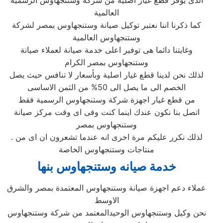
الذى يوفر قطع غيار اصلية من شركة وستنجهاوس الرسمية
العالمية
كما ذكرنا اننا نعتبر توكيل صيانة وستنجهاوس بمصر لشركة
وستنجهاوس العالمية
وغايتنا دائما هى توفير اعلى خدمة صيانة لعملاء صيانة
وستنجهاوس بمصر الكرام
لذلك نحن لدينا قطع غيار اصلية وبأسعار لا تنافس حيث يصل
الخصم الى ما يصل الى 50% من الثمن الاساسى
من قطع غيار اجهزة شركة وستنجهاوس الرسمية فقط
اتصل بنا نكون عندك اينما كنت وفى اى وقت مركز صيانة
وستنجهاوس بمصر
. لذلك نكرر عليكم مرة اخرى انه عندما تشعرون ان اى من
منتاجات وستنجهاوس الخاصة
خدمة صيانه وستنجهاوس بنها
عملاء دعم اجهزة صيانة وستنجهاوس المعتمدة بمصر والشرق
الاوسط
نحن وكيل وستنجهاوس الوحيدالمعتمد من شركة وستنجهاوس