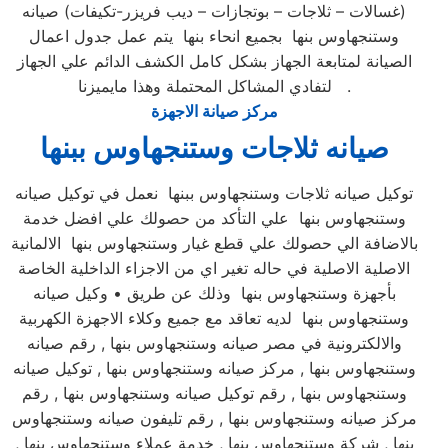
(غسالات – ثلاجات – بوتجازات – ديب فريزر-تكيفات) صيانه
وستنجهاوس بنها بجميع انحاء بنها يتم عمل جدول اعمال
الصيانة لمتابعة الجهاز بشكل كامل الكشف الدائم علي الجهاز
لتفادي المشاكل المحتملة وهذا مايميزنا .
مركز صيانة الاجهزة
صيانه ثلاجات وستنجهاوس ببنها
توكيل صيانه ثلاجات وستنجهاوس ببنها نعمل في توكيل صيانه
وستنجهاوس بنها علي التأكد من حصولك علي افضل خدمة
بالاضافة الي حصولك علي قطع غيار وستنجهاوس بنها الالمانية
الاصلية الاصلية في حاله تغير اي من الاجزاء الداخلية الخاصة
بأجهزة وستنجهاوس بنها وذلك عن طريق • وكيل صيانه
وستنجهاوس بنها لديه تعاقد مع جميع وكلاء الاجهزة الكهربية
والالكترونية في مصر صيانه وستنجهاوس بنها , رقم صيانه
وستنجهاوس بنها , مركز صيانه وستنجهاوس بنها , توكيل صيانه
وستنجهاوس بنها , رقم توكيل صيانه وستنجهاوس بنها , رقم
مركز صيانه وستنجهاوس بنها , رقم تليفون صيانه وستنجهاوس
بنها , شركة وستنجهاوس بنها , خدمة عملاء وستنجهاوس بنها ,