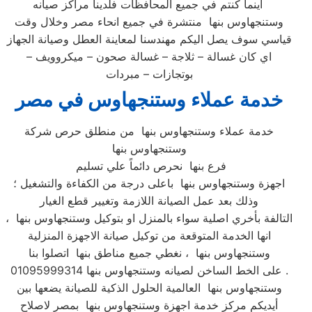
اينما كنتم في جميع المحافظات فلدينا مراكز صيانه
وستنجهاوس بنها منتشرة في جميع انحاء مصر وخلال وقت
قياسي سوف يصل اليكم مهندسنا لمعاينة العطل وصيانة الجهاز
اي كان غسالة – ثلاجة – غسالة صحون – ميكروويف –
بوتجازات – مبردات
خدمة عملاء وستنجهاوس في مصر
خدمة عملاء وستنجهاوس بنها من منطلق حرص شركة
وستنجهاوس بنها
فرع بنها نحرص دائماً علي تسليم
اجهزة وستنجهاوس بنها باعلى درجة من الكفاءة والتشغيل ؛
وذلك بعد عمل الصيانة اللازمة وتغيير قطع الغيار
التالفة بأخري اصلية سواء بالمنزل او بتوكيل وستنجهاوس بنها ،
انها الخدمة المتوقعة من توكيل صيانة الاجهزة المنزلية
وستنجهاوس بنها ، نغطي جميع مناطق بنها اتصلوا بنا
على الخط الساخن لصيانه وستنجهاوس بنها 01095999314 .
وستنجهاوس بنها العالمية الحلول الذكية للصيانة يضعها بين
أيديكم مركز خدمة اجهزة وستنجهاوس بنها بمصر لاصلاح