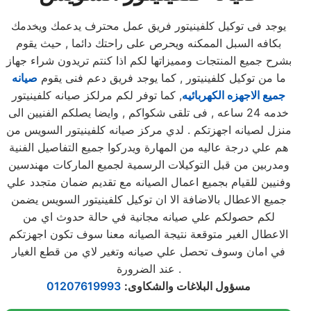
يوجد فى توكيل كلفينيتور فريق عمل محترف يدعمك ويخدمك
بكافه السبل الممكنه ويحرص على راحتك دائما , حيث يقوم
بشرح جميع المنتجات ومميزاتها لكم اذا كنتم تريدون شراء جهاز
ما من توكيل كلفينيتور , كما يوجد فريق دعم فنى يقوم
صيانه
جميع الاجهزه الكهربائيه
, كما توفر لكم مرلكز صيانه كلفينيتور
خدمه 24 ساعه , فى تلقى شكواكم , وايضا يصلكم الفنيين الى
منزل لصيانه اجهزتكم . لدي مركز صيانه كلفينيتور السويس من
هم علي درجة عاليه من المهارة ويدركوا جميع التفاصيل الفنية
ومدربين من قبل التوكيلات الرسمية لجميع الماركات مهندسين
وفنيين للقيام بجميع اعمال الصيانه مع تقديم ضمان متجدد علي
جميع الاعطال بالاضافة الا ان توكيل كلفينيتور السويس يضمن
لكم حصولكم علي صيانه مجانية في حالة حدوث اي من
الاعطال الغير متوقعة نتيجة الصيانه معنا سوف تكون اجهزتكم
في امان وسوف تحصل علي صيانه وتغير لاي من قطع الغيار
عند الضرورة .
مسؤول البلاغات والشكاوى
:
01207619993