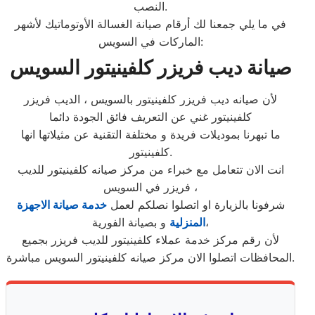
النصب.
في ما يلي جمعنا لك أرقام صيانة الغسالة الأوتوماتيك لأشهر
الماركات في السويس:
صيانة ديب فريزر كلفينيتور السويس
لأن صيانه ديب فريزر كلفينيتور بالسويس ، الديب فريزر
كلفينيتور غني عن التعريف فائق الجودة دائما
ما تبهرنا بموديلات فريدة و مختلفة التقنية عن مثيلاتها انها
كلفينيتور.
انت الان تتعامل مع خبراء من مركز صيانه كلفينيتور للديب
فريزر في السويس ،
شرفونا بالزيارة او اتصلوا نصلكم لعمل
خدمة صيانة الاجهزة
و بصيانة الفورية،
المنزلية
لأن رقم مركز خدمة عملاء كلفينيتور للديب فريزر بجميع
المحافظات اتصلوا الان مركز صيانه كلفينيتور السويس مباشرة.