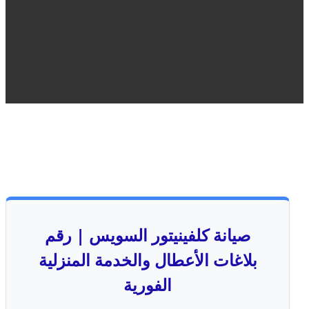
صيانة كلفينيتور السويس | رقم
بلاغات الأعطال والخدمة المنزلية
الفورية