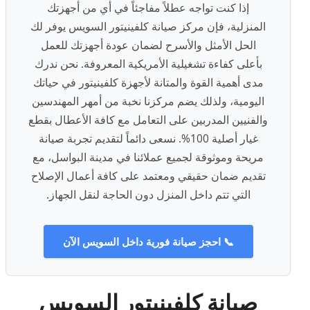
إذا كنت تواجه عطلاً مفاجئاً في أي من أجهزتك
المنزلية، فإن مركز صيانة كلفينيتور السويس يوفر لك
الحل الأمثل والأسرح لضمان عودة أجهزتك للعمل
بأعلى كفاءة تشغيلية الأمريكية المعروفة. نحن ندرك
مدى أهمية القوة والمتانة لأجهزة كلفينيتور في حياتك
اليومية، ولذلك يضم مركزنا نخبة من أمهر المهندسين
والفنيين المدربين على التعامل مع كافة الأعطال بقطع
غيار أصلية 100%. نسعى دائماً لتقديم تجربة صيانة
مريحة وموثوقة لجميع عملائنا في مدينة البواسل، مع
تقديم ضمان حقيقي ومعتمد على كافة أعمال الإصلاح
التي تتم داخل المنزل دون الحاجة لنقل الجهاز.
📞 احجز صيانة فورية داخل السويس الآن
صيانة كلفينيتور السويس